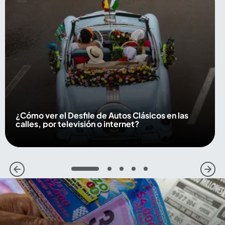
¿Cómo ver el Desfile de Autos Clásicos en las
calles, por televisión o internet?
1
2
3
4
5