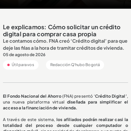
Le explicamos: Cómo solicitar un crédito
digital para comprar casa propia
Le contamos cómo. FNA creó ‘Crédito digital’ para que
deje las filas a la hora de tramitar créditos de vivienda.
05 de agosto de 2026
Útil para vos
Redacción Q'hubo Bogotá
El Fondo Nacional del Ahorro
(FNA) presentó ‘
Crédito Digital’
,
una nueva plataforma virtual
diseñada para simplificar el
acceso a la financiación de vivienda.
A través de este sistema,
los afiliados podrán realizar casi la
totalidad del proceso desde cualquier computador o
dispositivo móvil,
sin necesidad de desplazarse a un punto de