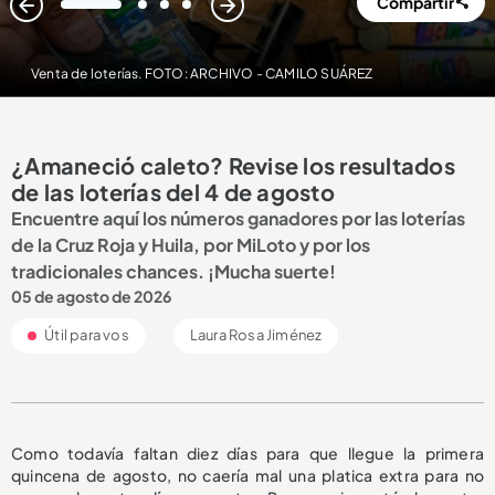
Compartir
1
2
3
4
Venta de loterías. FOTO: ARCHIVO - CAMILO SUÁREZ
¿Amaneció caleto? Revise los resultados
de las loterías del 4 de agosto
Encuentre aquí los números ganadores por las loterías
de la Cruz Roja y Huila, por MiLoto y por los
tradicionales chances. ¡Mucha suerte!
05 de agosto de 2026
Útil para vos
Laura Rosa Jiménez
Como todavía faltan diez días para que llegue la primera
quincena de agosto, no caería mal una platica extra para no