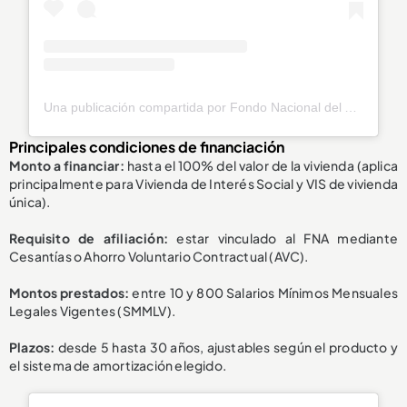
Una publicación compartida por Fondo Nacional del Ahorro (@fnaahorro)
Principales condiciones de financiación
Monto a financiar:
hasta el 100% del valor de la vivienda (aplica
principalmente para Vivienda de Interés Social y VIS de vivienda
única).
Requisito de afiliación:
estar vinculado al FNA mediante
Cesantías o Ahorro Voluntario Contractual (AVC).
Montos prestados:
entre 10 y 800 Salarios Mínimos Mensuales
Legales Vigentes (SMMLV).
Plazos:
desde 5 hasta 30 años, ajustables según el producto y
el sistema de amortización elegido.