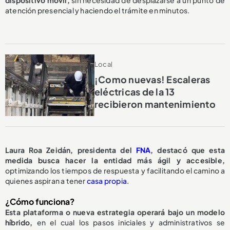
atención presencial y haciendo el trámite en minutos.
Local
¡Como nuevas! Escaleras
eléctricas de la 13
recibieron mantenimiento
Laura Roa Zeidán, presidenta del
FNA
, destacó que esta
medida busca hacer la entidad más ágil y accesible,
optimizando los tiempos de respuesta y facilitando el camino a
quienes aspiran a tener
casa propia.
¿Cómo funciona?
Esta plataforma o nueva estrategia operará bajo un modelo
híbrido,
en el cual los pasos iniciales y administrativos se