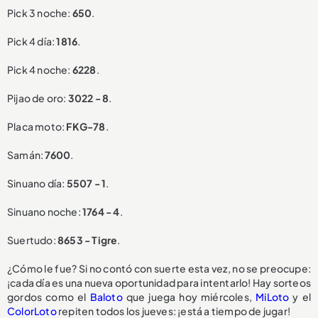
Pick 3 noche:
650
.
Pick 4 día:
1816
.
Pick 4 noche:
6228
.
Pijao de oro:
3022 - 8
.
Placa moto:
FKG-78
.
Samán:
7600
.
Sinuano día:
5507 - 1
.
Sinuano noche:
1764 - 4
.
Suertudo:
8653 - Tigre
.
¿Cómo le fue? Si no contó con suerte esta vez, no se preocupe:
¡cada día es una nueva oportunidad para intentarlo! Hay sorteos
gordos como el
Baloto
que juega hoy miércoles,
MiLoto
y el
ColorLoto
repiten todos los jueves: ¡está a tiempo de jugar!