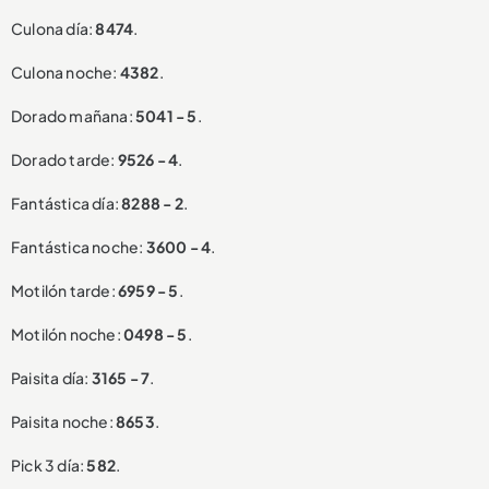
Culona día:
8474
.
Culona noche:
4382
.
Dorado mañana:
5041 - 5
.
Dorado tarde:
9526 - 4
.
Fantástica día:
8288 - 2
.
Fantástica noche:
3600 - 4
.
Motilón tarde:
6959 - 5
.
Motilón noche:
0498 - 5
.
Paisita día:
3165 - 7
.
Paisita noche:
8653
.
Pick 3 día:
582
.