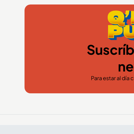
Suscríb
ne
Para estar al día 