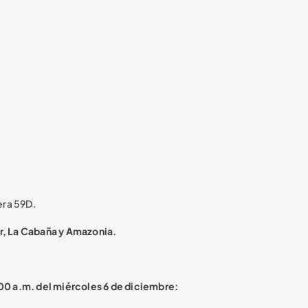
era 59D.
, La Cabaña y Amazonia.
:00 a.m. del miércoles 6 de diciembre: