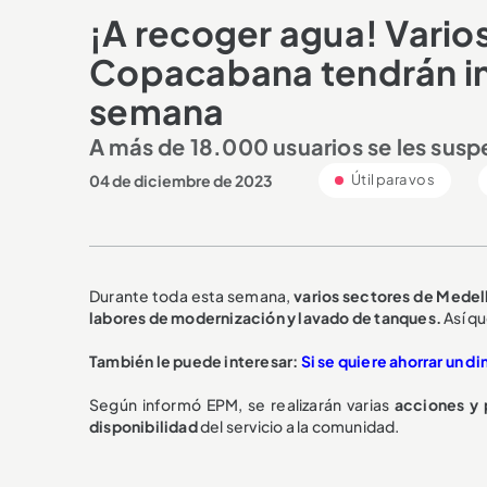
¡A recoger agua! Varios
Copacabana tendrán int
semana
A más de 18.000 usuarios se les susp
04 de diciembre de 2023
Útil para vos
Durante toda esta semana,
varios sectores de Medel
labores de modernización y lavado de tanques.
Así q
También le puede interesar:
Si se quiere ahorrar un 
Según informó EPM, se realizarán varias
acciones y 
disponibilidad
del servicio a la comunidad.