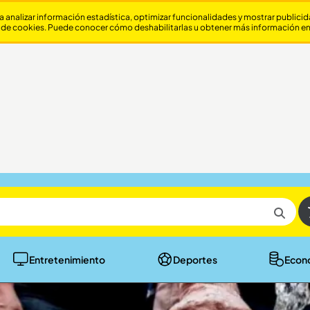
a analizar información estadística, optimizar funcionalidades y mostrar publici
 de cookies. Puede conocer cómo deshabilitarlas u obtener más información e
Entretenimiento
Deportes
Econ