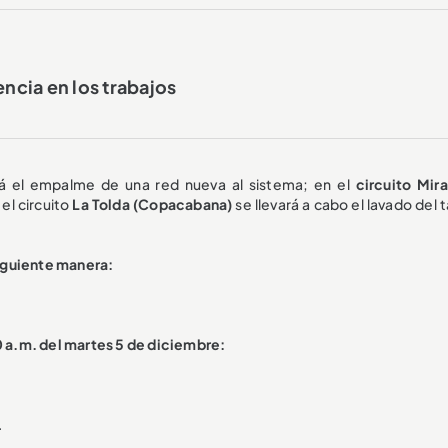
encia en los trabajos
á el empalme de una red nueva al sistema; en el
circuito Mira
el circuito
La Tolda (Copacabana)
se llevará a cabo el lavado del
siguiente manera:
0 a.m. del martes 5 de diciembre:
.