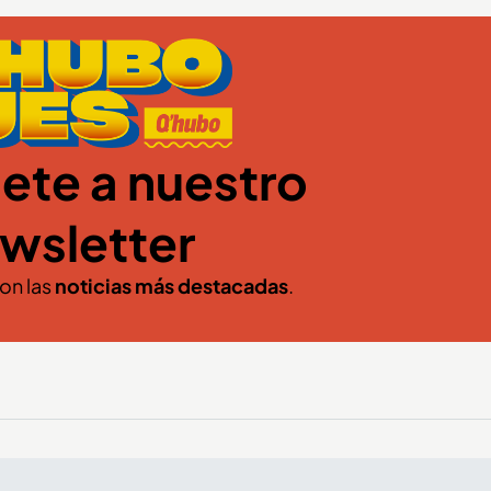
ete a nuestro
wsletter
con las
noticias más destacadas
.