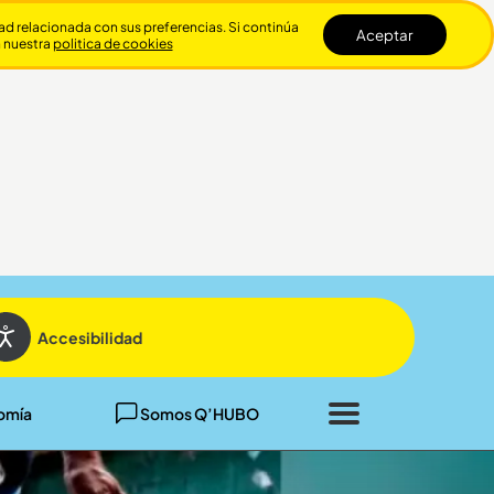
dad relacionada con sus preferencias. Si continúa
Aceptar
n nuestra
politica de cookies
Cerrar
Accesibilidad
omía
Somos Q’HUBO