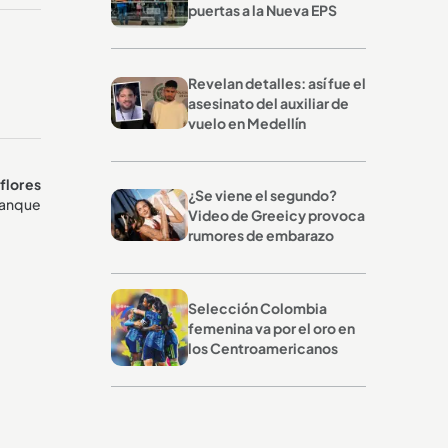
puertas a la Nueva EPS
Revelan detalles: así fue el
asesinato del auxiliar de
vuelo en Medellín
flores
¿Se viene el segundo?
 tanque
Video de Greeicy provoca
rumores de embarazo
Selección Colombia
femenina va por el oro en
los Centroamericanos