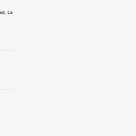
ad, La