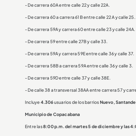
- De carrera 60A entre calle 22 y calle 22A.
- De carrera 60 a carrera 61 B entre calle 22 A y calle 25.
- De carrera 59A y carrera 60 entre calle 23 y calle 24A.
- De carrera 59 entre calle 27B y calle 33.
- De carrera 59A y carrera 59E entre calle 36 y calle 37.
- De carrera 58B a carrera 59A entre calle 36 y calle 3.
- De carrera 59D entre calle 37 y calle 38E.
- De calle 38 a transversal 38AA entre carrera 57 y carr
Incluye
4.306
usuarios de los barrios
Nuevo, Santander
Municipio de Copacabana
Entre las
8:00 p.m. del martes 5 de diciembre y las 4