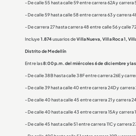
- De calle 55 hasta calle 59 entre carrera 62A y carrera 
- De calle 59 hasta calle 58 entre carrera 63 y carrera 4
- De carrera 27 hasta carrera 48 entre calle 56 y calle 7
Incluye
1.874
usuarios de
Villa Nueva, Villa Roca 1, Vil
Distrito de Medellín
Entre las
8:00 p.m. del miércoles 6 de diciembre y las
- De calle 38B hasta calle 38F entre carrera 26E y carre
- De calle 39 hasta calle 40 entre carrera 24D y carrera 
- De calle 40 hasta calle 45 entre carrera 21 y carrera 2
- De calle 40 hasta calle 43 entre carrera 15A y carrera 
- De calle 45 hasta calle 51 entre carrera 11C y carrera 2