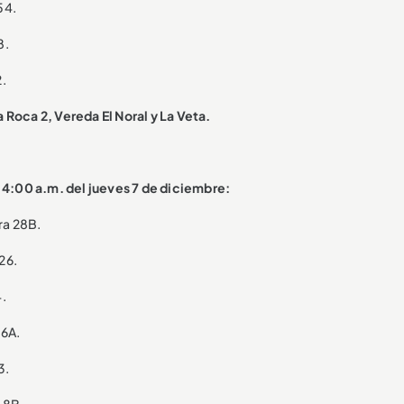
54.
8.
2.
la Roca 2, Vereda El Noral y La Veta.
 4:00 a.m. del jueves 7 de diciembre:
ra 28B.
26.
4.
16A.
3.