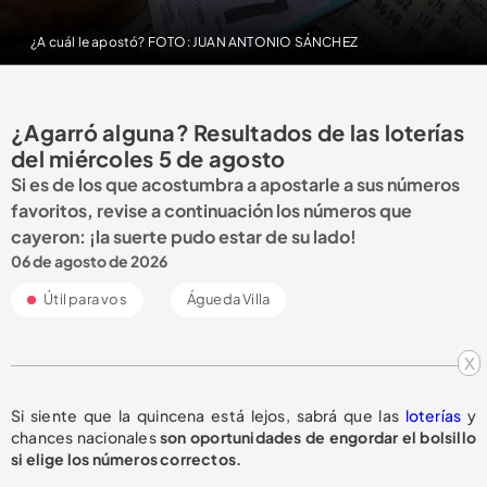
¿A cuál le apostó? FOTO: JUAN ANTONIO SÁNCHEZ
¿Agarró alguna? Resultados de las loterías
del miércoles 5 de agosto
Si es de los que acostumbra a apostarle a sus números
favoritos, revise a continuación los números que
cayeron: ¡la suerte pudo estar de su lado!
06 de agosto de 2026
Útil para vos
Águeda Villa
x
Si siente que la quincena está lejos, sabrá que las
loterías
y
chances nacionales
son oportunidades de engordar el bolsillo
si elige los números correctos.