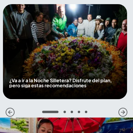
¿Va a ir a la Noche Silletera? Disfrute del plan,
pero siga estas recomendaciones
1
2
3
4
5