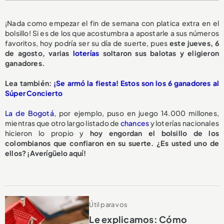
¡Nada como empezar el fin de semana con platica extra en el
bolsillo! Si es de los que acostumbra a apostarle a sus números
favoritos, hoy podría ser su día de suerte, pues
este jueves, 6
de agosto, varias
loterías
soltaron sus balotas y eligieron
ganadores.
Lea también:
¡Se armó la fiesta! Estos son los 6 ganadores al
Súper Concierto
La de Bogotá
, por ejemplo, puso en juego 14.000 millones,
mientras que otro largo listado de
chances
y loterías nacionales
hicieron lo propio y
hoy engordan el bolsillo de los
colombianos que confiaron en su suerte. ¿Es usted uno de
ellos? ¡Averígüelo aquí!
Útil para vos
Le explicamos: Cómo