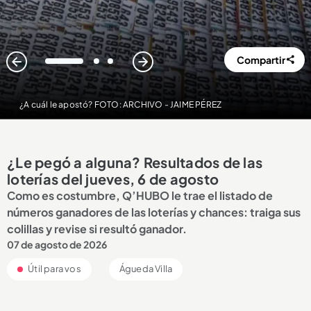
Compartir
1
2
3
¿A cuál le apostó? FOTO: ARCHIVO - JAIME PÉREZ
¿Le pegó a alguna? Resultados de las
loterías del jueves, 6 de agosto
Como es costumbre, Q’HUBO le trae el listado de
números ganadores de las loterías y chances: traiga sus
colillas y revise si resultó ganador.
07 de agosto de 2026
Útil para vos
Águeda Villa