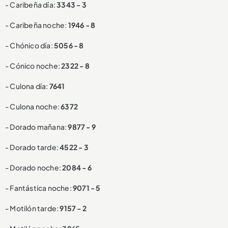
- Caribeña día:
3343 - 3
- Caribeña noche:
1946 - 8
- Chónico día:
5056 - 8
- Cónico noche:
2322 - 8
- Culona día:
7641
- Culona noche:
6372
- Dorado mañana:
9877 - 9
- Dorado tarde:
4522 - 3
- Dorado noche:
2084 - 6
- Fantástica noche:
9071 - 5
- Motilón tarde:
9157 - 2