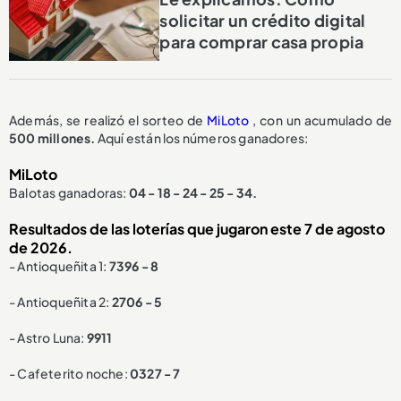
solicitar un crédito digital
para comprar casa propia
Además, se realizó el sorteo de
MiLoto
, con un acumulado de
500 millones.
Aquí están los números ganadores:
MiLoto
Balotas ganadoras:
04 - 18 - 24 - 25 - 34.
Resultados de las loterías que jugaron este 7 de agosto
de 2026.
- Antioqueñita 1:
7396 - 8
- Antioqueñita 2:
2706 - 5
- Astro Luna:
9911
- Cafeterito noche:
0327 - 7