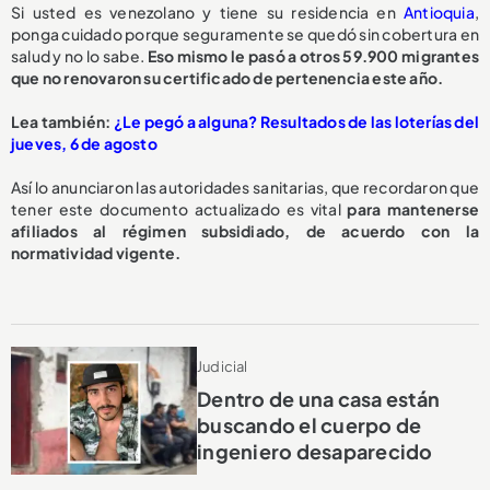
Si usted es venezolano y tiene su residencia en
Antioquia
,
ponga cuidado porque seguramente se quedó sin cobertura en
salud y no lo sabe.
Eso mismo le pasó a otros 59.900 migrantes
que no renovaron su certificado de pertenencia este año.
Lea también:
¿Le pegó a alguna? Resultados de las loterías del
jueves, 6 de agosto
Así lo anunciaron las autoridades sanitarias, que recordaron que
tener este documento actualizado es vital
para mantenerse
afiliados al régimen subsidiado, de acuerdo con la
normatividad vigente.
Judicial
Dentro de una casa están
buscando el cuerpo de
ingeniero desaparecido