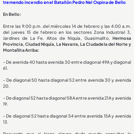
tremendo incendio en el Batallón Pedro Nel Ospina de Bello
En Bello:
Entre las 9:00 p.m. del miércoles 14 de febrero y las 4:00 a.m.
del jueves 15 de febrero en los sectores Zona Industrial 3,
Jardines de La Fe, Altos de Niquía, Guasimalito,
Hermosa
Provincia, Ciudad Niquía, La Navarra, La Ciudadela del Norte y
Montañita Arriba:
- De avenida 40 hasta avenida 30 entre diagonal 49A y diagonal
61.
- De diagonal 50 hasta diagonal 52 entre avenida 30 y avenida
20.
- De diagonal 52 hasta diagonal 58A entre avenida 21A y avenida
19.
- De diagonal 52 hasta diagonal 54 entre avenida 15A y avenida
13.
Recuerde que si tiene alguna duda puede consultar la