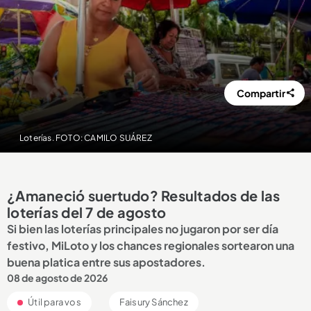
Compartir
Loterías. FOTO: CAMILO SUÁREZ
¿Amaneció suertudo? Resultados de las
loterías del 7 de agosto
Si bien las loterías principales no jugaron por ser día
festivo, MiLoto y los chances regionales sortearon una
buena platica entre sus apostadores.
08 de agosto de 2026
Útil para vos
Faisury Sánchez