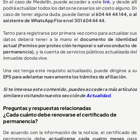
En el caso de Medellín, puede acceder a este
link
, y desde allí
podrá actualizar todos los datos necesarios sin costo alguno. En
caso de tener alguna duda, puede llamar al
604 44 44 144, o al
asistente de WhatsApp Flor en el 301 604 44 44.
Tanto para registrarse por primera vez como para actualizar sus
datos deberá tener a la mano el
documento de identidad
actual (Permiso por protección temporal o salvoconducto de
permanencia),
y la cuenta de servicios públicos actualizada del
inmueble donde vive.
Una vez tenga este requisito actualizado, puede dirigirse a su
EPS para adelantar nuevamente los trámites de afiliación.
Si te interesa este contenido, puedes acceder a más artículos
similares visitando nuestra sección de
Actualidad
.
Preguntas y respuestas relacionadas
¿Cada cuánto debe renovarse el certificado de
permanencia?
De acuerdo con la información de la noticia, el certificado de
permanencia debe
actualizarse cada cuatro meses
para