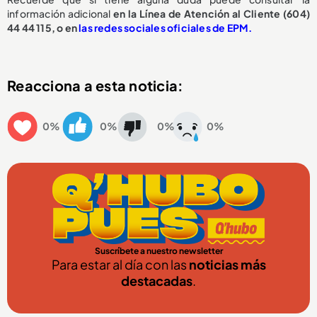
información adicional
en la Línea de Atención al Cliente (604)
44 44 115, o en
las redes sociales oficiales de EPM.
Reacciona a esta noticia:
0%
0%
0%
0%
Suscríbete a nuestro newsletter
Para estar al día con las
noticias más
destacadas
.