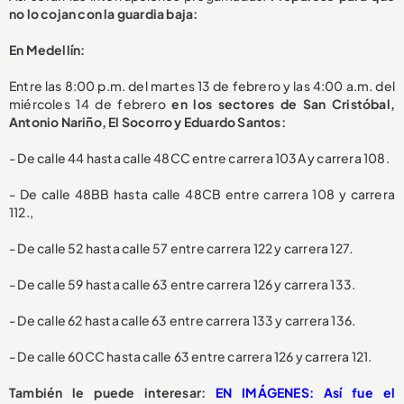
no lo cojan con la guardia baja:
En Medellín:
Entre las 8:00 p.m. del martes 13 de febrero y las 4:00 a.m. del
miércoles 14 de febrero
en los sectores de San Cristóbal,
Antonio Nariño, El Socorro y Eduardo Santos:
- De calle 44 hasta calle 48CC entre carrera 103A y carrera 108.
- De calle 48BB hasta calle 48CB entre carrera 108 y carrera
112.,
- De calle 52 hasta calle 57 entre carrera 122 y carrera 127.
- De calle 59 hasta calle 63 entre carrera 126 y carrera 133.
- De calle 62 hasta calle 63 entre carrera 133 y carrera 136.
- De calle 60CC hasta calle 63 entre carrera 126 y carrera 121.
También le puede interesar:
EN IMÁGENES: Así fue el