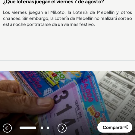
¿Qué loterías juegan el viernes 7 de agosto?
Los viernes juegan el MiLoto, la Lotería de Medellín y otros
chances. Sin embargo, la Lotería de Medellín no realizará sorteo
esta noche por tratarse de un viernes festivo.
Compartir
1
2
3