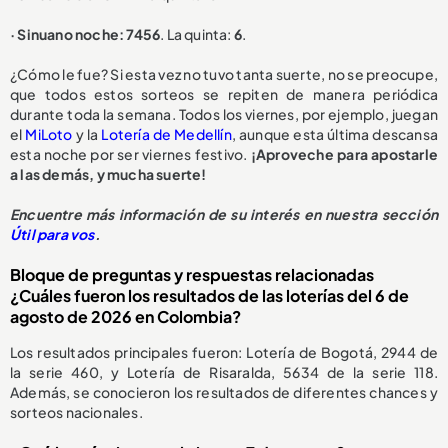
· Sinuano noche: 7456
. La quinta:
6
.
¿Cómo le fue? Si esta vez no tuvo tanta suerte, no se preocupe,
que todos estos sorteos se repiten de manera periódica
durante toda la semana. Todos los viernes, por ejemplo, juegan
el
MiLoto
y la
Lotería de Medellín
, aunque esta última descansa
esta noche por ser viernes festivo.
¡Aproveche para apostarle
a las demás, y mucha suerte!
Encuentre más información de su interés en nuestra sección
Útil para vos
.
Bloque de preguntas y respuestas relacionadas
¿Cuáles fueron los resultados de las loterías del 6 de
agosto de 2026 en Colombia?
Los resultados principales fueron: Lotería de Bogotá, 2944 de
la serie 460, y Lotería de Risaralda, 5634 de la serie 118.
Además, se conocieron los resultados de diferentes chances y
sorteos nacionales.