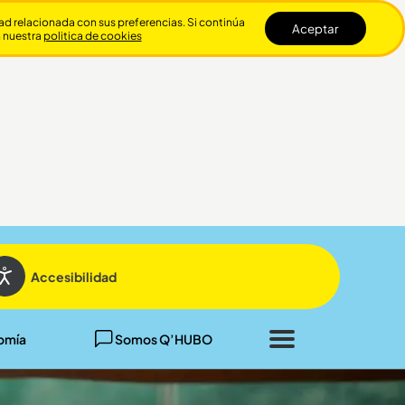
dad relacionada con sus preferencias. Si continúa
Aceptar
n nuestra
politica de cookies
Cerrar
Accesibilidad
omía
Somos Q’HUBO