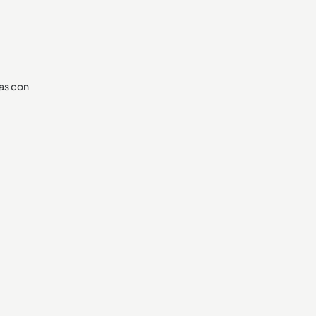
cas con