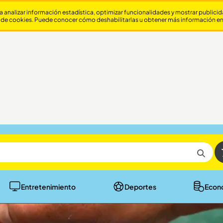
a analizar información estadística, optimizar funcionalidades y mostrar publici
 de cookies. Puede conocer cómo deshabilitarlas u obtener más información e
Entretenimiento
Deportes
Econ