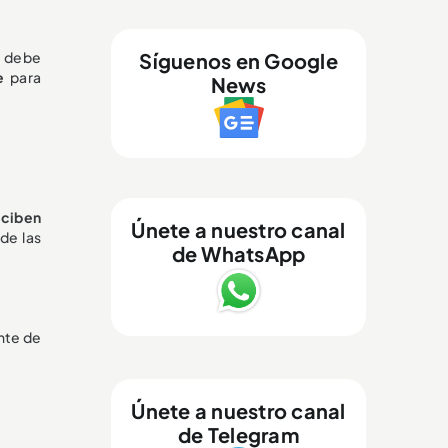
o debe
Síguenos en Google
te
para
News
eciben
Únete a nuestro canal
de las
de WhatsApp
nte de
Únete a nuestro canal
de Telegram