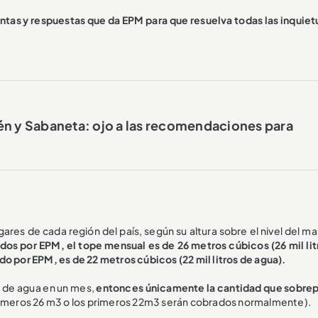
ntas y respuestas que da EPM para que resuelva todas las inquie
én y Sabaneta: ojo a las recomendaciones para
es de cada región del país, según su altura sobre el nivel del ma
idos por EPM, el tope mensual es de 26 metros cúbicos (26 mil lit
do por EPM, es de 22 metros cúbicos (22 mil litros de agua).
d de agua en un mes,
entonces únicamente la cantidad que sobrep
primeros 26 m3 o los primeros 22m3 serán cobrados normalmente).