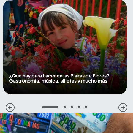
¿Qué hay para hacer en las Plazas de Flores?
Gastronomía, música, silletas y mucho más
1
2
3
4
5