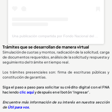
Una publicación compartida por Fondo Nacional del Ahorro (@fnaahorro)
Trámites que se desarrollan de manera virtual
Simulación de cuotas y montos, radicación de la solicitud, carga
de documentos requeridos, análisis de la solicitud y respuesta y
seguimiento del trámite en tiempo real.
Los trámites presenciales son: firma de escrituras públicas y
constitución de garantías.
Siga el paso a paso para solicitar su crédito digital con el FNA
haciendo
clic aquí
y después en el botón ‘Ingresar’.
Encuentre más información de su interés en nuestra sección
de
Útil para vos.