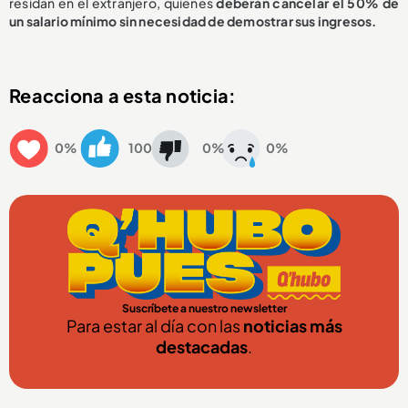
residan en el extranjero, quienes
deberán cancelar el 50% de
un salario mínimo sin necesidad de demostrar sus ingresos.
Reacciona a esta noticia:
0%
100
0%
0%
Suscríbete a nuestro newsletter
Para estar al día con las
noticias más
destacadas
.