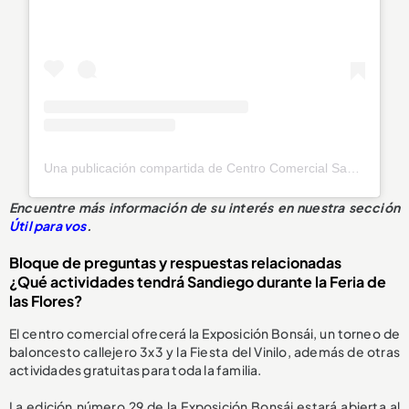
Una publicación compartida de Centro Comercial Sandiego (@sandiegocc)
Encuentre más información de su interés en nuestra sección
Útil para vos
.
Bloque de preguntas y respuestas relacionadas
¿Qué actividades tendrá Sandiego durante la Feria de
las Flores?
El centro comercial ofrecerá la Exposición Bonsái, un torneo de
baloncesto callejero 3x3 y la Fiesta del Vinilo, además de otras
actividades gratuitas para toda la familia.
La edición número 29 de la Exposición Bonsái estará abierta al