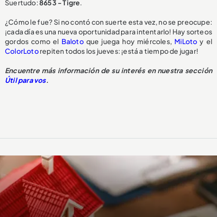
Suertudo:
8653 - Tigre
.
¿Cómo le fue? Si no contó con suerte esta vez, no se preocupe:
¡cada día es una nueva oportunidad para intentarlo! Hay sorteos
gordos como el
Baloto
que juega hoy miércoles,
MiLoto
y el
ColorLoto
repiten todos los jueves: ¡está a tiempo de jugar!
Encuentre más información de su interés en nuestra sección
Útil para vos
.