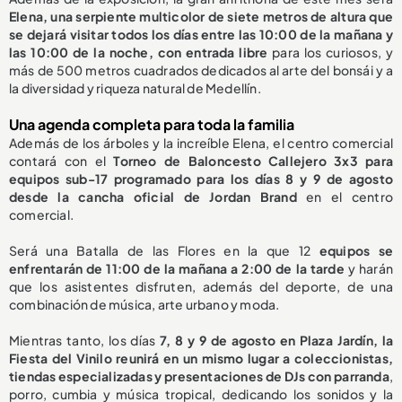
Elena, una serpiente multicolor de siete metros de altura que
se dejará visitar todos los días entre las 10:00 de la mañana y
las 10:00 de la noche, con entrada libre
para los curiosos, y
más de 500 metros cuadrados dedicados al arte del bonsái y a
la diversidad y riqueza natural de Medellín.
Una agenda completa para toda la familia
Además de los árboles y la increíble Elena, el centro comercial
contará con el
Torneo de Baloncesto Callejero 3x3 para
equipos sub-17 programado para los días 8 y 9 de agosto
desde la cancha oficial de Jordan Brand
en el centro
comercial.
Será una Batalla de las Flores en la que 12
equipos se
enfrentarán de 11:00 de la mañana a 2:00 de la tarde
y harán
que los asistentes disfruten, además del deporte, de una
combinación de música, arte urbano y moda.
Mientras tanto, los días
7, 8 y 9 de agosto en Plaza Jardín, la
Fiesta del Vinilo reunirá en un mismo lugar a coleccionistas,
tiendas especializadas y presentaciones de DJs con parranda
,
porro, cumbia y música tropical, dedicando los sonidos y la