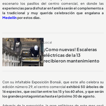
escenario los pasillos del centro comercial, en donde las
experiencias para disfrutar en familia serán el complemento a
la tradicional y muy querida celebración que engalana a
Medellín
por estos días.
Local
¡Como nuevas! Escaleras
eléctricas de la 13
recibieron mantenimiento
Con su infaltable Exposición Bonsái, que este año celebra su
edición número 29, el centro comercial
exhibirá 50 árboles de
16 especies, que oscilan entre los 15 y los 60 años, y que serán
los grandes protagonistas hasta el próximo 30 de agosto.
Además de la exposición, la gran anfitriona de este mes será