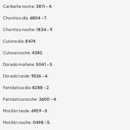
Caribeña noche:
3811 - 4
.
Chontico día:
6804 - 7
.
Chontico noche:
1834 - 9
.
Culona día:
8474
.
Culona noche:
4382
.
Dorado mañana:
5041 - 5
.
Dorado tarde:
9526 - 4
.
Fantástica día:
8288 - 2
.
Fantástica noche:
3600 - 4
.
Motilón tarde:
6959 - 5
.
Motilón noche:
0498 - 5
.