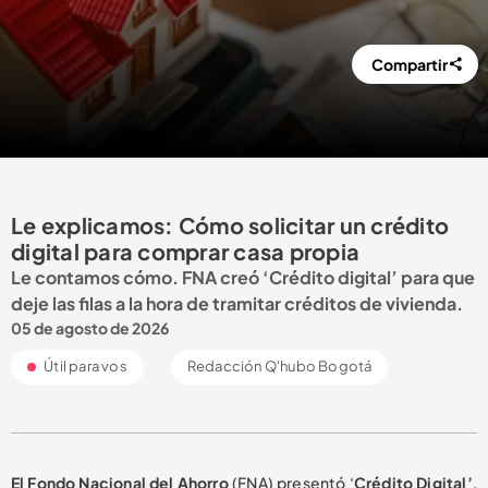
Compartir
Le explicamos: Cómo solicitar un crédito
digital para comprar casa propia
Le contamos cómo. FNA creó ‘Crédito digital’ para que
deje las filas a la hora de tramitar créditos de vivienda.
05 de agosto de 2026
Útil para vos
Redacción Q'hubo Bogotá
El Fondo Nacional del Ahorro
(FNA) presentó ‘
Crédito Digital’
,