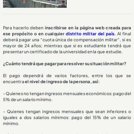
Para hacerlo deben
inscribirse en la página web creada para
ese propósito o en cualquier
distrito militar del país.
Al final
deberá pagar una “cuota única de compensación militar”, si es
mayor de 24 años; mientras que si es estudiante tendrá que
presentar un certificado de la universidad en la que estudie.
¿Cuánto tendrá que pagar para resolver su situación militar?
El pago dependrá de varios factores, entre los que se
encuentra
el nivel de ingreso de la persona, así:
- Quienes no tengan ingresos mensuales económicos: pago del
5% de un salario mínimo.
- Quienes tengan ingresos mensuales que sean inferiores o
iguales a dos salarios mínimos: pago del 15% de un salario
mínimo.