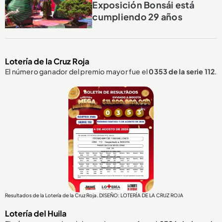
Exposición Bonsái está
cumpliendo 29 años
Lotería de la Cruz Roja
El número ganador del premio mayor fue el
0353
de la serie 112
.
Resultados de la Lotería de la Cruz Roja. DISEÑO: LOTERÍA DE LA CRUZ ROJA
Lotería del Huila