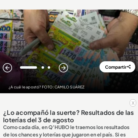
Compartir
1
2
3
¿A cuál le apostó? FOTO: CAMILO SUÁREZ
x
¿Lo acompañó la suerte? Resultados de las
loterías del 3 de agosto
Como cada día, en Q’HUBO le traemos los resultados
de los chances y loterías que jugaron en el país. Si es