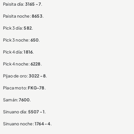
Paisita día:
3165 - 7
.
Paisita noche:
8653
.
Pick 3 día:
582
.
Pick 3 noche:
650
.
Pick 4 día:
1816
.
Pick 4 noche:
6228
.
Pijao de oro:
3022 - 8
.
Placa moto:
FKG-78
.
Samán:
7600
.
Sinuano día:
5507 - 1
.
Sinuano noche:
1764 - 4
.