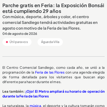
Parche gratis en Feria: la Exposición Bonsái
está cumpliendo 29 años
Con música, deporte, árboles y color, el centro
comercial Sandiego tendrá actividades gratuitas en
agosto con motivo de la Feria de las Flores.
04 de agosto de 2026
Útil para vos
Águeda Villa
El Centro Comercial Sandiego, como cada año, se unió a la
programación de la
Feria de las Flores
con una agenda elegida
de forma detallada para los visitantes que buscan algo
diferente para hacer durante el mes.
Lea también:
¡Ojo! El Metro ampliará su horario de operación
durante la Feria de las Flores
La naturaleza, la
música
, el deporte y la cultura tomarán como