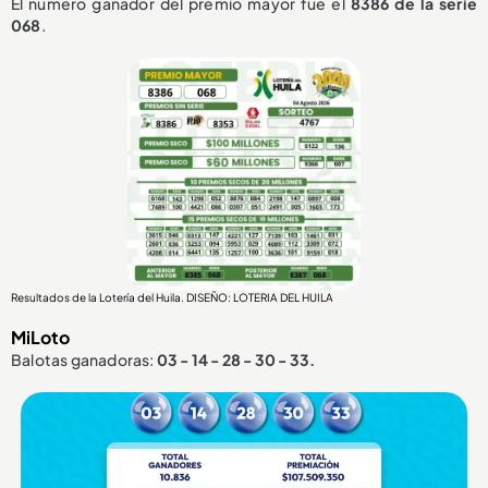
El número ganador del premio mayor fue el
8386
de la serie
068
.
Resultados de la Lotería del Huila. DISEÑO: LOTERIA DEL HUILA
MiLoto
Balotas ganadoras:
03 - 14 - 28 - 30 - 33.