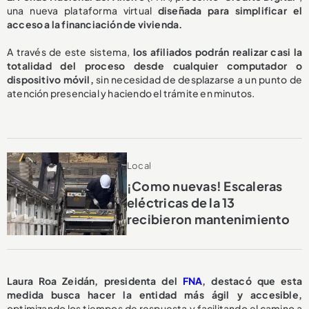
una nueva plataforma virtual
diseñada para simplificar el
acceso a la financiación de vivienda.
A través de este sistema,
los afiliados podrán realizar casi la
totalidad del proceso desde cualquier computador o
dispositivo móvil,
sin necesidad de desplazarse a un punto de
atención presencial y haciendo el trámite en minutos.
Local
¡Como nuevas! Escaleras
eléctricas de la 13
recibieron mantenimiento
Laura Roa Zeidán, presidenta del
FNA
, destacó que esta
medida busca hacer la entidad más ágil y accesible,
optimizando los tiempos de respuesta y facilitando el camino a