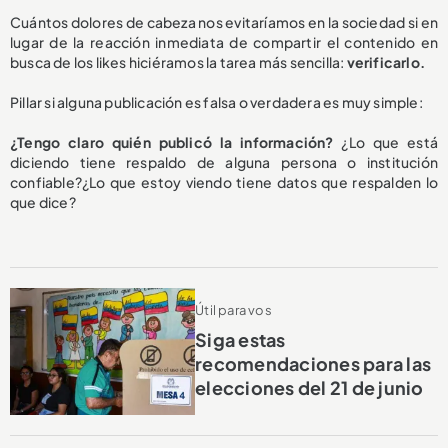
Cuántos dolores de cabeza nos evitaríamos en la sociedad si en
lugar de la reacción inmediata de compartir el contenido en
busca de los likes hiciéramos la tarea más sencilla:
verificarlo.
Pillar si alguna publicación es falsa o verdadera es muy simple:
¿Tengo claro quién publicó la información?
¿Lo que está
diciendo tiene respaldo de alguna persona o institución
confiable?¿Lo que estoy viendo tiene datos que respalden lo
que dice?
Útil para vos
Siga estas
recomendaciones para las
elecciones del 21 de junio