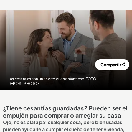
Compartir
Las cesantías son un ahorro que se mantiene. FOTO:
DEPOSITPHOTOS
¿Tiene cesantías guardadas? Pueden ser el
empujón para comprar o arreglar su casa
Ojo, no es plata pa’ cualquier cosa, pero bien usadas
pueden ayudarle a cumplir el sueño de tener vivienda,