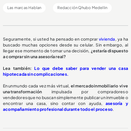
Las marcas Hablan
Redacción Qhubo Medellin
Seguramente, si usted ha pensado en comprar
vivienda
, ya ha
buscado muchas opciones desde su celular. Sin embargo, al
llegar ese momento de tomar una decisión,
¿estaría dispuesto
a comprar sin una asesoría real?
Lea también:
Lo que debe saber para vender una casa
hipotecada sin complicaciones.
En un mundo cada vez más virtual,
el mercado inmobiliario vive
una transformación
impulsada por compradores o
vendedores que no buscan simplemente publicar un inmueble o
encontrar una casa, sino contar con ayuda,
asesoría y
acompañamiento profesional durante todo el proceso
.