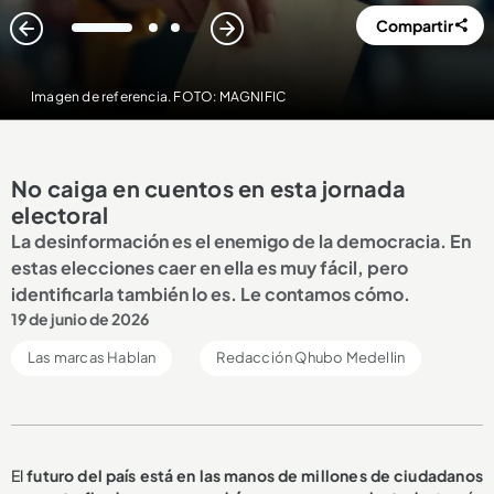
Compartir
1
2
3
Imagen de referencia. FOTO: MAGNIFIC
No caiga en cuentos en esta jornada
electoral
La desinformación es el enemigo de la democracia. En
estas elecciones caer en ella es muy fácil, pero
identificarla también lo es. Le contamos cómo.
19 de junio de 2026
Las marcas Hablan
Redacción Qhubo Medellin
El
futuro del país está en las manos de millones de ciudadanos