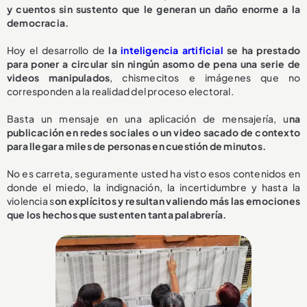
y cuentos sin sustento que le generan un daño enorme a la
democracia.
Hoy el desarrollo de
la
inteligencia artificial
se ha prestado
para poner a circular sin ningún asomo de pena una serie de
videos manipulados
, chismecitos e imágenes que no
corresponden a la realidad del proceso electoral.
Basta un mensaje en una aplicación de mensajería, u
na
publicación en redes sociales o un video sacado de contexto
para llegar a miles de personas en cuestión de minutos.
No es carreta, seguramente usted ha visto esos contenidos en
donde el miedo, la indignación, la incertidumbre y hasta la
violencia s
on explícitos y resultan valiendo más las emociones
que los hechos que sustenten tanta palabrería.