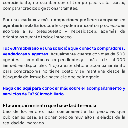
conocimiento, no cuentan con el tiempo para visitar zonas,
comparar precios o gestionar trámites.
Por eso,
cada vez más compradores prefieren apoyarse en
agentes inmobiliarios
que les ayuden a encontrar propiedades
acordes a su presupuesto y necesidades, además de
orientarlos durante todo el proceso.
Tu360Inmobiliario es una solución que conecta compradores,
vendedores y agentes.
Actualmente cuenta con más de 300
agentes inmobiliarios independientes y más de 4.000
inmuebles disponibles. Y ojo a este dato: el acompañamiento
para compradores no tiene costo y se mantiene desde la
búsqueda del inmueble hasta el cierre del negocio.
Haga clic aquí para conocer más sobre el acompañamiento y
servicios de Tu360Inmobiliario.
El acompañamiento que hace la diferencia
Uno de los errores más comunes entre las personas que
publican su casa, es poner precios muy altos, alejados de la
realidad del mercado.