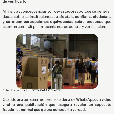
de verificarlo.
Al final, las consecuencias son devastadoras porque se generan
dudas sobre las instituciones,
se afecta la confianza ciudadana
y se crean percepciones equivocadas sobre procesos
que
cuentan con múltiples mecanismos de control y verificación.
Cubículos de votación. FOTO: CAMILO SUÁREZ
Cuando una persona recibe una cadena de
WhatsApp, un video
viral o una publicación que asegura revelar un supuesto
fraude, es normal que quiera conocer la verdad.