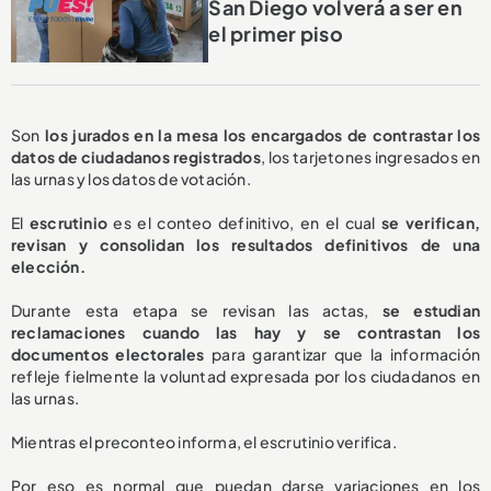
San Diego volverá a ser en
el primer piso
Son
los jurados en la mesa los encargados de contrastar los
datos de ciudadanos registrados
, los tarjetones ingresados en
las urnas y los datos de votación.
El
escrutinio
es el conteo definitivo, en el cual
se verifican,
revisan y consolidan los resultados definitivos de una
elección.
Durante esta etapa se revisan las actas,
se estudian
reclamaciones cuando las hay y se contrastan los
documentos electorales
para garantizar que la información
refleje fielmente la voluntad expresada por los ciudadanos en
las urnas.
Mientras el preconteo informa, el escrutinio verifica.
Por eso es normal que puedan darse variaciones en los