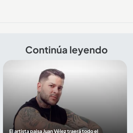
Continúa leyendo
El artista paisa Juan Vélez traerá todo el