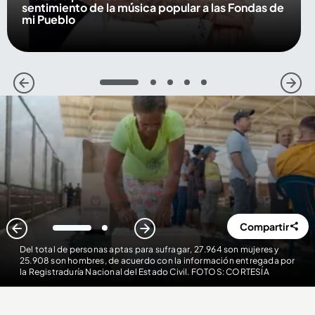
sentimiento de la música popular a las Fondas de
mi Pueblo
1
2
3
4
5
Compartir
1
2
Del total de personas aptas para sufragar, 27.964 son mujeres y
25.908 son hombres, de acuerdo con la información entregada por
la Registraduría Nacional del Estado Civil. FOTOS: CORTESÍA