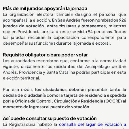
Más de mil jurados apoyarán la jornada
La organización electoral también designó el personal que
acompañará la elección.
En San Andrés fueron nombrados 926
jurados de votación, entre titulares y remanentes,
mientras
que en Providencia prestarán este servicio 94 personas. Todos
los jurados recibirán la capacitación correspondiente para
desempeñar sus funciones durante la jornada electoral.
Requisito obligatorio para poder votar
Las autoridades recordaron que, conforme a la normatividad
vigente, únicamente los residentes del Archipiélago de San
Andrés, Providencia y Santa Catalina podrán participar en esta
elección territorial.
Por esa razón,
los ciudadanos deberán presentar tanto la
cédula de ciudadanía como la tarjeta de residencia expedida
por la Oficina de Control, Circulación y Residencia (OCCRE) al
momento de ingresar al puesto de votación.
Así puede consultar su puesto de votación
La Registraduría habilitó la
consulta del lugar de votación a