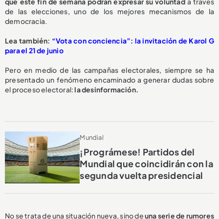
que este fin de semana podrán expresar su voluntad
a través
de las elecciones, uno de los mejores mecanismos de la
democracia.
Lea también:
“Vota con conciencia”: la invitación de Karol G
para el 21 de junio
Pero en medio de las campañas electorales, siempre se ha
presentado un fenómeno encaminado a generar dudas sobre
el proceso electoral:
la desinformación.
Mundial
¡Prográmese! Partidos del
Mundial que coincidirán con la
segunda vuelta presidencial
No se trata de una situación nueva, sino de
una serie de rumores