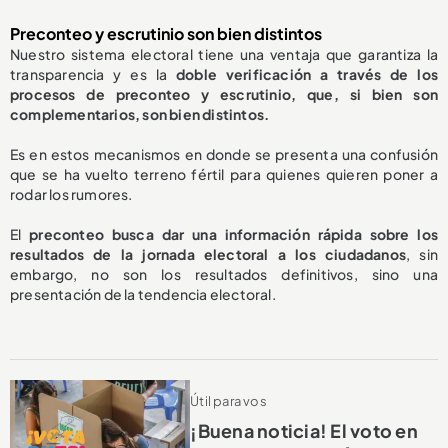
Preconteo y escrutinio son bien distintos
Nuestro sistema electoral tiene una ventaja que garantiza la
transparencia y es la
doble verificación a través de los
procesos de preconteo y escrutinio, que, si bien son
complementarios, son bien distintos.
Es en estos mecanismos en donde se presenta una confusión
que se ha vuelto terreno fértil para quienes quieren poner a
rodar los rumores.
El
preconteo busca dar una información rápida sobre los
resultados de la jornada electoral a los ciudadanos
, sin
embargo, no son los resultados definitivos, sino una
presentación de la tendencia electoral.
Útil para vos
¡Buena noticia! El voto en