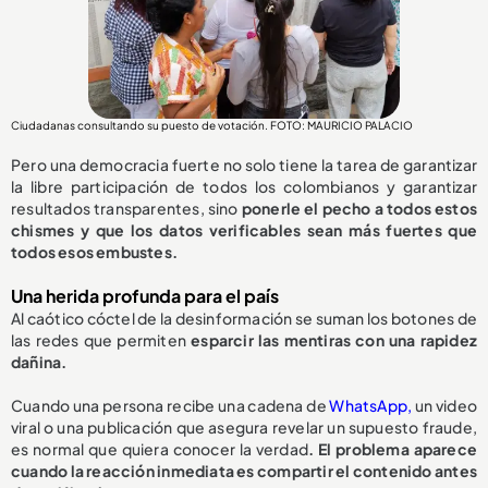
Ciudadanas consultando su puesto de votación. FOTO: MAURICIO PALACIO
Pero una democracia fuerte no solo tiene la tarea de garantizar
la libre participación de todos los colombianos y garantizar
resultados transparentes, sino
ponerle el pecho a todos estos
chismes y que los datos verificables sean más fuertes que
todos esos embustes.
Una herida profunda para el país
Al caótico cóctel de la desinformación se suman los botones de
las redes que permiten
esparcir las mentiras con una rapidez
dañina.
Cuando una persona recibe una cadena de
WhatsApp,
un video
viral o una publicación que asegura revelar un supuesto fraude,
es normal que quiera conocer la verdad
. El problema aparece
cuando la reacción inmediata es compartir el contenido antes