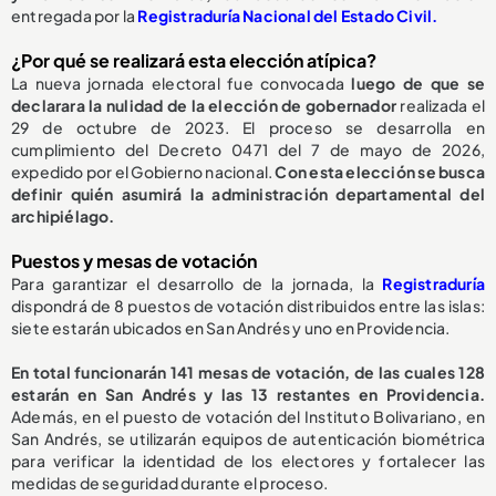
entregada por la
Registraduría Nacional del Estado Civil.
¿Por qué se realizará esta elección atípica?
La nueva jornada electoral fue convocada
luego de que se
declarara la nulidad de la elección de gobernador
realizada el
29 de octubre de 2023. El proceso se desarrolla en
cumplimiento del Decreto 0471 del 7 de mayo de 2026,
expedido por el Gobierno nacional.
Con esta elección se busca
definir quién asumirá la administración departamental del
archipiélago.
Puestos y mesas de votación
Para garantizar el desarrollo de la jornada, la
Registraduría
dispondrá de 8 puestos de votación distribuidos entre las islas:
siete estarán ubicados en San Andrés y uno en Providencia.
En total funcionarán 141 mesas de votación, de las cuales 128
estarán en San Andrés y las 13 restantes en Providencia.
Además, en el puesto de votación del Instituto Bolivariano, en
San Andrés, se utilizarán equipos de autenticación biométrica
para verificar la identidad de los electores y fortalecer las
medidas de seguridad durante el proceso.