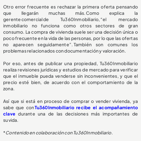
Otro error frecuente es rechazar la primera oferta pensando
que llegarán muchas más. Como explica la
gerente comercial de Tu360Inmobiliario, “el mercado
inmobiliario no funciona como otros sectores de gran
consumo. La compra de vivienda suele ser una decisión única o
poco frecuente en la vida de las personas, por lo que las ofertas
no aparecen seguidamente”. También son comunes los
problemas relacionados con documentación y valoración.
Por eso, antes de publicar una propiedad, Tu360Inmobiliario
realiza revisiones jurídicas y estudios de mercado para verificar
que el inmueble pueda venderse sin inconvenientes, y que el
precio esté bien, de acuerdo con el comportamiento de la
zona.
Así que si está en proceso de comprar o vender vivienda, ya
sabe que con
Tu360Inmobiliario recibe el acompañamiento
clave
durante una de las decisiones más importantes de
su vida.
*
Contenido en colaboración con Tu360Inmobiliario.