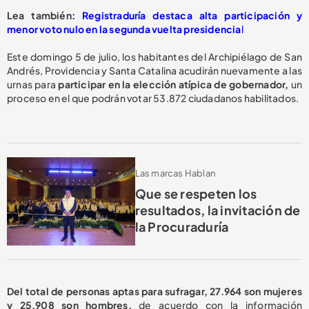
Lea también
: Registraduría destaca alta participación y
menor voto nulo en la segunda vuelta presidencia
l
Este domingo 5 de julio, los habitantes del Archipiélago de San
Andrés, Providencia y Santa Catalina acudirán nuevamente a las
urnas para
participar en la elección atípica de gobernador,
un
proceso en el que podrán votar 53.872 ciudadanos habilitados.
Las marcas Hablan
Que se respeten los
resultados, la invitación de
la Procuraduría
Del total de personas aptas para sufragar, 27.964 son mujeres
y 25.908 son hombres,
de acuerdo con la información