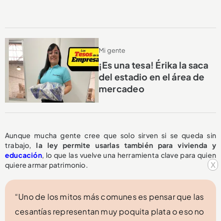
Mi gente
¡Es una tesa! Érika la saca
del estadio en el área de
mercadeo
Aunque mucha gente cree que solo sirven si se queda sin
trabajo,
la ley permite usarlas también para vivienda y
educación
, lo que las vuelve una herramienta clave para quien
x
quiere armar patrimonio.
“Uno de los mitos más comunes es pensar que las
cesantías representan muy poquita plata o eso no