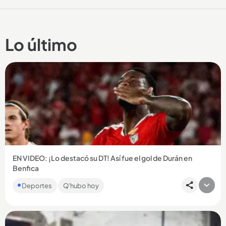
Lo último
EN VIDEO: ¡Lo destacó su DT! Así fue el gol de Durán en
Benfica
El colombiano marcó en el triunfo 6-1 del Benfica ante Hearts
Deportes
Q'hubo hoy
y consiguió su primer gol oficial con el conjunto portugués....