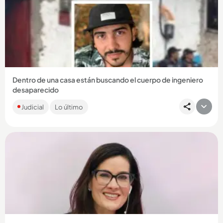
Compartir Noticia
Dentro de una casa están buscando el cuerpo de ingeniero
desaparecido
El joven, desaparecido hace cuatro años, habría sido
Judicial
Lo último
secuestrado por miembros del grupo El Mesa. Se investiga si
su último...
Compartir Noticia