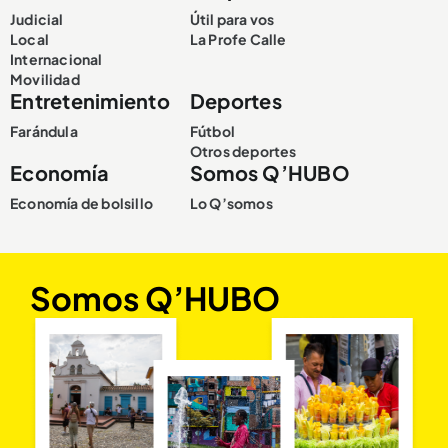
Judicial
Útil para vos
Local
La Profe Calle
Internacional
Movilidad
Entretenimiento
Deportes
Farándula
Fútbol
Otros deportes
Economía
Somos Q’HUBO
Economía de bolsillo
Lo Q’somos
Somos Q’HUBO