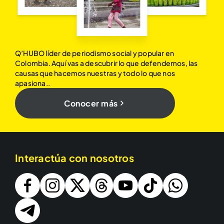
Q’HUBO líder de periodismo social y popular en
Colombia. Aquí vas a descubrir lo que defendemos, las
causas que hacemos nuestras y todo lo que nos
apasiona..
Conocer más
Interactúa con nosotros