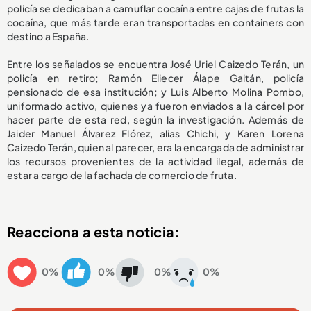
policía se dedicaban a camuflar cocaína entre cajas de frutas la
cocaína, que más tarde eran transportadas en containers con
destino a España.
Entre los señalados se encuentra José Uriel Caizedo Terán, un
policía en retiro; Ramón Eliecer Álape Gaitán, policía
pensionado de esa institución; y Luis Alberto Molina Pombo,
uniformado activo, quienes ya fueron enviados a la cárcel por
hacer parte de esta red, según la investigación. Además de
Jaider Manuel Álvarez Flórez, alias Chichi, y Karen Lorena
Caizedo Terán, quien al parecer, era la encargada de administrar
los recursos provenientes de la actividad ilegal, además de
estar a cargo de la fachada de comercio de fruta.
Reacciona a esta noticia:
0%
0%
0%
0%