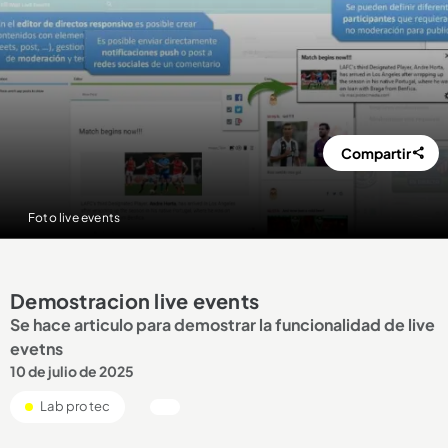
Compartir
Foto live events
Demostracion live events
Se hace articulo para demostrar la funcionalidad de live
evetns
10 de julio de 2025
Lab protec