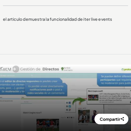
el articulo demuestra la funcionalidad de iter live events
Compartir