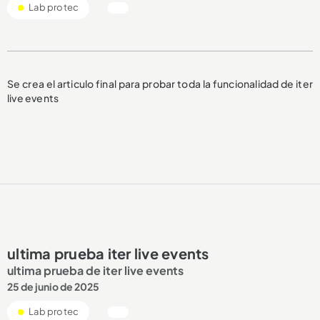
Lab protec
Se crea el articulo final para probar toda la funcionalidad de iter
live events
ultima prueba iter live events
ultima prueba de iter live events
25 de junio de 2025
Lab protec