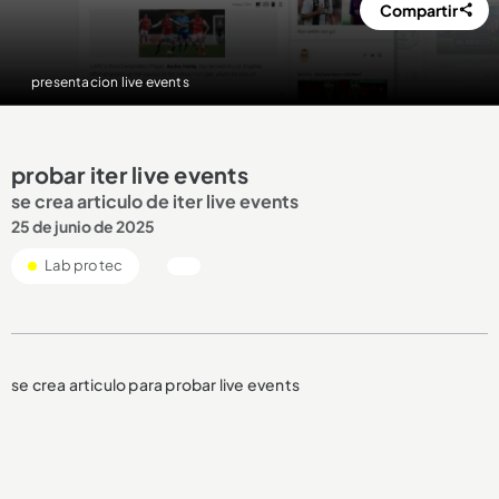
Compartir
presentacion live events
probar iter live events
se crea articulo de iter live events
25 de junio de 2025
Lab protec
se crea articulo para probar live events