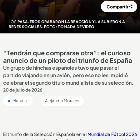
Compartir
LOS
PASAJEROS GRABARON LA REACCIÓN Y LA SUBIERON A
REDES SOCIALES. FOTO: TOMADA DE VIDEO
“Tendrán que comprarse otra”: el curioso
anuncio de un piloto del triunfo de España
Un grupo de hinchas españoles tuvo que pasar el
partido viajando en un avión, pero eso no les impidió
celebrar el segundo título mundialista de su selección.
20 de julio de 2026
Mundial
Alejandra Morales
El triunfo de la Selección Española en el
Mundial de Fútbol 2026