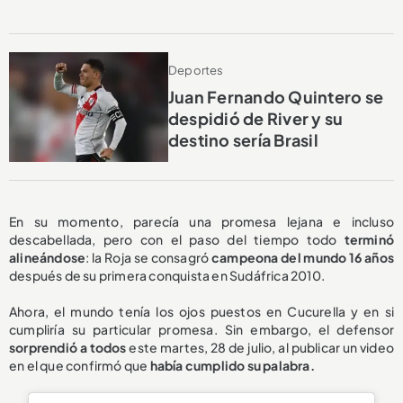
Deportes
Juan Fernando Quintero se
despidió de River y su
destino sería Brasil
En su momento, parecía una promesa lejana e incluso
descabellada, pero con el paso del tiempo todo
terminó
alineándose
: la Roja se consagró
campeona del mundo 16 años
después de su primera conquista en Sudáfrica 2010.
Ahora, el mundo tenía los ojos puestos en Cucurella y en si
cumpliría su particular promesa. Sin embargo, el defensor
sorprendió a todos
este martes, 28 de julio, al publicar un video
en el que confirmó que
había cumplido su palabra.