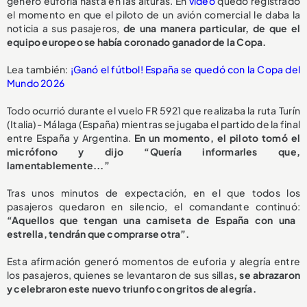
generó euforia hasta en las alturas. En
video
quedó registrado
el momento en que el piloto de un avión comercial le daba la
noticia a sus pasajeros,
de una manera particular, de que el
equipo europeo se había coronado ganador de la Copa.
Lea también:
¡Ganó el fútbol! España se quedó con la Copa del
Mundo 2026
Todo ocurrió durante el vuelo FR 5921 que realizaba la ruta Turín
(Italia)- Málaga (España) mientras se jugaba el partido de la final
entre España y Argentina.
En un momento, el piloto tomó el
micrófono y dijo “Quería informarles que,
lamentablemente...”
Tras unos minutos de expectación, en el que todos los
pasajeros quedaron en silencio, el comandante continuó:
“Aquellos que tengan una camiseta de España con una
estrella, tendrán que comprarse otra”.
Esta afirmación generó momentos de euforia y alegría entre
los pasajeros, quienes se levantaron de sus sillas
, se abrazaron
y celebraron este nuevo triunfo con gritos de alegría.