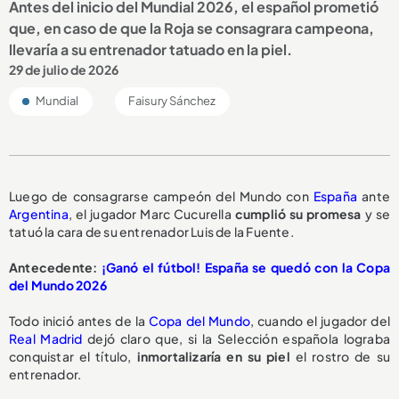
Antes del inicio del Mundial 2026, el español prometió
que, en caso de que la Roja se consagrara campeona,
llevaría a su entrenador tatuado en la piel.
29 de julio de 2026
Mundial
Faisury Sánchez
Luego de consagrarse campeón del Mundo con
España
ante
Argentina
, el jugador Marc Cucurella
cumplió su promesa
y se
tatuó la cara de su entrenador Luis de la Fuente.
Antecedente:
¡Ganó el fútbol! España se quedó con la Copa
del Mundo 2026
Todo inició antes de la
Copa del Mundo
, cuando el jugador del
Real Madrid
dejó claro que, si la Selección española lograba
conquistar el título,
inmortalizaría en su piel
el rostro de su
entrenador.