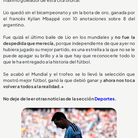
Lio quedó sin el bicampeonato y sin la bota de oro, ganada por
el francés Kylian Mbappé con 10 anotaciones sobre 8 del
argentino.
Fue quizá el último baile de Lio en los mundiales y
no fue la
despedida que merecía,
porque independiente de que ayer no
hubiera jugado su mejor partido, es una estrella a la que no se le
puede apagar su brillo y a la que hay que reconocerle todo lo
que le ha entregado a la historia del fútbol.
Se acabó el Mundial y el trofeo se lo llevó la selección que
mostró mejor fútbol, ganó la que debió ganar y
ahora nos toca
volver a todos a la realidad.+
No deje de leer otras noticias de la sección
Deportes
.