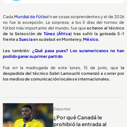
Cada
Mundial de Fútbol
trae cosas sorprendentes y el de 2026
no fue la excepción. La sorpresa, a los 5 días del torneo de
fútbol más importante del mundo, fue que
echaron al técnico
de la Selección de
Túnez
(
África
) tras sufrir la goleada 5-1
frente a
Suecia
en su debut en Monterey,
México
.
Lea también:
¿Qué pasa pues? Los suramericanos no han
podido ganar su primer partido
Fue en la madrugada de este lunes, 15 de junio, que
la
despedida del técnico Sabri Lamouchi comenzó a correr por
los medios de comunicación locales e internacionales.
Deportes
¿Por qué Canadá le
prohibió la entrada al