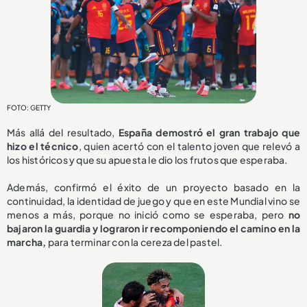
FOTO: GETTY
Más allá del resultado,
España demostró el gran trabajo que
hizo el técnico
, quien acertó con el talento joven que relevó a
los históricos y que su apuesta le dio los frutos que esperaba.
Además, confirmó el éxito de un proyecto basado en la
continuidad, la identidad de juego y que en este Mundial vino se
menos a más, porque no inició como se esperaba, pero
no
bajaron la guardia y lograron ir recomponiendo el camino en la
marcha,
para terminar con la cereza del pastel.