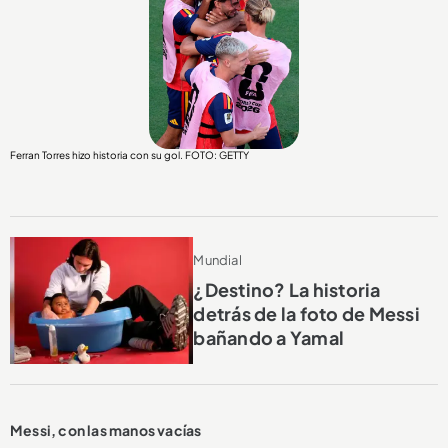
Ferran Torres hizo historia con su gol. FOTO: GETTY
Mundial
¿Destino? La historia
detrás de la foto de Messi
bañando a Yamal
Messi, con las manos vacías