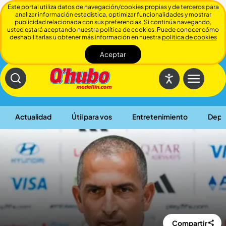
Este portal utiliza datos de navegación/cookies propias y de terceros para
analizar información estadística, optimizar funcionalidades y mostrar
publicidad relacionada con sus preferencias. Si continúa navegando,
usted estará aceptando nuestra política de cookies. Puede conocer cómo
deshabilitarlas u obtener más información en nuestra
politica de cookies
Aceptar
Cerrar
Actualidad
Útil para vos
Entretenimiento
Depo
Compartir