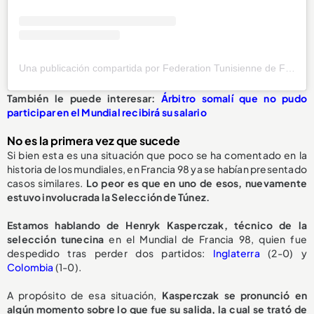
Una publicación compartida por Federation Tunisienne de Football (@ftf.tn)
También le puede interesar:
Árbitro somalí que no pudo
participar en el Mundial recibirá su salario
No es la primera vez que sucede
Si bien esta es una situación que poco se ha comentado en la
historia de los mundiales, en Francia 98 ya se habían presentado
casos similares.
Lo peor es que en uno de esos, nuevamente
estuvo involucrada la Selección de Túnez.
Estamos hablando de Henryk Kasperczak, técnico de la
selección tunecina
en el Mundial de Francia 98, quien fue
despedido tras perder dos partidos:
Inglaterra
(2-0) y
Colombia
(1-0).
A propósito de esa situación,
Kasperczak se pronunció en
algún momento sobre lo que fue su salida, la cual se trató de