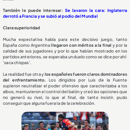
También le puede interesar:
Se lavaron la cara: Inglaterra
derrotó a Francia y se subió al podio del Mundial
Clara superioridad
Mucha expectativa había para este decisivo juego, tanto
España como Argentina
llegaron con méritos a la final
y por la
calidad de sus jugadores y por lo que habían mostrado en los
partidos anteriores, se esperaba un duelo como se dice por ahí:
‘saca chispas’.
La realidad fue otra y
los españoles fueron claros dominadores
del enfrentamiento.
Los dirigidos por Luis de la Fuente
supieron neutralizar el poder ofensivo que caracterizaba a los
albos, mantuvieron el control del balón y creó las opciones que
no generó su rival, lo que al final, de tanto insistir, pudo
conseguir que alguna fuera la de la celebración.