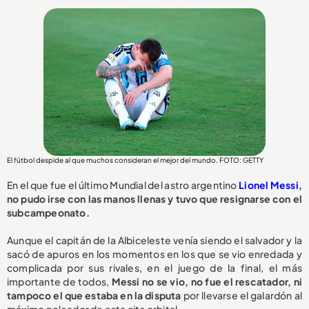
El fútbol despide al que muchos consideran el mejor del mundo. FOTO: GETTY
En el que fue el último Mundial del astro argentino
Lionel Messi
,
no pudo irse con las manos llenas y tuvo que resignarse con el
subcampeonato.
Aunque el capitán de la Albiceleste venía siendo el salvador y la
sacó de apuros en los momentos en los que se vio enredada y
complicada por sus rivales, en el juego de la final, el más
importante de todos,
Messi no se vio, no fue el rescatador, ni
tampoco el que estaba en la disputa
por llevarse el galardón al
máximo goleador de esta cita orbital.