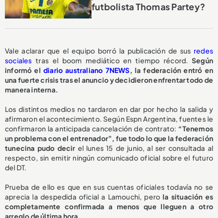
futbolista Thomas Partey?
Vale aclarar que el equipo borró la publicación de sus
redes
sociales
tras el boom mediático en tiempo récord.
Según
informó el
diario australiano 7NEWS
, la federación entró en
una fuerte crisis tras el anuncio y decidieron enfrentar todo de
manera interna.
Los distintos medios no tardaron en dar por hecho la salida y
afirmaron el acontecimiento. Según Espn Argentina, fuentes le
confirmaron la anticipada cancelación de contrato:
“Tenemos
un problema con el entrenador”, fue todo lo que la federación
tunecina pudo decir
el lunes 15 de junio, al ser consultada al
respecto, sin emitir ningún comunicado oficial sobre el futuro
del DT.
Prueba de ello es que en sus cuentas oficiales todavía no se
aprecia la despedida oficial a Lamouchi, pero
la situación es
completamente confirmada a menos que lleguen a otro
arreglo de última hora.