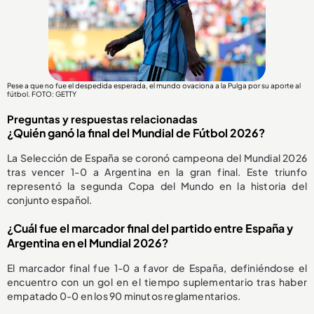
Pese a que no fue el despedida esperada, el mundo ovaciona a la Pulga por su aporte al
fútbol. FOTO: GETTY
Preguntas y respuestas relacionadas
¿Quién ganó la final del Mundial de Fútbol 2026?
La Selección de España se coronó campeona del Mundial 2026
tras vencer 1-0 a Argentina en la gran final. Este triunfo
representó la segunda Copa del Mundo en la historia del
conjunto español.
¿Cuál fue el marcador final del partido entre España y
Argentina en el Mundial 2026?
El marcador final fue 1-0 a favor de España, definiéndose el
encuentro con un gol en el tiempo suplementario tras haber
empatado 0-0 en los 90 minutos reglamentarios.