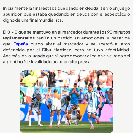
Inicialmente la final estaba quedando en deuda, se vio un juego
aburridor, que estaba quedando en deuda con el espectáculo
digno de una final mundialista.
El 0 - 0 que se mantuvo en el marcador durante los 90 minutos
reglamentarios
tenían un partido sin emociones, a pesar de
que
España
buscó abrir el marcador y se acercó al arco
defendido por el Dibu Martínez, pero no tuvo efectividad.
Además, en la jugada que sí logró envocar el balón en el raco del
argentino fue invalidado por una falta previa.