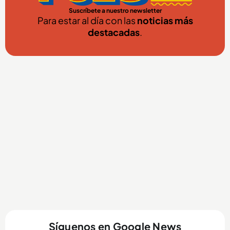
Suscríbete a nuestro newsletter
Para estar al día con las
noticias más
destacadas
.
Síguenos en Google News