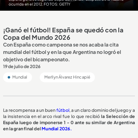
ocurrida en el 2012. FOTOS: GETTY
¡Ganó el fútbol! España se quedó con la
Copa del Mundo 2026
Con España como campeona se nos acaba la cita
mundial del fútbol y en la que Argentina no logró el
objetivo del bicampeonato.
19 de julio de 2026
Mundial
Merllyn Álvarez Hincapié
La recompensa a un buen
fútbol
, a un claro dominio del juego y a
la insistencia en el arco rival fue lo que recibió
la Selección de
España luego de imponerse 1 - 0 ante su similar de Argentina
en la gran final del
Mundial 2026.