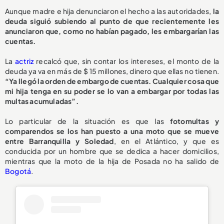
Aunque madre e hija denunciaron el hecho a las autoridades,
la
deuda siguió subiendo al punto de que recientemente les
anunciaron que, como no habían pagado, les embargarían las
cuentas.
La
actriz
recalcó que, sin contar los intereses, el monto de la
deuda ya va en más de $ 15 millones, dinero que ellas no tienen.
“Ya llegó la orden de embargo de cuentas. Cualquier cosa que
mi hija tenga en su poder se lo van a embargar por todas las
multas acumuladas”.
Lo particular de la situación es que las
fotomultas y
comparendos se los han puesto a una moto que se mueve
entre Barranquilla y Soledad
, en el Atlántico, y que es
conducida por un hombre que se dedica a hacer domicilios,
mientras que la moto de la hija de Posada no ha salido de
Bogotá
.