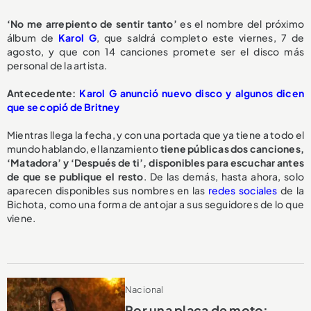
‘No me arrepiento de sentir tanto’
es el nombre del próximo
álbum de
Karol G
, que saldrá completo este viernes, 7 de
agosto, y que con 14 canciones promete ser el disco más
personal de la artista.
Antecedente:
Karol G anunció nuevo disco y algunos dicen
que se copió de Britney
Mientras llega la fecha, y con una portada que ya tiene a todo el
mundo hablando, el lanzamiento
tiene públicas dos canciones,
‘Matadora’ y ‘Después de ti’, disponibles para escuchar antes
de que se publique el resto
. De las demás, hasta ahora, solo
aparecen disponibles sus nombres en las
redes sociales
de la
Bichota, como una forma de antojar a sus seguidores de lo que
viene.
Nacional
Por una placa de moto: