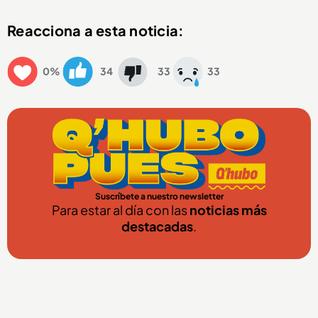
Reacciona a esta noticia:
0%
34
33
33
Suscríbete a nuestro newsletter
Para estar al día con las
noticias más
destacadas
.