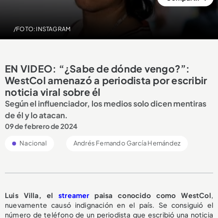
/FOTO: INSTAGRAM
EN VIDEO: “¿Sabe de dónde vengo?”:
WestCol amenazó a periodista por escribir
noticia viral sobre él
Según el influenciador, los medios solo dicen mentiras
de él y lo atacan.
09 de febrero de 2024
Nacional
Andrés Fernando García Hernández
Luis Villa, el
streamer
paisa conocido como WestCol
,
nuevamente causó indignación en el país. Se consiguió el
número de teléfono de un periodista que escribió una noticia