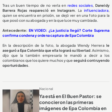
Tras un buen tiempo de no verla en
redes sociales
,
Daneidy
Barrera Rojas reapareció en Instagram
. La
influenciadora
,
quien se encuentra en prisión, se dejó ver en una foto para la
que posó con su abogada y en la que luce muy cambiada.
Antecedente:
EN VIDEO: ¿La justicia llegó? Corte Suprema
confirma condena y ordena captura de Epa Colombia
En la descripción de la foto, la abogada Wendy Herrera
le
aseguró a Epa Colombia que ella logrará su libertad
. Asimismo,
dijo que la también empresaria le mandó a decir a los
colombianos que los quiere muchos y que
seguirá contruyendo
oportunidades
.
Nacional
Ya está en El Buen Pastor: se
conocieron las primeras
imágenes de Epa Colombia en