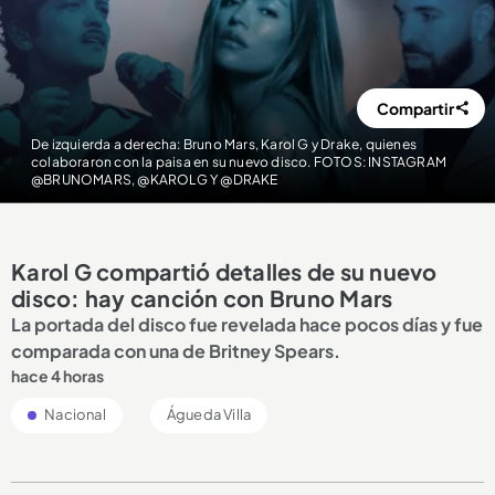
Compartir
De izquierda a derecha: Bruno Mars, Karol G y Drake, quienes
colaboraron con la paisa en su nuevo disco. FOTOS: INSTAGRAM
@BRUNOMARS, @KAROLG Y @DRAKE
Karol G compartió detalles de su nuevo
disco: hay canción con Bruno Mars
La portada del disco fue revelada hace pocos días y fue
comparada con una de Britney Spears.
hace 4 horas
Nacional
Águeda Villa