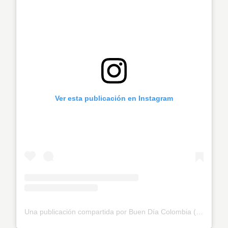
Ver esta publicación en Instagram
Una publicación compartida por Buen Día Colombia (@buendiacolombia)