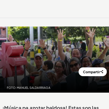
Compartir
FOTO: MANUEL SALDARRIAGA
¡Música pa azotar baldosa! Estas son las