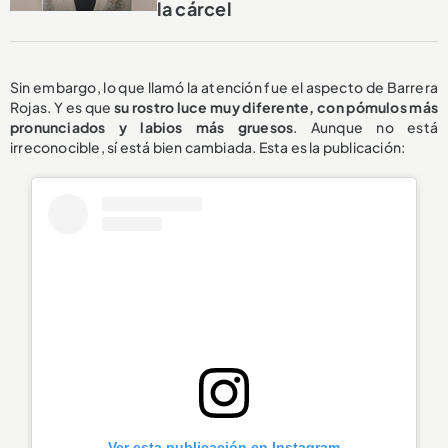
la cárcel
Sin embargo, lo que llamó la atención fue el aspecto de Barrera
Rojas. Y es que
su rostro luce muy diferente, con pómulos más
pronunciados y labios más gruesos
. Aunque no está
irreconocible, sí está bien cambiada. Esta es la publicación:
Ver esta publicación en Instagram