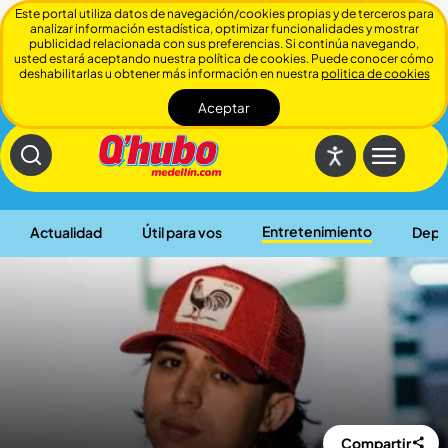
Este portal utiliza datos de navegación/cookies propias y de terceros para
analizar información estadística, optimizar funcionalidades y mostrar
publicidad relacionada con sus preferencias. Si continúa navegando,
usted estará aceptando nuestra política de cookies. Puede conocer cómo
deshabilitarlas u obtener más información en nuestra
politica de cookies
Aceptar
Cerrar
Entretenimiento
Actualidad
Útil para vos
Depo
Compartir