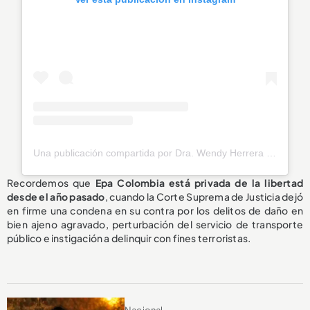
Una publicación compartida por Dra. Wendy Herrera | La Abogada de los Colombianos (@wendy_herrera_lawyer)
Recordemos que
Epa Colombia está privada de la libertad
desde el año pasado
, cuando la Corte Suprema de Justicia dejó
en firme una condena en su contra por los delitos de daño en
bien ajeno agravado, perturbación del servicio de transporte
público e instigación a delinquir con fines terroristas.
Nacional