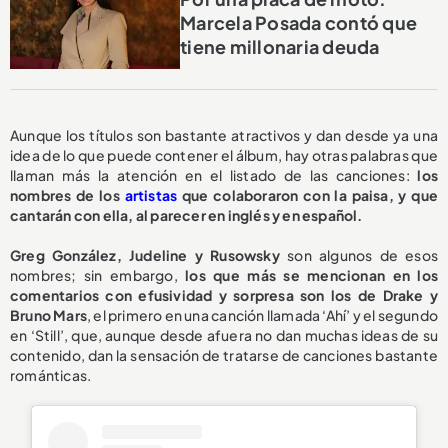
Marcela Posada contó que
tiene millonaria deuda
Aunque los títulos son bastante atractivos y dan desde ya una
idea de lo que puede contener el álbum, hay otras palabras que
llaman más la atención en el listado de las canciones:
los
nombres de los
artistas
que colaboraron con la paisa, y que
cantarán con ella, al parecer en inglés y en español.
Greg González, Judeline y Rusowsky
son algunos de esos
nombres; sin embargo,
los que más se mencionan en los
comentarios con efusividad y sorpresa son los de Drake y
Bruno Mars
, el primero en una canción llamada ‘Ahí’ y el segundo
en ‘Still’, que, aunque desde afuera no dan muchas ideas de su
contenido, dan la sensación de tratarse de canciones bastante
románticas.