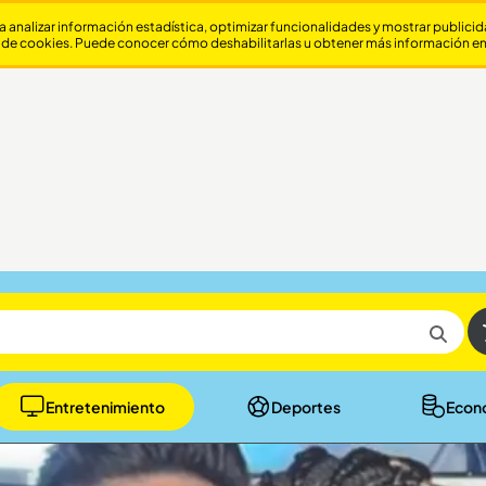
a analizar información estadística, optimizar funcionalidades y mostrar publici
 de cookies. Puede conocer cómo deshabilitarlas u obtener más información e
Entretenimiento
Deportes
Econ