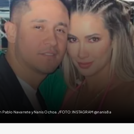
n Pablo Navarrete y Nanis Ochoa. /FOTO: INSTAGRAM @nanis8a