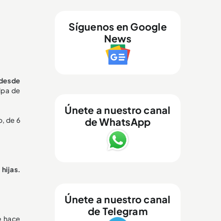
Síguenos en Google
News
 desde
lpa de
Únete a nuestro canal
de WhatsApp
, de 6
hijas.
Únete a nuestro canal
de Telegram
e hace