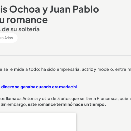
is Ochoa y Juan Pablo
su romance
de su soltería
ra Arias
e se le mide a todo: ha sido empresaria, actriz y modelo, entre 
o dinero se ganaba cuando era mariachi
ños llamada Antonia y otra de 3 años que se llama Francesca, quien
. Sin embargo,
este romance terminó hace un tiempo.