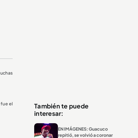
muchas
 fue el
También te puede
interesar:
EN IMÁGENES: Guacuco
repitió, se volvió a coronar