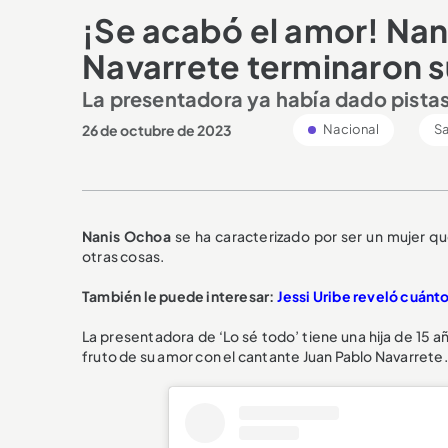
¡Se acabó el amor! Nan
Navarrete terminaron 
La presentadora ya había dado pistas 
26 de octubre de 2023
Nacional
Sa
Nanis Ochoa
se ha caracterizado por ser un mujer qu
otras cosas.
También le puede interesar:
Jessi Uribe reveló cuánt
La presentadora de ‘Lo sé todo’ tiene una hija de 15 a
fruto de su amor con el cantante Juan Pablo Navarrete