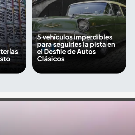
5 vehículos imperdibles
para seguirles la pista en
terías
el Desfile de Autos
osto
Clásicos