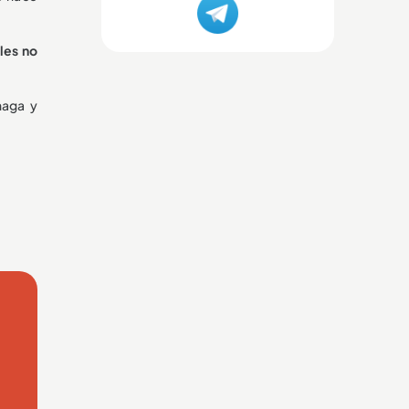
les no
haga y