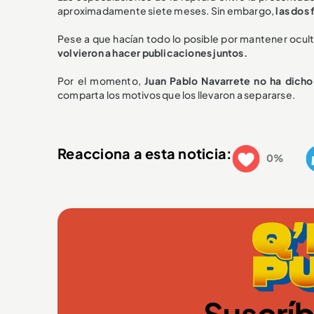
aproximadamente siete meses. Sin embargo,
las dos
Pese a que hacían todo lo posible por mantener ocul
volvieron a hacer publicaciones juntos.
Por el momento,
Juan Pablo Navarrete no ha dicho
comparta los motivos que los llevaron a separarse.
Reacciona a esta noticia:
0%
Suscríb