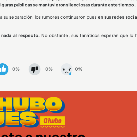
 figuras públicas se mantuvieron silenciosas durante este tiempo.
ta su separación, los rumores continuaron pues
en sus redes socia
 nada al respecto.
No obstante, sus fanáticos esperan que lo 
0%
0%
0%
ete a nuestro