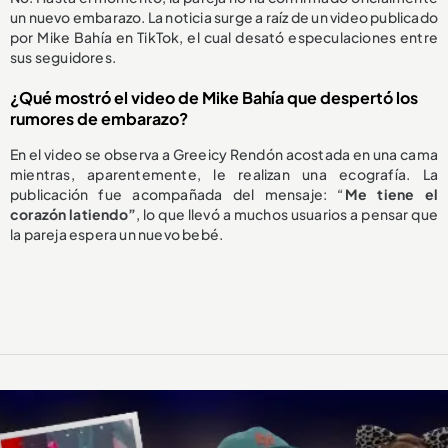
un nuevo embarazo. La noticia surge a raíz de un video publicado
por Mike Bahía en TikTok, el cual desató especulaciones entre
sus seguidores.
¿Qué mostró el video de Mike Bahía que despertó los
rumores de embarazo?
En el video se observa a Greeicy Rendón acostada en una cama
mientras, aparentemente, le realizan una ecografía. La
publicación fue acompañada del mensaje: “
Me tiene el
corazón latiendo”
, lo que llevó a muchos usuarios a pensar que
la pareja espera un nuevo bebé.