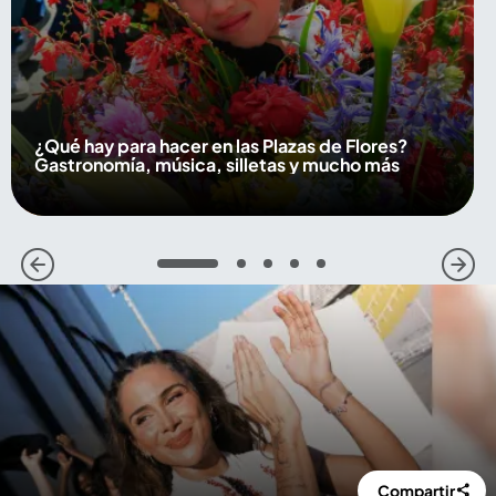
¿Qué hay para hacer en las Plazas de Flores?
Gastronomía, música, silletas y mucho más
1
2
3
4
5
Compartir