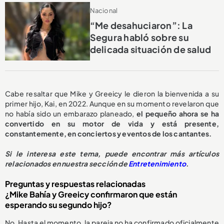
Nacional
“Me desahuciaron”: La
Segura habló sobre su
delicada situación de salud
Cabe resaltar que Mike y Greeicy le dieron la bienvenida a su
primer hijo, Kai, en 2022. Aunque en su momento revelaron que
no había sido un embarazo planeado,
el pequeño ahora se ha
convertido en su motor de vida y está presente,
constantemente, en conciertos y eventos de los cantantes.
Si le interesa este tema, puede encontrar más artículos
relacionados en nuestra sección de
Entretenimiento
.
Preguntas y respuestas relacionadas
¿Mike Bahía y Greeicy confirmaron que están
esperando su segundo hijo?
No. Hasta el momento, la pareja no ha confirmado oficialmente