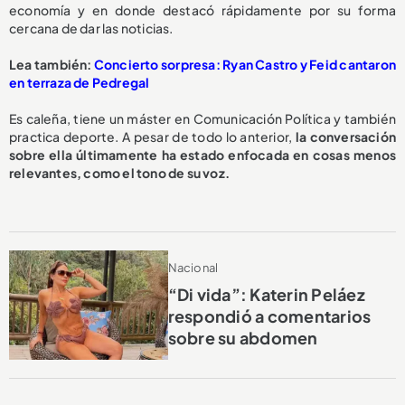
economía y en donde destacó rápidamente por su forma
cercana de dar las noticias.
Lea también:
Concierto sorpresa: Ryan Castro y Feid cantaron
en terraza de Pedregal
Es caleña, tiene un máster en Comunicación Política y también
practica deporte. A pesar de todo lo anterior,
la conversación
sobre ella últimamente ha estado enfocada en cosas menos
relevantes, como el tono de su voz.
Nacional
“Di vida”: Katerin Peláez
respondió a comentarios
sobre su abdomen