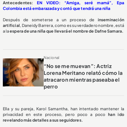
Antecedentes:
EN VIDEO: “Amiga, seré mamá”, Epa
Colombia está embarazada y contó que tendrá una niña
Después de someterse a un proceso de
inseminación
artificial
, Daneidy Barrera, como es su verdadero nombre, está
a la
espera de una niña que llevará el nombre de Dafne Samara.
Nacional
“No se me muevan”: Actriz
Lorena Meritano relató cómo la
atracaron mientras paseaba el
perro
Ella y su pareja,
Karol Samantha, han intentado mantener la
privacidad en este proceso, pero poco a poco
han ido
revelando más detalles a sus seguidores.