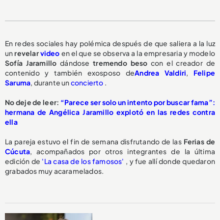
En redes sociales hay polémica después de que saliera a la luz
un
revelar
video
en el que se observa a la empresaria y modelo
Sofía Jaramillo
dándose
tremendo beso
con el creador de
contenido y también exosposo de
Andrea Valdiri
,
Felipe
Saruma
, durante un
concierto
.
No deje de leer:
“Parece ser solo un intento por buscar fama”:
hermana de Angélica Jaramillo explotó en las redes contra
ella
La pareja estuvo el fin de semana disfrutando de las
Ferias de
Cúcuta
, acompañados por otros integrantes de la última
edición de
'La casa de los famosos'
, y fue allí donde quedaron
grabados muy acaramelados.