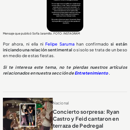
Mensaje que publicó Sofía Jaramillo. FOTO: INSTAGRAM
Por ahora, ni ella ni
Felipe Saruma
han confirmado
si están
iniciando una relación sentimental
o si solo se trata de un beso
en medio de estas fiestas.
Si te interesa este tema, no te pierdas nuestros artículos
relacionados en nuestra sección de
Entretenimiento
.
Nacional
Concierto sorpresa: Ryan
Castro y Feid cantaron en
terraza de Pedregal