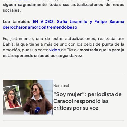
siguen sagradamente todas sus actualizaciones de redes
sociales.
L
ea también:
EN VIDEO: Sofía Jaramillo y Felipe Saruma
derrocharon amor con tremendo beso
Es, justamente, una de estas actualizaciones, realizada por
Bahía, la que tiene a más de uno con los pelos de punta de la
emoción, pues un corto
video
de Tiktok
mostraría que la pareja
está esperando un bebé por segunda vez.
Nacional
“Soy mujer”: periodista de
Caracol respondió las
críticas por su voz