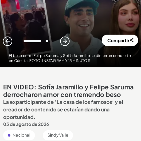
Compartir
1
2
El beso entre Felipe Saruma y Sofía Jaramillo se dio en un concierto
en Cúcuta. FOTO: INSTAGRAM Y 15 MINUTOS
EN VIDEO: Sofía Jaramillo y Felipe Saruma
derrocharon amor con tremendo beso
La exparticipante de ‘La casa de los famosos’ y el
creador de contenido se estarían dando una
oportunidad.
03 de agosto de 2026
Nacional
Sindy Valle