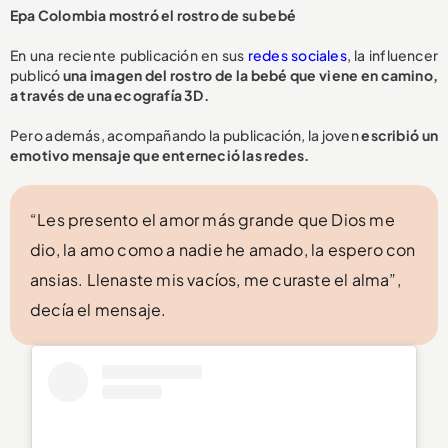
Epa Colombia mostró el rostro de su bebé
En una reciente publicación en sus
redes sociales
, la influencer
publicó
una imagen del rostro de la bebé que viene en camino,
a través de una ecografía 3D.
Pero además, acompañando la publicación, la joven
escribió un
emotivo mensaje que enterneció las redes.
“Les presento el amor más grande que Dios me
dio, la amo como a nadie he amado, la espero con
ansias. Llenaste mis vacíos, me curaste el alma”,
decía el mensaje.