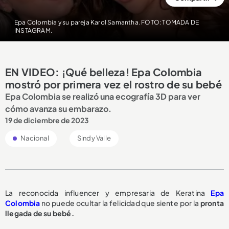
Epa Colombia y su pareja Karol Samantha. FOTO: TOMADA DE
INSTAGRAM.
EN VIDEO: ¡Qué belleza! Epa Colombia
mostró por primera vez el rostro de su bebé
Epa Colombia se realizó una ecografía 3D para ver
cómo avanza su embarazo.
19 de diciembre de 2023
Nacional
Sindy Valle
La reconocida influencer y empresaria de Keratina
Epa
Colombia
no puede ocultar la felicidad que siente por la
pronta
llegada de su bebé.