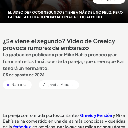
EL
VIDEO DE POCOS SEGUNDOS TIENE A MÁS DE UNO FELIZ, PERO
LA PAREJA NO HA CONFIRMADO NADA OFICIALMENTE.
¿Se viene el segundo? Video de Greeicy
provoca rumores de embarazo
La grabación publicada por Mike Bahia provocó gran
furor entre los fanáticos de la pareja, que creen que Kai
tendrá un hermanito.
05 de agosto de 2026
Nacional
Alejandra Morales
La pareja conformada por los cantantes
Greeicy Rendón
y Mike
Bahía se ha convertido en una de las más conocidas y queridas
de la
farándula
colombiana,
por lo que sus miles de seguidores