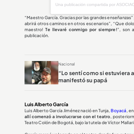
“Maestro García. Gracias por las grandes enseñanzas”;
abrirá otros caminos en otros escenarios”, “Que dolo
maestro!
Te llevaré conmigo por siempre!
”, son 
publicación.
Nacional
“Lo sentí como si estuviera 
manifestó su papá
Luis Alberto García
Luis Alberto García Jiménez nació en Tunja,
Boyacá
, e
allí comenzó a involucrarse con el teatro
, posterior
Teatro Colón de Bogotá, bajo la tutela de Víctor Mallari