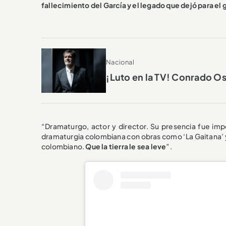
fallecimiento del García y el legado que dejó para el
Nacional
¡Luto en la TV! Conrado Os
“Dramaturgo, actor y director. Su presencia fue im
dramaturgia colombiana con obras como ‘La Gaitana’ y
colombiano.
Que la tierra le sea leve
”.