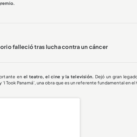
 gremio.
orio falleció tras lucha contra un cáncer
portante en
el teatro, el cine y la televisión.
Dejó un gran legado
 ‘I Took Panamá’, una obra que es un referente fundamental en el 