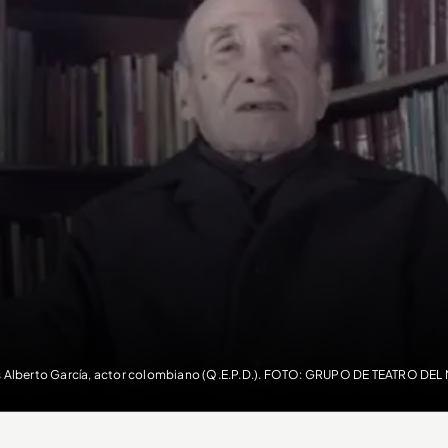
s Alberto García, actor colombiano (Q.E.P.D.). FOTO: GRUPO DE TEATRO DE