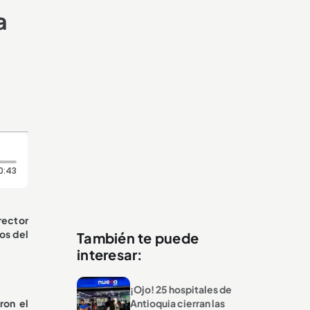
a
Duración: 43 segundos
0:43
rector
os del
También te puede
interesar:
¡Ojo! 25 hospitales de
ron el
Antioquia cierran las