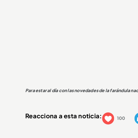
Para estar al día con las novedades de la farándula na
Reacciona a esta noticia:
100