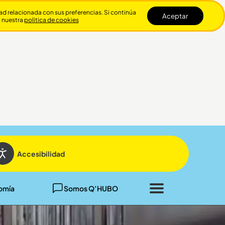
dad relacionada con sus preferencias. Si continúa
Aceptar
n nuestra
politica de cookies
Cerrar
Accesibilidad
omía
Somos Q’HUBO