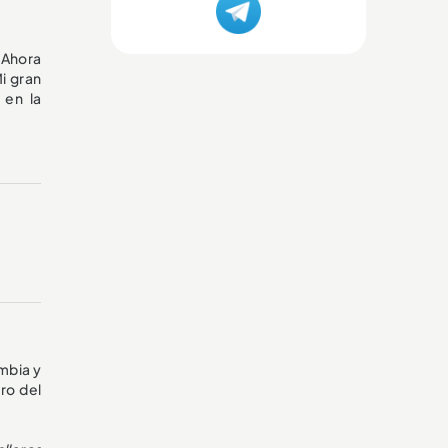
Ahora
i gran
en la
ombia y
ro del