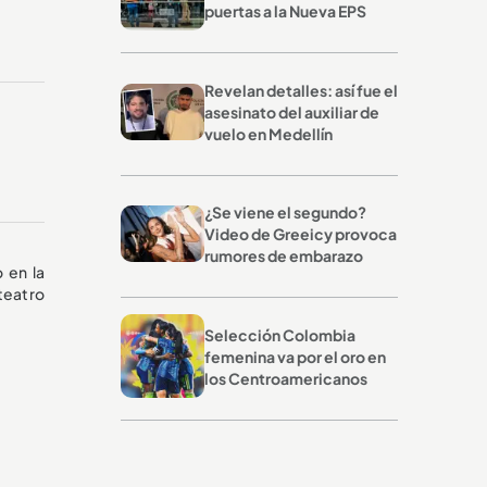
puertas a la Nueva EPS
Revelan detalles: así fue el
asesinato del auxiliar de
vuelo en Medellín
¿Se viene el segundo?
Video de Greeicy provoca
rumores de embarazo
 en la
teatro
Selección Colombia
femenina va por el oro en
los Centroamericanos