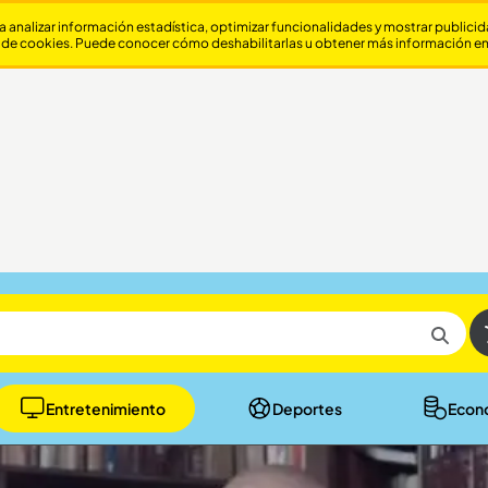
a analizar información estadística, optimizar funcionalidades y mostrar publici
 de cookies. Puede conocer cómo deshabilitarlas u obtener más información e
Entretenimiento
Deportes
Econ