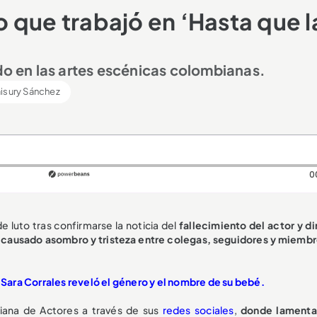
 que trabajó en ‘Hasta que l
do en las artes escénicas colombianas.
isury Sánchez
0
 luto tras confirmarse la noticia del
fallecimiento del actor y di
a
causado asombro y tristeza entre colegas, seguidores y miembr
ara Corrales reveló el género y el nombre de su bebé.
biana de Actores a través de sus
redes sociales
,
donde lamenta