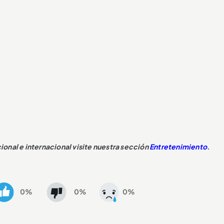
cional e internacional visite nuestra sección
Entretenimiento
.
0%
0%
0%