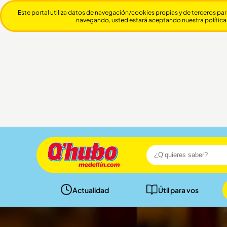
Este portal utiliza datos de navegación/cookies propias y de terceros par
navegando, usted estará aceptando nuestra política
Actualidad
Útil para vos