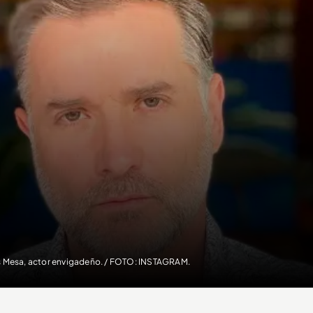
s Mesa, actor envigadeño. / FOTO: INSTAGRAM.