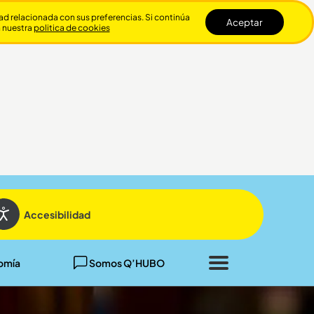
dad relacionada con sus preferencias. Si continúa
Aceptar
n nuestra
politica de cookies
Cerrar
Accesibilidad
omía
Somos Q’HUBO