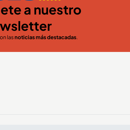
ete a nuestro
wsletter
con las
noticias más destacadas
.