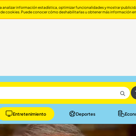
a analizar información estadística, optimizar funcionalidades y mostrar publici
 de cookies. Puede conocer cómo deshabilitarlas u obtener más información e
Entretenimiento
Deportes
Econ