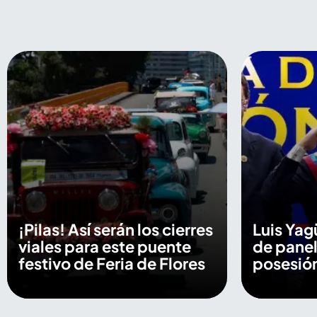
¡Pilas! Así serán los cierres
Luis Yag
viales para este puente
de panel
festivo de Feria de Flores
posesión