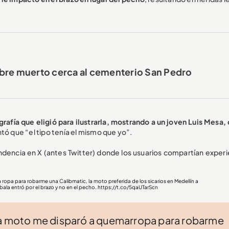
bre muerto cerca al cementerio San Pedro
grafía que eligió para ilustrarla, mostrando a un joven Luis Mesa,
tó que “el tipo tenía el mismo que yo”.
ndencia en X (antes Twitter) donde los usuarios compartían experi
a ropa para robarme una Calibmatic, la moto preferida de los sicarios en Medellín a
bala entró por el brazo y no en el pecho.
https://t.co/5qaUTarScn
una moto me disparó a quemarropa para robarme