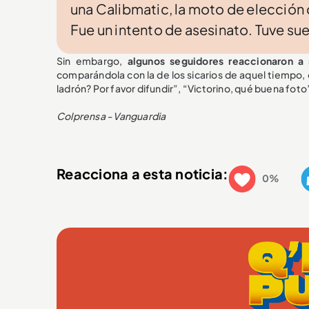
una Calibmatic, la moto de elección 
Fue un intento de asesinato. Tuve sue
Sin embargo,
algunos seguidores reaccionaron a
comparándola con la de los sicarios de aquel tiempo, co
ladrón? Por favor difundir”, “Victorino, qué buena foto”,
Colprensa - Vanguardia
Reacciona a esta noticia:
0%