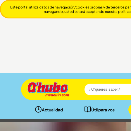
Este portal utiliza datos de navegación/cookies propias y de terceros par
navegando, usted estará aceptando nuestra política
Actualidad
Útil para vos