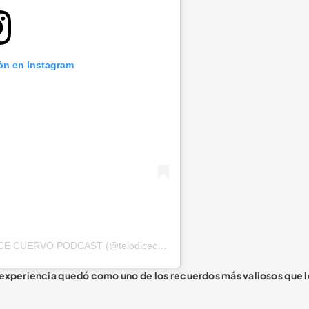
ión en Instagram
Una publicación compartida de TE LO DICE CUERVO PODCAST (@telodicecuervo)
experiencia quedó como uno de los recuerdos más valiosos que l