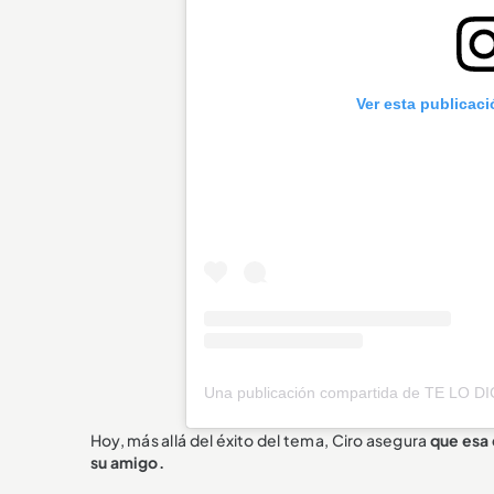
Ver esta publicac
Hoy, más allá del éxito del tema, Ciro asegura
que esa 
su amigo.