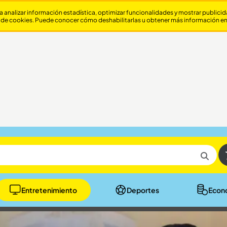
a analizar información estadística, optimizar funcionalidades y mostrar publici
 de cookies. Puede conocer cómo deshabilitarlas u obtener más información e
Entretenimiento
Deportes
Econ