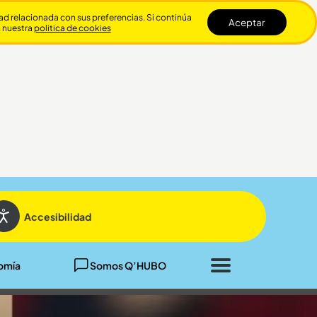
dad relacionada con sus preferencias. Si continúa
Aceptar
n nuestra
politica de cookies
Cerrar
Accesibilidad
omía
Somos Q’HUBO