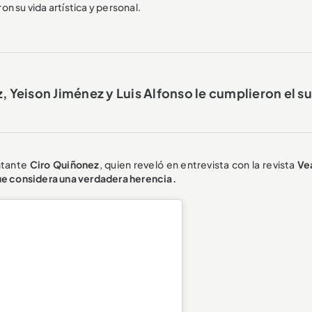
n su vida artística y personal.
Yeison Jiménez y Luis Alfonso le cumplieron el s
antante
Ciro Quiñonez
, quien reveló en entrevista con la revista
Ve
ue considera una verdadera herencia.