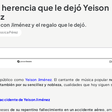
 herencia que le dejó Yeison
ez
 con Jiménez y el regalo que le dejó.
ssica Pérez
0
l público como
Yeison Jiménez
. El cantante de música popular
n
también por su sencillez y nobleza,
cualidades que hoy siguen 
al accidente de Yeison Jiménez
 meses
de su repentino fallecimiento en un accidente aéreo
, am