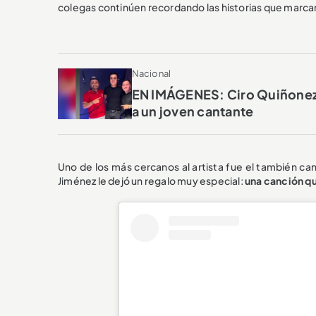
colegas continúen recordando las historias que marcaro
Nacional
EN IMÁGENES: Ciro Quiñonez, 
a un joven cantante
Uno de los más cercanos al artista fue el también c
Jiménez le dejó un regalo muy especial:
una canción q