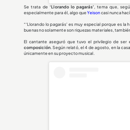
Se trata de
‘Llorando lo pagarás’
, tema que, segú
especialmente para él, algo que
Yeison
casi nunca hac
“‘Llorando lo pagarás’ es muy especial porque es la
buenas no solamente son riquezas materiales, tambié
El cantante aseguró que tuvo el privilegio de ser 
composición
. Según relató, el 4 de agosto, en la cas
únicamente en su proyecto musical.