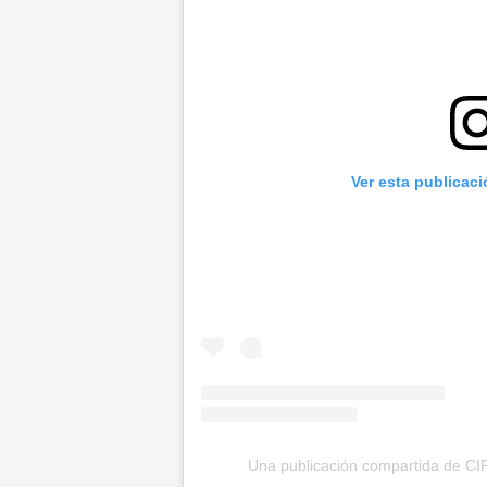
Ver esta publicac
Una publicación compartida de C