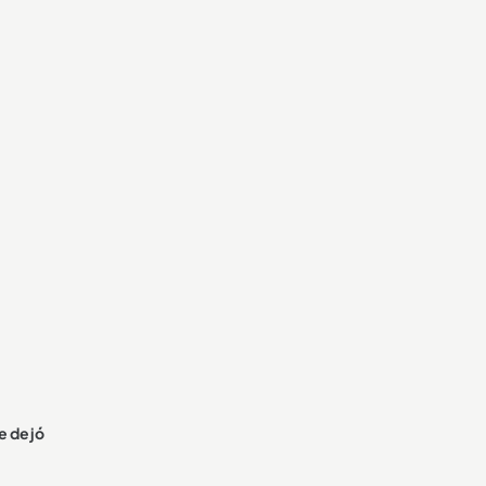
e dejó