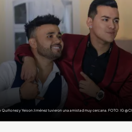
o Quiñonez y Yeison Jiménez tuvieron una amistad muy cercana. FOTO: IG