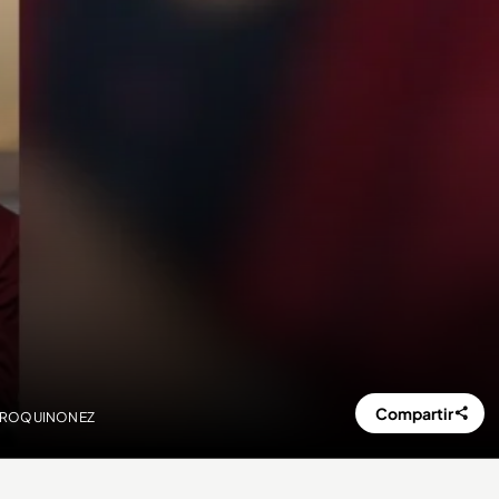
Compartir
 @CIROQUINONEZ