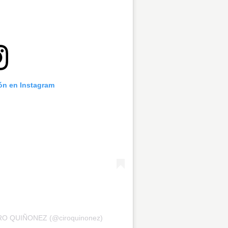
ión en Instagram
IRO QUIÑONEZ (@ciroquinonez)