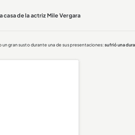
 casa de la actriz Mile Vergara
o un gran susto durante una de sus presentaciones:
sufrió una dur