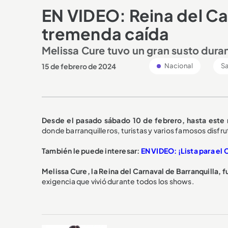
EN VIDEO: Reina del Car
tremenda caída
Melissa Cure tuvo un gran susto dura
15 de febrero de 2024
Nacional
Sa
Desde el pasado sábado 10 de febrero, hasta este m
donde barranquilleros, turistas y varios famosos disfru
También le puede interesar:
EN VIDEO: ¡Lista para el 
Melissa Cure, la Reina del Carnaval de Barranquilla, 
exigencia que vivió durante todos los shows.