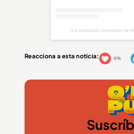
Una publicación compartida de M
Reacciona a esta noticia:
0%
Suscríb