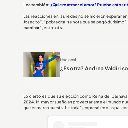
Lea también:
¿Quiere atraer el amor? Pruebe estos ri
Las reacciones en las redes no se hicieron esperar en
Josecito”, “pobrecita, se nota que se pegó durísimo”
caminar”
, entre otras.
Nacional
¿Es otra? Andrea Valdiri s
Lo cierto es que su elección como Reina del Carnaval 
2024.
Mi mayor sueño es proyectar ante el mundo nuest
que enmarca nuestra historia”, expresó en días pasad