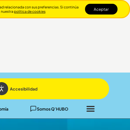
dad relacionada con sus preferencias. Si continúa
Aceptar
n nuestra
politica de cookies
Cerrar
Accesibilidad
omía
Somos Q’HUBO