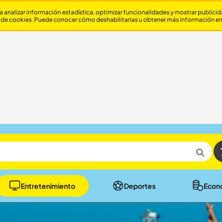
a analizar información estadística, optimizar funcionalidades y mostrar publici
 de cookies. Puede conocer cómo deshabilitarlas u obtener más información e
Entretenimiento
Deportes
Econ