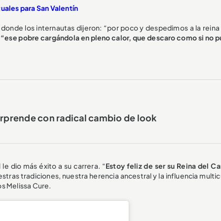
tuales para San Valentín
 donde los internautas dijeron: “por poco y despedimos a la reina 
,
“ese pobre cargándola en pleno calor, que descaro como si no p
orprende con radical cambio de look
le dio más éxito a su carrera. “
Estoy feliz de ser su Reina del Ca
ras tradiciones, nuestra herencia ancestral y la influencia multic
os Melissa Cure.