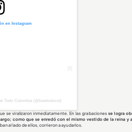
ión en Instagram
Sé Todo Colombia (@losetodocol)
 se viralizaron inmediatamente. En las grabaciones
se logra ob
bargo; como que se enredó con el mismo vestido de la reina y
n al lado de ellos, corrieron a ayudarlos.