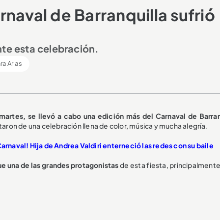
naval de Barranquilla sufrió
nte esta celebración.
ra Arias
artes, se llevó a cabo una edición más del Carnaval de Barran
taron de una celebración llena de color, música y mucha alegría.
Carnaval! Hija de Andrea Valdiri enterneció las redes con su baile
fue una de las grandes protagonistas
de esta fiesta, principalmente