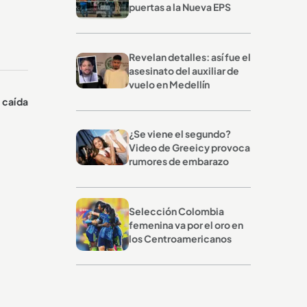
puertas a la Nueva EPS
Revelan detalles: así fue el
asesinato del auxiliar de
vuelo en Medellín
a caída
¿Se viene el segundo?
Video de Greeicy provoca
rumores de embarazo
Selección Colombia
femenina va por el oro en
los Centroamericanos