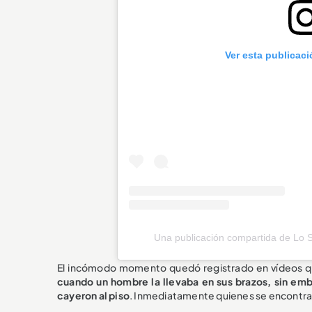
Ver esta publicac
Una publicación compartida de Lo 
El incómodo momento quedó registrado en vídeos que
cuando un hombre la llevaba en sus brazos, sin em
cayeron al piso
. Inmediatamente quienes se encontraba