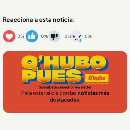
Reacciona a esta noticia:
0%
0%
0%
0%
Suscríbete a nuestro newsletter
Para estar al día con las
noticias más
destacadas
.