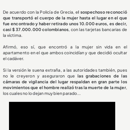
De acuerdo con la Policía de Grecia, e
l sospechoso reconoció
que transportó el cuerpo de la mujer hasta el lugar en el que
fue encontrado y haber retirado unos 10.000 euros, es decir,
casi $ 37.000.000 colombianos
, con las tarjetas bancarias de
la víctima.
Afirmó, eso sí, que encontró a la mujer sin vida en el
apartamento en el que ambos coincidían y que decidió ocultar
el cadáver.
Si la versión le suena extraña, a las autoridades también, pues
no le creyeron y aseguraron que
las grabaciones de las
cámaras de vigilancia del lugar respaldan en gran parte los
movimientos que el hombre realizó tras la muerte de la mujer
,
los cuales no lo dejan muy bien parado...