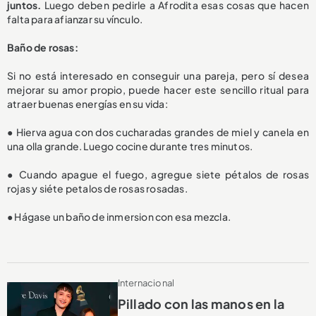
juntos.
Luego deben pedirle a Afrodita esas cosas que hacen
falta para afianzar su vínculo.
Baño de rosas:
Si no está interesado en conseguir una pareja, pero sí desea
mejorar su amor propio, puede hacer este sencillo ritual para
atraer buenas energías en su vida:
● Hierva agua con dos cucharadas grandes de miel y canela en
una olla grande. Luego cocine durante tres minutos.
● Cuando apague el fuego, agregue siete pétalos de rosas
rojas y siéte petalos de rosas rosadas.
● Hágase un baño de inmersion con esa mezcla.
Internacional
Pillado con las manos en la