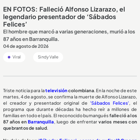
EN FOTOS: Falleció Alfonso Lizarazo, el
legendario presentador de ‘Sábados
Felices’
El hombre que marcó a varias generaciones, murió a los
87 años en Barranquilla.
04 de agosto de 2026
Viral
Sindy Valle
Triste noticia para la
televisión
colombiana
. En la noche de este
martes, 4 de agosto, se confirma la muerte de Alfonso Lizarazo,
el creador y presentador original de
'Sábados Felices'
, el
programa que durante décadas ha hecho reír a millones de
familias en todo el país. El reconocido bumangués
falleció a los
87 años en
Barranquilla
, luego de enfrentar
varios meses con
quebrantos de salud
.