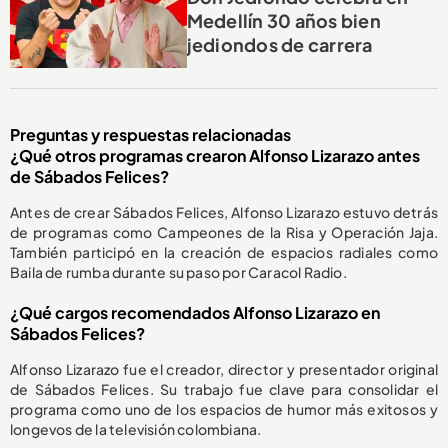
Medellín 30 años bien
jediondos de carrera
Preguntas y respuestas relacionadas
¿Qué otros programas crearon Alfonso Lizarazo antes
de Sábados Felices?
Antes de crear Sábados Felices, Alfonso Lizarazo estuvo detrás
de programas como Campeones de la Risa y Operación Jaja.
También participó en la creación de espacios radiales como
Baila de rumba durante su paso por Caracol Radio.
¿Qué cargos recomendados Alfonso Lizarazo en
Sábados Felices?
Alfonso Lizarazo fue el creador, director y presentador original
de Sábados Felices. Su trabajo fue clave para consolidar el
programa como uno de los espacios de humor más exitosos y
longevos de la televisión colombiana.