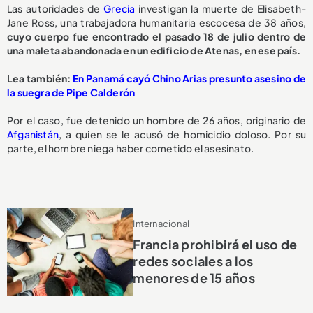
Las autoridades de
Grecia
investigan la muerte de Elisabeth-
Jane Ross, una trabajadora humanitaria escocesa de 38 años,
cuyo cuerpo fue encontrado el pasado 18 de julio dentro de
una maleta abandonada en un edificio de Atenas, en ese país.
Lea también:
En Panamá cayó Chino Arias presunto asesino de
la suegra de Pipe Calderón
Por el caso, fue detenido un hombre de 26 años, originario de
Afganistán
, a quien se le acusó de homicidio doloso. Por su
parte, el hombre niega haber cometido el asesinato.
Internacional
Francia prohibirá el uso de
redes sociales a los
menores de 15 años