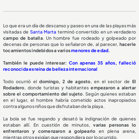
Lo que era un día de descanso y paseo en una de las playas más
visitadas de
Santa Marta
terminó convertido en un verdadero
campo de batalla
. Un hombre fue rodeado y golpeado por
decenas de personas que lo señalaron de, al parecer,
hacerle
tocamientos indebidos a varios
menores de edad
.
También le puede interesar:
Con apenas 35 años, falleció
reconocida exreina de belleza internacional
Todo ocurrió el
domingo, 2 de agosto
, en el sector de
El
Rodadero
, donde turistas y habitantes
empezaron a alertar
sobre el comportamiento del sujeto
. Según quienes estaban
en el lugar, el hombre habría cometido actos inapropiados
contra algunos niños que disfrutaban de la playa.
La bola se fue regando y desató la indignación de quienes
estaban allí. En cuestión de minutos,
varias personas lo
enfrentaron y comenzaron a golpearlo
en plena arena,
mientras otros exigían que respondiera por lo ocurrido.