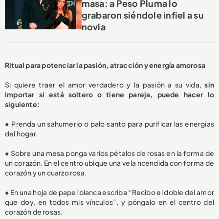
masa: a Peso Pluma lo
grabaron siéndole infiel a su
novia
Ritual para potenciar la pasión, atracción y energía amorosa
Si quiere traer el amor verdadero y la pasión a su vida,
sin
importar si está soltero o tiene pareja, puede hacer lo
siguiente:
● Prenda un sahumerio o palo santo para purificar las energías
del hogar.
● Sobre una mesa ponga varios pétalos de rosas en la forma de
un corazón. En el centro ubique una vela ncendida con forma de
corazón y un cuarzo rosa.
● En una hoja de papel blanca escriba “Recibo el doble del amor
que doy, en todos mis vínculos”, y póngalo en el centro del
corazón de rosas.