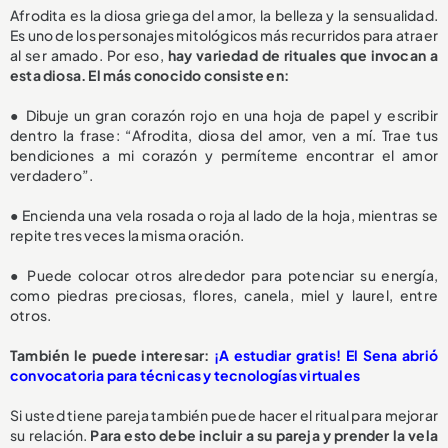
Afrodita es la diosa griega del amor, la belleza y la sensualidad.
Es uno de los personajes mitológicos más recurridos para atraer
al ser amado. Por eso,
hay variedad de rituales que invocan a
esta diosa. El más conocido consiste en:
● Dibuje un gran corazón rojo en una hoja de papel y escribir
dentro la frase: “Afrodita, diosa del amor, ven a mí. Trae tus
bendiciones a mi corazón y permíteme encontrar el amor
verdadero”.
● Encienda una vela rosada o roja al lado de la hoja, mientras se
repite tres veces la misma oración.
● Puede colocar otros alrededor para potenciar su energía,
como piedras preciosas, flores, canela, miel y laurel, entre
otros.
También le puede interesar:
¡A estudiar gratis! El Sena abrió
convocatoria para técnicas y tecnologías virtuales
Si usted tiene pareja también puede hacer el ritual para mejorar
su relación.
Para esto debe incluir a su pareja y prender la vela