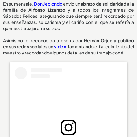
En su mensaje,
Don Jediondo
envió un
abrazo de solidaridad a la
familia de Alfonso Lizarazo
y a todos los integrantes de
Sábados Felices, asegurando que siempre será recordado por
sus enseñanzas, su carisma y el cariño con el que se refería a
quienes trabajaron a su lado.
Asimismo, el reconocido presentador
Hernán Orjuela publicó
en sus redes sociales un
video
, lamentando el fallecimiento del
maestro y recordando algunos detalles de su trabajo con él.