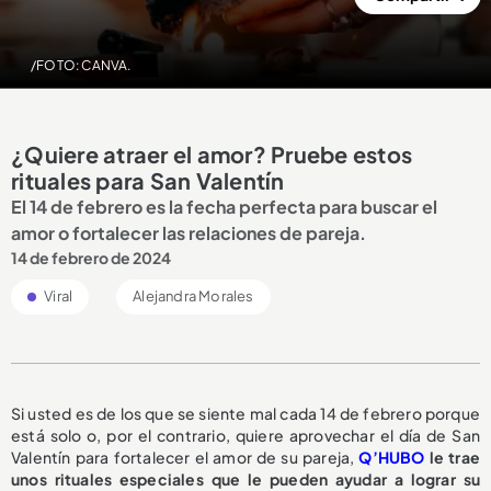
/FOTO: CANVA.
¿Quiere atraer el amor? Pruebe estos
rituales para San Valentín
El 14 de febrero es la fecha perfecta para buscar el
amor o fortalecer las relaciones de pareja.
14 de febrero de 2024
Viral
Alejandra Morales
Si usted es de los que se siente mal cada 14 de febrero porque
está solo o, por el contrario, quiere aprovechar el día de San
Valentín para fortalecer el amor de su pareja,
Q’HUBO
le trae
unos rituales especiales que le pueden ayudar a lograr su