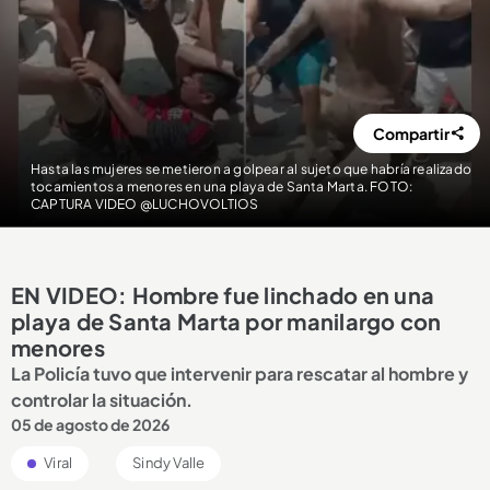
Compartir
Hasta las mujeres se metieron a golpear al sujeto que habría realizado
tocamientos a menores en una playa de Santa Marta. FOTO:
CAPTURA VIDEO @LUCHOVOLTIOS
EN VIDEO: Hombre fue linchado en una
playa de Santa Marta por manilargo con
menores
La Policía tuvo que intervenir para rescatar al hombre y
controlar la situación.
05 de agosto de 2026
Viral
Sindy Valle