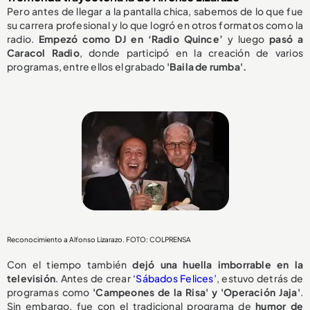
Pero antes de llegar a la pantalla chica, sabemos de lo que fue
su carrera profesional y lo que logró en otros formatos como la
radio.
Empezó como DJ en ‘Radio Quince’
y luego
pasó a
Caracol Radio
, donde participó en la creación de varios
programas, entre ellos el grabado
'Baila de rumba'.
Reconocimiento a Alfonso Lizarazo. FOTO: COLPRENSA
Con el tiempo también
dejó una huella imborrable en la
televisión
. Antes de crear
‘Sábados
Felices’
, estuvo detrás de
programas como
'Campeones de la Risa' y 'Operación Jaja'
.
Sin embargo, fue con el tradicional programa de
humor de