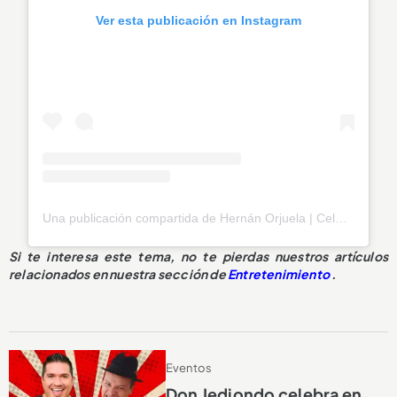
Ver esta publicación en Instagram
Una publicación compartida de Hernán Orjuela | Celebridad | Speaker Coach (@hernanorjuelab)
Si te interesa este tema, no te pierdas nuestros artículos
relacionados en nuestra sección de
Entretenimiento
.
Eventos
Don Jediondo celebra en