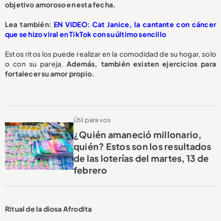
objetivo amoroso en esta fecha.
Lea también:
EN VIDEO: Cat Janice, la cantante con cáncer
que se hizo viral en TikTok con su último sencillo
Estos ritos los puede realizar en la comodidad de su hogar, solo
o con su pareja.
Además, también existen ejercicios para
fortalecer su amor propio.
Útil para vos
¿Quién amaneció millonario,
quién? Estos son los resultados
de las loterías del martes, 13 de
febrero
Ritual de la diosa Afrodita