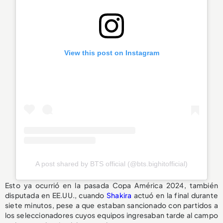
View this post on Instagram
A post shared by BTS official (@bts.bighitofficial)
Esto ya ocurrió en la pasada Copa América 2024, también
disputada en EE.UU., cuando
Shakira
actuó en la final durante
siete minutos, pese a que estaban sancionado con partidos a
los seleccionadores cuyos equipos ingresaban tarde al campo