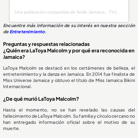
Una publicación compartida de Smile Jamaica - TVJ (@smilejamtvj)
Encuentre más información de su interés en nuestra sección
de
Entretenimiento
.
Preguntas y respuestas relacionadas
¿Quién era LaToya Malcolm y por qué era reconocida en
Jamaica?
LaToya Malcolm se destacó en los certámenes de belleza, el
entretenimiento y la danza en Jamaica. En 2014 fue finalista de
Miss Universe Jamaica y obtuvo el título de Miss Jamaica Bikini
Internacional.
¿De qué murió LaToya Malcolm?
Hasta el momento, no se han revelado las causas del
fallecimiento de LaToya Malcolm. Su familia y círculo cercano no
han entregado información oficial sobre el motivo de su
muerte.