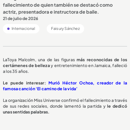
fallecimiento de quien también se destacó como
actriz, presentadora e instructora de baile.
21 de julio de 2026
Internacional
Faisury Sánchez
LaToya Malcolm, una de las figuras
más reconocidas de los
certámenes de belleza
y entretenimiento en Jamaica, falleció
a los 35 años.
Le puede interesar:
Murió Héctor Ochoa, creador de la
famosa canción ‘El camino de la vida’
La organización Miss Universe confirmó el fallecimiento a través
de sus redes sociales, donde lamentó la partida y
le dedicó
unas sentidas palabras.