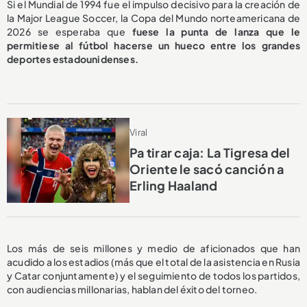
Si el Mundial de 1994 fue el impulso decisivo para la creación de
la Major League Soccer, la Copa del Mundo norteamericana de
2026 se esperaba que
fuese la punta de lanza que le
permitiese al fútbol hacerse un hueco entre los grandes
deportes estadounidenses.
Viral
Pa tirar caja: La Tigresa del
Oriente le sacó canción a
Erling Haaland
Los más de seis millones y medio de aficionados que han
acudido a los estadios (más que el total de la asistencia en Rusia
y Catar conjuntamente) y el seguimiento de todos los partidos,
con audiencias millonarias, hablan del éxito del torneo.