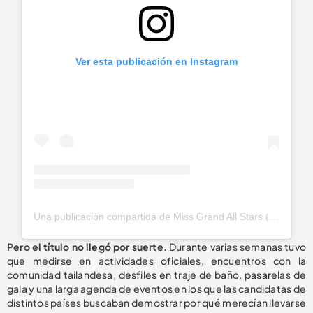
Ver esta publicación en Instagram
Una publicación compartida de Miss Grand All Stars (@missologycol)
Pero el título no llegó por suerte.
Durante varias semanas tuvo
que medirse en actividades oficiales, encuentros con la
comunidad tailandesa, desfiles en traje de baño, pasarelas de
gala y una larga agenda de eventos en los que las candidatas de
distintos países buscaban demostrar por qué merecían llevarse