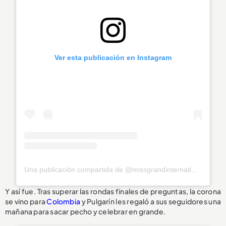
Ver esta publicación en Instagram
Una publicación compartida de @missgrandinternationalallstars
Y así fue. Tras superar las rondas finales de preguntas, la corona
se vino para
Colombia
y Pulgarín les regaló a sus seguidores una
mañana para sacar pecho y celebrar en grande.