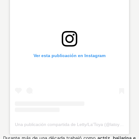
Ver esta publicación en Instagram
Una publicación compartida de Letty/La'Toya (@latoya_officially)
Durante más de una década trabajó como
actriz, bailarina e