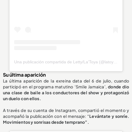
Una publicación compartida de Letty/La'Toya (@latoya_officially)
Su última aparición
La última aparición de la exreina data del 6 de julio, cuando
participó en el programa matutino ‘Smile Jamaica’,
donde dio
una clase de
baile a los conductores del show
y protagonizó
un duelo con ellos.
A través de su cuenta de Instagram, compartió el momento y
acompañó la publicación con el mensaje: “
Levántate y sonríe.
Movimientos y sonrisas desde temprano”.