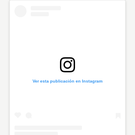
Ver esta publicación en Instagram