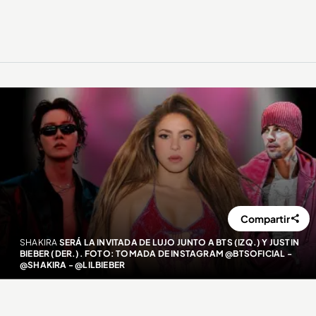
Compartir
SHAKIRA
SERÁ LA INVITADA DE LUJO JUNTO A BTS (IZQ.) Y JUSTIN
BIEBER (DER.). FOTO: TOMADA DE INSTAGRAM @BTSOFICIAL -
@SHAKIRA - @LILBIEBER