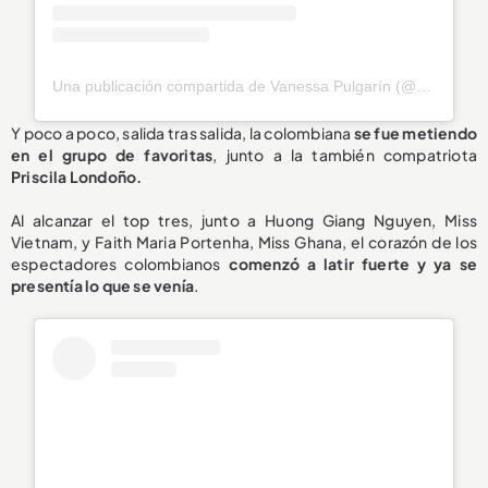
Una publicación compartida de Vanessa Pulgarín (@vanepulgarin)
Y poco a poco, salida tras salida, la colombiana
se fue metiendo
en el grupo de favoritas
, junto a la también compatriota
Priscila Londoño.
Al alcanzar el top tres, junto a Huong Giang Nguyen, Miss
Vietnam, y Faith Maria Portenha, Miss Ghana, el corazón de los
espectadores colombianos
comenzó a latir fuerte y ya se
presentía lo que se venía
.