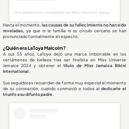
Una publicación compartida de Miss Universe Jamaica (@officialmissuniversejamaica)
Hasta el momento,
las causas de su fallecimiento
no han sido
reveladas
,
ya que ni la familia ni su círculo cercano se han
pronunciado formalmente al respecto.
¿Quién era LaToya Malcolm?
A sus 35 años, LaToya dejó una marca imborrable en los
certámenes de belleza tras ser finalista en Miss Universe
Jamaica 2024 y obtener el
título de Miss Jamaica Bikini
International.
Sus seguidores recuerdan de forma muy especial el momento
de su coronación, cuando conmovió a todos al
dedicarle el
triunfo a su difunto padre.