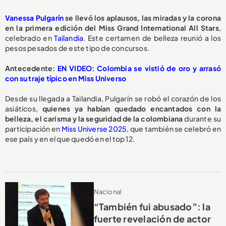
Vanessa Pulgarín
se llevó los aplausos, las miradas y
la corona
en la primera edición del Miss Grand International All Stars
,
celebrado en
Tailandia
. Este certamen de belleza reunió a los
pesos pesados de este tipo de concursos.
Antecedente:
EN VIDEO: Colombia se vistió de oro y arrasó
con su traje típico en Miss Universo
Desde su llegada a Tailandia, Pulgarín se robó el corazón de los
asiáticos,
quienes ya habían quedado encantados con la
belleza, el carisma y la seguridad de la colombiana
durante su
participación en
Miss Universe 2025
, que también se celebró en
ese país y en el que quedó en el top 12.
Nacional
“También fui abusado”: la
fuerte revelación de actor