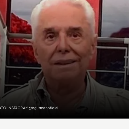
OTO: INSTAGRAM @eguzmanoficial