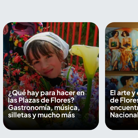
¿Qué hay para hacer en
El arte y
las Plazas de Flores?
de Flore
Gastronomía, música,
encuentr
silletas y mucho más
Nacional