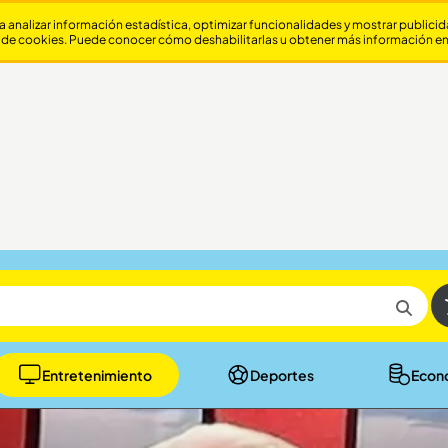
a analizar información estadística, optimizar funcionalidades y mostrar publici
 de cookies. Puede conocer cómo deshabilitarlas u obtener más información e
Entretenimiento
Deportes
Econ