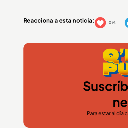
Reacciona a esta noticia:
0%
Suscríb
ne
Para estar al día 