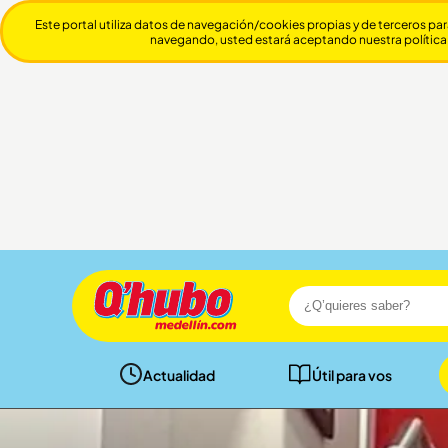
Este portal utiliza datos de navegación/cookies propias y de terceros par
navegando, usted estará aceptando nuestra política
Actualidad
Útil para vos