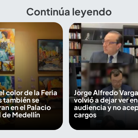
Continúa leyendo
 el color de la Feria
Jorge Alfredo Varga
s también se
volvió a dejar ver en
an en el Palacio
audiencia y no ace
 de Medellín
cargos