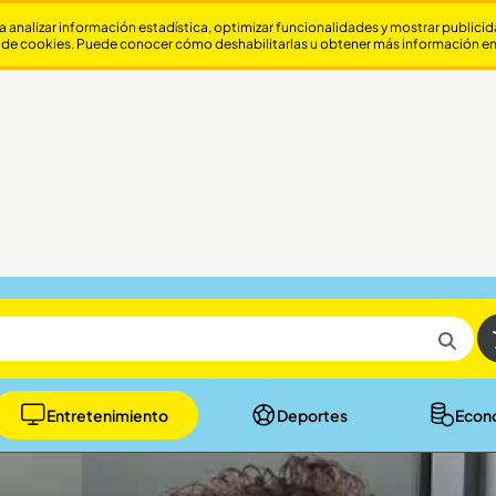
a analizar información estadística, optimizar funcionalidades y mostrar publici
 de cookies. Puede conocer cómo deshabilitarlas u obtener más información e
Entretenimiento
Deportes
Econ