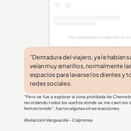
Una publicación compartida de Luis
“Dentadura del viajero, ya le habían s
veían muy amarillos, normalmente las
espacios para lavarse los dientes y 
redes sociales.
“Pero se fue a explorar la zona prohibida de Cherno
recordando todos los sueños donde se me caen los di
hemos tenido”, fueron algunas otras reacciones.
Redacción Vanguardia - Colprensa.