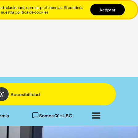
dad relacionada con sus preferencias. Si continúa
Aceptar
n nuestra
politica de cookies
Cerrar
Accesibilidad
omía
Somos Q’HUBO