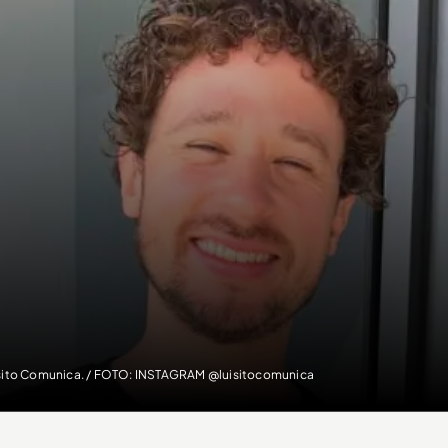
sito Comunica. / FOTO: INSTAGRAM @luisitocomunica