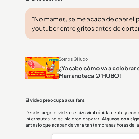
“No mames, se me acaba de caer el perr
youtuber entre gritos antes de cortar
Somos QHubo
¿Ya sabe cómo va a celebrar 
Marranoteca Q’HUBO!
El video preocupa a sus fans
Desde luego el video se hizo viral rápidamente y com
internautas no se hicieron esperar.
Algunos con sig
antes lo que acaban de ver a tan tempranas horas de l