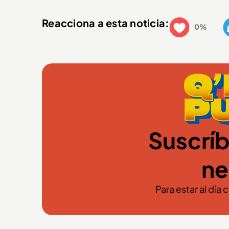
Reacciona a esta noticia:
0%
Suscríb
ne
Para estar al día 