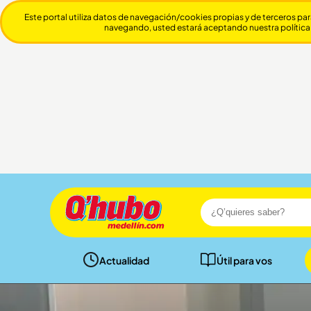
Este portal utiliza datos de navegación/cookies propias y de terceros par
navegando, usted estará aceptando nuestra política
Actualidad
Útil para vos