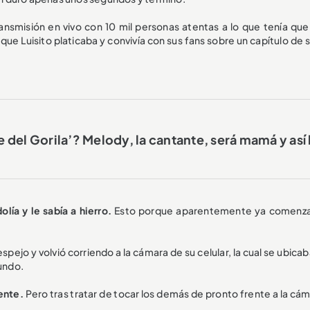
nsmisión en vivo con 10 mil personas atentas a lo que tenía que 
ue Luisito platicaba y convivía con sus fans sobre un capítulo de s
e del Gorila’? Melody, la cantante, será mamá y así
ía y le sabía a hierro.
Esto porque aparentemente ya comenz
spejo y volvió corriendo a la cámara de su celular, la cual se ubicab
mundo.
iente.
Pero tras tratar de tocar los demás de pronto frente a la cá