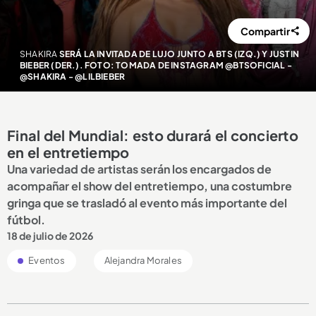
Compartir
SHAKIRA
SERÁ LA INVITADA DE LUJO JUNTO A BTS (IZQ.) Y JUSTIN
BIEBER (DER.). FOTO: TOMADA DE INSTAGRAM @BTSOFICIAL -
@SHAKIRA - @LILBIEBER
Final del Mundial: esto durará el concierto
en el entretiempo
Una variedad de artistas serán los encargados de
acompañar el show del entretiempo, una costumbre
gringa que se trasladó al evento más importante del
fútbol.
18 de julio de 2026
Eventos
Alejandra Morales