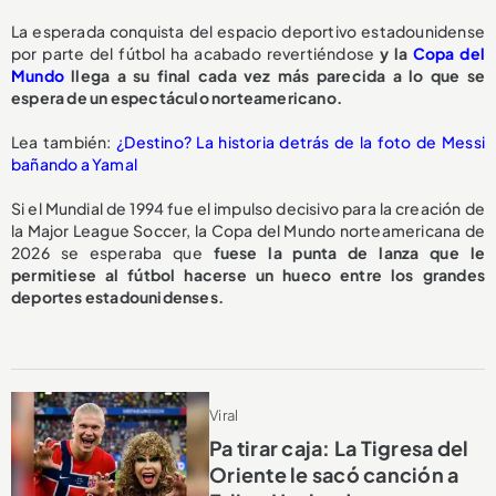
La esperada conquista del espacio deportivo estadounidense
por parte del fútbol ha acabado revertiéndose
y la
Copa del
Mundo
llega a su final cada vez más parecida a lo que se
espera de un espectáculo norteamericano.
Lea también:
¿Destino? La historia detrás de la foto de Messi
bañando a Yamal
Si el Mundial de 1994 fue el impulso decisivo para la creación de
la Major League Soccer, la Copa del Mundo norteamericana de
2026 se esperaba que
fuese la punta de lanza que le
permitiese al fútbol hacerse un hueco entre los grandes
deportes estadounidenses.
Viral
Pa tirar caja: La Tigresa del
Oriente le sacó canción a