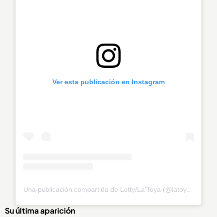
Ver esta publicación en Instagram
Una publicación compartida de Letty/La'Toya (@latoya_officially)
Su última aparición