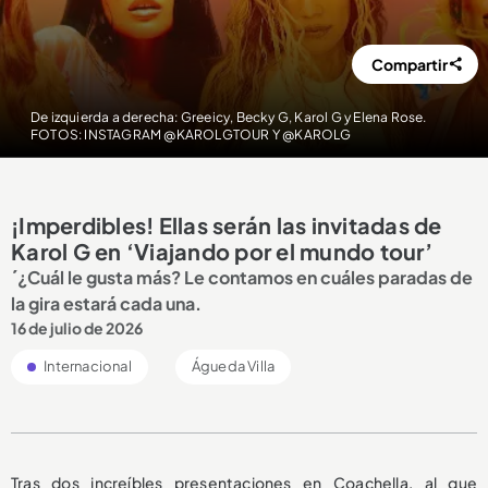
Compartir
De izquierda a derecha: Greeicy, Becky G, Karol G y Elena Rose.
FOTOS: INSTAGRAM @KAROLGTOUR Y @KAROLG
¡Imperdibles! Ellas serán las invitadas de
Karol G en ‘Viajando por el mundo tour’
´¿Cuál le gusta más? Le contamos en cuáles paradas de
la gira estará cada una.
16 de julio de 2026
Internacional
Águeda Villa
Tras dos increíbles presentaciones en Coachella, al que