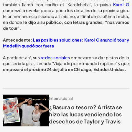
también llamó con cariño el ‘Karolchella’, la paisa
Karol G
comenzó a revelar poco a poco los detalles de su próxima gira.
El primer anuncio sucedió allí mismo, al final de su última fecha,
en donde
le dijo a su público, con letras grandes, “nos vamos
de tour”.
Antecedente:
Las posibles soluciones: Karol G anunció tour y
Medellín quedó por fuera
A partir de ahí, sus
redes sociales
empezaron a dar pistas de lo
que sería la gira, llamada ‘Viajando por el mundo tropitour’ y que
empezará el próximo 24 de julio en Chicago, Estados Unidos.
Internacional
¿Basura o tesoro? Artista se
hizo las lucas vendiendo los
desechos de Taylor y Travis