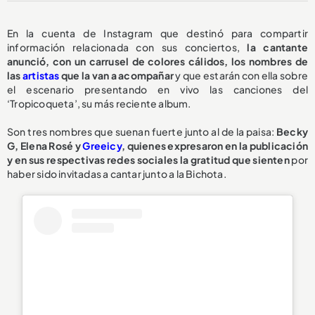
En la cuenta de Instagram que destinó para compartir
información relacionada con sus conciertos,
la cantante
anunció, con un carrusel de colores cálidos, los nombres de
las
artistas
que la van a acompañar
y que estarán con ella sobre
el escenario presentando en vivo las canciones del
‘Tropicoqueta’, su más reciente album.
Son tres nombres que suenan fuerte junto al de la paisa:
Becky
G, Elena Rosé y
Greeicy
, quienes expresaron en la publicación
y en sus respectivas redes sociales la gratitud que sienten
por
haber sido invitadas a cantar junto a la Bichota.