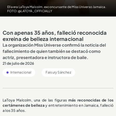
Ella era LaToya Malcolm, exconcursante de Miss Universo Jamaica.
FOTO: @LATOYA_OFFICIALLY
Con apenas 35 años, falleció reconocida
exreina de belleza internacional
La organización Miss Universe confirmó la noticia del
fallecimiento de quien también se destacó como
actriz, presentadora e instructora de baile.
21 de julio de 2026
Internacional
Faisury Sánchez
LaToya Malcolm, una de las figuras
más reconocidas de los
certámenes de belleza
y entretenimiento en Jamaica, falleció
a los 35 años.