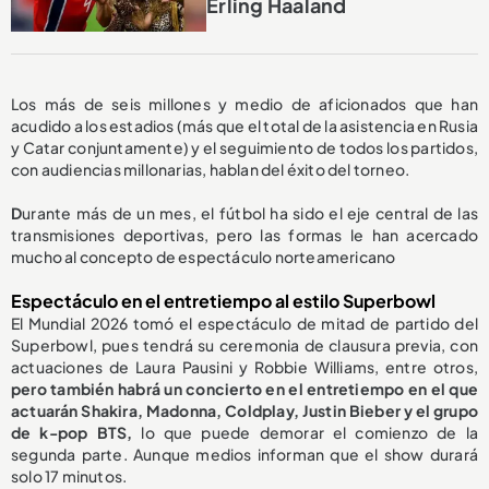
Erling Haaland
Los más de seis millones y medio de aficionados que han
acudido a los estadios (más que el total de la asistencia en Rusia
y Catar conjuntamente) y el seguimiento de todos los partidos,
con audiencias millonarias, hablan del éxito del torneo.
D
urante más de un mes, el fútbol ha sido el eje central de las
transmisiones deportivas, pero las formas le han acercado
mucho al concepto de espectáculo norteamericano
Espectáculo en el entretiempo al estilo Superbowl
El Mundial 2026 tomó el espectáculo de mitad de partido del
Superbowl, pues tendrá su ceremonia de clausura previa, con
actuaciones de Laura Pausini y Robbie Williams,
entre otros,
pero también habrá un concierto en el entretiempo en el que
actuarán Shakira, Madonna, Coldplay, Justin Bieber y el grupo
de k-pop BTS,
lo que puede demorar el comienzo de la
segunda parte. Aunque medios informan que el show durará
solo 17 minutos.