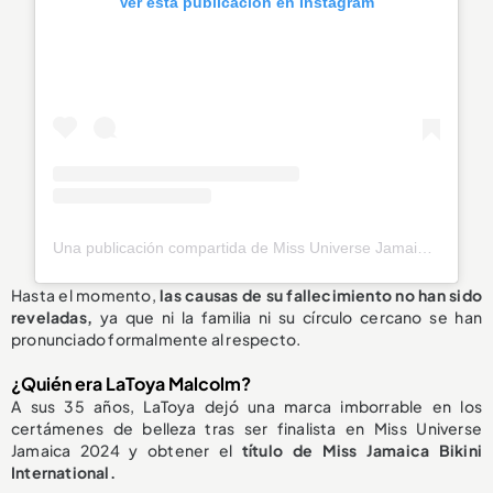
Ver esta publicación en Instagram
Una publicación compartida de Miss Universe Jamaica (@officialmissuniversejamaica)
Hasta el momento,
las causas de su fallecimiento
no han sido
reveladas
,
ya que ni la familia ni su círculo cercano se han
pronunciado formalmente al respecto.
¿Quién era LaToya Malcolm?
A sus 35 años, LaToya dejó una marca imborrable en los
certámenes de belleza tras ser finalista en Miss Universe
Jamaica 2024 y obtener el
título de Miss Jamaica Bikini
International.