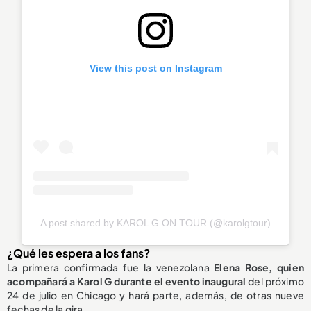
View this post on Instagram
A post shared by KAROL G ON TOUR (@karolgtour)
¿Qué les espera a los fans?
La primera confirmada fue la venezolana
Elena Rose, quien
acompañará a Karol G durante el evento inaugural
del próximo
24 de julio en Chicago y hará parte, además, de otras nueve
fechas de la gira.