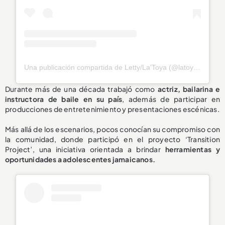
Una publicación compartida de Letty/La'Toya (@latoya_officially)
Durante más de una década trabajó como
actriz, bailarina e
instructora de baile en su país
, además de participar en
producciones de entretenimiento y presentaciones escénicas.
Más allá de los escenarios, pocos conocían su compromiso con
la comunidad, donde participó en el proyecto ‘Transition
Project’, una iniciativa orientada a brindar
herramientas y
oportunidades a adolescentes jamaicanos.