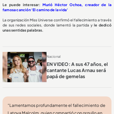
Le puede interesar:
Murió Héctor Ochoa, creador de la
famosa canción ‘El camino de la vida’
La organización Miss Universe confirmó el fallecimiento a través
de sus redes sociales, donde lamentó la partida y
le dedicó
unas sentidas palabras.
Nacional
EN VIDEO: A sus 47 años, el
cantante Lucas Arnau será
papá de gemelas
“Lamentamos profundamente el fallecimiento de
Latoya Malcolm, quien compartió con orgullo en