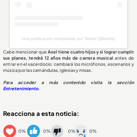
Una publicación compartida por Telefe (@telefe)
Cabe mencionar que
Axel tiene cuatro hijos y si lograr cumplir
sus planes, tendrá 12 años más de carrera musical
antes de
entrar en el sacerdocio: cambiará los micrófonos, escenarios y
música por las camándulas, iglesias y misas.
Para acceder a más contenido visita la sección
Entretenimiento
.
Reacciona a esta noticia:
0%
0%
0%
0%