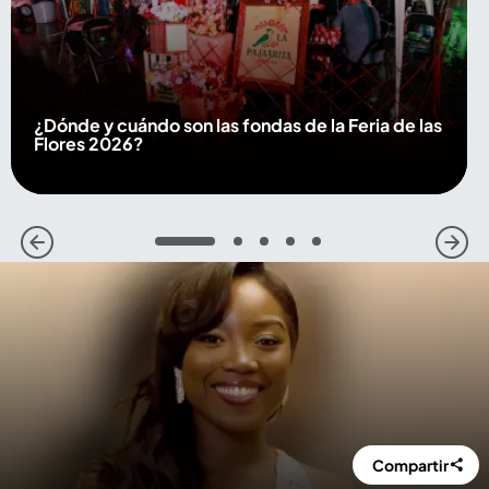
¿Dónde y cuándo son las fondas de la Feria de las
Flores 2026?
1
2
3
4
5
Compartir