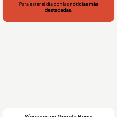
Para estar al día con las
noticias más
destacadas
.
Síguenos en Google News