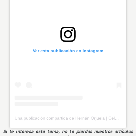
Ver esta publicación en Instagram
Una publicación compartida de Hernán Orjuela | Celebridad | Speaker Coach (@hernanorjuelab)
Si te interesa este tema, no te pierdas nuestros artículos