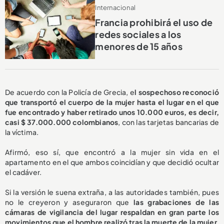
Internacional
Francia prohibirá el uso de
redes sociales a los
menores de 15 años
De acuerdo con la Policía de Grecia, e
l sospechoso reconoció
que transportó el cuerpo de la mujer hasta el lugar en el que
fue encontrado y haber retirado unos 10.000 euros, es decir,
casi $ 37.000.000 colombianos
, con las tarjetas bancarias de
la víctima.
Afirmó, eso sí, que encontró a la mujer sin vida en el
apartamento en el que ambos coincidían y que decidió ocultar
el cadáver.
Si la versión le suena extraña, a las autoridades también, pues
no le creyeron y aseguraron que
las grabaciones de las
cámaras de vigilancia del lugar respaldan en gran parte los
movimientos que el hombre realizó tras la muerte de la mujer
,