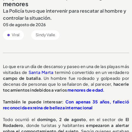
menores
La Policía tuvo que intervenir para rescatar al hombre y
controlar la situación.
05 de agosto de 2026
Viral
Sindy Valle
Lo que era un día de descanso y paseo en una de las playas más
visitadas de
Santa Marta
terminó convertido en un verdadero
campo de batalla
. Un hombre fue rodeado y golpeado por
decenas de personas que lo señalaron de, al parecer,
hacerle
tocamientos indebidos a varios
menores de edad
.
También le puede interesar:
Con apenas 35 años, falleció
reconocida exreina de belleza internacional
Todo ocurrió el
domingo, 2 de agosto
, en el sector de
El
Rodadero
, donde turistas y habitantes
empezaron a alertar
sobre el comportamiento del sujeto
. Según quienes estaban