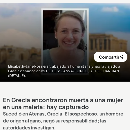
Compartir
Elisabeth-Jane Ross era trabajadora humanitaria y habría viajado a
Grecia de vacaciones. FOTOS: CANVA (FONDO) Y THE GUARDIAN
(DETALLE).
En Grecia encontraron muerta a una mujer
en una maleta: hay capturado
Sucedió en Atenas, Grecia. El sospechoso, un hombre
de origen afgano, negó su responsabilidad; las
autoridades investigan.