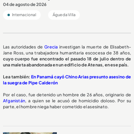
04 de agosto de 2026
Internacional
Águeda Villa
Las autoridades de
Grecia
investigan la muerte de Elisabeth-
Jane Ross, una trabajadora humanitaria escocesa de 38 años,
cuyo cuerpo fue encontrado el pasado 18 de julio dentro de
una maleta abandonada en un edificio de Atenas, en ese país.
Lea también:
En Panamá cayó Chino Arias presunto asesino de
la suegra de Pipe Calderón
Por el caso, fue detenido un hombre de 26 años, originario de
Afganistán
, a quien se le acusó de homicidio doloso. Por su
parte, el hombre niega haber cometido el asesinato.