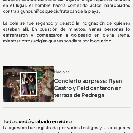
en el lugar, el hombre habría cometido actos inapropiados
contra algunos niños que disfrutaban de la playa.
La bola se fue regando y desató la indignación de quienes
estaban allí. En cuestión de minutos,
varias personas lo
enfrentaron y comenzaron a golpearlo
en plena arena,
mientras otros exigían que respondiera por lo ocurrido.
Nacional
Concierto sorpresa: Ryan
Castro y Feid cantaron en
terraza de Pedregal
Todo quedó grabado en video
La
agresión fue registrada por varios testigos
y las imágenes