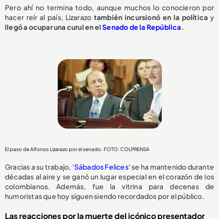
Pero ahí no termina todo, aunque muchos lo conocieron por
hacer reír al país, Lizarazo
también incursionó en la política
y
llegó a ocupar una curul en el
Senado de la República
.
El paso de Alfonso Lizarazo por el senado. FOTO: COLPRENSA
Gracias a su trabajo,
'Sábados Felices'
se ha mantenido durante
décadas al aire y se ganó un lugar especial en el corazón de los
colombianos. Además, fue la vitrina para decenas de
humoristas que hoy siguen siendo recordados por el público.
Las reacciones por la muerte del icónico presentador