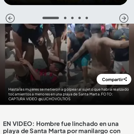
1
2
3
4
5
Compartir
Hasta las mujeres se metieron a golpear al sujeto que habría realizado
tocamientos a menores en una playa de Santa Marta. FOTO:
CAPTURA VIDEO @LUCHOVOLTIOS
EN VIDEO: Hombre fue linchado en una
playa de Santa Marta por manilargo con