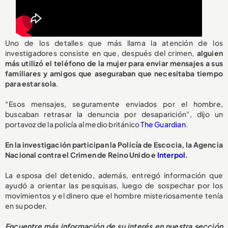
Uno de los detalles que más llama la atención de los
investigadores consiste en que, después del crimen,
alguien
más utilizó el teléfono de la mujer para enviar mensajes a sus
familiares y amigos que aseguraban que necesitaba tiempo
para estar sola
.
“Esos mensajes, seguramente enviados por el hombre,
buscaban retrasar la denuncia por desaparición”, dijo un
portavoz de la policía al medio británico
The Guardian
.
En la investigación participan la Policía de Escocia, la Agencia
Nacional contra el Crimen de Reino Unido e
Interpol
.
La esposa del detenido, además, entregó información que
ayudó a orientar las pesquisas, luego de sospechar por los
movimientos y el dinero que el hombre misteriosamente tenía
en su poder.
Encuentre más información de su interés en nuestra sección