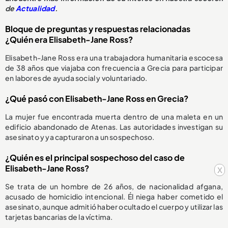
de
Actualidad
.
Bloque de preguntas y respuestas relacionadas
¿Quién era Elisabeth-Jane Ross?
Elisabeth-Jane Ross era una trabajadora humanitaria escocesa
de 38 años que viajaba con frecuencia a Grecia para participar
en labores de ayuda social y voluntariado.
¿Qué pasó con Elisabeth-Jane Ross en Grecia?
La mujer fue encontrada muerta dentro de una maleta en un
edificio abandonado de Atenas. Las autoridades investigan su
asesinato y ya capturaron a un sospechoso.
¿Quién es el principal sospechoso del caso de
Elisabeth-Jane Ross?
x
Se trata de un hombre de 26 años, de nacionalidad afgana,
acusado de homicidio intencional. Él niega haber cometido el
asesinato, aunque admitió haber ocultado el cuerpo y utilizar las
tarjetas bancarias de la víctima.