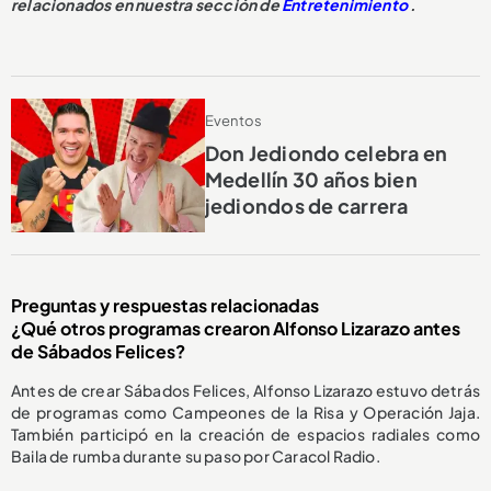
relacionados en nuestra sección de
Entretenimiento
.
Eventos
Don Jediondo celebra en
Medellín 30 años bien
jediondos de carrera
Preguntas y respuestas relacionadas
¿Qué otros programas crearon Alfonso Lizarazo antes
de Sábados Felices?
Antes de crear Sábados Felices, Alfonso Lizarazo estuvo detrás
de programas como Campeones de la Risa y Operación Jaja.
También participó en la creación de espacios radiales como
Baila de rumba durante su paso por Caracol Radio.