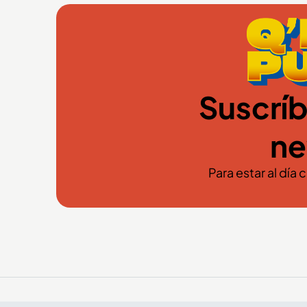
Suscríb
ne
Para estar al día 