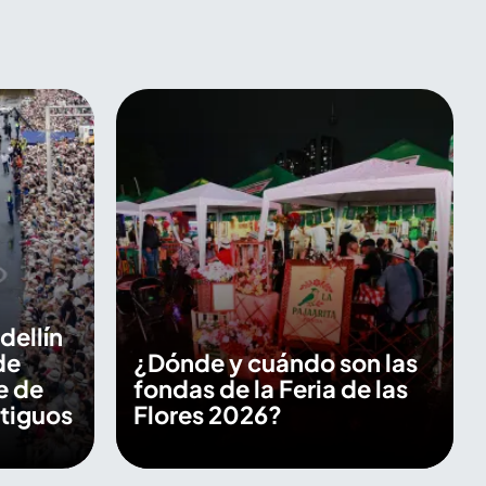
dellín
de
¿Dónde y cuándo son las
e de
fondas de la Feria de las
ntiguos
Flores 2026?