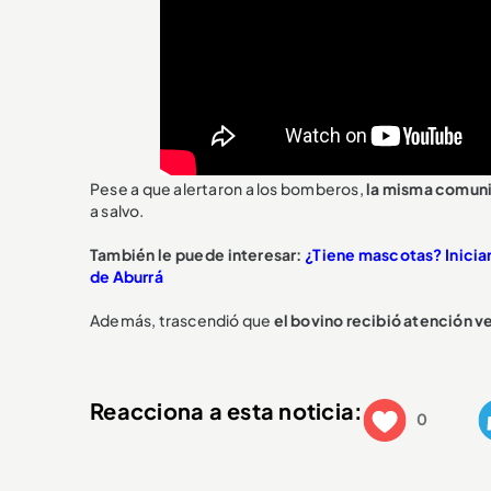
Pese a que alertaron a los bomberos,
la misma comunid
a salvo.
También le puede interesar:
¿Tiene mascotas? Iniciaro
de Aburrá
Además, trascendió que
el bovino recibió atención ve
Reacciona a esta noticia:
0