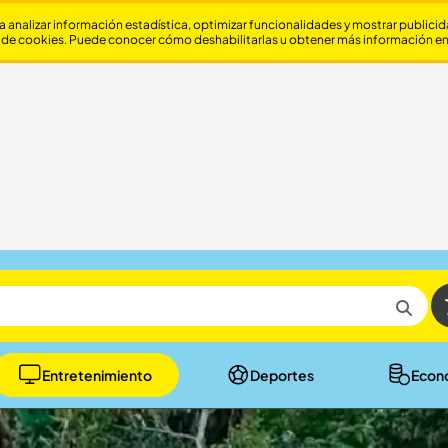
a analizar información estadística, optimizar funcionalidades y mostrar publici
 de cookies. Puede conocer cómo deshabilitarlas u obtener más información e
Entretenimiento
Deportes
Econ