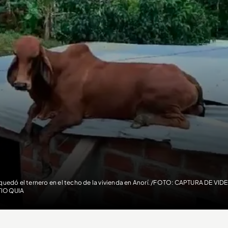
 quedó el ternero en el techo de la vivienda en Anorí. /FOTO: CAPTURA DE 
TIOQUIA