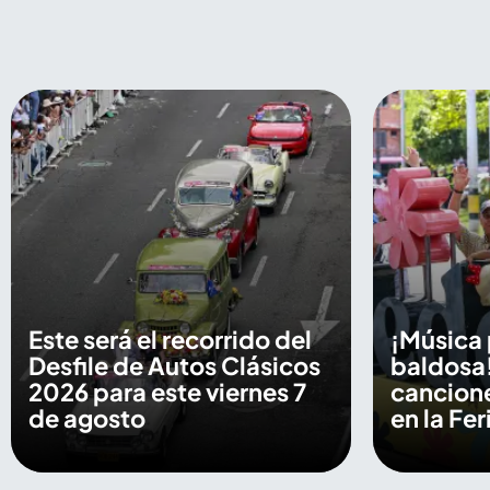
Este será el recorrido del
¡Música 
Desfile de Autos Clásicos
baldosa!
2026 para este viernes 7
cancion
de agosto
en la Fe