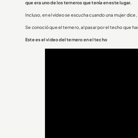
que era uno de los terneros que tenía en este lugar.
Incluso, en el video se escucha cuando una mujer dice
Se conoció que el ternero, al pasar por el techo que h
Este es el video del ternero en el techo