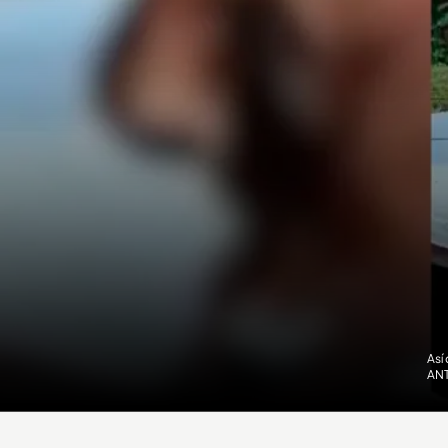
Así
AN