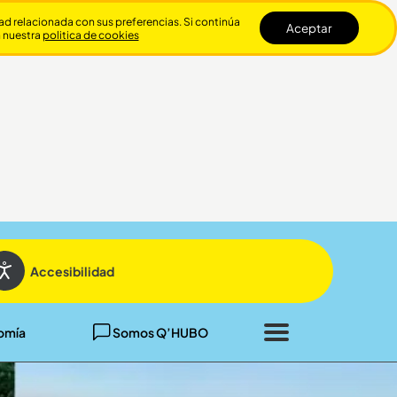
dad relacionada con sus preferencias. Si continúa
Aceptar
n nuestra
politica de cookies
Cerrar
Accesibilidad
omía
Somos Q’HUBO