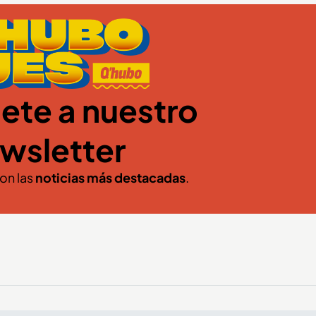
ete a nuestro
wsletter
con las
noticias más destacadas
.