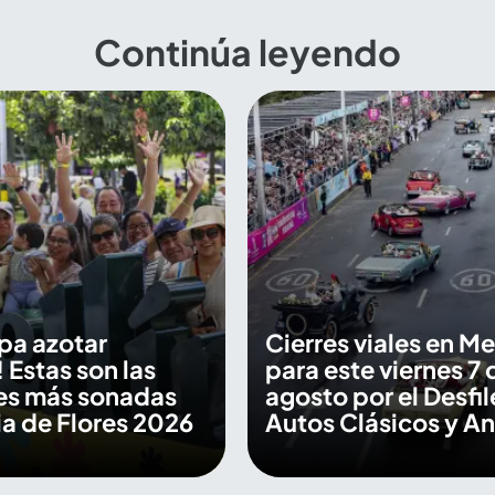
Continúa leyendo
pa azotar
Cierres viales en Me
 Estas son las
para este viernes 7 
es más sonadas
agosto por el Desfil
ria de Flores 2026
Autos Clásicos y A