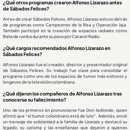
¿Qué otros programas crearon Alfonso Lizarazo antes
de Sábados Felices?
Antes de crear Sábados Felices, Alfonso Lizarazo estuvo detrás
de programas como Campeones de la Risa y Operación Jaja.
También participó en la creación de espacios radiales como
Baila de rumba durante su paso por Caracol Radio.
¿Qué cargos recomendados Alfonso Lizarazo en
Sábados Felices?
Alfonso Lizarazo fue el creador, director y presentador original
de Sábados Felices. Su trabajo fue clave para consolidar el
programa como uno de los espacios de humor más exitosos y
longevos de la televisión colombiana.
¿Qué dijeron los compañeros de Alfonso Lizarazo tras
conocerse su fallecimiento?
Uno de los primeros en pronunciarse fue Don Jediondo, quien
afirmó que “el humor colombiano está de luto”. Además, envió
un mensaje de solidaridad a la familia de Lizarazo y destacó su
legado, su carisma y las enseñanzas que dejaron a quienes