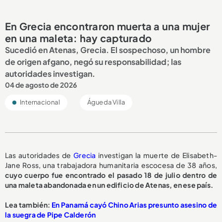
En Grecia encontraron muerta a una mujer
en una maleta: hay capturado
Sucedió en Atenas, Grecia. El sospechoso, un hombre
de origen afgano, negó su responsabilidad; las
autoridades investigan.
04 de agosto de 2026
Internacional
Águeda Villa
Las autoridades de
Grecia
investigan la muerte de Elisabeth-
Jane Ross, una trabajadora humanitaria escocesa de 38 años,
cuyo cuerpo fue encontrado el pasado 18 de julio dentro de
una maleta abandonada en un edificio de Atenas, en ese país.
Lea también:
En Panamá cayó Chino Arias presunto asesino de
la suegra de Pipe Calderón