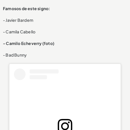
Famosos de este signo:
- Javier Bardem
- Camila Cabello
- Camilo Echeverry (foto)
- Bad Bunny