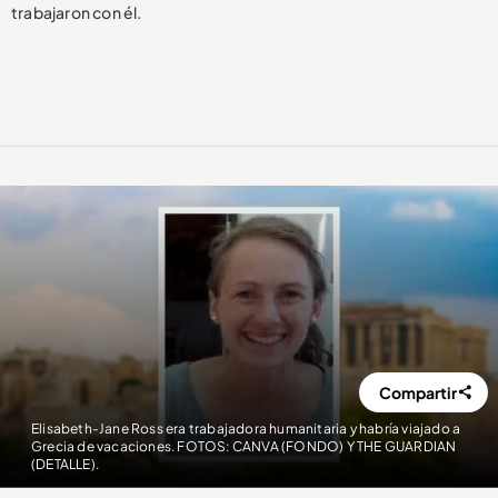
trabajaron con él.
Compartir
Elisabeth-Jane Ross era trabajadora humanitaria y habría viajado a
Grecia de vacaciones. FOTOS: CANVA (FONDO) Y THE GUARDIAN
(DETALLE).