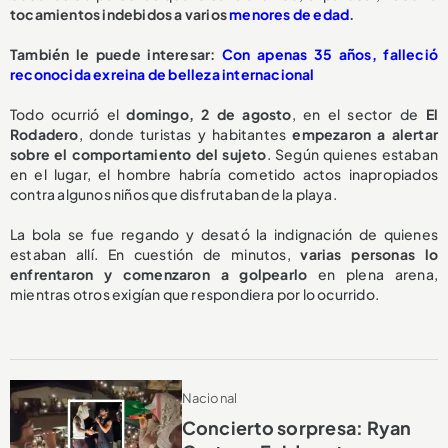
tocamientos indebidos a varios
menores de edad
.
También le puede interesar:
Con apenas 35 años, falleció
reconocida exreina de belleza internacional
Todo ocurrió el
domingo, 2 de agosto
, en el sector de
El
Rodadero
, donde turistas y habitantes
empezaron a alertar
sobre el comportamiento del sujeto
. Según quienes estaban
en el lugar, el hombre habría cometido actos inapropiados
contra algunos niños que disfrutaban de la playa.
La bola se fue regando y desató la indignación de quienes
estaban allí. En cuestión de minutos,
varias personas lo
enfrentaron y comenzaron a golpearlo
en plena arena,
mientras otros exigían que respondiera por lo ocurrido.
Nacional
Concierto sorpresa: Ryan