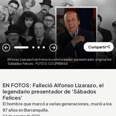
Compartir
1
2
3
4
Alfonso Lizarazo hizo historia como creador y presentador original de
‘Sábados Felices’. FOTOS: COLPRENSA
EN FOTOS: Falleció Alfonso Lizarazo, el
legendario presentador de ‘Sábados
Felices’
El hombre que marcó a varias generaciones, murió a los
87 años en Barranquilla.
04 de agosto de 2026