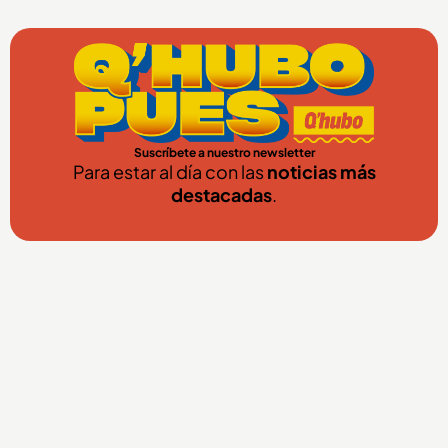
Suscríbete a nuestro newsletter
Para estar al día con las
noticias más
destacadas
.