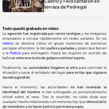
Castro y Feid cantaron en
terraza de Pedregal
Todo quedó grabado en video
La
agresión fue registrada por varios testigos
y las imágenes
empezaron a circular rápidamente en redes sociales. En los
videos
se observa cómo un grupo numeroso de personas
persigue al hombre, le dan
puños y patadas
y piden que llamen
a la
Policía
para entregarlo. Hasta las mujeres en vestido de
baño
se unieron a la ola de golpes contra el sujeto.
Finalmente, las
autoridades llegaron al sitio
para controlar la
situación y sacar al señalado del lugar
para evitar que siguiera
siendo agredido.
Hasta el momento, las autoridades
no han revelado la
identidad del hombre
ni han entregado un pronunciamiento
oficial sobre el caso. Tras lo ocurrido, no cabe duda que
cualquier hecho relacionado con menores hay que
denunciarlo
de inmediato y no hacer justicia por mano propia.