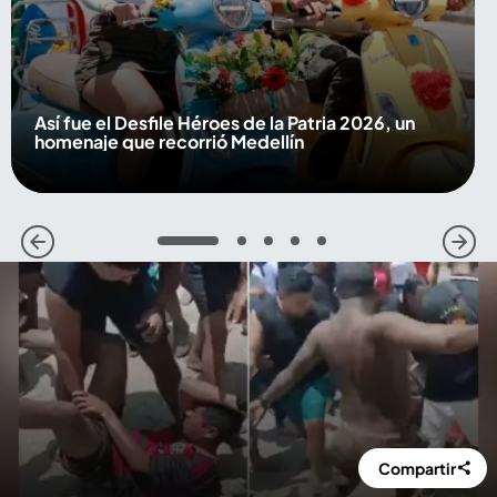
Así fue el Desfile Héroes de la Patria 2026, un
homenaje que recorrió Medellín
1
2
3
4
5
Compartir