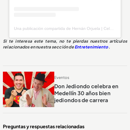
Una publicación compartida de Hernán Orjuela | Celebridad | Speaker Coach (@hernanorjuelab)
Si te interesa este tema, no te pierdas nuestros artículos
relacionados en nuestra sección de
Entretenimiento
.
Eventos
Don Jediondo celebra en
Medellín 30 años bien
jediondos de carrera
Preguntas y respuestas relacionadas