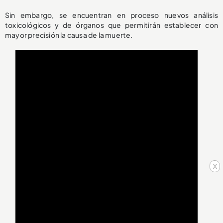
Sin embargo, se encuentran en proceso nuevos análisis
toxicológicos y de órganos que permitirán establecer con
mayor precisión la causa de la muerte.
x