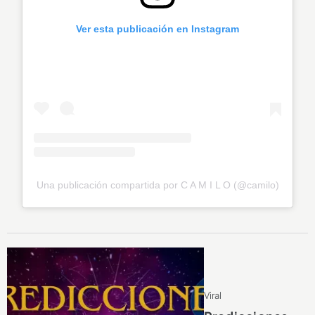
Ver esta publicación en Instagram
Una publicación compartida por C A M I L O (@camilo)
Viral