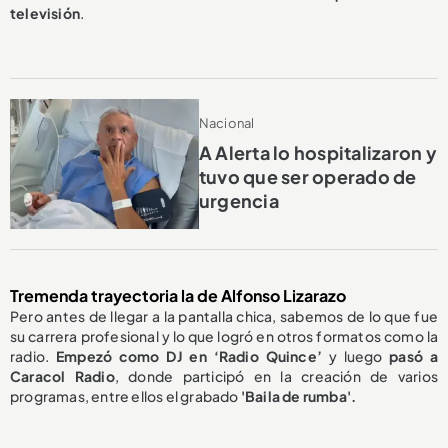
televisión
.
Nacional
A Alerta lo hospitalizaron y
tuvo que ser operado de
urgencia
Tremenda trayectoria la de Alfonso Lizarazo
Pero antes de llegar a la pantalla chica, sabemos de lo que fue
su carrera profesional y lo que logró en otros formatos como la
radio.
Empezó como DJ en ‘Radio Quince’
y luego
pasó a
Caracol Radio
, donde participó en la creación de varios
programas, entre ellos el grabado
'Baila de rumba'.