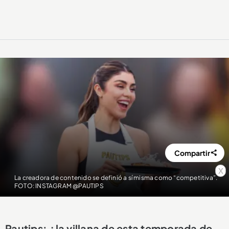
Compartir
x
La creadora de contenido se definió a sí misma como “competitiva”.
FOTO: INSTAGRAM @PAUTIPS
Pautips: ¿la villana de esta temporada de