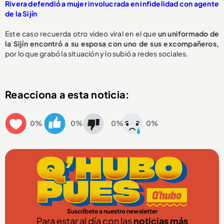
Rivera defendió a mujer involucrada en infidelidad con agente
de la Sijín
Este caso recuerda otro video viral en el que
un uniformado de
la Sijín encontró a su esposa con uno de sus excompañeros,
por lo que grabó la situación y lo subió a redes sociales.
Reacciona a esta noticia:
0%
0%
0%
0%
Suscríbete a nuestro newsletter
Para estar al día con las
noticias más