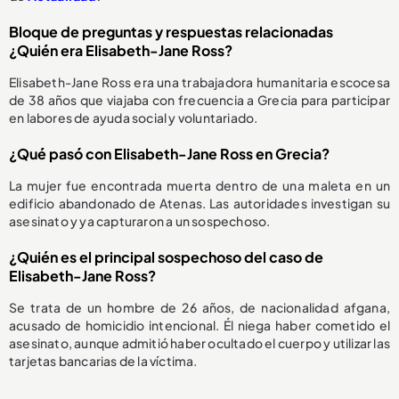
Bloque de preguntas y respuestas relacionadas
¿Quién era Elisabeth-Jane Ross?
Elisabeth-Jane Ross era una trabajadora humanitaria escocesa
de 38 años que viajaba con frecuencia a Grecia para participar
en labores de ayuda social y voluntariado.
¿Qué pasó con Elisabeth-Jane Ross en Grecia?
La mujer fue encontrada muerta dentro de una maleta en un
edificio abandonado de Atenas. Las autoridades investigan su
asesinato y ya capturaron a un sospechoso.
¿Quién es el principal sospechoso del caso de
Elisabeth-Jane Ross?
Se trata de un hombre de 26 años, de nacionalidad afgana,
acusado de homicidio intencional. Él niega haber cometido el
asesinato, aunque admitió haber ocultado el cuerpo y utilizar las
tarjetas bancarias de la víctima.