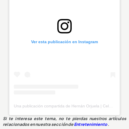
Ver esta publicación en Instagram
Una publicación compartida de Hernán Orjuela | Celebridad | Speaker Coach (@hernanorjuelab)
Si te interesa este tema, no te pierdas nuestros artículos
relacionados en nuestra sección de
Entretenimiento
.