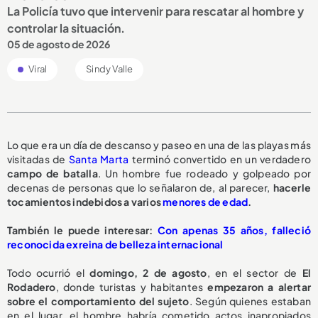
La Policía tuvo que intervenir para rescatar al hombre y
controlar la situación.
05 de agosto de 2026
Viral
Sindy Valle
Lo que era un día de descanso y paseo en una de las playas más
visitadas de
Santa Marta
terminó convertido en un verdadero
campo de batalla
. Un hombre fue rodeado y golpeado por
decenas de personas que lo señalaron de, al parecer,
hacerle
tocamientos indebidos a varios
menores de edad
.
También le puede interesar:
Con apenas 35 años, falleció
reconocida exreina de belleza internacional
Todo ocurrió el
domingo, 2 de agosto
, en el sector de
El
Rodadero
, donde turistas y habitantes
empezaron a alertar
sobre el comportamiento del sujeto
. Según quienes estaban
en el lugar, el hombre habría cometido actos inapropiados