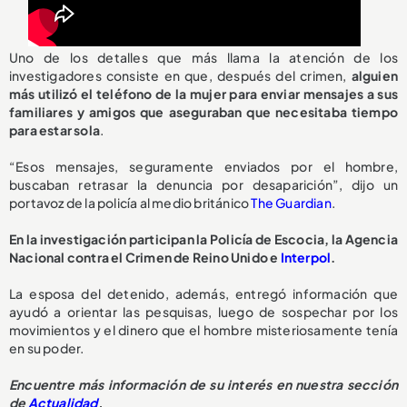
Uno de los detalles que más llama la atención de los
investigadores consiste en que, después del crimen,
alguien
más utilizó el teléfono de la mujer para enviar mensajes a sus
familiares y amigos que aseguraban que necesitaba tiempo
para estar sola
.
“Esos mensajes, seguramente enviados por el hombre,
buscaban retrasar la denuncia por desaparición”, dijo un
portavoz de la policía al medio británico
The Guardian
.
En la investigación participan la Policía de Escocia, la Agencia
Nacional contra el Crimen de Reino Unido e
Interpol
.
La esposa del detenido, además, entregó información que
ayudó a orientar las pesquisas, luego de sospechar por los
movimientos y el dinero que el hombre misteriosamente tenía
en su poder.
Encuentre más información de su interés en nuestra sección
de
Actualidad
.