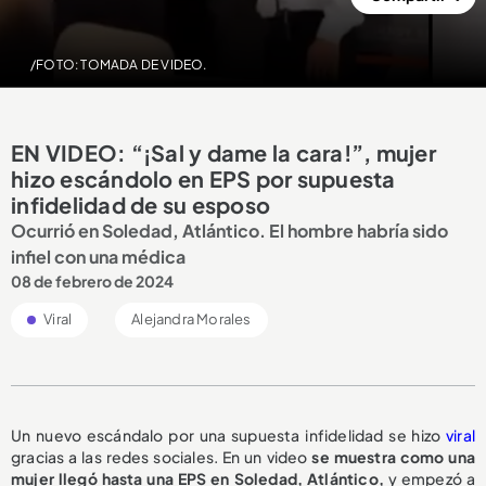
/FOTO: TOMADA DE VIDEO.
EN VIDEO: “¡Sal y dame la cara!”, mujer
hizo escándolo en EPS por supuesta
infidelidad de su esposo
Ocurrió en Soledad, Atlántico. El hombre habría sido
infiel con una médica
08 de febrero de 2024
Viral
Alejandra Morales
Un nuevo escándalo por una supuesta infidelidad se hizo
viral
gracias a las redes sociales. En un video
se muestra como una
mujer llegó hasta una EPS en Soledad, Atlántico,
y empezó a