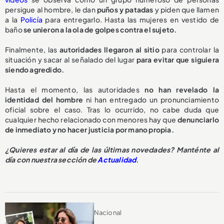
persigue al hombre, le dan
puños y patadas
y piden que llamen
a la
Policía
para entregarlo. Hasta las mujeres en vestido de
baño
se unieron a la ola de golpes contra el sujeto.
Finalmente, las
autoridades llegaron al sitio
para controlar la
situación y sacar al señalado del lugar
para evitar que siguiera
siendo agredido.
Hasta el momento, las autoridades
no han revelado la
identidad del hombre
ni han entregado un pronunciamiento
oficial sobre el caso. Tras lo ocurrido, no cabe duda que
cualquier hecho relacionado con menores hay que
denunciarlo
de inmediato y no hacer justicia por mano propia.
¿Quieres estar al día de las últimas novedades? Manténte al
día con nuestra sección de
Actualidad
.
Nacional