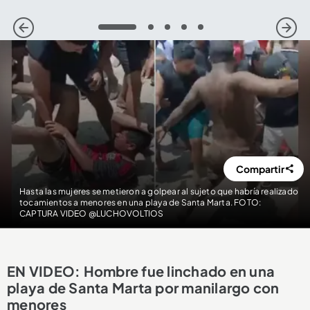
1
2
3
4
5
Compartir
Hasta las mujeres se metieron a golpear al sujeto que habría realizado
tocamientos a menores en una playa de Santa Marta. FOTO:
CAPTURA VIDEO @LUCHOVOLTIOS
EN VIDEO: Hombre fue linchado en una
playa de Santa Marta por manilargo con
menores