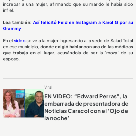
increpar a una mujer, afirmando que su marido le había sido
infiel.
Lea también:
Así felicitó Feid en Instagram a Karol G por su
Grammy
En el
video
se ve a la mujer ingresando a la sede de Salud Total
en ese municipio,
donde exigió hablar con una de las médicas
que trabaja en el lugar,
acusándola de ser la ‘moza’ de su
esposo.
Viral
EN VIDEO: “Edward Perras”, la
embarrada de presentadora de
Noticias Caracol con el ‘Ojo de
la noche’