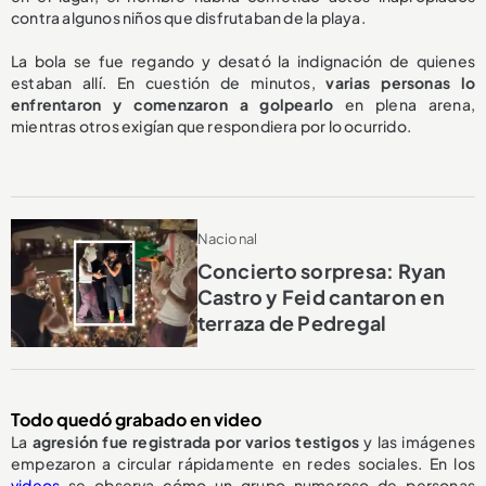
contra algunos niños que disfrutaban de la playa.
La bola se fue regando y desató la indignación de quienes
estaban allí. En cuestión de minutos,
varias personas lo
enfrentaron y comenzaron a golpearlo
en plena arena,
mientras otros exigían que respondiera por lo ocurrido.
Nacional
Concierto sorpresa: Ryan
Castro y Feid cantaron en
terraza de Pedregal
Todo quedó grabado en video
La
agresión fue registrada por varios testigos
y las imágenes
empezaron a circular rápidamente en redes sociales. En los
videos
se observa cómo un grupo numeroso de personas