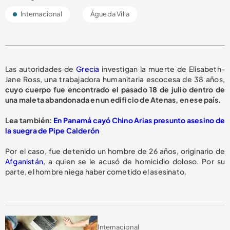
Internacional
Águeda Villa
Las autoridades de
Grecia
investigan la muerte de Elisabeth-
Jane Ross, una trabajadora humanitaria escocesa de 38 años,
cuyo cuerpo fue encontrado el pasado 18 de julio dentro de
una maleta abandonada en un edificio de Atenas, en ese país.
Lea también:
En Panamá cayó Chino Arias presunto asesino de
la suegra de Pipe Calderón
Por el caso, fue detenido un hombre de 26 años, originario de
Afganistán
, a quien se le acusó de homicidio doloso. Por su
parte, el hombre niega haber cometido el asesinato.
Internacional