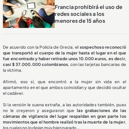
Francia prohibirá el uso de
redes sociales a los
menores de 15 años
De acuerdo con la Policía de Grecia, e
l sospechoso reconoció
que transportó el cuerpo de la mujer hasta el lugar en el que
fue encontrado y haber retirado unos 10.000 euros, es decir,
casi $ 37.000.000 colombianos
, con las tarjetas bancarias de
la víctima.
Afirmó, eso sí, que encontró a la mujer sin vida en el
apartamento en el que ambos coincidían y que decidió ocultar
el cadáver.
Si la versión le suena extraña, a las autoridades también, pues
no le creyeron y aseguraron que
las grabaciones de las
cámaras de vigilancia del lugar respaldan en gran parte los
movimientos que el hombre realizó tras la muerte de la mujer
,
los cuales no lo dejan muy bien parado...