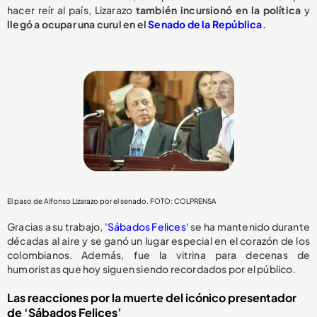
hacer reír al país, Lizarazo
también incursionó en la política
y
llegó a ocupar una curul en el
Senado de la República
.
El paso de Alfonso Lizarazo por el senado. FOTO: COLPRENSA
Gracias a su trabajo,
'Sábados Felices'
se ha mantenido durante
décadas al aire y se ganó un lugar especial en el corazón de los
colombianos. Además, fue la vitrina para decenas de
humoristas que hoy siguen siendo recordados por el público.
Las reacciones por la muerte del icónico presentador
de ‘Sábados Felices’