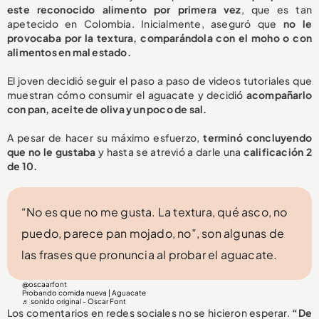
este reconocido alimento por primera vez
, que es tan
apetecido en Colombia. Inicialmente, aseguró que
no le
provocaba por la textura, comparándola con el moho o con
alimentos en mal estado.
El joven decidió seguir el paso a paso de videos tutoriales que
muestran cómo consumir el aguacate y decidió
acompañarlo
con pan, aceite de oliva y un poco de sal.
A pesar de hacer su máximo esfuerzo,
terminó concluyendo
que no le gustaba
y hasta se atrevió a darle una
calificación 2
de 10.
“No es que no me gusta. La textura, qué asco, no
puedo, parece pan mojado, no”, son algunas de
las frases que pronuncia al probar el aguacate.
@oscaarfont
Probando comida nueva | Aguacate
♬ sonido original - Oscar Font
Los comentarios en redes sociales no se hicieron esperar.
“De