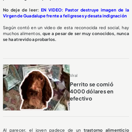
No deje de leer:
EN VIDEO: Pastor destruye imagen de la
Virgen de Guadalupe frente a feligreses y desata indignación
Según contó en un video de esta reconocida red social, hay
muchos alimentos,
que a pesar de ser muy conocidos, nunca
se ha atrevido a probarlos.
Viral
Perrito se comió
4000 dólares en
efectivo
Al parecer, el joven padece de un
trastorno alimenticio