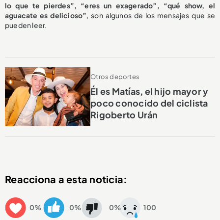
lo que te pierdes”, “eres un exagerado”, “qué show, el
aguacate es delicioso”
, son algunos de los mensajes que se
pueden leer.
Otros deportes
Él es Matías, el hijo mayor y
poco conocido del ciclista
Rigoberto Urán
Reacciona a esta noticia:
0%
0%
0%
100