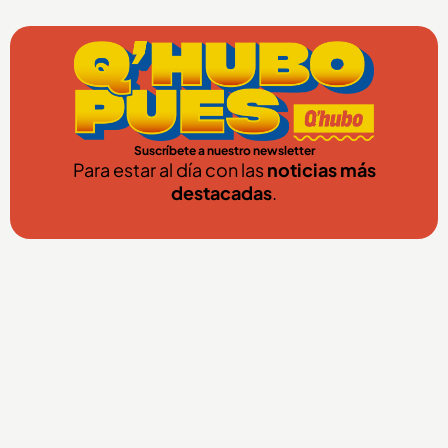
Suscríbete a nuestro newsletter
Para estar al día con las
noticias más
destacadas
.