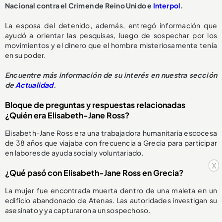
Nacional contra el Crimen de Reino Unido e
Interpol
.
La esposa del detenido, además, entregó información que
ayudó a orientar las pesquisas, luego de sospechar por los
movimientos y el dinero que el hombre misteriosamente tenía
en su poder.
Encuentre más información de su interés en nuestra sección
de
Actualidad
.
Bloque de preguntas y respuestas relacionadas
¿Quién era Elisabeth-Jane Ross?
Elisabeth-Jane Ross era una trabajadora humanitaria escocesa
de 38 años que viajaba con frecuencia a Grecia para participar
en labores de ayuda social y voluntariado.
x
¿Qué pasó con Elisabeth-Jane Ross en Grecia?
La mujer fue encontrada muerta dentro de una maleta en un
edificio abandonado de Atenas. Las autoridades investigan su
asesinato y ya capturaron a un sospechoso.