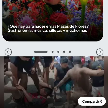
¿Qué hay para hacer en las Plazas de Flores?
Gastronomía, música, silletas y mucho más
1
2
3
4
5
Compartir