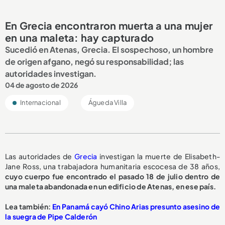
En Grecia encontraron muerta a una mujer
en una maleta: hay capturado
Sucedió en Atenas, Grecia. El sospechoso, un hombre
de origen afgano, negó su responsabilidad; las
autoridades investigan.
04 de agosto de 2026
Internacional
Águeda Villa
Las autoridades de
Grecia
investigan la muerte de Elisabeth-
Jane Ross, una trabajadora humanitaria escocesa de 38 años,
cuyo cuerpo fue encontrado el pasado 18 de julio dentro de
una maleta abandonada en un edificio de Atenas, en ese país.
Lea también:
En Panamá cayó Chino Arias presunto asesino de
la suegra de Pipe Calderón