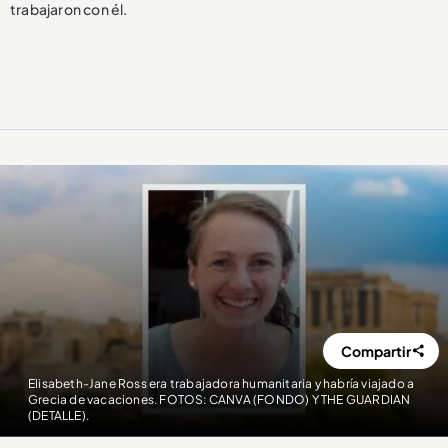
trabajaron con él.
Compartir
Elisabeth-Jane Ross era trabajadora humanitaria y habría viajado a
Grecia de vacaciones. FOTOS: CANVA (FONDO) Y THE GUARDIAN
(DETALLE).