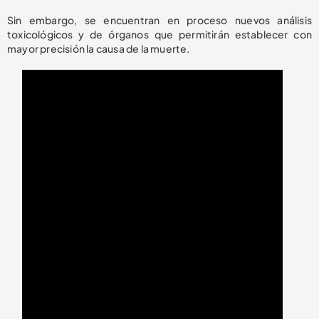
Sin embargo, se encuentran en proceso nuevos análisis
toxicológicos y de órganos que permitirán establecer con
mayor precisión la causa de la muerte.