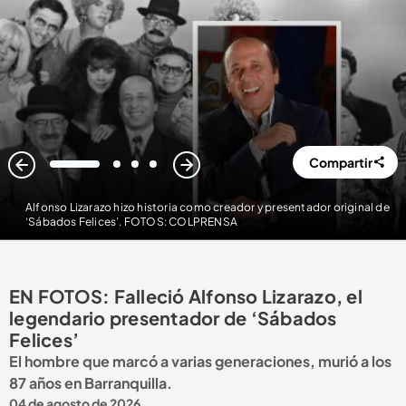
Compartir
1
2
3
4
Alfonso Lizarazo hizo historia como creador y presentador original de
‘Sábados Felices’. FOTOS: COLPRENSA
EN FOTOS: Falleció Alfonso Lizarazo, el
legendario presentador de ‘Sábados
Felices’
El hombre que marcó a varias generaciones, murió a los
87 años en Barranquilla.
04 de agosto de 2026