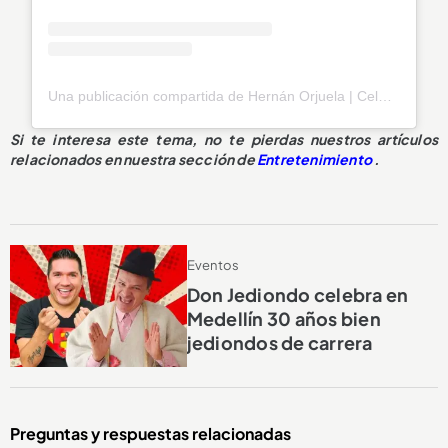
Una publicación compartida de Hernán Orjuela | Celebridad | Speaker Coach (@hernanorjuelab)
Si te interesa este tema, no te pierdas nuestros artículos
relacionados en nuestra sección de
Entretenimiento
.
Eventos
Don Jediondo celebra en
Medellín 30 años bien
jediondos de carrera
Preguntas y respuestas relacionadas