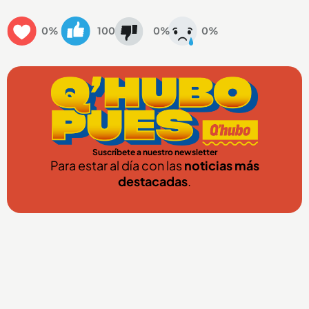
0%
100
0%
0%
Suscríbete a nuestro newsletter
Para estar al día con las
noticias más
destacadas
.