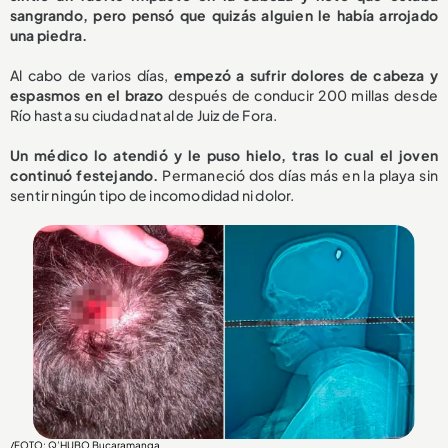
sangrando, pero pensó que quizás alguien le había arrojado
una piedra.
Al cabo de varios días,
empezó a sufrir dolores de cabeza y
espasmos en el brazo
después de conducir 200 millas desde
Río hasta su ciudad natal de Juiz de Fora.
Un médico lo atendió y le puso hielo, tras lo cual el joven
continuó festejando.
Permaneció dos días más en la playa sin
sentir ningún tipo de incomodidad ni dolor.
/FOTO: Q’HUBO Bucaramanga