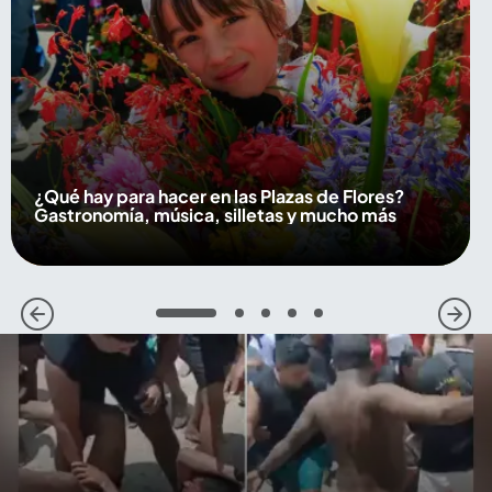
¿Qué hay para hacer en las Plazas de Flores?
Gastronomía, música, silletas y mucho más
1
2
3
4
5