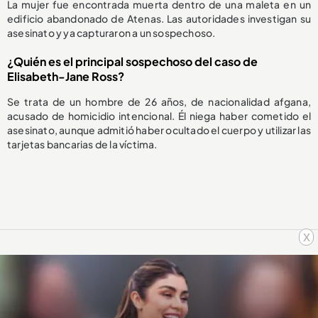
La mujer fue encontrada muerta dentro de una maleta en un
edificio abandonado de Atenas. Las autoridades investigan su
asesinato y ya capturaron a un sospechoso.
¿Quién es el principal sospechoso del caso de
Elisabeth-Jane Ross?
Se trata de un hombre de 26 años, de nacionalidad afgana,
acusado de homicidio intencional. Él niega haber cometido el
asesinato, aunque admitió haber ocultado el cuerpo y utilizar las
tarjetas bancarias de la víctima.
x