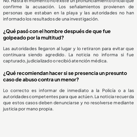
No. Hasta el momento no existe un pronunciamiento oficial que
confirme la acusación. Los señalamientos provienen de
personas que estaban en la playa y las autoridades no han
informado los resultados de una investigación.
¿Qué pasó con el hombre después de que fue
golpeado por la multitud?
Las autoridades llegaron al lugar y lo retiraron para evitar que
continuara siendo agredido. La noticia no informa si fue
capturado, judicializado o recibió atención médica.
¿Qué recomiendan hacer si se presencia un presunto
caso de abuso contra un menor?
Lo correcto es informar de inmediato a la Policía o a las
autoridades competentes para que actúen. La noticia recuerda
que estos casos deben denunciarse y no resolverse mediante
justicia por mano propia.