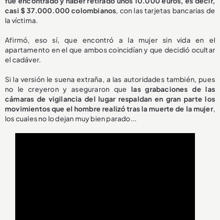
fue encontrado y haber retirado unos 10.000 euros, es decir,
casi $ 37.000.000 colombianos
, con las tarjetas bancarias de
la víctima.
Afirmó, eso sí, que encontró a la mujer sin vida en el
apartamento en el que ambos coincidían y que decidió ocultar
el cadáver.
Si la versión le suena extraña, a las autoridades también, pues
no le creyeron y aseguraron que
las grabaciones de las
cámaras de vigilancia del lugar respaldan en gran parte los
movimientos que el hombre realizó tras la muerte de la mujer
,
los cuales no lo dejan muy bien parado...