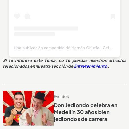
Una publicación compartida de Hernán Orjuela | Celebridad | Speaker Coach (@hernanorjuelab)
Si te interesa este tema, no te pierdas nuestros artículos
relacionados en nuestra sección de
Entretenimiento
.
Eventos
Don Jediondo celebra en
Medellín 30 años bien
jediondos de carrera