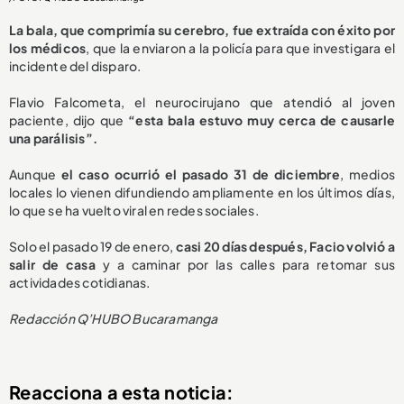
La bala, que comprimía su cerebro, fue extraída con éxito por
los médicos
, que la enviaron a la policía para que investigara el
incidente del disparo.
Flavio Falcometa, el neurocirujano que atendió al joven
paciente, dijo que
“esta bala estuvo muy cerca de causarle
una parálisis”.
Aunque
el caso ocurrió el pasado 31 de diciembre
, medios
locales lo vienen difundiendo ampliamente en los últimos días,
lo que se ha vuelto viral en redes sociales.
Solo el pasado 19 de enero,
casi 20 días después, Facio volvió a
salir de casa
y a caminar por las calles para retomar sus
actividades cotidianas.
Redacción Q’HUBO Bucaramanga
Reacciona a esta noticia: