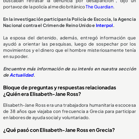
buscaban retrasar la denuncia por desaparición”, dijo un
portavoz de la policía al medio británico
The Guardian
.
En la investigación participan la Policía de Escocia, la Agencia
Nacional contra el Crimen de Reino Unido e
Interpol
.
La esposa del detenido, además, entregó información que
ayudó a orientar las pesquisas, luego de sospechar por los
movimientos y el dinero que el hombre misteriosamente tenía
en su poder.
Encuentre más información de su interés en nuestra sección
de
Actualidad
.
Bloque de preguntas y respuestas relacionadas
¿Quién era Elisabeth-Jane Ross?
Elisabeth-Jane Ross era una trabajadora humanitaria escocesa
de 38 años que viajaba con frecuencia a Grecia para participar
en labores de ayuda social y voluntariado.
¿Qué pasó con Elisabeth-Jane Ross en Grecia?