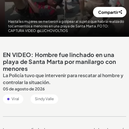
Compartir
Hasta las mujeres se metieron a golpear al sujeto que habría realizado
tocamientos a menores en una playa de Santa Marta. FOTO:
CAPTURA VIDEO @LUCHOVOLTIOS
EN VIDEO: Hombre fue linchado en una
playa de Santa Marta por manilargo con
menores
La Policía tuvo que intervenir para rescatar al hombre y
controlar la situación.
05 de agosto de 2026
Viral
Sindy Valle