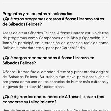
Preguntas y respuestas relacionadas
¿Qué otros programas crearon Alfonso Lizarazo antes
de Sábados Felices?
Antes de crear Sábados Felices, Alfonso Lizarazo estuvo detrás
de programas como Campeones de la Risa y Operación Jaja.
También participó en la creación de espacios radiales como
Baila de rumba durante su paso por Caracol Radio.
¿Qué cargos recomendados Alfonso Lizarazo en
Sábados Felices?
Alfonso Lizarazo fue el creador, director y presentador original
de Sábados Felices. Su trabajo fue clave para consolidar el
programa como uno de los espacios de humor más exitosos y
longevos de la televisión colombiana.
¿Qué dijeron los compañeros de Alfonso Lizarazo tras
conocerse su fallecimiento?
Uno de los primeros en pronunciarse fue Don Jediondo, quien