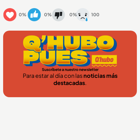
0%
0%
0%
100
Suscríbete a nuestro newsletter
Para estar al día con las
noticias más
destacadas
.