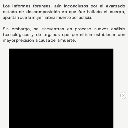
Los informes forenses, aún inconclusos por el avanzado
estado de descomposición en que fue hallado el cuerpo
,
apuntan que la mujer habría muerto por asfixia.
Sin embargo, se encuentran en proceso nuevos análisis
toxicológicos y de órganos que permitirán establecer con
mayor precisión la causa de la muerte.
x