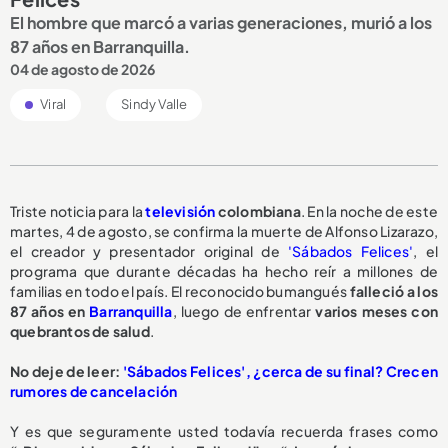
El hombre que marcó a varias generaciones, murió a los
87 años en Barranquilla.
04 de agosto de 2026
Viral
Sindy Valle
Triste noticia para la
televisión
colombiana
. En la noche de este
martes, 4 de agosto, se confirma la muerte de Alfonso Lizarazo,
el creador y presentador original de
'Sábados Felices'
, el
programa que durante décadas ha hecho reír a millones de
familias en todo el país. El reconocido bumangués
falleció a los
87 años en
Barranquilla
, luego de enfrentar
varios meses con
quebrantos de salud
.
No deje de leer:
'Sábados Felices', ¿cerca de su final? Crecen
rumores de cancelación
Y es que seguramente usted todavía recuerda frases como