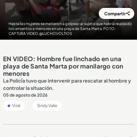
Compartir
Hasta las mujeres se metieron a golpear al sujeto que habría realizado
tocamientos a menores en una playa de Santa Marta. FOTO:
CAPTURA VIDEO @LUCHOVOLTIOS
EN VIDEO: Hombre fue linchado en una
playa de Santa Marta por manilargo con
menores
La Policía tuvo que intervenir para rescatar al hombre y
controlar la situación.
05 de agosto de 2026
Viral
Sindy Valle