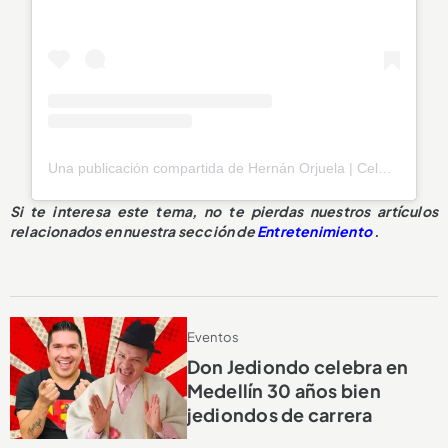
Una publicación compartida de Hernán Orjuela | Celebridad | Speaker Coach (@hernanorjuelab)
Si te interesa este tema, no te pierdas nuestros artículos
relacionados en nuestra sección de
Entretenimiento
.
Eventos
Don Jediondo celebra en
Medellín 30 años bien
jediondos de carrera