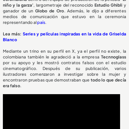
niño y la garza’
, largometraje del reconocido
Estudio Ghibli
y
ganador de un
Globo de Oro
. Además, le dijo a diferentes
medios de comunicación que estuvo en la ceremonia
representando al
país
.
Lea más:
Series y películas inspiradas en la vida de Griselda
Blanco
Mediante un trino en su perfil en X, ya el perfil no existe, la
colombiana también le agradeció a la empresa
Tecnnoglass
por su apoyo y les mostró contratos falsos con el estudio
cinematográfico. Después de su publicación, varios
ilustradores comenzaron a investigar sobre la mujer y
encontraron pruebas que demostraban que
todo lo que decía
era falso
.