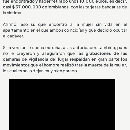
fue encontrado y haber retirado unos 10.000 euros, es decir,
casi $ 37.000.000 colombianos
, con las tarjetas bancarias de
la víctima.
Afirmó, eso sí, que encontró a la mujer sin vida en el
apartamento en el que ambos coincidían y que decidió ocultar
el cadáver.
Si la versión le suena extraña, a las autoridades también, pues
no le creyeron y aseguraron que
las grabaciones de las
cámaras de vigilancia del lugar respaldan en gran parte los
movimientos que el hombre realizó tras la muerte de la mujer
,
los cuales no lo dejan muy bien parado...