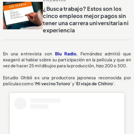
¿Busca trabajo? Estos son los
cinco empleos mejor pagos sin
tener una carrera universitaria ni
experiencia
En una entrevista con
Blu Radio
, Fernández admitió que
exageró al hablar sobre su participación en la película y que en
vez de hacer 25 mil dibujos para la producción, hizo 200 o 300.
Estudio Ghibli es una productora japonesa reconocida por
películas como ‘
Mi vecino Totoro
’ y ‘
El viaje de Chihiro
’.