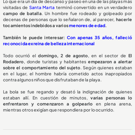
Lo que era un día de descanso y paseo en una de las playas más
visitadas de
Santa Marta
terminó convertido en un verdadero
campo de batalla
. Un hombre fue rodeado y golpeado por
decenas de personas que lo señalaron de, al parecer,
hacerle
tocamientos indebidos a varios
menores de edad
.
También le puede interesar:
Con apenas 35 años, falleció
reconocida exreina de belleza internacional
Todo ocurrió el
domingo, 2 de agosto
, en el sector de
El
Rodadero
, donde turistas y habitantes
empezaron a alertar
sobre el comportamiento del sujeto
. Según quienes estaban
en el lugar, el hombre habría cometido actos inapropiados
contra algunos niños que disfrutaban de la playa.
La bola se fue regando y desató la indignación de quienes
estaban allí. En cuestión de minutos,
varias personas lo
enfrentaron y comenzaron a golpearlo
en plena arena,
mientras otros exigían que respondiera por lo ocurrido.