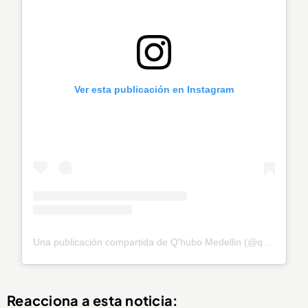
Ver esta publicación en Instagram
Una publicación compartida de Q'hubo Medellin (@qhubomedallo)
Reacciona a esta noticia: