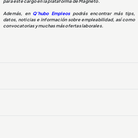
para este cargo en la plataforma de Magneto.
Además, en
Q’hubo Empleos
podrás encontrar más tips,
datos, noticias e información sobre empleabilidad, así como
convocatorias y muchas más ofertas laborales.