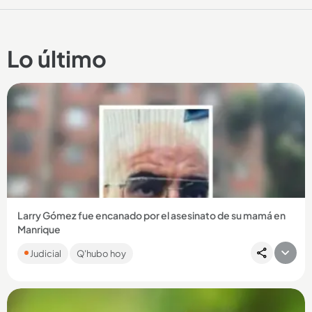
Lo último
Larry Gómez fue encanado por el asesinato de su mamá en
Manrique
El hombre, de 51 años, le habría disparado a doña Luz Rocío
Judicial
Q'hubo hoy
Posada Henao cuando ella dormía....