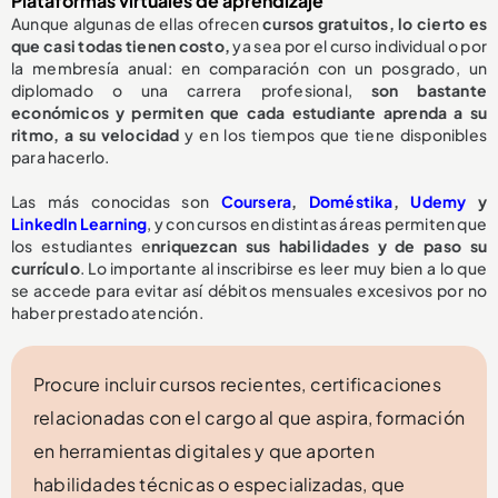
Plataformas virtuales de aprendizaje
Aunque algunas de ellas ofrecen
cursos gratuitos, lo cierto es
que casi todas tienen costo,
ya sea por el curso individual o por
la membresía anual: en comparación con un posgrado, un
diplomado o una carrera profesional,
son bastante
económicos y permiten que cada estudiante aprenda a su
ritmo, a su velocidad
y en los tiempos que tiene disponibles
para hacerlo.
Las más conocidas son
Coursera
,
Doméstika
,
Udemy
y
LinkedIn Learning
, y con cursos en distintas áreas permiten que
los estudiantes e
nriquezcan sus habilidades y de paso su
currículo
. Lo importante al inscribirse es leer muy bien a lo que
se accede para evitar así débitos mensuales excesivos por no
haber prestado atención.
Procure incluir cursos recientes, certificaciones
relacionadas con el cargo al que aspira, formación
en herramientas digitales y que aporten
habilidades técnicas o especializadas, que