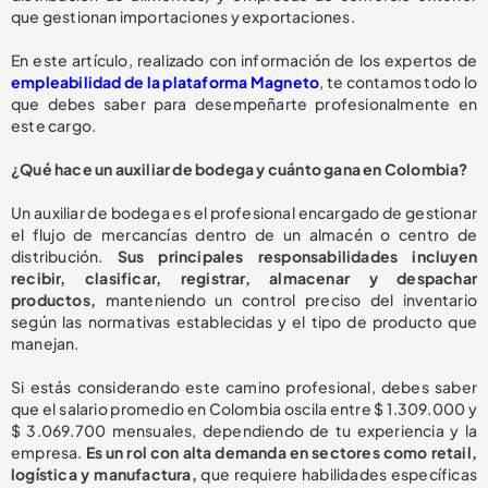
que gestionan importaciones y exportaciones.
En este artículo, realizado con información de los expertos de
empleabilidad de la plataforma Magneto
, te contamos todo lo
que debes saber para desempeñarte profesionalmente en
este cargo.
¿Qué hace un auxiliar de bodega y cuánto gana en Colombia?
Un auxiliar de bodega es el profesional encargado de gestionar
el flujo de mercancías dentro de un almacén o centro de
distribución.
Sus principales responsabilidades incluyen
recibir, clasificar, registrar, almacenar y despachar
productos,
manteniendo un control preciso del inventario
según las normativas establecidas y el tipo de producto que
manejan.
Si estás considerando este camino profesional, debes saber
que el salario promedio en Colombia oscila entre $ 1.309.000 y
$ 3.069.700 mensuales, dependiendo de tu experiencia y la
empresa.
Es un rol con alta demanda en sectores como retail,
logística y manufactura,
que requiere habilidades específicas