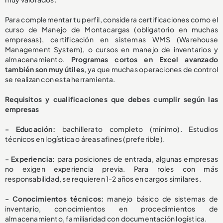
Para complementar tu perfil, considera certificaciones como el
curso de Manejo de Montacargas (obligatorio en muchas
empresas), certificación en sistemas WMS (Warehouse
Management System), o cursos en manejo de inventarios y
almacenamiento.
Programas cortos en Excel avanzado
también son muy útiles
, ya que muchas operaciones de control
se realizan con esta herramienta.
Requisitos y cualificaciones que debes cumplir según las
empresas
- Educación:
bachillerato completo (mínimo). Estudios
técnicos en logística o áreas afines (preferible).
- Experiencia:
para posiciones de entrada, algunas empresas
no exigen experiencia previa. Para roles con más
responsabilidad, se requieren 1-2 años en cargos similares.
- Conocimientos técnicos:
manejo básico de sistemas de
inventario, conocimientos en procedimientos de
almacenamiento, familiaridad con documentación logística.