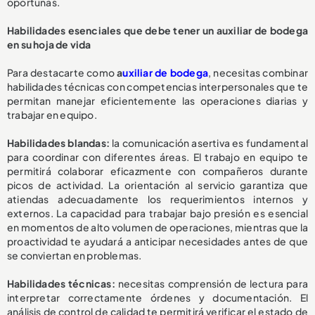
oportunas.
Habilidades esenciales que debe tener un auxiliar de bodega
en su hoja de vida
Para destacarte como
a
uxiliar de bodega
, necesitas combinar
habilidades técnicas con competencias interpersonales que te
permitan manejar eficientemente las operaciones diarias y
trabajar en equipo.
Habilidades blandas:
la comunicación asertiva es fundamental
para coordinar con diferentes áreas. El trabajo en equipo te
permitirá colaborar eficazmente con compañeros durante
picos de actividad. La orientación al servicio garantiza que
atiendas adecuadamente los requerimientos internos y
externos. La capacidad para trabajar bajo presión es esencial
en momentos de alto volumen de operaciones, mientras que la
proactividad te ayudará a anticipar necesidades antes de que
se conviertan en problemas.
Habilidades técnicas:
necesitas comprensión de lectura para
interpretar correctamente órdenes y documentación. El
análisis de control de calidad te permitirá verificar el estado de