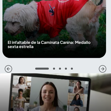
El infaltable de la Caminata Canina: Medallo
sexta estrella
1
2
3
4
5