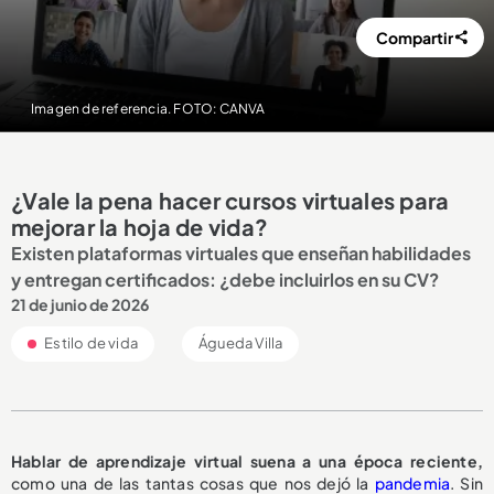
Compartir
Imagen de referencia. FOTO: CANVA
¿Vale la pena hacer cursos virtuales para
mejorar la hoja de vida?
Existen plataformas virtuales que enseñan habilidades
y entregan certificados: ¿debe incluirlos en su CV?
21 de junio de 2026
Estilo de vida
Águeda Villa
Hablar de aprendizaje virtual suena a una época reciente,
como una de las tantas cosas que nos dejó la
pandemia
. Sin