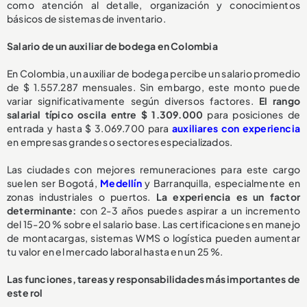
como atención al detalle, organización y conocimientos
básicos de sistemas de inventario.
Salario de un auxiliar de bodega en Colombia
En Colombia, un auxiliar de bodega percibe un salario promedio
de $ 1.557.287 mensuales. Sin embargo, este monto puede
variar significativamente según diversos factores.
El rango
salarial típico oscila entre $ 1.309.000
para posiciones de
entrada y hasta $ 3.069.700 para
auxiliares con experiencia
en empresas grandes o sectores especializados.
Las ciudades con mejores remuneraciones para este cargo
suelen ser Bogotá,
Medellín
y Barranquilla, especialmente en
zonas industriales o puertos.
La experiencia es un factor
determinante:
con 2-3 años puedes aspirar a un incremento
del 15-20 % sobre el salario base. Las certificaciones en manejo
de montacargas, sistemas WMS o logística pueden aumentar
tu valor en el mercado laboral hasta en un 25 %.
Las funciones, tareas y responsabilidades más importantes de
este rol