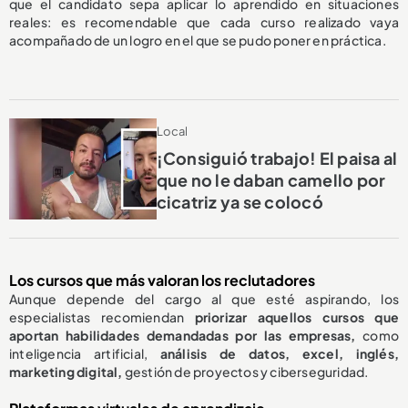
que el candidato sepa aplicar lo aprendido en situaciones
reales: es recomendable que cada curso realizado vaya
acompañado de un logro en el que se pudo poner en práctica.
Local
¡Consiguió trabajo! El paisa al
que no le daban camello por
cicatriz ya se colocó
Los cursos que más valoran los reclutadores
Aunque depende del cargo al que esté aspirando, los
especialistas recomiendan
priorizar aquellos cursos que
aportan habilidades demandadas por las empresas,
como
inteligencia artificial,
análisis de datos, excel, inglés,
marketing digital,
gestión de proyectos y ciberseguridad.