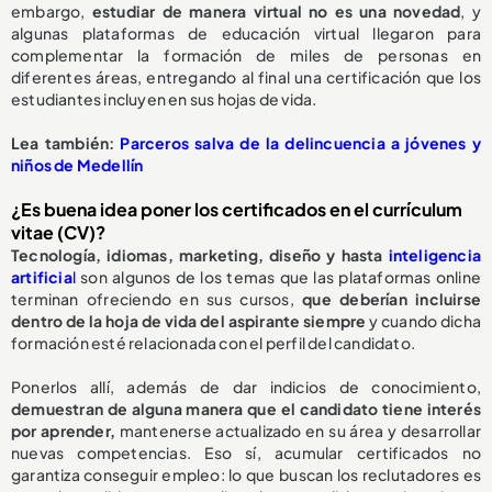
embargo,
estudiar de manera virtual no es una novedad
, y
algunas plataformas de educación virtual llegaron para
complementar la formación de miles de personas en
diferentes áreas, entregando al final una certificación que los
estudiantes incluyen en sus hojas de vida.
Lea también:
Parceros salva de la delincuencia a jóvenes y
niños de Medellín
¿Es buena idea poner los certificados en el currículum
vitae (CV)?
Tecnología, idiomas, marketing, diseño y hasta
inteligencia
artificia
l
son algunos de los temas que las plataformas online
terminan ofreciendo en sus cursos,
que deberían incluirse
dentro de la hoja de vida del aspirante siempre
y cuando dicha
formación esté relacionada con el perfil del candidato.
Ponerlos allí, además de dar indicios de conocimiento,
demuestran de alguna manera que el candidato tiene interés
por aprender,
mantenerse actualizado en su área y desarrollar
nuevas competencias. Eso sí, acumular certificados no
garantiza conseguir empleo: lo que buscan los reclutadores es