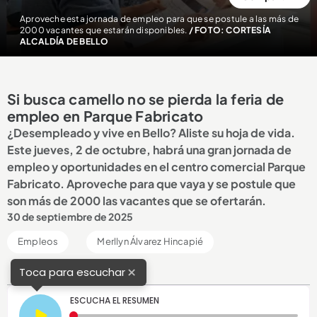
Aproveche esta jornada de empleo para que se postule a las más de
2000 vacantes que estarán disponibles.
/ FOTO: CORTESÍA
ALCALDÍA DE BELLO
Si busca camello no se pierda la feria de
empleo en Parque Fabricato
¿Desempleado y vive en Bello? Aliste su hoja de vida.
Este jueves, 2 de octubre, habrá una gran jornada de
empleo y oportunidades en el centro comercial Parque
Fabricato. Aproveche para que vaya y se postule que
son más de 2000 las vacantes que se ofertarán.
30 de septiembre de 2025
Empleos
Merllyn Álvarez Hincapié
×
Toca para escuchar
ESCUCHA EL RESUMEN