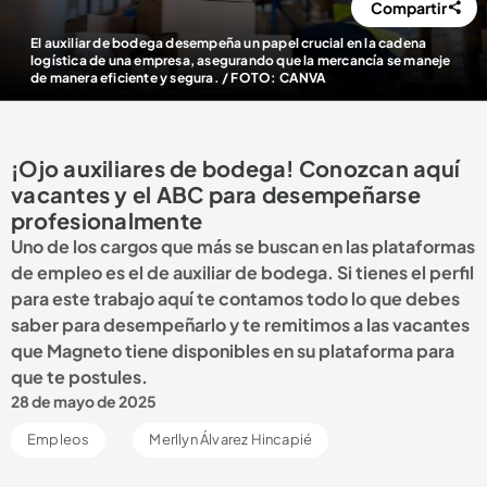
Compartir
El auxiliar de bodega desempeña un papel crucial en la cadena
logística de una empresa, asegurando que la mercancía se maneje
de manera eficiente y segura.
/ FOTO: CANVA
¡Ojo auxiliares de bodega! Conozcan aquí
vacantes y el ABC para desempeñarse
profesionalmente
Uno de los cargos que más se buscan en las plataformas
de empleo es el de auxiliar de bodega. Si tienes el perfil
para este trabajo aquí te contamos todo lo que debes
saber para desempeñarlo y te remitimos a las vacantes
que Magneto tiene disponibles en su plataforma para
que te postules.
28 de mayo de 2025
Empleos
Merllyn Álvarez Hincapié