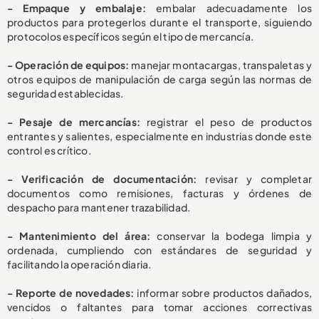
- Empaque y embalaje:
embalar adecuadamente los
productos para protegerlos durante el transporte, siguiendo
protocolos específicos según el tipo de mercancía.
- Operación de equipos:
manejar montacargas, transpaletas y
otros equipos de manipulación de carga según las normas de
seguridad establecidas.
- Pesaje de mercancías:
registrar el peso de productos
entrantes y salientes, especialmente en industrias donde este
control es crítico.
- Verificación de documentación:
revisar y completar
documentos como remisiones, facturas y órdenes de
despacho para mantener trazabilidad.
- Mantenimiento del área:
conservar la bodega limpia y
ordenada, cumpliendo con estándares de seguridad y
facilitando la operación diaria.
- Reporte de novedades:
informar sobre productos dañados,
vencidos o faltantes para tomar acciones correctivas