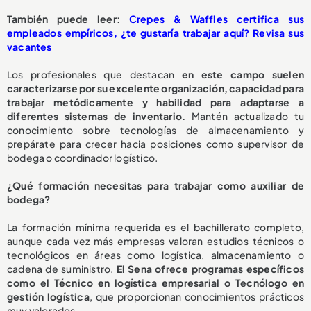
También puede leer:
Crepes & Waffles certifica sus
empleados empíricos, ¿te gustaría trabajar aquí? Revisa sus
vacantes
Los profesionales que destacan
en este campo suelen
caracterizarse por su excelente organización, capacidad para
trabajar metódicamente y habilidad para adaptarse a
diferentes sistemas de inventario.
Mantén actualizado tu
conocimiento sobre tecnologías de almacenamiento y
prepárate para crecer hacia posiciones como supervisor de
bodega o coordinador logístico.
¿Qué formación necesitas para trabajar como auxiliar de
bodega?
La formación mínima requerida es el bachillerato completo,
aunque cada vez más empresas valoran estudios técnicos o
tecnológicos en áreas como logística, almacenamiento o
cadena de suministro.
El Sena ofrece programas específicos
como el Técnico en logística empresarial o Tecnólogo en
gestión logística
, que proporcionan conocimientos prácticos
muy valorados.