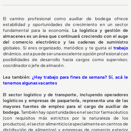
El camino profesional como auxiliar de bodega ofrece
estabilidad y oportunidades de crecimiento en un sector
fundamental para la economía.
La logística y gestión de
almacenes es un área que continuará creciendo con el auge
del comercio electrónico y las cadenas de suministro
globales. Si eres organizado, metódico y te gusta el
trabajo
dinámico, esta puede ser una excelente opción profesional con
posibilidades de desarrollo hacia cargos como supervisor,
coordinador o jefe de almacén.
Lea también:
¿Hay trabajo para fines de semana? Sí, acá le
tenemos algunas vacantes
El sector logístico y de transporte, incluyendo operadores
logísticos y empresas de paquetería, representa una de las
mayores fuentes de empleo para el cargo de auxiliar de
bodega.
También hay oportunidades en el sector farmacéutico
(con requisitos más estrictos por la naturaleza de los
productos), el sector alimenticio (especialmente en centros de
distribución de alimentos) y empresas de comercio exterior