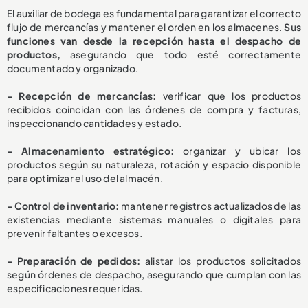
El auxiliar de bodega es fundamental para garantizar el correcto
flujo de mercancías y mantener el orden en los almacenes.
Sus
funciones van desde la recepción hasta el despacho de
productos,
asegurando que todo esté correctamente
documentado y organizado.
- Recepción de mercancías:
verificar que los productos
recibidos coincidan con las órdenes de compra y facturas,
inspeccionando cantidades y estado.
- Almacenamiento estratégico:
organizar y ubicar los
productos según su naturaleza, rotación y espacio disponible
para optimizar el uso del almacén.
- Control de inventario:
mantener registros actualizados de las
existencias mediante sistemas manuales o digitales para
prevenir faltantes o excesos.
- Preparación de pedidos:
alistar los productos solicitados
según órdenes de despacho, asegurando que cumplan con las
especificaciones requeridas.