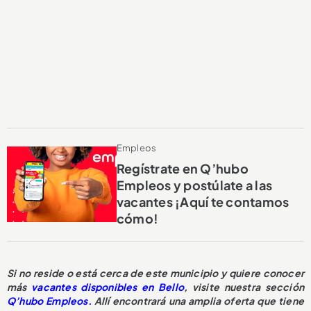
Empleos
Regístrate en Q’hubo
Empleos y postúlate a las
vacantes ¡Aquí te contamos
cómo!
Si no reside o está cerca de este municipio y quiere conocer
más
vacantes disponibles en Bello
, visite nuestra sección
Q’hubo Empleos.
Allí encontrará una amplia oferta que tiene