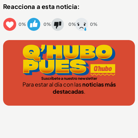
Reacciona a esta noticia:
0%
0%
0%
0%
Suscríbete a nuestro newsletter
Para estar al día con las
noticias más
destacadas
.