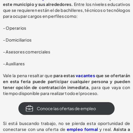
este municipio y sus alrededores.
Entre los niveles educativos
que se requieren están el de bachilleres, técnicos o tecnólogos
para ocupar cargos en perfiles como:
- Operarios
- Domiciliarios
- Asesores comerciales
- Auxiliares
Vale la pena resaltar que
para estas
vacantes
que se ofertarán
en esta feria puede participar cualquier persona y pueden
tener opción de contratación inmediata,
para que vaya con
tiempo disponible para realizar todo el proceso.
Conoce las ofertas de empleo
Si está buscando trabajo, no se pierda esta oportunidad de
conectarse con una oferta de
empleo formal
y real.
Asista a