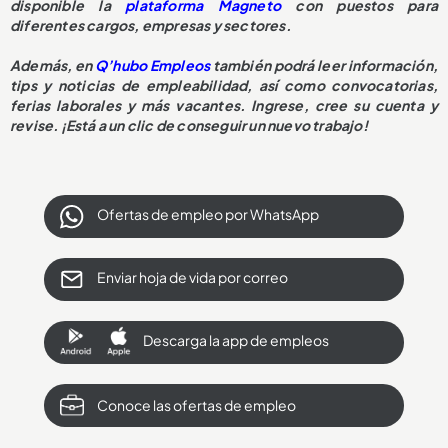
disponible la
plataforma Magneto
con puestos para
diferentes cargos, empresas y sectores.
Además, en
Q’h
ubo Empleos
también podrá leer información,
tips y noticias de empleabilidad, así como convocatorias,
ferias laborales y más vacantes. Ingrese, cree su cuenta y
revise. ¡Está a un clic de conseguir un nuevo trabajo!
Ofertas de empleo por WhatsApp
Enviar hoja de vida por correo
Descarga la app de empleos
Conoce las ofertas de empleo