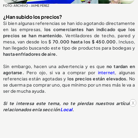
FOTO: ARCHIVO - JAIME PÉREZ
¿Han subido los precios?
Si bien algunas referencias se han ido agotando directamente
en las empresas,
los comerciantes han indicado que los
precios se han mantenido.
Ventiladores de techo, pared y
mesa, van desde los $
70.000 hasta los $ 450.000.
Incluso,
han llegado buscando este tipo de productos para bodegas y
hasta enfriadores de aire.
Sin embargo, hacen una advertencia y es que
no tardan en
agotarse.
Pero ojo, si va a comprar por
internet
, algunas
referencias están agotadas y
los precios están elevados.
No
se duerma pa comprar uno, que mínimo por un mes más le va a
ser de mucha ayuda.
x
Si te interesa este tema, no te pierdas nuestros artículos
relacionados en la sección
Local
.