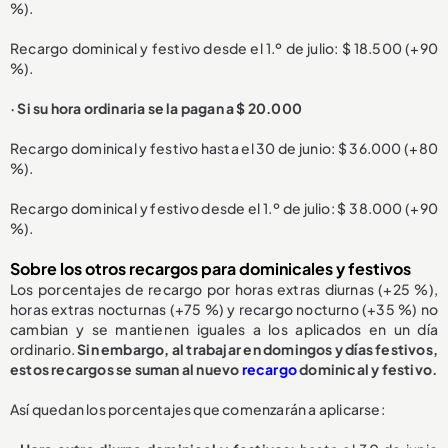
%).
Recargo dominical y festivo desde el 1.º de julio: $ 18.500 (+90
%).
· Si su hora ordinaria se la pagan a $ 20.000
Recargo dominical y festivo hasta el 30 de junio: $ 36.000 (+80
%).
Recargo dominical y festivo desde el 1.º de julio: $ 38.000 (+90
%).
Sobre los otros recargos para dominicales y festivos
Los porcentajes de recargo por horas extras diurnas (+25 %),
horas extras nocturnas (+75 %) y recargo nocturno (+35 %) no
cambian y se mantienen iguales a los aplicados en un día
ordinario.
Sin embargo, al trabajar en domingos y días festivos,
estos recargos se suman al nuevo
recargo
dominical y festivo.
Así quedan los porcentajes que comenzarán a aplicarse: