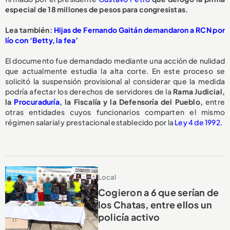
especial de 18 millones de pesos para congresistas.
Lea también:
Hijas de Fernando Gaitán demandaron a RCN por
lío con ‘Betty, la fea’
El documento fue demandado mediante una acción de nulidad
que actualmente estudia la alta corte. En este proceso se
solicitó la suspensión provisional al considerar que la medida
podría afectar los derechos de servidores de la
Rama Judicial,
la
Procuraduría
, la Fiscalía y la Defensoría del Pueblo,
entre
otras entidades cuyos funcionarios comparten el mismo
régimen salarial y prestacional establecido por la
Ley 4 de 1992.
Local
Cogieron a 6 que serían de
los Chatas, entre ellos un
policía activo