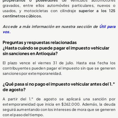
propietarios o poseedores
de vehículos automotores
gravados, entre ellos automóviles particulares, nuevos o
usados, y motocicletas con cilindraje
superior a los 125
centímetros cúbicos.
Accede a más información en nuestra sección de
Útil para
vos.
Preguntas y respuestas relacionadas
¿Hasta cuándo se puede pagar el impuesto vehicular
sin sanciones en Antioquia?
El plazo vence el viernes 31 de julio. Hasta esa fecha los
contribuyentes pueden pagar el impuesto sin que se generen
sanciones por extemporaneidad.
¿Qué pasa si no pago el impuesto vehicular antes del 1.°
de agosto?
A partir del 1.° de agosto se aplicará una sanción por
extemporaneidad que inicia en $262.000. Además, la deuda
seguirá aumentando con los intereses de mora que se generen
con el paso del tiempo.