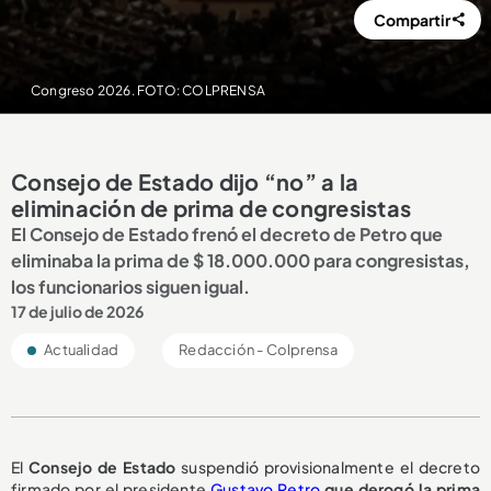
Compartir
Congreso 2026. FOTO: COLPRENSA
Consejo de Estado dijo “no” a la
eliminación de prima de congresistas
El Consejo de Estado frenó el decreto de Petro que
eliminaba la prima de $ 18.000.000 para congresistas,
los funcionarios siguen igual.
17 de julio de 2026
Actualidad
Redacción - Colprensa
El
Consejo de Estado
suspendió provisionalmente el decreto
firmado por el presidente
Gustavo Petro
que derogó la prima