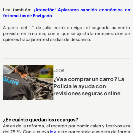
Lea también:
¡Atención! Aplazaron sanción económica en
fotomultas de Envigado
.
A partir del 1.° de julio entró en vigor el segundo aumento
previsto en la norma, con el que se ajusta la remuneración de
quienes trabajan en estos días de descanso.
Local
¿Va a comprar un carro? La
Policía le ayuda con
revisiones seguras online
¿En cuánto quedan los recargos?
Antes de la reforma, el recargo por dominicales y festivos era
del 75 %. Con la nueva
ley
, este porcentaje aumenta de forma