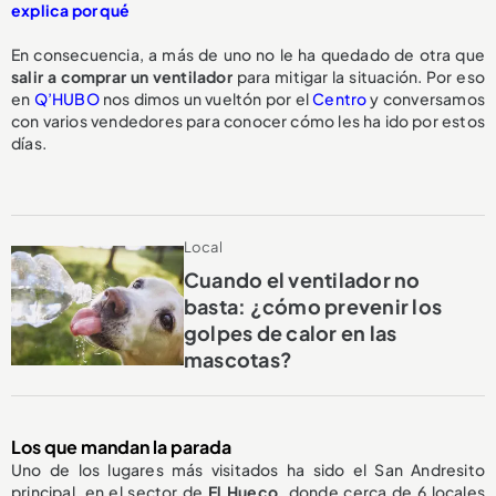
explica por qué
En consecuencia, a más de uno no le ha quedado de otra que
salir a comprar un ventilador
para mitigar la situación. Por eso
en
Q’HUBO
nos dimos un vueltón por el
Centro
y conversamos
con varios vendedores para conocer cómo les ha ido por estos
días.
Local
Cuando el ventilador no
basta: ¿cómo prevenir los
golpes de calor en las
mascotas?
Los que mandan la parada
Uno de los lugares más visitados ha sido el San Andresito
principal, en el sector de
El Hueco,
donde cerca de 6 locales