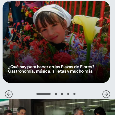
¿Qué hay para hacer en las Plazas de Flores?
Gastronomía, música, silletas y mucho más
1
2
3
4
5