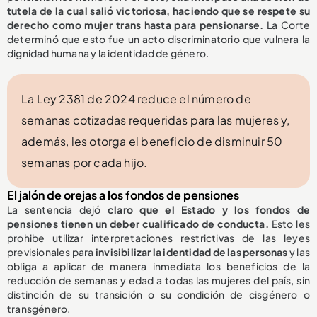
tutela de la cual salió victoriosa, haciendo que se respete su
derecho como mujer trans hasta para pensionarse.
La Corte
determinó que esto fue un acto discriminatorio que vulnera la
dignidad humana y la identidad de género.
La Ley 2381 de 2024 reduce el número de
semanas cotizadas requeridas para las mujeres y,
además, les otorga el beneficio de disminuir 50
semanas por cada hijo.
El jalón de orejas a los fondos de pensiones
La sentencia dejó
claro que el Estado y los fondos de
pensiones tienen un deber cualificado de conducta.
Esto les
prohibe utilizar interpretaciones restrictivas de las leyes
previsionales para
invisibilizar la identidad de las personas
y las
obliga a aplicar de manera inmediata los beneficios de la
reducción de semanas y edad a todas las mujeres del país, sin
distinción de su transición o su condición de cisgénero o
transgénero.