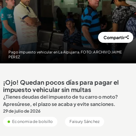
Compartir
Pago impuesto vehicular en La Alpujarra. FOTO: ARCHIVO JAIME
PÉREZ
¡Ojo! Quedan pocos días para pagar el
impuesto vehicular sin multas
¿Tienes deudas del impuesto de tu carro o moto?
Apresúrese, el plazo se acaba y evite sanciones.
29 de julio de 2026
Economia de bolsillo
Faisury Sánchez