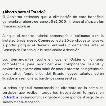
¿Ahorro para el Estado?
El Gobierno estimaba que la eliminación de este beneficio
generaría
un ahorro cercano a $ 62.000 millones al año para las
finanzas públicas.
Aunque el recorte salarial comenzaría a
aplicarse con la
instalación del nuevo Congreso,
este 20 de julio, esto no se va
a poder porque el decreto enfrenta 6 demandas ante el
Consejo de Estado que buscan anular la decisión.
Los demandantes sostienen que el Gobierno no tenía
competencia para modificar ese componente salarial y
advierten que la medida también podría afectar los ingresos de
otros altos funcionarios del Estado,
cuyos salarios están
ligados a la remuneración de los congresistas.
La prima especial mencionada es diferente de la prima de
servicios que reciben todos los trabajadores formales en
Colombia,
la cual continúa vigente y corresponde al pago de un
salario mensual por año.