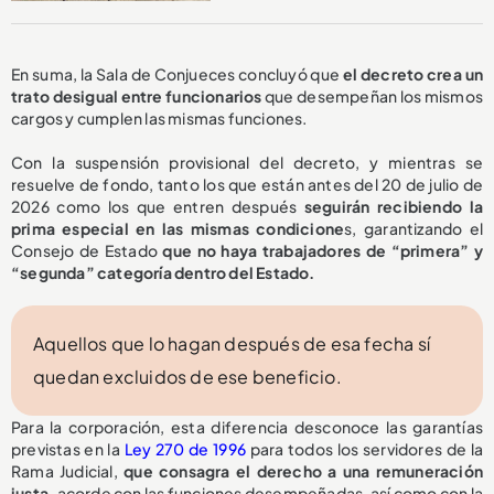
En suma, la Sala de Conjueces concluyó que
el decreto crea un
trato desigual entre funcionarios
que desempeñan los mismos
cargos y cumplen las mismas funciones.
Con la suspensión provisional del decreto, y mientras se
resuelve de fondo, tanto los que están antes del 20 de julio de
2026 como los que entren después
seguirán recibiendo la
prima especial en las mismas condicione
s, garantizando el
Consejo de Estado
que no haya trabajadores de “primera” y
“segunda” categoría dentro del Estado.
Aquellos que lo hagan después de esa fecha sí
quedan excluidos de ese beneficio.
Para la corporación, esta diferencia desconoce las garantías
previstas en la
Ley 270 de 1996
para todos los servidores de la
Rama Judicial,
que consagra el derecho a una remuneración
justa,
acorde con las funciones desempeñadas, así como con la