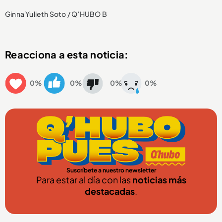
Ginna Yulieth Soto / Q’HUBO B
Reacciona a esta noticia:
0%
0%
0%
0%
Suscríbete a nuestro newsletter
Para estar al día con las
noticias más
destacadas
.