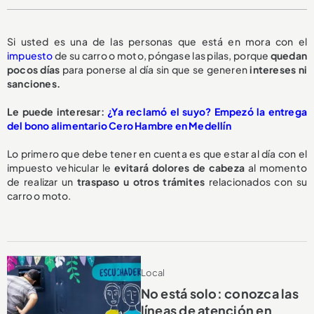
Si usted es una de las personas que está en mora con el
impuesto
de su carro o moto, póngase las pilas, porque
quedan
pocos días
para ponerse al día sin que se generen
intereses ni
sanciones.
Le puede interesar:
¿Ya reclamó el suyo? Empezó la entrega
del bono alimentario Cero Hambre en Medellín
Lo primero que debe tener en cuenta es que estar al día con el
impuesto vehicular le
evitará dolores de cabeza
al momento
de realizar un
traspaso u otros trámites
relacionados con su
carro o moto.
Local
No está solo: conozca las
líneas de atención en