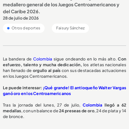
medallero general de los Juegos Centroamericanos y
del Caribe 2026.
28 de julio de 2026
Otros deportes
Faisury Sánchez
La bandera de
Colombia
sigue ondeando en lo más alto.
C
on
esfuerzo, talento y mucha dedicación,
los atletas nacionales
han llenado de
orgullo al país
con sus destacadas actuaciones
en los Juegos Centroamericanos.
Le puede interesar:
¡Qué grande! El antioqueño Walter Vargas
ganó oro en los Centroamericanos
Tras la jornada del lunes, 27 de julio,
Colombia
llegó a 62
medallas
, con un balance de
24 preseas de oro
, 24 de plata y 14
de bronce.