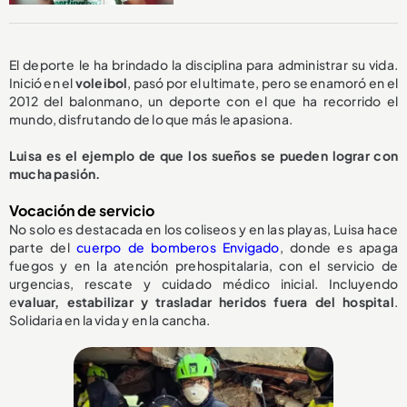
El deporte le ha brindado la disciplina para administrar su vida.
Inició en el
voleibol
, pasó por el ultimate, pero se enamoró en el
2012 del balonmano, un deporte con el que ha recorrido el
mundo, disfrutando de lo que más le apasiona.
Luisa es el ejemplo de que los sueños se pueden lograr con
mucha pasión.
Vocación de servicio
No solo es destacada en los coliseos y en las playas, Luisa hace
parte del
cuerpo de bomberos Envigado
, donde es apaga
fuegos y en la atención prehospitalaria, con el servicio de
urgencias, rescate y cuidado médico inicial. Incluyendo
e
valuar, estabilizar y trasladar heridos fuera del hospital
.
Solidaria en la vida y en la cancha.