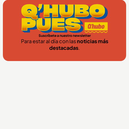
Suscríbete a nuestro newsletter
Para estar al día con las
noticias más
destacadas
.