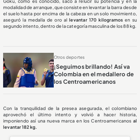
Goku, como es conocido, sacó a relucir su potencia y en la
modalidad de arranque, que consiste en levantar la barra desde
el suelo hasta por encima de la cabeza en un solo movimiento,
aseguró la medalla de oro al
levantar 170 kilogramos
en su
segundo intento, dentro de la categoría masculina de los 88 kg.
Otros deportes
¡Seguimos brillando! Así va
Colombia en el medallero de
los Centroamericanos
Con la tranquilidad de la presea asegurada, el colombiano
aprovechó el último intento y volvió a hacer historia,
imponiendo así una nueva marca en los Centroamericanos
al
levantar 182 kg.