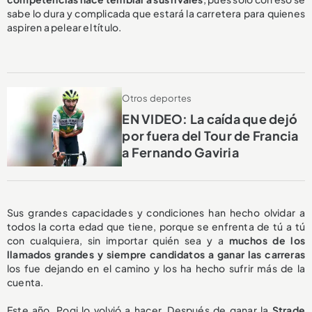
sabe lo dura y complicada que estará la carretera para quienes
aspiren a pelear el título.
Otros deportes
EN VIDEO: La caída que dejó
por fuera del Tour de Francia
a Fernando Gaviria
Sus grandes capacidades y condiciones han hecho olvidar a
todos la corta edad que tiene, porque se enfrenta de tú a tú
con cualquiera, sin importar quién sea y a
muchos de los
llamados grandes y siempre candidatos a ganar las carreras
los fue dejando en el camino y los ha hecho sufrir más de la
cuenta.
Este año, Pogi lo volvió a hacer. Después de ganar la
Strade