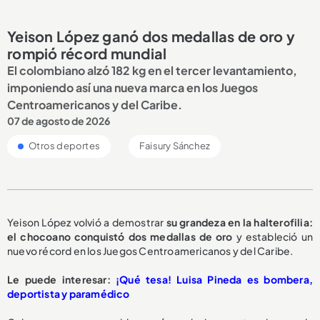
Yeison López ganó dos medallas de oro y
rompió récord mundial
El colombiano alzó 182 kg en el tercer levantamiento,
imponiendo así una nueva marca en los Juegos
Centroamericanos y del Caribe.
07 de agosto de 2026
Otros deportes
Faisury Sánchez
Yeison López volvió a demostrar
su grandeza
en la halterofilia:
el chocoano conquistó
dos medallas de oro
y estableció un
nuevo récord en los Juegos Centroamericanos y del Caribe.
Le puede interesar:
¡Qué tesa! Luisa Pineda es bombera,
deportista y paramédico