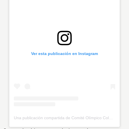
Ver esta publicación en Instagram
Una publicación compartida de Comité Olímpico Colombiano (@olimpicocol)