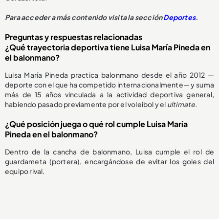
Para acceder a más contenido visita la sección
Deportes
.
Preguntas y respuestas relacionadas
¿Qué trayectoria deportiva tiene Luisa María Pineda en
el balonmano?
Luisa María Pineda practica balonmano desde el año 2012 —
deporte con el que ha competido internacionalmente— y suma
más de 15 años vinculada a la actividad deportiva general,
habiendo pasado previamente por el voleibol y el
ultimate
.
¿Qué posición juega o qué rol cumple Luisa María
Pineda en el balonmano?
Dentro de la cancha de balonmano, Luisa cumple el rol de
guardameta (portera), encargándose de evitar los goles del
equipo rival.