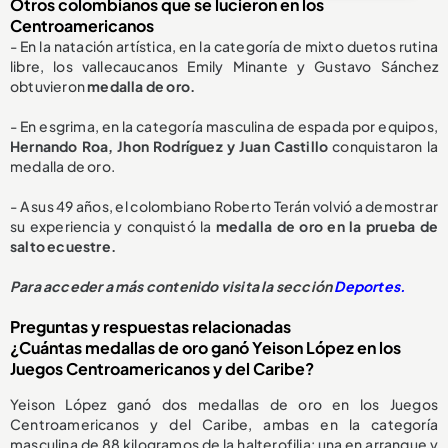
Otros colombianos que se lucieron en los
Centroamericanos
- En la natación artística, en la categoría de mixto duetos rutina
libre, los vallecaucanos Emily Minante y Gustavo Sánchez
obtuvieron
medalla de oro.
- En esgrima, en la categoría masculina de espada por equipos,
Hernando Roa, Jhon Rodríguez y Juan Castillo
conquistaron la
medalla de oro.
- A sus 49 años, el colombiano Roberto Terán volvió a demostrar
su experiencia y conquistó la
medalla de oro en la prueba de
salto ecuestre.
Para acceder a más contenido visita la sección
Deportes.
Preguntas y respuestas relacionadas
¿Cuántas medallas de oro ganó Yeison López en los
Juegos Centroamericanos y del Caribe?
Yeison López ganó dos medallas de oro en los Juegos
Centroamericanos y del Caribe, ambas en la categoría
masculina de 88 kilogramos de la halterofilia: una en arranque y