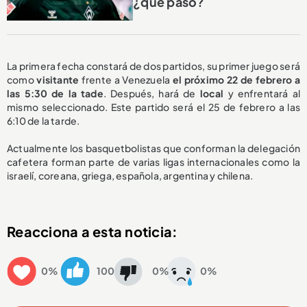
¿qué pasó?
La primera fecha constará de dos partidos, su primer juego será
como
visitante
frente a Venezuela
el próximo 22 de febrero a
las 5:30 de la tade
. Después, hará de
local
y enfrentará al
mismo seleccionado. Este partido será el 25 de febrero a las
6:10 de la tarde.
Actualmente los basquetbolistas que conforman la delegación
cafetera forman parte de varias ligas internacionales como la
israelí, coreana, griega, española, argentina y chilena.
Reacciona a esta noticia:
0%
100
0%
0%