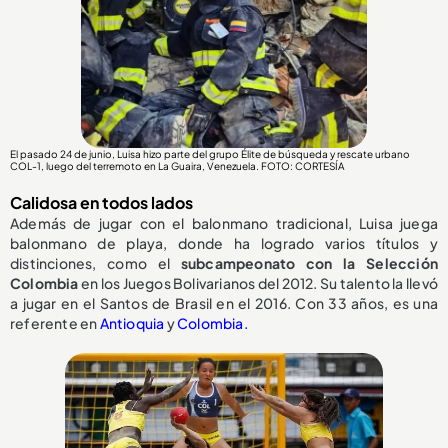
El pasado 24 de junio, Luisa hizo parte del grupo Élite de búsqueda y rescate urbano
COL-1, luego del terremoto en La Guaira, Venezuela. FOTO: CORTESÍA
Calidosa en todos lados
Además de jugar con el balonmano tradicional, Luisa juega
balonmano de playa, donde ha logrado varios títulos y
distinciones, como el
subcampeonato con la Selección
Colombia
en los Juegos Bolivarianos del 2012. Su talento la llevó
a jugar en el Santos de Brasil en el 2016. Con 33 años, es una
referente en
Antioquia
y
Colombia.