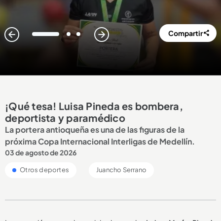
Compartir
1
2
3
¡Qué tesa! Luisa Pineda es bombera,
deportista y paramédico
La portera antioqueña es una de las figuras de la
próxima Copa Internacional Interligas de Medellín.
03 de agosto de 2026
Otros deportes
Juancho Serrano