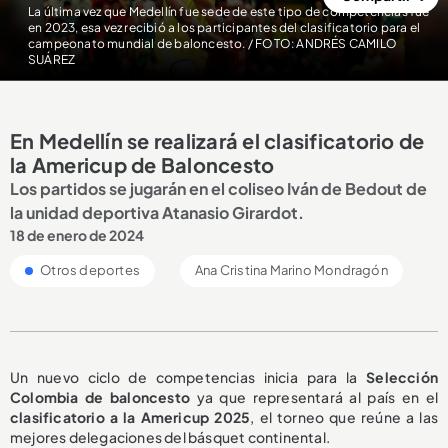
La última vez que Medellín fue sede de este tipo de competencias fue
en 2023, esa vez recibió a los participantes del clasificatorio para el
campeonato mundial de baloncesto. / FOTO: ANDRÉS CAMILO
SUÁREZ
En Medellín se realizará el clasificatorio de
la Americup de Baloncesto
Los partidos se jugarán en el coliseo Iván de Bedout de
la unidad deportiva Atanasio Girardot.
18 de enero de 2024
Otros deportes
Ana Cristina Marino Mondragón
Un nuevo ciclo de competencias inicia para la
Selección
Colombia
de baloncesto
ya que representará al país en el
clasificatorio a la Americup 2025
, el torneo que reúne a las
mejores delegaciones del básquet continental.