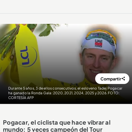
Compartir
Durante 5 años, 3 de ellos consecutivos, el esloveno Tadej Pogacar
ha ganado la Ronda Gala: 2020, 2021, 2024, 2025 y 2026. FOTO:
CORTESÍA AFP
Pogacar, el ciclista que hace vibrar al
mundo: 5 veces campeón del Tour