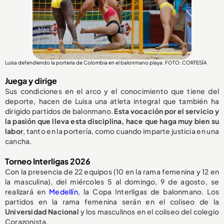
Luisa defendiendo la portería de Colombia en el balonmano playa. FOTO: CORTESÍA
Juega y dirige
Sus condiciones en el arco y el conocimiento que tiene del
deporte, hacen de Luisa una atleta integral que también ha
dirigido partidos de balonmano.
Esta vocación por el servicio y
la pasión que lleva esta disciplina, hace que haga muy bien su
labor
, tanto en la portería, como cuando imparte justicia en una
cancha.
Torneo Interligas 2026
Con la presencia de 22 equipos (10 en la rama femenina y 12 en
la masculina), del miércoles 5 al domingo, 9 de agosto, se
realizará en
Medellín
, la Copa Interligas de balonmano. Los
partidos en la rama femenina serán en el coliseo de la
Universidad Nacional
y los masculinos en el coliseo del colegio
Corazonista.