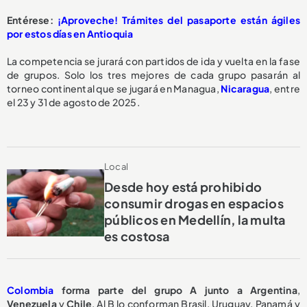
Entérese:
¡Aproveche! Trámites del pasaporte están ágiles
por estos días en Antioquia
La competencia se jurará con partidos de ida y vuelta en la fase
de grupos. Solo los tres mejores de cada grupo pasarán al
torneo continental que se jugará en Managua,
Nicaragua
, entre
el 23 y 31 de agosto de 2025.
Local
Desde hoy está prohibido
consumir drogas en espacios
públicos en Medellín, la multa
es costosa
Colombia
forma parte del grupo A junto a
Argentina
,
Venezuela
y
Chile
. Al B lo conforman Brasil, Uruguay, Panamá y