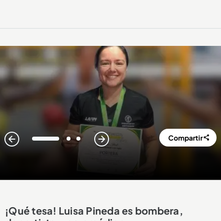
Compartir
1
2
3
¡Qué tesa! Luisa Pineda es bombera,