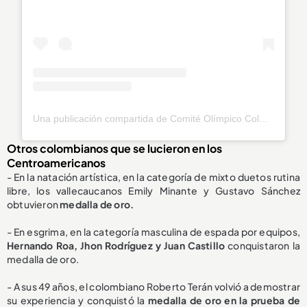
Una publicación compartida de Comité Olímpico Colombiano (@olimpicocol)
Otros colombianos que se lucieron en los
Centroamericanos
- En la natación artística, en la categoría de mixto duetos rutina
libre, los vallecaucanos Emily Minante y Gustavo Sánchez
obtuvieron
medalla de oro.
- En esgrima, en la categoría masculina de espada por equipos,
Hernando Roa, Jhon Rodríguez y Juan Castillo
conquistaron la
medalla de oro.
- A sus 49 años, el colombiano Roberto Terán volvió a demostrar
su experiencia y conquistó la
medalla de oro en la prueba de