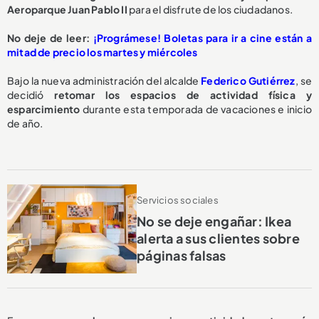
Aeroparque Juan Pablo II
para el disfrute de los ciudadanos.
No deje de leer:
¡Prográmese! Boletas para ir a cine están a
mitad de precio los martes y miércoles
Bajo la nueva administración del alcalde
Federico Gutiérrez
, se
decidió
retomar los espacios de actividad física y
esparcimiento
durante esta temporada de vacaciones e inicio
de año.
Servicios sociales
No se deje engañar: Ikea
alerta a sus clientes sobre
páginas falsas