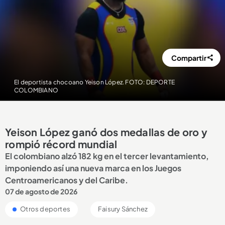
Compartir
El deportista chocoano Yeison López. FOTO: DEPORTE
COLOMBIANO
Yeison López ganó dos medallas de oro y
rompió récord mundial
El colombiano alzó 182 kg en el tercer levantamiento,
imponiendo así una nueva marca en los Juegos
Centroamericanos y del Caribe.
07 de agosto de 2026
Otros deportes
Faisury Sánchez