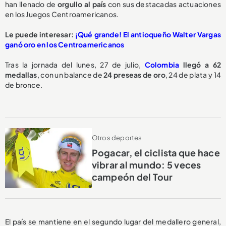
han llenado de
orgullo al país
con sus destacadas actuaciones
en los Juegos Centroamericanos.
Le puede interesar:
¡Qué grande! El antioqueño Walter Vargas
ganó oro en los Centroamericanos
Tras la jornada del lunes, 27 de julio,
Colombia
llegó a 62
medallas
, con un balance de
24 preseas de oro
, 24 de plata y 14
de bronce.
Otros deportes
Pogacar, el ciclista que hace
vibrar al mundo: 5 veces
campeón del Tour
El país se mantiene en el segundo lugar del medallero general,