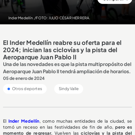
Inder Medellín. /FOTO: JULIO CÉSAR HERRERA.
El Inder Medellín reabre su oferta para el
2024; inician las ciclovías y la pista del
Aeroparque Juan Pablo II
Una de las novedades es que la pista multipropósito del
Aeroparque Juan Pablo II tendrá ampliación de horarios.
05 de enero de 2024
Otros deportes
Sindy Valle
El
Inder Medellín
, como muchas entidades de la ciudad, se
tomó un receso en las festividades de fin de año,
pero es
momento de regresar.
Vuelven las
ciclovías y la pista del