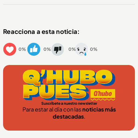
Reacciona a esta noticia:
0%
0%
0%
0%
Suscríbete a nuestro newsletter
Para estar al día con las
noticias más
destacadas
.