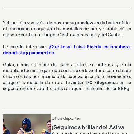
Yeison López volvió a demostrar
su grandeza
en la halterofilia:
el chocoano conquistó
dos medallas de oro
y estableció un
nuevo récord en los Juegos Centroamericanos y del Caribe.
Le puede interesar:
¡Qué tesa! Luisa Pineda es bombera,
deportista y paramédico
Goku, como es conocido, sacó a relucir su potencia y en la
modalidad de arranque, que consiste en levantar la barra desde
el suelo hasta por encima de la cabeza en un solo movimiento,
aseguró la medalla de oro al
levantar 170 kilogramos
en su
segundo intento, dentro de la categoría masculina de los 88 kg.
Otros deportes
¡Seguimos brillando! Así va