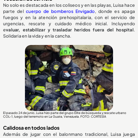
No solo es destacada en los coliseos y en las playas, Luisa hace
parte del
cuerpo de bomberos Envigado
, donde es apaga
fuegos y en la atención prehospitalaria, con el servicio de
urgencias, rescate y cuidado médico inicial. Incluyendo
e
valuar, estabilizar y trasladar heridos fuera del hospital
.
Solidaria en la vida y en la cancha.
El pasado 24 de junio, Luisa hizo parte del grupo Élite de búsqueda y rescate urbano
COL-1, luego del terremoto en La Guaira, Venezuela. FOTO: CORTESÍA
Calidosa en todos lados
Además de jugar con el balonmano tradicional, Luisa juega