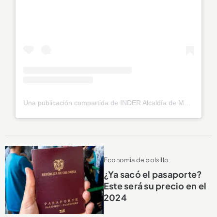
Una publicación compartida de INDER Alcaldía de Medellín (@indermedellin)
Economia de bolsillo
¿Ya sacó el pasaporte?
Este será su precio en el
2024