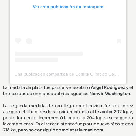
Ver esta publicación en Instagram
Una publicación compartida de Comité Olímpico Colombiano (@olimpicocol)
La medalla de plata fue para el venezolano
Ángel Rodríguez
y el
bronce quedó en manos del nicaragüense
Norwin Washington.
La segunda medalla de oro llegó en el envión. Yeison López
aseguró el título desde su primer intento
al levantar 202 kg
y,
posteriormente, incrementó la marca a 204 kg en su segundo
levantamiento. En el tercer intento fue por un nuevo récord con
218 kg,
pero no consiguió completar la maniobra.