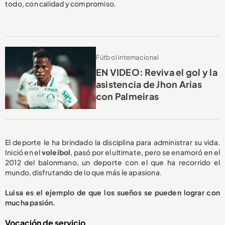
todo, con calidad y compromiso.
Fútbol internacional
EN VIDEO: Reviva el gol y la
asistencia de Jhon Arias
con Palmeiras
El deporte le ha brindado la disciplina para administrar su vida.
Inició en el
voleibol
, pasó por el ultimate, pero se enamoró en el
2012 del balonmano, un deporte con el que ha recorrido el
mundo, disfrutando de lo que más le apasiona.
Luisa es el ejemplo de que los sueños se pueden lograr con
mucha pasión.
Vocación de servicio