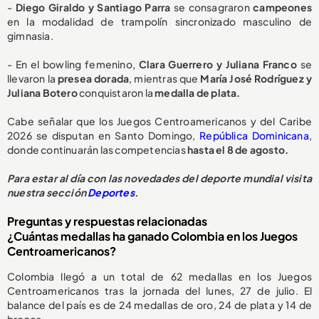
-
Diego Giraldo y Santiago Parra
se consagraron
campeones
en la modalidad de trampolín sincronizado masculino de
gimnasia.
- En el bowling femenino,
Clara Guerrero y Juliana Franco
se
llevaron la
presea dorada
, mientras que
María José Rodríguez y
Juliana Botero
conquistaron la
medalla de plata.
Cabe señalar que los Juegos Centroamericanos y del Caribe
2026 se disputan en Santo Domingo,
República Dominicana
,
donde continuarán las competencias
hasta el 8 de agosto.
Para estar al día con las novedades del deporte mundial visita
nuestra sección
Deportes
.
Preguntas y respuestas relacionadas
¿Cuántas medallas ha ganado Colombia en los Juegos
Centroamericanos?
Colombia llegó a un total de 62 medallas en los Juegos
Centroamericanos tras la jornada del lunes, 27 de julio. El
balance del país es de 24 medallas de oro, 24 de plata y 14 de
bronce.