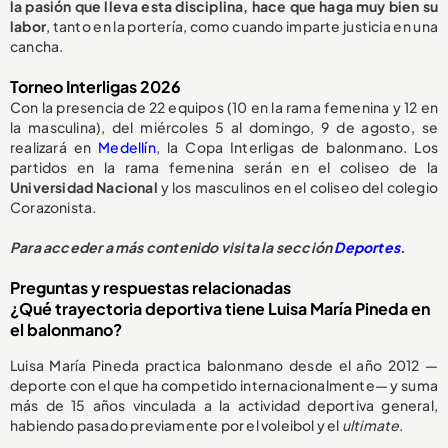
la pasión que lleva esta disciplina, hace que haga muy bien su
labor
, tanto en la portería, como cuando imparte justicia en una
cancha.
Torneo Interligas 2026
Con la presencia de 22 equipos (10 en la rama femenina y 12 en
la masculina), del miércoles 5 al domingo, 9 de agosto, se
realizará en
Medellín
, la Copa Interligas de balonmano. Los
partidos en la rama femenina serán en el coliseo de la
Universidad Nacional
y los masculinos en el coliseo del colegio
Corazonista.
Para acceder a más contenido visita la sección
Deportes
.
Preguntas y respuestas relacionadas
¿Qué trayectoria deportiva tiene Luisa María Pineda en
el balonmano?
Luisa María Pineda practica balonmano desde el año 2012 —
deporte con el que ha competido internacionalmente— y suma
más de 15 años vinculada a la actividad deportiva general,
habiendo pasado previamente por el voleibol y el
ultimate
.