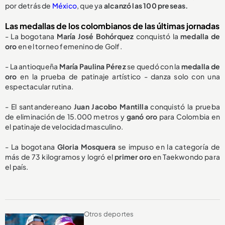
por detrás de
México
, que ya
alcanzó las 100 preseas.
Las medallas de los colombianos de las últimas jornadas
- La bogotana
María José Bohórquez
conquistó la
medalla de
oro
en el torneo femenino de Golf.
- La antioqueña
María Paulina Pérez
se quedó con la
medalla de
oro
en la prueba de patinaje artístico - danza solo con una
espectacular rutina.
- El santandereano
Juan Jacobo Mantilla
conquistó la prueba
de eliminación de 15.000 metros y
ganó oro
para Colombia en
el patinaje de velocidad masculino.
- La bogotana
Gloria Mosquera
se impuso en la categoría de
más de 73 kilogramos y logró el
primer oro
en Taekwondo para
el país.
Otros deportes