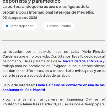
deportista y paramédico
La portera antioqueña es una de las figuras de la
próxima Copa Internacional Interligas de Medellín.
03 de agosto de 2026
Otros deportes
Juancho Serrano
La vocación por el servicio hace de
Luisa María Pineda
Cárdenas
un ejemplo de vida. Con 33 años, lleva 15 dedicado sal
balonmano. Ella es paramédica de la
Universidad de Antioquia
y
trabaja para los bomberos de Envigado; aunque ambos oficios
pueden sonar diferentes, en la cancha, Luisa
evita goles y en la
calle
, le sirve a la sociedad desde su labor.
Le puede interesar:
Linda Caicedo se convierte en una de las
capitanas del Real Madrid
Próxima a terminar su carrera en Ingeniería Civil en el
Politécnico Jaime Isaza Cadavid
, a Luisa le rinde el tiempo para