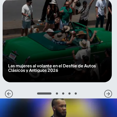
Las mujeres al volante en el Desfile de Autos
Clásicos y Antiguos 2026
1
2
3
4
5