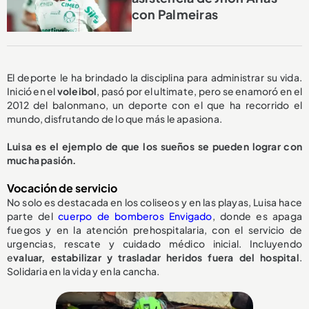
con Palmeiras
El deporte le ha brindado la disciplina para administrar su vida.
Inició en el
voleibol
, pasó por el ultimate, pero se enamoró en el
2012 del balonmano, un deporte con el que ha recorrido el
mundo, disfrutando de lo que más le apasiona.
Luisa es el ejemplo de que los sueños se pueden lograr con
mucha pasión.
Vocación de servicio
No solo es destacada en los coliseos y en las playas, Luisa hace
parte del
cuerpo de bomberos Envigado
, donde es apaga
fuegos y en la atención prehospitalaria, con el servicio de
urgencias, rescate y cuidado médico inicial. Incluyendo
e
valuar, estabilizar y trasladar heridos fuera del hospital
.
Solidaria en la vida y en la cancha.