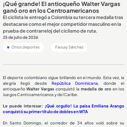
¡Qué grande! El antioqueño Walter Vargas
ganó oro en los Centroamericanos
El ciclista le entregó a Colombia su tercera medalla tras
destacarse como el mejor competidor masculino en la
prueba de contrarreloj del ciclismo de ruta.
25 de julio de 2026
Otros deportes
Faisury Sánchez
El deporte colombiano sigue brillando en el mundo. Esta vez, la
alegría llegó desde
República Dominicana
, donde el
antioqueño
Walter Vargas
conquistó la
medalla de oro
en los
Juegos Centroamericanos y del Caribe.
Le puede interesar:
¡Qué orgullo! La paisa Emiliana Arango
conquistó su primer título de dobles en WTA
En Santo Domingo, el corredor de 34 años voló sobre su