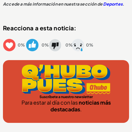
Accede a más información en nuestra sección de
Deportes
.
Reacciona a esta noticia:
0%
0%
0%
0%
Suscríbete a nuestro newsletter
Para estar al día con las
noticias más
destacadas
.