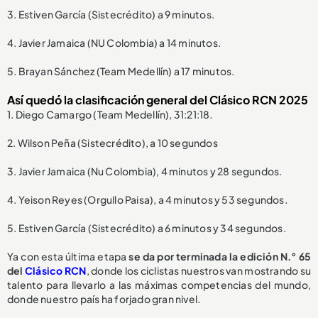
3. Estiven García (Sistecrédito) a 9 minutos.
4. Javier Jamaica (NU Colombia) a 14 minutos.
5. Brayan Sánchez (Team Medellín) a 17 minutos.
Así quedó la clasificación general del Clásico RCN 2025
1. Diego Camargo (Team Medellín), 31:21:18.
2. Wilson Peña (Sistecrédito), a 10 segundos
3. Javier Jamaica (Nu Colombia), 4 minutos y 28 segundos.
4. Yeison Reyes (Orgullo Paisa), a 4 minutos y 53 segundos.
5. Estiven García (Sistecrédito) a 6 minutos y 34 segundos.
Ya con esta última etapa
se da por terminada la edición N.° 65
del
Clásico RCN
, donde los ciclistas nuestros van mostrando su
talento para llevarlo a las máximas competencias del mundo,
donde nuestro país ha forjado gran nivel.