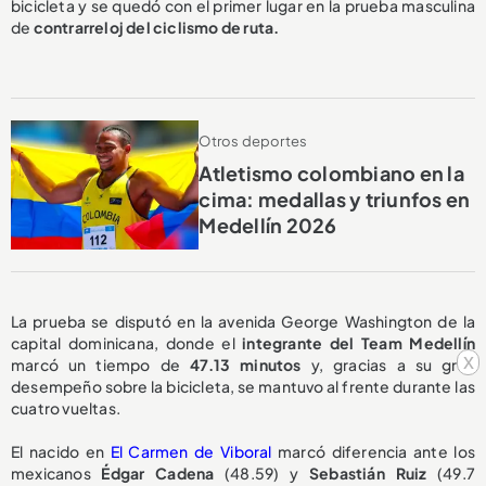
bicicleta y se quedó con el primer lugar en la prueba masculina
de
contrarreloj del ciclismo de ruta.
Otros deportes
Atletismo colombiano en la
cima: medallas y triunfos en
Medellín 2026
La prueba se disputó en la avenida George Washington de la
capital dominicana, donde el
integrante del Team Medellín
x
marcó un tiempo de
47.13 minutos
y, gracias a su gran
desempeño sobre la bicicleta, se mantuvo al frente durante las
cuatro vueltas.
El nacido en
El Carmen de Viboral
marcó diferencia ante los
mexicanos
Édgar Cadena
(48.59) y
Sebastián Ruiz
(49.7