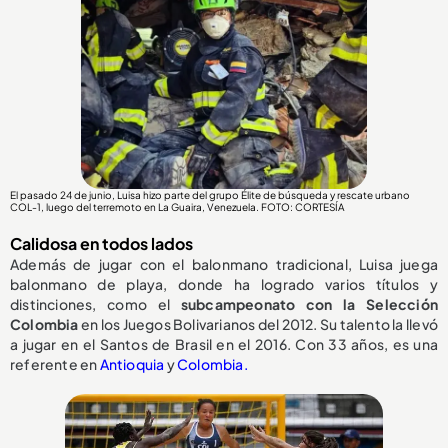
El pasado 24 de junio, Luisa hizo parte del grupo Élite de búsqueda y rescate urbano
COL-1, luego del terremoto en La Guaira, Venezuela. FOTO: CORTESÍA
Calidosa en todos lados
Además de jugar con el balonmano tradicional, Luisa juega
balonmano de playa, donde ha logrado varios títulos y
distinciones, como el
subcampeonato con la Selección
Colombia
en los Juegos Bolivarianos del 2012. Su talento la llevó
a jugar en el Santos de Brasil en el 2016. Con 33 años, es una
referente en
Antioquia
y
Colombia.