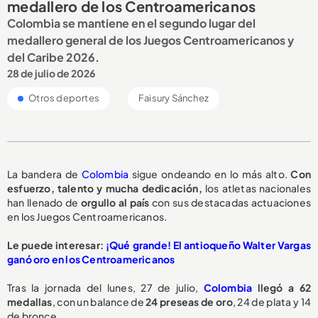
medallero de los Centroamericanos
Colombia se mantiene en el segundo lugar del
medallero general de los Juegos Centroamericanos y
del Caribe 2026.
28 de julio de 2026
Otros deportes
Faisury Sánchez
La bandera de
Colombia
sigue ondeando en lo más alto.
C
on
esfuerzo, talento y mucha dedicación,
los atletas nacionales
han llenado de
orgullo al país
con sus destacadas actuaciones
en los Juegos Centroamericanos.
Le puede interesar:
¡Qué grande! El antioqueño Walter Vargas
ganó oro en los Centroamericanos
Tras la jornada del lunes, 27 de julio,
Colombia
llegó a 62
medallas
, con un balance de
24 preseas de oro
, 24 de plata y 14
de bronce.