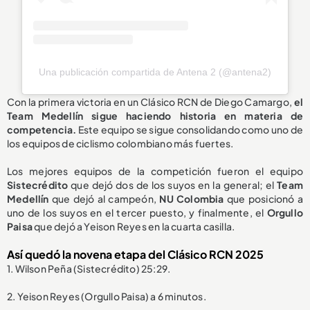
Una publicación compartida de Antena 2 (@antena2)
Con la primera victoria en un Clásico RCN de Diego Camargo,
el
Team Medellín sigue haciendo historia en materia de
competencia.
Este equipo se sigue consolidando como uno de
los equipos de ciclismo colombiano más fuertes.
Los mejores equipos de la competición fueron el equipo
Sistecrédito
que dejó dos de los suyos en la general; el
Team
Medellín
que dejó al campeón,
NU Colombia
que posicionó a
uno de los suyos en el tercer puesto, y finalmente, el
Orgullo
Paisa
que dejó a Yeison Reyes en la cuarta casilla.
Así quedó la novena etapa del Clásico RCN 2025
1. Wilson Peña (Sistecrédito) 25:29.
2. Yeison Reyes (Orgullo Paisa) a 6 minutos.