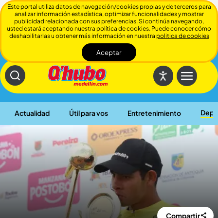
Este portal utiliza datos de navegación/cookies propias y de terceros para
analizar información estadística, optimizar funcionalidades y mostrar
publicidad relacionada con sus preferencias. Si continúa navegando,
usted estará aceptando nuestra política de cookies. Puede conocer cómo
deshabilitarlas u obtener más información en nuestra
politica de cookies
Aceptar
Cerrar
Depo
Actualidad
Útil para vos
Entretenimiento
Compartir