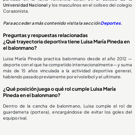
Universidad Nacional
y los masculinos en el coliseo del colegio
Corazonista.
Para acceder a más contenido visita la sección
Deportes
.
Preguntas y respuestas relacionadas
¿Qué trayectoria deportiva tiene Luisa María Pineda en
el balonmano?
Luisa María Pineda practica balonmano desde el año 2012 —
deporte con el que ha competido internacionalmente— y suma
más de 15 años vinculada a la actividad deportiva general,
habiendo pasado previamente por el voleibol y el
ultimate
.
¿Qué posición juega o qué rol cumple Luisa María
Pineda en el balonmano?
Dentro de la cancha de balonmano, Luisa cumple el rol de
guardameta (portera), encargándose de evitar los goles del
equipo rival.