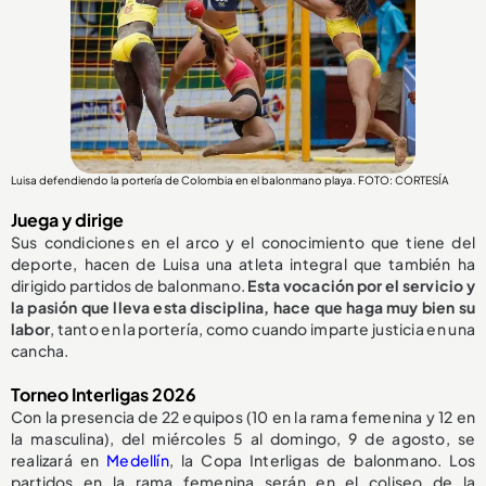
Luisa defendiendo la portería de Colombia en el balonmano playa. FOTO: CORTESÍA
Juega y dirige
Sus condiciones en el arco y el conocimiento que tiene del
deporte, hacen de Luisa una atleta integral que también ha
dirigido partidos de balonmano.
Esta vocación por el servicio y
la pasión que lleva esta disciplina, hace que haga muy bien su
labor
, tanto en la portería, como cuando imparte justicia en una
cancha.
Torneo Interligas 2026
Con la presencia de 22 equipos (10 en la rama femenina y 12 en
la masculina), del miércoles 5 al domingo, 9 de agosto, se
realizará en
Medellín
, la Copa Interligas de balonmano. Los
partidos en la rama femenina serán en el coliseo de la