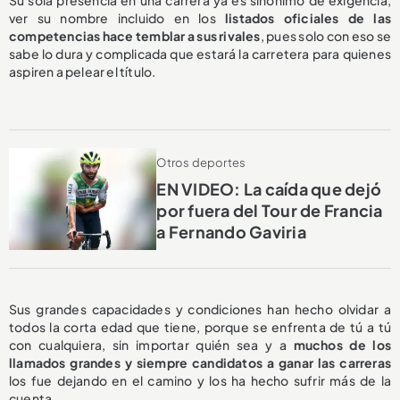
ver su nombre incluido en los
listados oficiales de las
competencias hace temblar a sus rivales
, pues solo con eso se
sabe lo dura y complicada que estará la carretera para quienes
aspiren a pelear el título.
Otros deportes
EN VIDEO: La caída que dejó
por fuera del Tour de Francia
a Fernando Gaviria
Sus grandes capacidades y condiciones han hecho olvidar a
todos la corta edad que tiene, porque se enfrenta de tú a tú
con cualquiera, sin importar quién sea y a
muchos de los
llamados grandes y siempre candidatos a ganar las carreras
los fue dejando en el camino y los ha hecho sufrir más de la
cuenta.