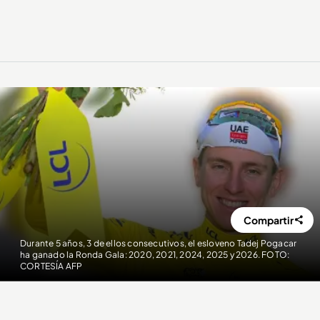
Compartir
Durante 5 años, 3 de ellos consecutivos, el esloveno Tadej Pogacar
ha ganado la Ronda Gala: 2020, 2021, 2024, 2025 y 2026. FOTO:
CORTESÍA AFP