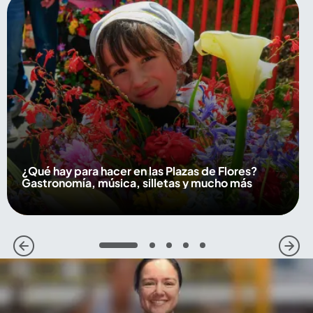
¿Qué hay para hacer en las Plazas de Flores?
Gastronomía, música, silletas y mucho más
1
2
3
4
5