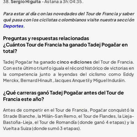
38.
Sergio Higuita
- Astana a 3h:04:35.
Para estar al día con las novedades del Tour de Francia y saber
qué pasa con los ciclistas colombianos visite nuestra sección
Deportes
.
Preguntas y respuestas relacionadas
¿Cuántos Tour de Francia ha ganado Tadej Pogačar en
total?
Tadej Pogačar ha ganado
cinco ediciones
del Tour de Francia.
Con este último triunfo iguala el récord histórico de victorias en
la competencia junto a leyendas del ciclismo como Eddy
Merckx, Bernard Hinault, Jacques Anquetil y Miguel Induráin.
¿Qué carreras ganó Tadej Pogačar antes del Tour de
Francia este año?
Antes de competir en el Tour de Francia, Pogačar conquistó la
Strade Bianche, la Milán-San Remo, el Tour de Flandes, la Lieja-
Bastoña-Lieja, el Tour de Romandía (donde ganó 4 etapas) y la
Vuelta a Suiza (donde sumó 3 etapas).