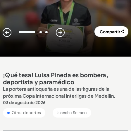
Compartir
1
2
3
¡Qué tesa! Luisa Pineda es bombera,
deportista y paramédico
La portera antioqueña es una de las figuras de la
próxima Copa Internacional Interligas de Medellín.
03 de agosto de 2026
Otros deportes
Juancho Serrano