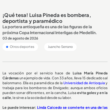
¡Qué tesa! Luisa Pineda es bombera,
deportista y paramédico
La portera antioqueña es una de las figuras de la
próxima Copa Internacional Interligas de Medellín.
03 de agosto de 2026
Otros deportes
Juancho Serrano
La vocación por el servicio hace de
Luisa María Pineda
Cárdenas
un ejemplo de vida. Con 33 años, lleva 15 dedicado sal
balonmano. Ella es paramédica de la
Universidad de Antioquia
y
trabaja para los bomberos de Envigado; aunque ambos oficios
pueden sonar diferentes, en la cancha, Luisa
evita goles y en la
calle
, le sirve a la sociedad desde su labor.
Le puede interesar:
Linda Caicedo se convierte en una de las