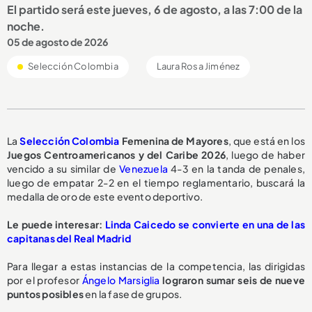
El partido será este jueves, 6 de agosto, a las 7:00 de la
noche.
05 de agosto de 2026
Selección Colombia
Laura Rosa Jiménez
La
Selección Colombia
Femenina de Mayores
, que está en los
Juegos Centroamericanos y del Caribe 2026
, luego de haber
vencido a su similar de
Venezuela
4-3 en la tanda de penales,
luego de empatar 2-2 en el tiempo reglamentario, buscará la
medalla de oro de este evento deportivo.
Le puede interesar:
Linda Caicedo se convierte en una de las
capitanas del Real Madrid
Para llegar a estas instancias de la competencia, las dirigidas
por el profesor
Ángelo Marsiglia
lograron sumar seis de nueve
puntos posibles
en la fase de grupos.