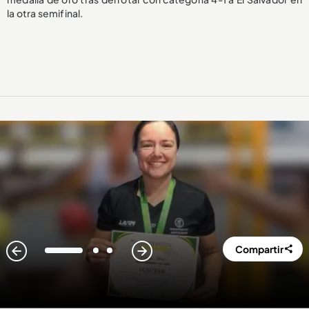
la otra semifinal.
Compartir
1
2
3