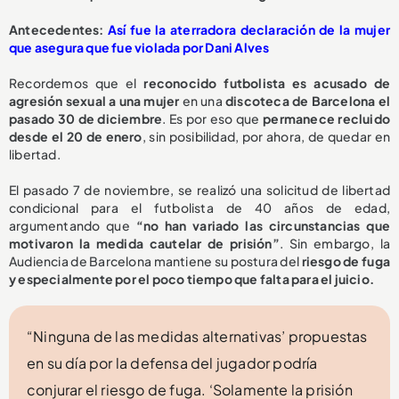
Antecedentes:
Así fue la aterradora declaración de la mujer
que asegura que fue violada por Dani Alves
Recordemos que el
reconocido futbolista es acusado de
agresión sexual a una mujer
en una
discoteca de Barcelona el
pasado 30 de diciembre
. Es por eso que
permanece recluido
desde el 20 de enero
, sin posibilidad, por ahora, de quedar en
libertad.
El pasado 7 de noviembre, se realizó una solicitud de libertad
condicional para el futbolista de 40 años de edad,
argumentando que
“no han variado las circunstancias que
motivaron la medida cautelar de prisión”
. Sin embargo, la
Audiencia de Barcelona mantiene su postura del
riesgo de fuga
y especialmente por el poco tiempo que falta para el juicio.
“Ninguna de las medidas alternativas’ propuestas
en su día por la defensa del jugador podría
conjurar el riesgo de fuga. ‘Solamente la prisión