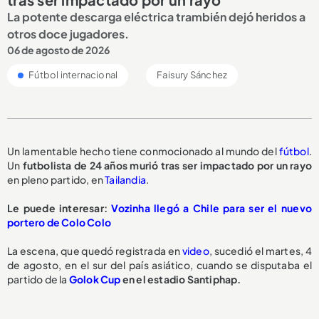
La potente descarga eléctrica trambién dejó heridos a
otros doce jugadores.
06 de agosto de 2026
Fútbol internacional
Faisury Sánchez
Un lamentable hecho tiene conmocionado al mundo del
fútbol
.
Un
futbolista de 24 años
murió tras ser impactado por un rayo
en pleno partido, en
Tailandia
.
Le puede interesar:
Vozinha llegó a Chile para ser el nuevo
portero de Colo Colo
La escena, que quedó registrada en
video
, sucedió el martes, 4
de agosto, en el sur del país asiático, cuando se disputaba el
partido de la
Golok Cup
en el estadio Santiphap.