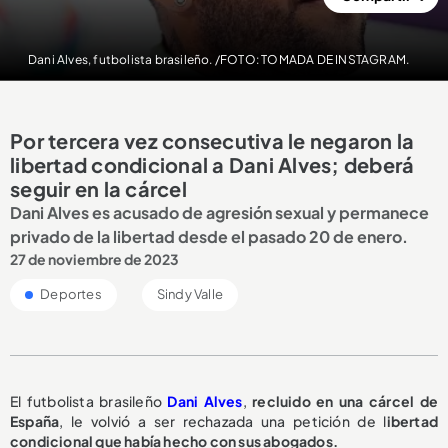
Dani Alves, futbolista brasileño. /FOTO: TOMADA DE INSTAGRAM.
Por tercera vez consecutiva le negaron la
libertad condicional a Dani Alves; deberá
seguir en la cárcel
Dani Alves es acusado de agresión sexual y permanece
privado de la libertad desde el pasado 20 de enero.
27 de noviembre de 2023
Deportes
Sindy Valle
El futbolista brasileño
Dani Alves
,
recluido en una cárcel de
España
, le volvió a ser rechazada una petición de l
ibertad
condicional que había hecho con sus abogados.