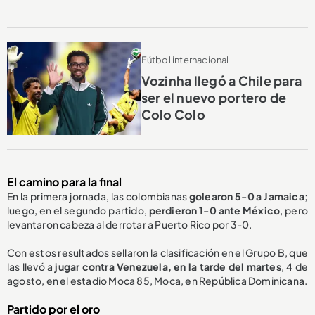
Fútbol internacional
Vozinha llegó a Chile para
ser el nuevo portero de
Colo Colo
El camino para la final
En la primera jornada, las colombianas
golearon 5-0 a Jamaica
;
luego, en el segundo partido,
perdieron 1-0 ante México
, pero
levantaron cabeza al derrotar a Puerto Rico por 3-0.
Con estos resultados sellaron la clasificación en el Grupo B, que
las llevó a
jugar contra Venezuela, en la tarde del martes
, 4 de
agosto, en el estadio Moca 85, Moca, en República Dominicana.
Partido por el oro