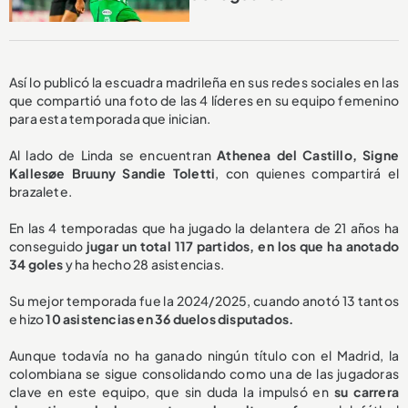
Así lo publicó la escuadra madrileña en sus redes sociales en las
que compartió una foto de las 4 líderes en su equipo femenino
para esta temporada que inician.
Al lado de Linda se encuentran
Athenea del Castillo, Signe
Kallesøe Bruuny Sandie Toletti
, con quienes compartirá el
brazalete.
En las 4 temporadas que ha jugado la delantera de 21 años ha
conseguido
jugar un total 117 partidos, en los que ha anotado
34 goles
y ha hecho 28 asistencias.
Su mejor temporada fue la 2024/2025, cuando anotó 13 tantos
e hizo
10 asistencias en 36 duelos disputados.
Aunque todavía no ha ganado ningún título con el Madrid, la
colombiana se sigue consolidando como una de las jugadoras
clave en este equipo, que sin duda la impulsó en
su carrera