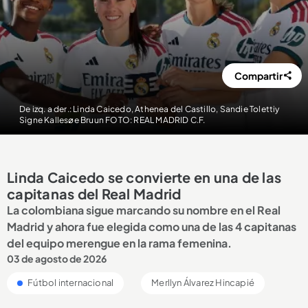
Compartir
De izq. a der.: Linda Caicedo, Athenea del Castillo, Sandie Tolettiy
Signe Kallesøe Bruun FOTO: REAL MADRID C.F.
Linda Caicedo se convierte en una de las
capitanas del Real Madrid
La colombiana sigue marcando su nombre en el Real
Madrid y ahora fue elegida como una de las 4 capitanas
del equipo merengue en la rama femenina.
03 de agosto de 2026
Fútbol internacional
Merllyn Álvarez Hincapié