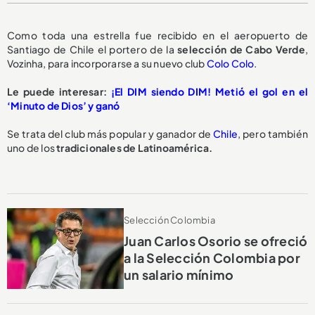
Como toda una estrella fue recibido en el aeropuerto de
Santiago de Chile el portero de la
selección de Cabo Verde
,
Vozinha, para incorporarse a su nuevo club
Colo Colo
.
Le puede interesar:
¡El DIM siendo DIM! Metió el gol en el
‘Minuto de Dios’ y ganó
Se trata del club más popular y ganador de
Chile
, pero también
uno de los
tradicionales de Latinoamérica.
Selección Colombia
Juan Carlos Osorio se ofreció
a la Selección Colombia por
un salario mínimo