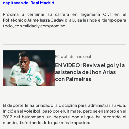
capitanas del Real Madrid
Próxima a terminar su carrera en Ingeniería Civil en el
Politécnico Jaime Isaza Cadavid
, a Luisa le rinde el tiempo para
todo, con calidad y compromiso.
Fútbol internacional
EN VIDEO: Reviva el gol y la
asistencia de Jhon Arias
con Palmeiras
El deporte le ha brindado la disciplina para administrar su vida.
Inició en el
voleibol
, pasó por el ultimate, pero se enamoró en el
2012 del balonmano, un deporte con el que ha recorrido el
mundo, disfrutando de lo que más le apasiona.