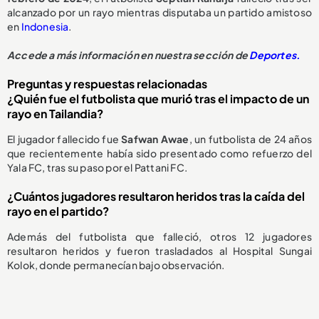
alcanzado por un rayo mientras disputaba un partido amistoso
en
Indonesia
.
Accede a más información en nuestra sección de
Deportes.
Preguntas y respuestas relacionadas
¿Quién fue el futbolista que murió tras el impacto de un
rayo en Tailandia?
El jugador fallecido fue
Safwan Awae
, un futbolista de 24 años
que recientemente había sido presentado como refuerzo del
Yala FC, tras su paso por el Pattani FC.
¿Cuántos jugadores resultaron heridos tras la caída del
rayo en el partido?
Además del futbolista que falleció, otros 12 jugadores
resultaron heridos y fueron trasladados al Hospital Sungai
Kolok, donde permanecían bajo observación.