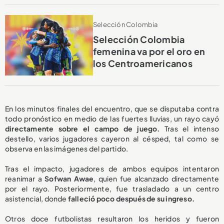
Selección Colombia
Selección Colombia
femenina va por el oro en
los Centroamericanos
En los minutos finales del encuentro, que se disputaba contra
todo pronóstico en medio de las fuertes lluvias, un rayo cayó
directamente sobre el campo de juego.
Tras el intenso
destello, varios jugadores cayeron al césped, tal como se
observa en las imágenes del partido.
Tras el impacto, jugadores de ambos equipos intentaron
reanimar a
Sofwan Awae
, quien fue alcanzado directamente
por el rayo. Posteriormente, fue trasladado a un centro
asistencial, donde
falleció poco después de su ingreso.
Otros doce futbolistas resultaron los heridos y fueron