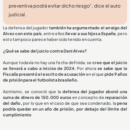
preventiva podrá evitar dicho riesgo”, dice el auto
judicial.
La defensa del jugador
también ha argumentado el arraigo del
Alves con este país
, entre ellos
llevar a sus hijos a España
, pero
esto tampoco parece haber sido tenido en cuenta.
¿Qué se sabe del juicio contra Dani Alves?
Aunque todavía no hay una fecha definida, se
cree que el juicio
se llevará a cabo a inicios de 2024.
Por ahora
se sabe que la
Fiscalía presentó el escrito de acusación
en el que
pide 9 años
de prisión para el futbolista brasileño.
Asimismo, se conoció que la
defensa del jugador abonó una
suma de dinero de 150.000 euros
en concepto de
reparación
del daño,
por lo que en el caso de que sea condenado, la
pena
podría quedar en un año de prisión, por debajo del límite del
cumplimiento