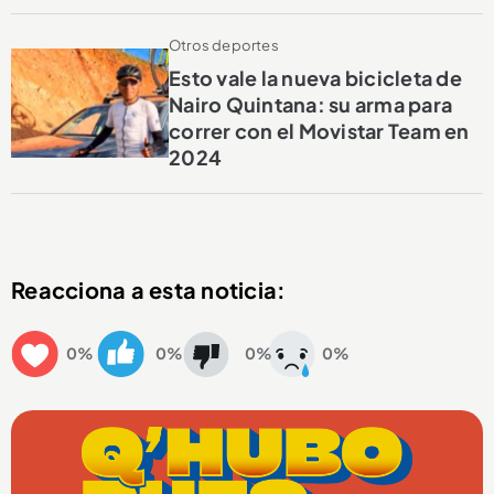
Otros deportes
Esto vale la nueva bicicleta de
Nairo Quintana: su arma para
correr con el Movistar Team en
2024
Reacciona a esta noticia:
0%
0%
0%
0%