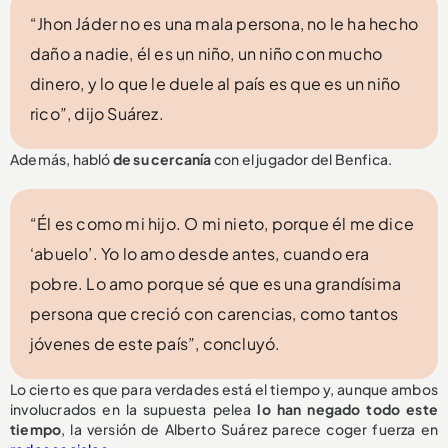
“Jhon Jáder no es una mala persona, no le ha hecho
daño a nadie, él es un niño, un niño con mucho
dinero, y lo que le duele al país es que es un niño
rico”, dijo Suárez.
Además, habló
de su cercanía
con el jugador del Benfica.
“Él es como mi hijo. O mi nieto, porque él me dice
‘abuelo’. Yo lo amo desde antes, cuando era
pobre. Lo amo porque sé que es una grandísima
persona que creció con carencias, como tantos
jóvenes de este país”, concluyó.
Lo cierto es que para verdades está el tiempo y, aunque ambos
involucrados en la supuesta pelea
lo han negado todo este
tiempo
, la versión de Alberto Suárez parece coger fuerza en