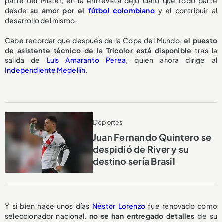
parte del Míster, en la entrevista dejó claro que todo parte
desde
su amor por el
fútbol colombiano
y el contribuir al
desarrollo del mismo.
Cabe recordar que después de la Copa del Mundo,
el puesto
de asistente técnico de la Tricolor
está disponible
tras la
salida de
Luis Amaranto Perea
, quien ahora dirige al
Independiente Medellín
.
Deportes
Juan Fernando Quintero se
despidió de River y su
destino sería Brasil
Y si bien hace unos días
Néstor Lorenzo
fue renovado como
seleccionador nacional,
no se han entregado detalles
de su