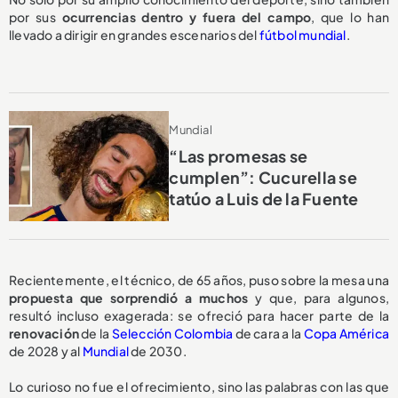
por sus
ocurrencias dentro y fuera del campo
, que lo han
llevado a dirigir en grandes escenarios del
fútbol mundial
.
Mundial
“Las promesas se
cumplen”: Cucurella se
tatúo a Luis de la Fuente
Recientemente, el técnico, de 65 años, puso sobre la mesa una
propuesta
que sorprendió a muchos
y que, para algunos,
resultó incluso exagerada: se ofreció para hacer parte de la
renovación
de la
Selección Colombia
de cara a la
Copa América
de 2028 y al
Mundial
de 2030.
Lo curioso no fue el ofrecimiento, sino las palabras con las que