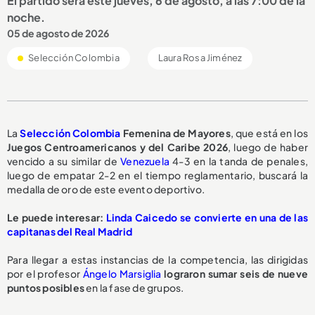
El partido será este jueves, 6 de agosto, a las 7:00 de la
noche.
05 de agosto de 2026
Selección Colombia
Laura Rosa Jiménez
La
Selección Colombia
Femenina de Mayores
, que está en los
Juegos Centroamericanos y del Caribe 2026
, luego de haber
vencido a su similar de
Venezuela
4-3 en la tanda de penales,
luego de empatar 2-2 en el tiempo reglamentario, buscará la
medalla de oro de este evento deportivo.
Le puede interesar:
Linda Caicedo se convierte en una de las
capitanas del Real Madrid
Para llegar a estas instancias de la competencia, las dirigidas
por el profesor
Ángelo Marsiglia
lograron sumar seis de nueve
puntos posibles
en la fase de grupos.