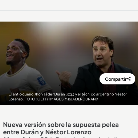
Compartir
El antioqueño Jhon Jáder Durán (izq.) y el técnico argentino Néstor
Lorenzo. FOTO: GETTY IMAGES Y @JADERDURAN9
Nueva versión sobre la supuesta pelea
entre Durán y Néstor Lorenzo