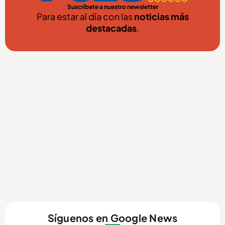
Suscríbete a nuestro newsletter
Para estar al día con las
noticias más
destacadas
.
Síguenos en Google News