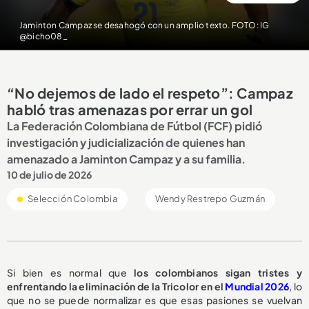
Jaminton Campaz se desahogó con un amplio texto. FOTO: IG
@bicho08_
“No dejemos de lado el respeto”: Campaz
habló tras amenazas por errar un gol
La Federación Colombiana de Fútbol (FCF) pidió
investigación y judicialización de quienes han
amenazado a Jaminton Campaz y a su familia.
10 de julio de 2026
Selección Colombia
Wendy Restrepo Guzmán
Si bien es normal que
los colombianos sigan tristes y
enfrentando la eliminación de la Tricolor en el
Mundial 2026
, lo
que no se puede normalizar es que esas pasiones se vuelvan