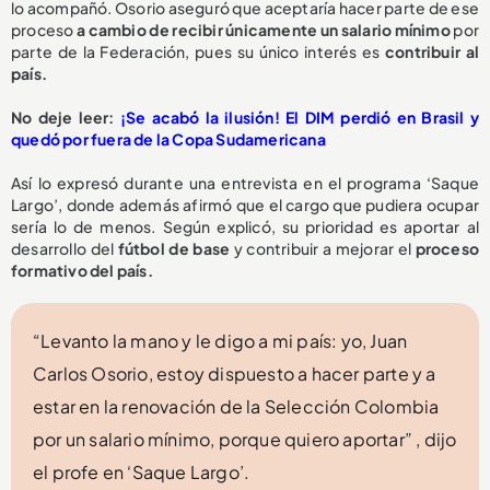
lo acompañó. Osorio aseguró que aceptaría hacer parte de ese
proceso
a cambio de recibir
únicamente un salario mínimo
por
parte de la Federación, pues su único interés es
contribuir al
país.
No deje leer:
¡Se acabó la ilusión! El DIM perdió en Brasil y
quedó por fuera de la Copa Sudamericana
Así lo expresó durante una entrevista en el programa ‘Saque
Largo’, donde además afirmó que el cargo que pudiera ocupar
sería lo de menos. Según explicó, su prioridad es aportar al
desarrollo del
fútbol de base
y contribuir a mejorar el
proceso
formativo del país.
“Levanto la mano y le digo a mi país: yo, Juan
Carlos Osorio, estoy dispuesto a hacer parte y a
estar en la renovación de la Selección Colombia
por un salario mínimo, porque quiero aportar” , dijo
el profe en ‘Saque Largo’.