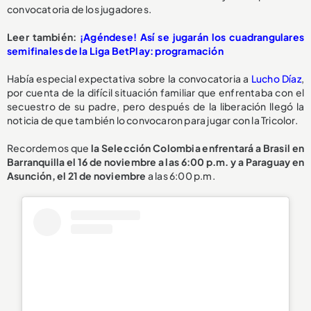
convocatoria de los jugadores.
Leer también:
¡Agéndese! Así se jugarán los cuadrangulares
semifinales de la Liga BetPlay: programación
Había especial expectativa sobre la convocatoria a
Lucho Díaz
,
por cuenta de la difícil situación familiar que enfrentaba con el
secuestro de su padre, pero después de la liberación llegó la
noticia de que también lo convocaron para jugar con la Tricolor.
Recordemos que
la Selección Colombia enfrentará a Brasil en
Barranquilla el 16 de noviembre a las 6:00 p.m. y a Paraguay en
Asunción, el 21 de noviembre
a las 6:00 p.m.