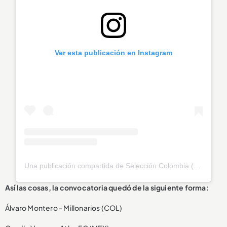
Ver esta publicación en Instagram
Una publicación compartida de Selección Colombia (@fcfseleccioncol)
Así las cosas, la convocatoria quedó de la siguiente forma:
Álvaro Montero - Millonarios (COL)