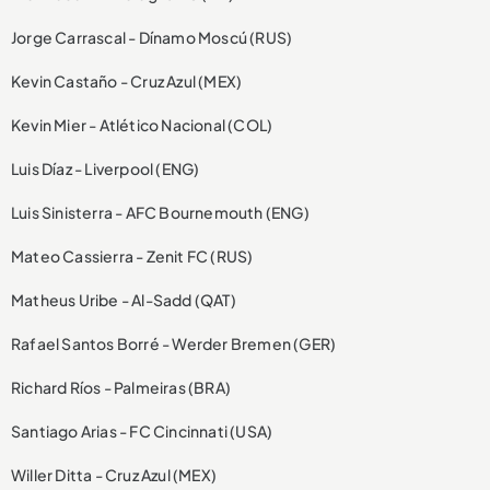
Jorge Carrascal - Dínamo Moscú (RUS)
Kevin Castaño - Cruz Azul (MEX)
Kevin Mier - Atlético Nacional (COL)
Luis Díaz - Liverpool (ENG)
Luis Sinisterra - AFC Bournemouth (ENG)
Mateo Cassierra - Zenit FC (RUS)
Matheus Uribe - Al-Sadd (QAT)
Rafael Santos Borré - Werder Bremen (GER)
Richard Ríos - Palmeiras (BRA)
Santiago Arias - FC Cincinnati (USA)
Willer Ditta - Cruz Azul (MEX)