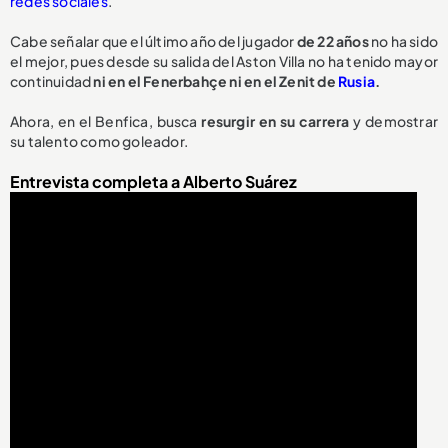
redes sociales
.
Cabe señalar que el último año del jugador
de 22 años
no ha sido
el mejor, pues desde su salida del Aston Villa no ha tenido mayor
continuidad
ni en el Fenerbahçe ni en el Zenit de
Rusia
.
Ahora, en el Benfica, busca
resurgir en su carrera
y demostrar
su talento como goleador.
Entrevista completa a Alberto Suárez