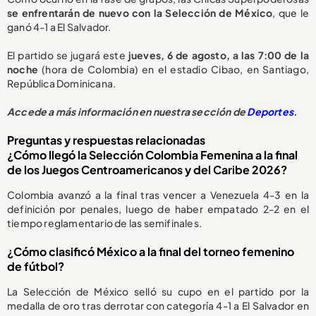
se enfrentarán de nuevo con la
S
elección de México
,
que le
ganó 4-1
a El Salvador.
El partido se jugará este
jueves, 6 de agosto, a las 7:00 de la
noche
(hora de Colombia) en el estadio Cibao, en Santiago,
República Dominicana.
Accede a más información en nuestra sección de
Deportes
.
Preguntas y respuestas relacionadas
¿Cómo llegó la Selección Colombia Femenina a la final
de los Juegos Centroamericanos y del Caribe 2026?
Colombia avanzó a la final tras vencer a Venezuela 4-3 en la
definición por penales, luego de haber empatado 2-2 en el
tiempo reglamentario de las semifinales.
¿Cómo clasificó México a la final del torneo femenino
de fútbol?
La Selección de México selló su cupo en el partido por la
medalla de oro tras derrotar con categoría 4-1 a El Salvador en