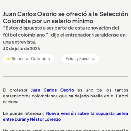
Juan Carlos Osorio se ofreció a la Selección
Colombia por un salario mínimo
“Estoy dispuesto a ser parte de esta renovación del
fútbol colombiano ”, dijo el entrenador risaraldense en
una entrevista.
30 de julio de 2026
Selección Colombia
Faisury Sánchez
El profesor
Juan Carlos Osorio
es uno de los tantos
entrenadores colombianos que
ha dejado huella
en el fútbol
nacional.
Le puede interesar:
Nueva versión sobre la supuesta pelea
entre Durán y Néstor Lorenzo
No solo por su amplio conocimiento del deporte, sino también