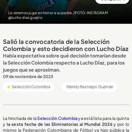
Lo veremos jugar en honor a su padre. /FOTO: INSTAGRAM
@lucho.diaz.guajiro
Salió la convocatoria de la Selección
Colombia y esto decidieron con Lucho Díaz
Había expectativa sobre qué decisión tomarían desde
la Selección Colombia respecto a Lucho Díaz, para los
juegos que se aproximan.
09 de noviembre de 2023
Selección Colombia
Wendy Restrepo Guzmán
La hinchada de la
Selección Colombia
ya está lista para la quinta
y
la sexta fecha de las Eliminatorias al Mundial 2026
y por lo
mismo la Federación Colombiana de Fútbol ya hizo pública la