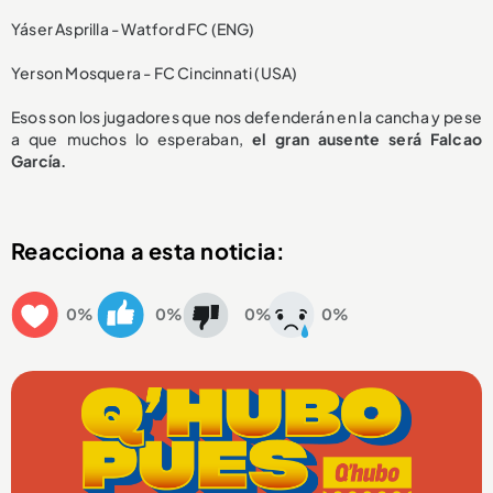
Yáser Asprilla - Watford FC (ENG)
Yerson Mosquera - FC Cincinnati (USA)
Esos son los jugadores que nos defenderán en la cancha y pese
a que muchos lo esperaban,
el gran ausente será Falcao
García.
Reacciona a esta noticia:
0%
0%
0%
0%