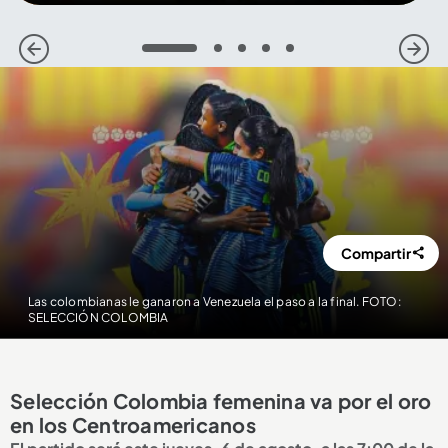
1
2
3
4
5
Compartir
Las colombianas le ganaron a Venezuela el paso a la final. FOTO:
SELECCIÓN COLOMBIA
Selección Colombia femenina va por el oro
en los Centroamericanos