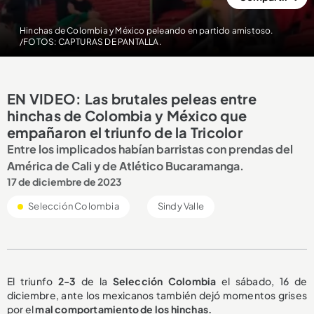
Hinchas de Colombia y México peleando en partido amistoso.
/FOTOS: CAPTURAS DE PANTALLA.
EN VIDEO: Las brutales peleas entre
hinchas de Colombia y México que
empañaron el triunfo de la Tricolor
Entre los implicados habían barristas con prendas del
América de Cali y de Atlético Bucaramanga.
17 de diciembre de 2023
Selección Colombia
Sindy Valle
El triunfo
2-3
de la
Selección Colombia
el sábado, 16 de
diciembre, ante los mexicanos también dejó momentos grises
por el
mal comportamiento de los hinchas.