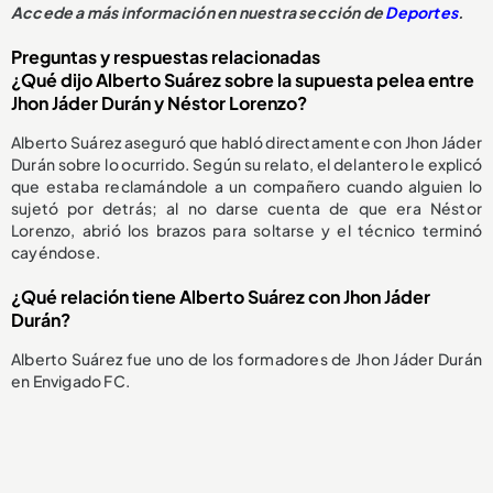
Accede a más información en nuestra sección de
Deportes
.
Preguntas y respuestas relacionadas
¿Qué dijo Alberto Suárez sobre la supuesta pelea entre
Jhon Jáder Durán y Néstor Lorenzo?
Alberto Suárez aseguró que habló directamente con Jhon Jáder
Durán sobre lo ocurrido. Según su relato, el delantero le explicó
que estaba reclamándole a un compañero cuando alguien lo
sujetó por detrás; al no darse cuenta de que era Néstor
Lorenzo, abrió los brazos para soltarse y el técnico terminó
cayéndose.
¿Qué relación tiene Alberto Suárez con Jhon Jáder
Durán?
Alberto Suárez fue uno de los formadores de Jhon Jáder Durán
en Envigado FC.