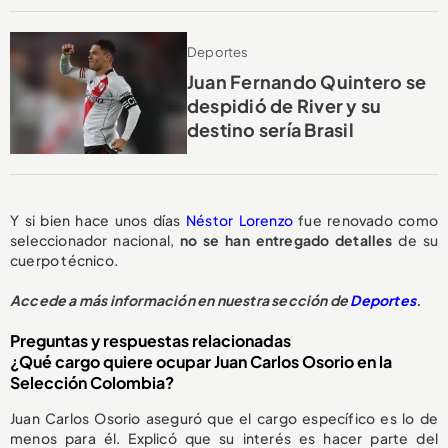
Deportes
Juan Fernando Quintero se
despidió de River y su
destino sería Brasil
Y si bien hace unos días
Néstor Lorenzo
fue renovado como
seleccionador nacional,
no se han entregado detalles
de su
cuerpo técnico.
Accede a más información en nuestra sección de
Deportes
.
Preguntas y respuestas relacionadas
¿Qué cargo quiere ocupar Juan Carlos Osorio en la
Selección Colombia?
Juan Carlos Osorio aseguró que el cargo específico es lo de
menos para él. Explicó que su interés es hacer parte del