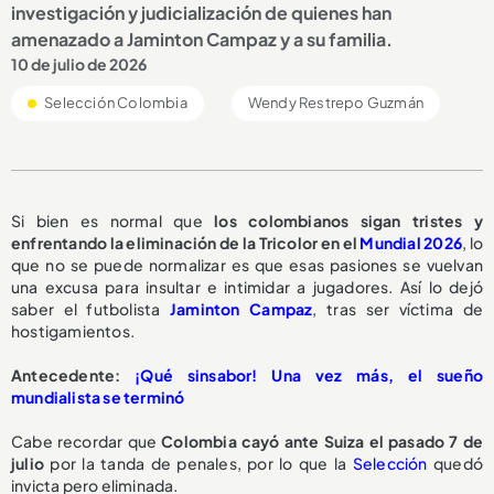
investigación y judicialización de quienes han
amenazado a Jaminton Campaz y a su familia.
10 de julio de 2026
Selección Colombia
Wendy Restrepo Guzmán
Si bien es normal que
los colombianos sigan tristes y
enfrentando la eliminación de la Tricolor en el
Mundial 2026
, lo
que no se puede normalizar es que esas pasiones se vuelvan
una excusa para insultar e intimidar a jugadores. Así lo dejó
saber el futbolista
Jaminton Campaz
, tras ser víctima de
hostigamientos.
Antecedente:
¡Qué sinsabor! Una vez más, el sueño
mundialista se terminó
Cabe recordar que
Colombia cayó ante Suiza el pasado 7 de
julio
por la tanda de penales, por lo que la
Selección
quedó
invicta pero eliminada.