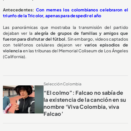
Antecedentes:
Con memes los colombianos celebraron el
triunfo de la Tricolor, apenas para despedir el año
Las panorámicas que mostraba la transmisión del partido
dejaban ver la
alegría de grupos de familias y amigos que
fueron para disfrutar del fútbol.
Sin embargo, videos captados
con teléfonos celulares dejaron ver
varios episodios de
violencia
en las tribunas del Memorial Coliseum de Los Ángeles
(California).
Selección Colombia
“El colmo”: Falcao no sabía de
la existencia de la canción en su
nombre ‘Viva Colombia, viva
Falcao’