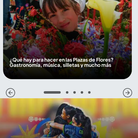
¿Qué hay para hacer en las Plazas de Flores?
Gastronomía, música, silletas y mucho más
1
2
3
4
5