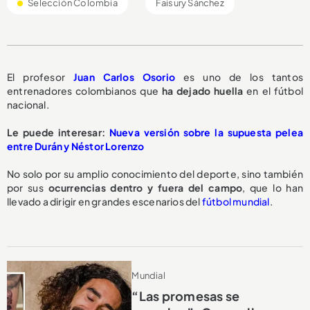
Selección Colombia
Faisury Sánchez
El profesor
Juan Carlos Osorio
es uno de los tantos
entrenadores colombianos que
ha dejado huella
en el fútbol
nacional.
Le puede interesar:
Nueva versión sobre la supuesta pelea
entre Durán y Néstor Lorenzo
No solo por su amplio conocimiento del deporte, sino también
por sus
ocurrencias dentro y fuera del campo
, que lo han
llevado a dirigir en grandes escenarios del
fútbol mundial
.
Mundial
“Las promesas se