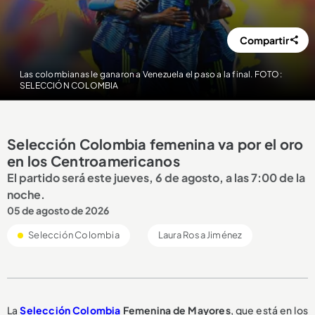
Compartir
Las colombianas le ganaron a Venezuela el paso a la final. FOTO:
SELECCIÓN COLOMBIA
Selección Colombia femenina va por el oro
en los Centroamericanos
El partido será este jueves, 6 de agosto, a las 7:00 de la
noche.
05 de agosto de 2026
Selección Colombia
Laura Rosa Jiménez
La
Selección Colombia
Femenina de Mayores
, que está en los