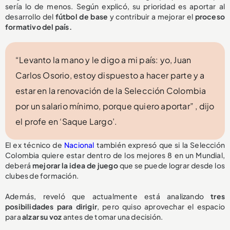
sería lo de menos. Según explicó, su prioridad es aportar al
desarrollo del
fútbol de base
y contribuir a mejorar el
proceso
formativo del país.
“Levanto la mano y le digo a mi país: yo, Juan
Carlos Osorio, estoy dispuesto a hacer parte y a
estar en la renovación de la Selección Colombia
por un salario mínimo, porque quiero aportar” , dijo
el profe en ‘Saque Largo’.
El ex técnico de
Nacional
también expresó que si la Selección
Colombia quiere estar dentro de los mejores 8 en un Mundial,
deberá
mejorar la idea de juego
que se puede lograr desde los
clubes de formación.
Además, reveló que actualmente está analizando
tres
posibilidades para dirigir
, pero quiso aprovechar el espacio
para
alzar su voz
antes de tomar una decisión.