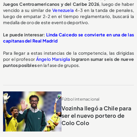
Juegos Centroamericanos y del Caribe 2026
, luego de haber
vencido a su similar de
Venezuela
4-3 en la tanda de penales,
luego de empatar 2-2 en el tiempo reglamentario, buscará la
medalla de oro de este evento deportivo.
Le puede interesar:
Linda Caicedo se convierte en una de las
capitanas del Real Madrid
Para llegar a estas instancias de la competencia, las dirigidas
por el profesor
Ángelo Marsiglia
lograron sumar seis de nueve
puntos posibles
en la fase de grupos.
Fútbol internacional
Vozinha llegó a Chile para
ser el nuevo portero de
Colo Colo