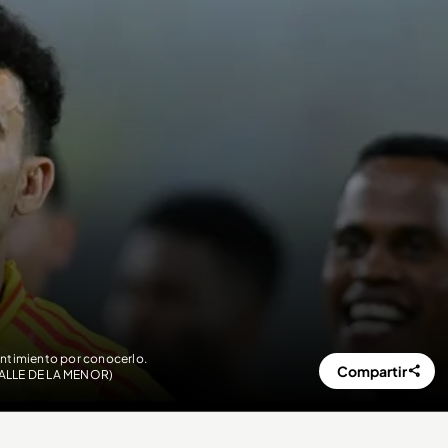
entimiento por conocerlo.
Compartir
ALLE DE LA MENOR)