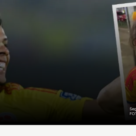
Seg
FOT