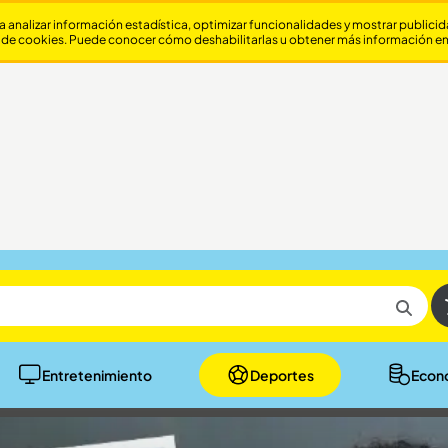
a analizar información estadística, optimizar funcionalidades y mostrar publici
 de cookies. Puede conocer cómo deshabilitarlas u obtener más información e
Entretenimiento
Deportes
Econ