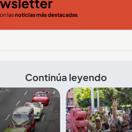
wsletter
con las
noticias más destacadas
.
Continúa leyendo