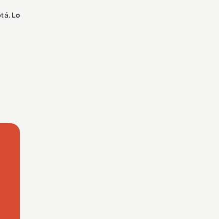
otá.
Lo