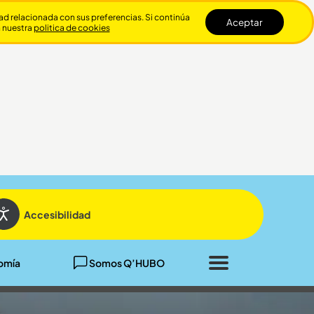
dad relacionada con sus preferencias. Si continúa
Aceptar
n nuestra
politica de cookies
Cerrar
Accesibilidad
omía
Somos Q’HUBO