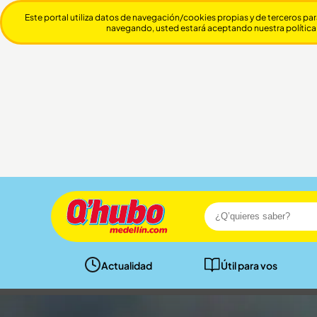
Este portal utiliza datos de navegación/cookies propias y de terceros par
navegando, usted estará aceptando nuestra política
Actualidad
Útil para vos