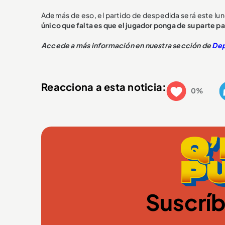
Además de eso, el partido de despedida será este lune
único que falta es que el jugador ponga de su parte pa
Accede a más información en nuestra sección de
Dep
Reacciona a esta noticia:
0%
Suscríb