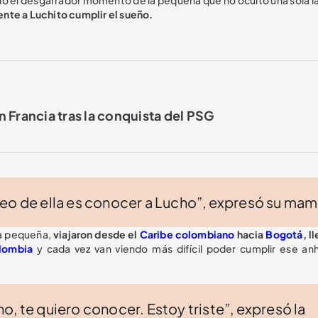
nte a Luchito cumplir el sueño.
 Francia tras la conquista del PSG
seo de ella es conocer a Lucho”, expresó su ma
la pequeña,
viajaron desde el
Caribe colombiano
hacia
Bogotá
, l
lombia
y cada vez van viendo más difícil poder cumplir ese an
o, te quiero conocer. Estoy triste”, expresó la