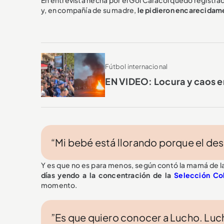
y, en compañía de su madre,
le pidieron encarecidame
Fútbol internacional
EN VIDEO: Locura y caos en
“Mi bebé está llorando porque el de
Y es que no es para menos, según contó la mamá de 
días yendo a la concentración de la
Selección Co
momento.
”Es que quiero conocer a Lucho. Luch