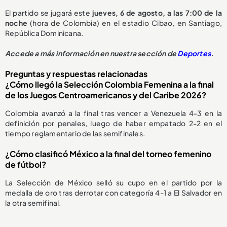
El partido se jugará este
jueves, 6 de agosto, a las 7:00 de la
noche
(hora de Colombia) en el estadio Cibao, en Santiago,
República Dominicana.
Accede a más información en nuestra sección de
Deportes
.
Preguntas y respuestas relacionadas
¿Cómo llegó la Selección Colombia Femenina a la final
de los Juegos Centroamericanos y del Caribe 2026?
Colombia avanzó a la final tras vencer a Venezuela 4-3 en la
definición por penales, luego de haber empatado 2-2 en el
tiempo reglamentario de las semifinales.
¿Cómo clasificó México a la final del torneo femenino
de fútbol?
La Selección de México selló su cupo en el partido por la
medalla de oro tras derrotar con categoría 4-1 a El Salvador en
la otra semifinal.