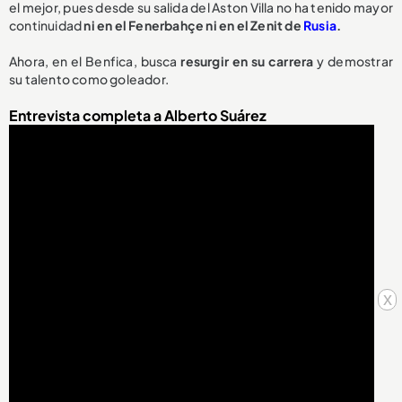
el mejor, pues desde su salida del Aston Villa no ha tenido mayor
continuidad
ni en el Fenerbahçe ni en el Zenit de
Rusia
.
Ahora, en el Benfica, busca
resurgir en su carrera
y demostrar
su talento como goleador.
Entrevista completa a Alberto Suárez
x