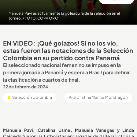
Manuela Pavi es actualmente la goleadora de la selección en el
torneo. / FOTO: COPA ORO
EN VIDEO: ¡Qué golazos! Si no los vio,
estas fueron las notaciones de la Selección
Colombia en su partido contra Panamá
El seleccionado nacional femenino se impuso en la
primera jornada a Panamá y espera a Brasil para definir
la clasificación a cuartos de final.
22 de febrero de 2024
Selección Colombia
Ana Cristina Marino Mondragón
Manuela Pavi, Catalina Usme, Manuela Vanegas y Linda
Caicedo
fueron las futbolistas encargadas de darle la victoria a