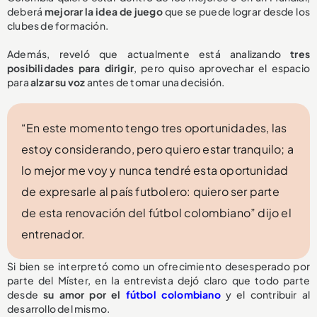
deberá
mejorar la idea de juego
que se puede lograr desde los
clubes de formación.
Además, reveló que actualmente está analizando
tres
posibilidades para dirigir
, pero quiso aprovechar el espacio
para
alzar su voz
antes de tomar una decisión.
“En este momento tengo tres oportunidades, las
estoy considerando, pero quiero estar tranquilo; a
lo mejor me voy y nunca tendré esta oportunidad
de expresarle al país futbolero: quiero ser parte
de esta renovación del fútbol colombiano” dijo el
entrenador.
Si bien se interpretó como un ofrecimiento desesperado por
parte del Míster, en la entrevista dejó claro que todo parte
desde
su amor por el
fútbol colombiano
y el contribuir al
desarrollo del mismo.