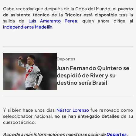
Cabe recordar que después de la Copa del Mundo,
el puesto
de asistente técnico de la Tricolor
está disponible
tras la
salida de
Luis Amaranto Perea
, quien ahora dirige al
Independiente Medellín
.
Deportes
Juan Fernando Quintero se
despidió de River y su
destino sería Brasil
Y si bien hace unos días
Néstor Lorenzo
fue renovado como
seleccionador nacional,
no se han entregado detalles
de su
cuerpo técnico.
Accede a más información en nuestra sección de
Deportes
.