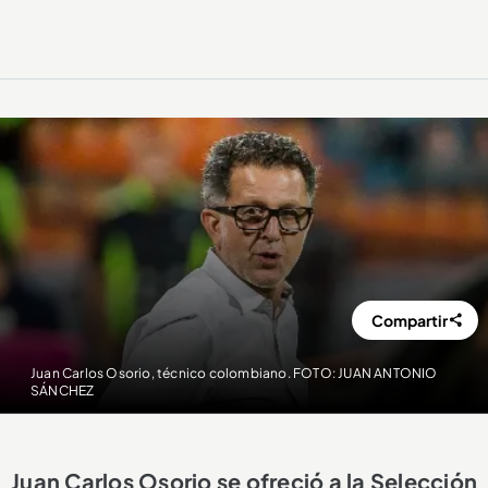
Compartir
Juan Carlos Osorio, técnico colombiano. FOTO: JUAN ANTONIO
SÁNCHEZ
Juan Carlos Osorio se ofreció a la Selección