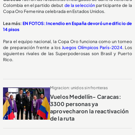
Colombia en el partido debut
de la selección
participante de la
Copa Oro Femenina celebrada en Estados Unidos.
Lea más:
EN FOTOS: Incendio en España devoró un edificio de
14 pisos
Para el equipo nacional, la Copa Oro funciona como un torneo
de preparación frente a los
Juegos Olímpicos París-2024.
Los
siguientes rivales de las Superpoderosas son Brasil y Puerto
Rico.
Migracion: unidos sin fronteras
Vuelos Medellín- Caracas:
3300 personas ya
aprovecharon la reactivación
de la ruta