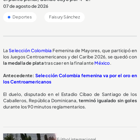
07 de agosto de 2026
Deportes
Faisury Sánchez
La
Selección Colombia
Femenina de Mayores, que participó en
los Juegos Centroamericanos y del Caribe 2026, se quedó con
la medalla de plata
tras caer en la final ante
México
.
Antecedente:
Selección Colombia femenina va por el oro en
los Centroamericanos
El duelo, disputado en el Estadio Cibao de Santiago de los
Caballeros, República Dominicana,
terminó igualado sin goles
durante los 90 minutos reglamentarios.
Fútbol internacional