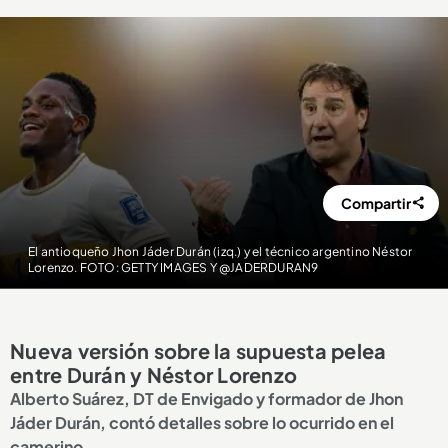
Compartir
El antioqueño Jhon Jáder Durán (izq.) y el técnico argentino Néstor
Lorenzo. FOTO: GETTY IMAGES Y @JADERDURAN9
Nueva versión sobre la supuesta pelea
entre Durán y Néstor Lorenzo
Alberto Suárez, DT de Envigado y formador de Jhon
Jáder Durán, contó detalles sobre lo ocurrido en el
camerino.