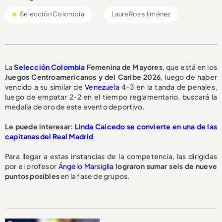
Selección Colombia
Laura Rosa Jiménez
La
Selección Colombia
Femenina de Mayores
, que está en los
Juegos Centroamericanos y del Caribe 2026
, luego de haber
vencido a su similar de
Venezuela
4-3 en la tanda de penales,
luego de empatar 2-2 en el tiempo reglamentario, buscará la
medalla de oro de este evento deportivo.
Le puede interesar:
Linda Caicedo se convierte en una de las
capitanas del Real Madrid
Para llegar a estas instancias de la competencia, las dirigidas
por el profesor
Ángelo Marsiglia
lograron sumar seis de nueve
puntos posibles
en la fase de grupos.