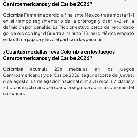
Centroamericanos y del Caribe 2026?
Colombia Femenina perdió la final ante México tras empatar 1-1
en el tiempo reglamentario de la prórroga y caer 4-2 en la
definición por penaltis. La Tricolor estuvo cerca del recordado
gol de oro con Ingrid Guerra al minuto 118, pero México empató
en la última jugada y llevó el partido a los penaltis.
¿Cuántas medallas lleva Colombia en los Juegos
Centroamericanos y del Caribe 2026?
Colombia acumula 238 medallas en los Juegos
Centroamericanos y del Caribe 2026, según el corte del jueves,
6 de agosto. La delegación nacional suma 78 oros, 87 platas y
73 bronces, ubicándose como la segunda con más preseas del
certamen.