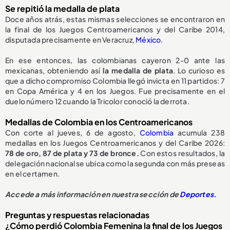
Se repitió la medalla de plata
Doce años atrás, estas mismas selecciones se encontraron en
la final de los Juegos Centroamericanos y del Caribe 2014,
disputada precisamente en Veracruz,
México
.
En ese entonces, las colombianas cayeron 2-0 ante las
mexicanas, obteniendo así
la medalla de plata
. Lo curioso es
que a dicho compromiso Colombia llegó invicta en 11 partidos: 7
en Copa América y 4 en los Juegos. Fue precisamente en el
duelo número 12 cuando la Tricolor conoció la derrota.
Medallas de Colombia en los Centroamericanos
Con corte al jueves, 6 de agosto,
Colombia
acumula 238
medallas en los Juegos Centroamericanos y del Caribe 2026:
78 de oro, 87 de plata y 73 de bronce.
Con estos resultados, la
delegación nacional se ubica como la segunda con más preseas
en el certamen.
Accede a más información en nuestra sección de
Deportes.
Preguntas y respuestas relacionadas
¿Cómo perdió Colombia Femenina la final de los Juegos