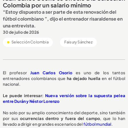
Colombia por un salario mínimo
“Estoy dispuesto a ser parte de esta renovación del
fútbol colombiano ”, dijo el entrenador risaraldense en
una entrevista.
30 de julio de 2026
Selección Colombia
Faisury Sánchez
El profesor
Juan Carlos Osorio
es uno de los tantos
entrenadores colombianos que
ha dejado huella
en el fútbol
nacional.
Le puede interesar:
Nueva versión sobre la supuesta pelea
entre Durán y Néstor Lorenzo
No solo por su amplio conocimiento del deporte, sino también
por sus
ocurrencias dentro y fuera del campo
, que lo han
llevado a dirigir en grandes escenarios del
fútbol mundial
.