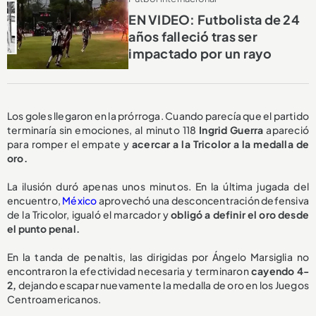
EN VIDEO: Futbolista de 24
años falleció tras ser
impactado por un rayo
Los goles llegaron en la prórroga. Cuando parecía que el partido
terminaría sin emociones, al minuto 118
Ingrid Guerra
apareció
para romper el empate y
acercar a la Tricolor a la medalla de
oro.
La ilusión duró apenas unos minutos. En la última jugada del
encuentro,
México
aprovechó una desconcentración defensiva
de la Tricolor, igualó el marcador y
obligó a definir el oro desde
el punto penal.
En la tanda de penaltis, las dirigidas por Ángelo Marsiglia no
encontraron la efectividad necesaria y terminaron
cayendo 4-
2,
dejando escapar nuevamente la medalla de oro en los Juegos
Centroamericanos.