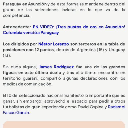
Paraguay en Asunción
y de esta forma se mantiene dentro del
grupo de las selecciones invictas en lo que va de la
competencia.
Antecedente:
EN VIDEO: ¡Tres puntos de oro en Asunción!
Colombia venció a Paraguay
Los dirigidos por
Néstor Lorenzo
son terceros en la tabla de
posiciones con 12 puntos
, detrás de Argentina (15) y Uruguay
(13).
Sin duda alguna,
James Rodríguez
fue una de las grandes
figuras en este último duelo
y tras el brillante encuentro en
territorio guaraní, compartió algunas declaraciones con los
medios de comunicación.
El 10 del seleccionado nacional manifestó lo importante que es
ganar, sin embargo; aprovechó el espacio para pedir a otros
futbolistas de gran experiencia como David Ospina y
Radamel
Falcao García.