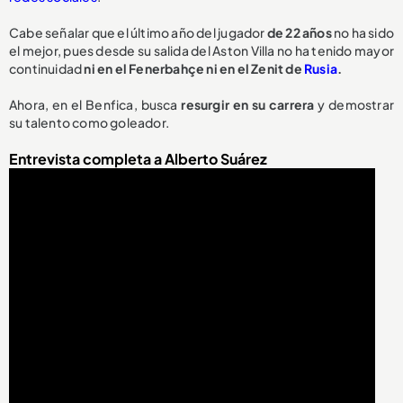
Cabe señalar que el último año del jugador
de 22 años
no ha sido
el mejor, pues desde su salida del Aston Villa no ha tenido mayor
continuidad
ni en el Fenerbahçe ni en el Zenit de
Rusia
.
Ahora, en el Benfica, busca
resurgir en su carrera
y demostrar
su talento como goleador.
Entrevista completa a Alberto Suárez