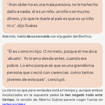
“Jhon Jáder no es una mala persona, no le ha hecho
daño a nadie, él es un niño, un niño con mucho
dinero, y lo que le duele al país es que es un niño
rico”, dijo Suárez.
Además, habló
de su cercanía
con el jugador del Benfica.
“Él es como mi hijo. O mi nieto, porque él me dice
‘abuelo’. Yo lo amo desde antes, cuando era
pobre. Lo amo porque sé que es una grandísima
persona que creció con carencias, como tantos
jóvenes de este país”, concluyó.
Lo cierto es que para verdades está el tiempo y, aunque ambos
involucrados en la supuesta pelea
lo han negado todo este
tiempo
, la versión de Alberto Suárez parece coger fuerza en
redes sociales
.