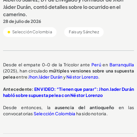
Jáder Durán, contó detalles sobre lo ocurrido en el
camerino.
28 de julio de 2026
Selección Colombia
Faisury Sánchez
Desde el empate 0-0 de la Tricolor ante
Perú
en
Barranquilla
(2025), han circulado
múltiples versiones
sobre una
supuesta
pelea
entre
Jhon Jáder Durán
y
Néstor Lorenzo
.
Antecedente:
EN VIDEO: “Tienen que parar”: Jhon Jader Durán
habló sobre supuesta pelea con Néstor Lorenzo
Desde entonces, la
ausencia del antioqueño
en las
convocatorias
Selección Colombia
ha sido notoria.