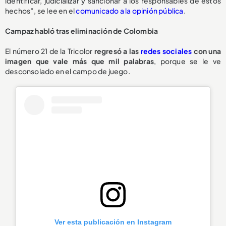
identificar, judicializar y sancionar a los responsables de estos
hechos”, se lee en el
comunicado a la opinión pública
.
Campaz habló tras eliminación de Colombia
El número 21 de la Tricolor
regresó a las
redes sociales
con una
imagen que vale más que mil palabras
, porque se le ve
desconsolado en el campo de juego.
Ver esta publicación en Instagram