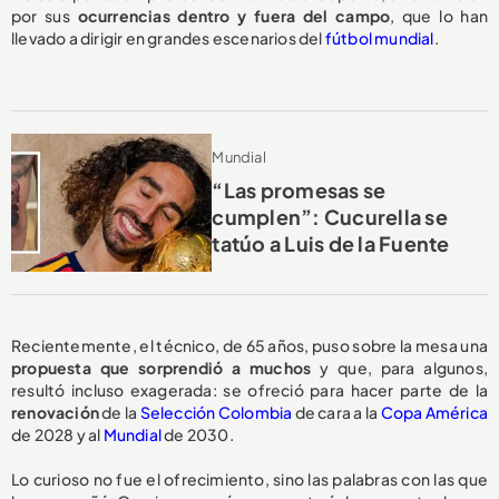
por sus
ocurrencias dentro y fuera del campo
, que lo han
llevado a dirigir en grandes escenarios del
fútbol mundial
.
Mundial
“Las promesas se
cumplen”: Cucurella se
tatúo a Luis de la Fuente
Recientemente, el técnico, de 65 años, puso sobre la mesa una
propuesta
que sorprendió a muchos
y que, para algunos,
resultó incluso exagerada: se ofreció para hacer parte de la
renovación
de la
Selección Colombia
de cara a la
Copa América
de 2028 y al
Mundial
de 2030.
Lo curioso no fue el ofrecimiento, sino las palabras con las que