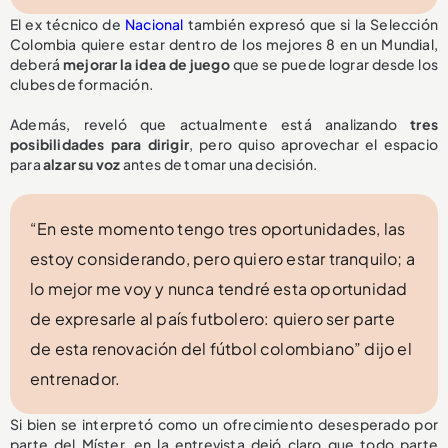
El ex técnico de
Nacional
también expresó que si la Selección
Colombia quiere estar dentro de los mejores 8 en un Mundial,
deberá
mejorar la idea de juego
que se puede lograr desde los
clubes de formación.
Además, reveló que actualmente está analizando
tres
posibilidades para dirigir
, pero quiso aprovechar el espacio
para
alzar su voz
antes de tomar una decisión.
“En este momento tengo tres oportunidades, las
estoy considerando, pero quiero estar tranquilo; a
lo mejor me voy y nunca tendré esta oportunidad
de expresarle al país futbolero: quiero ser parte
de esta renovación del fútbol colombiano” dijo el
entrenador.
Si bien se interpretó como un ofrecimiento desesperado por
parte del Míster, en la entrevista dejó claro que todo parte