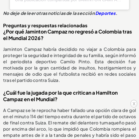
No deje de leer otras noticias de la sección
Deportes
.
Preguntas y respuestas relacionadas
¿Por qué Jaminton Campaz no regresó a Colombia tras
el Mundial 2026?
Jaminton Campaz habría decidido no viajar a Colombia para
proteger la seguridad e integridad de su familia, según informó
el periodista deportivo Camilo Pinto. Esta decisión fue
motivada por la gran cantidad de insultos, hostigamientos y
mensajes de odio que el futbolista recibió en redes sociales
tras el partido contra Suiza.
¿Cuál fue la jugada por la que critican a Hamilton
Campaz en el Mundial?
x
A Campaz se le reprocha haber fallado una opción clara de gol
en el minuto 114 del tiempo extra durante el partido de octavos
de final contra Suiza. El remate del delantero tumaqueño pasó
por encima del arco, lo que impidió que Colombia rompiera el
empate antes de ir a la tanda de penales y habría sido el paso