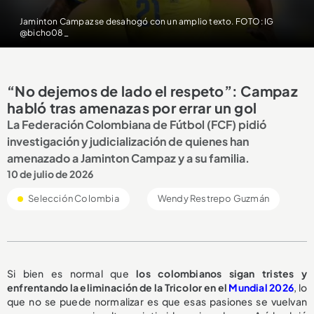
Jaminton Campaz se desahogó con un amplio texto. FOTO: IG
@bicho08_
“No dejemos de lado el respeto”: Campaz
habló tras amenazas por errar un gol
La Federación Colombiana de Fútbol (FCF) pidió
investigación y judicialización de quienes han
amenazado a Jaminton Campaz y a su familia.
10 de julio de 2026
Selección Colombia
Wendy Restrepo Guzmán
Si bien es normal que
los colombianos sigan tristes y
enfrentando la eliminación de la Tricolor en el
Mundial 2026
, lo
que no se puede normalizar es que esas pasiones se vuelvan