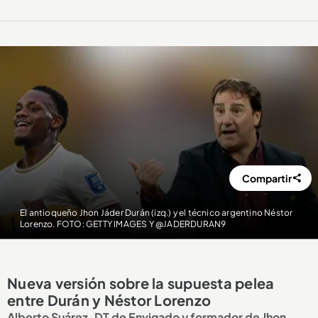
Compartir
El antioqueño Jhon Jáder Durán (izq.) y el técnico argentino Néstor
Lorenzo. FOTO: GETTY IMAGES Y @JADERDURAN9
Nueva versión sobre la supuesta pelea
entre Durán y Néstor Lorenzo
Alberto Suárez, DT de Envigado y formador de Jhon