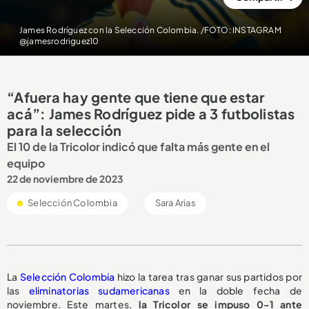
James Rodríguez con la Selección Colombia. /FOTO: INSTAGRAM
@jamesrodriguez10
“Afuera hay gente que tiene que estar
acá”: James Rodríguez pide a 3 futbolistas
para la selección
El 10 de la Tricolor indicó que falta más gente en el
equipo
22 de noviembre de 2023
Selección Colombia
Sara Arias
La
Selección Colombia
hizo la tarea tras ganar sus partidos por
las
eliminatorias sudamericanas
en la doble fecha de
noviembre. Este martes,
la Tricolor se impuso 0-1 ante