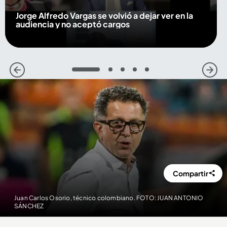
Jorge Alfredo Vargas se volvió a dejar ver en la
audiencia y no aceptó cargos
1
2
3
4
5
Compartir
Juan Carlos Osorio, técnico colombiano. FOTO: JUAN ANTONIO
SÁNCHEZ