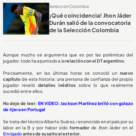
Selección Colombia
¡Qué coincidencia! Jhon Jáder
Durán salió de la convocatoria
de la Selección Colombia
Aunque mucho se argumenta que es por las polémicas del
jugador, todo ha apuntado a la
relación con el DT argentino.
Precisamente, en las últimas horas se conoció un
nuevo
capítulo
de esta historia: una persona de confianza del propio
jugador reveló
detalles inéditos
sobre lo que realmente
sucedió entre ellos.
No deje de leer:
EN VIDEO: Jackson Martínez brilló con golazo
de tijera en Portugal
Se trata del técnico Alberto Suárez, reconocido en el país por su
labor en la B y por haber sido
formador
de Jhon Jáder en el
Envigado
antes de su salto al exterior.