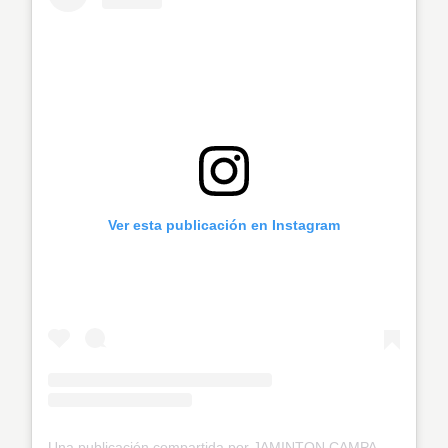
Ver esta publicación en Instagram
Una publicación compartida por JAMINTON CAMPAZ (@bicho08_)