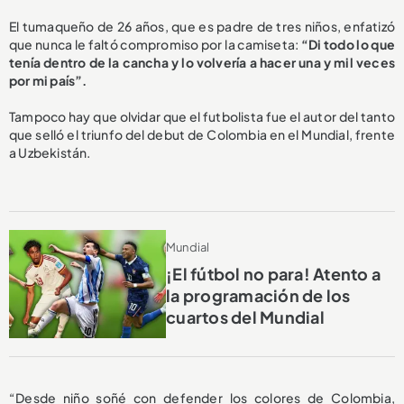
El tumaqueño de 26 años, que es padre de tres niños, enfatizó
que nunca le faltó compromiso por la camiseta:
“Di todo lo que
tenía dentro de la cancha y lo volvería a hacer una y mil veces
por mi país”.
Tampoco hay que olvidar que el futbolista fue el autor del tanto
que selló el triunfo del debut de Colombia en el Mundial, frente
a Uzbekistán.
Mundial
¡El fútbol no para! Atento a
la programación de los
cuartos del Mundial
“Desde niño soñé con defender los colores de Colombia,