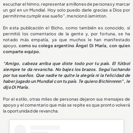
escuchar el himno, representar a millones de personas y marcar
un gol en un Mundial. Hoy solo puedo darle gracias a Dios por
permitirme cumplir ese sueño”, mencionó Jaminton.
En esta publicación el Bicho, como también es conocido, sí
permitió los comentarios de la gente y, por fortuna, se ha
notado más empatía, ya que muchos le han manifestado
apoyo,
c
omo su colega argentino Ángel Di María, con quien
comparte equipo.
“Amigo, cabeza arriba que diste todo por tu país. El fútbol
siempre te da revancha. No bajes los brazos. Seguí luchando
por tus sueños. Que nadie te quite la alegría ni la felicidad de
haber jugado un Mundial con tu país. Te quiero Bichinnnnn”, le
dijo Di María.
Por el estilo, otras miles de personas dejaron sus mensajes de
apoyo y el comentario que más se repite es que pronto volverá
la oportunidad de revancha.