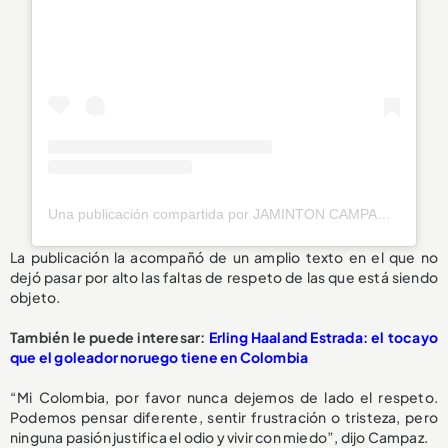
Una publicación compartida por JAMINTON CAMPAZ (@bicho08_)
La publicación la acompañó de un amplio texto en el que no
dejó pasar por alto las faltas de respeto de las que está siendo
objeto.
También le puede interesar:
Erling Haaland Estrada: el tocayo
que el goleador noruego tiene en Colombia
“Mi Colombia, por favor nunca dejemos de lado el respeto.
Podemos pensar diferente, sentir frustración o tristeza, pero
ninguna pasión justifica el odio y vivir con miedo”, dijo Campaz.