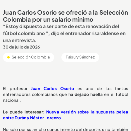
Juan Carlos Osorio se ofreció a la Selección
Colombia por un salario mínimo
“Estoy dispuesto a ser parte de esta renovación del
fútbol colombiano ”, dijo el entrenador risaraldense en
una entrevista.
30 de julio de 2026
Selección Colombia
Faisury Sánchez
El profesor
Juan Carlos Osorio
es uno de los tantos
entrenadores colombianos que
ha dejado huella
en el fútbol
nacional.
Le puede interesar:
Nueva versión sobre la supuesta pelea
entre Durán y Néstor Lorenzo
No solo por su amplio conocimiento del deporte, sino también