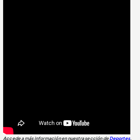
Accede a más información en nuestra sección de
Deportes
.