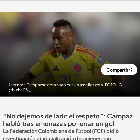
Compartir
Jaminton Campaz se desahogó con un amplio texto. FOTO: IG
@bicho08_
“No dejemos de lado el respeto”: Campaz
habló tras amenazas por errar un gol
La Federación Colombiana de Fútbol (FCF) pidió
investigación y judicialización de quienes han