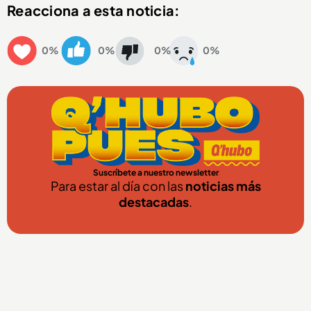
Reacciona a esta noticia:
0%
0%
0%
0%
Suscríbete a nuestro newsletter
Para estar al día con las
noticias más
destacadas
.