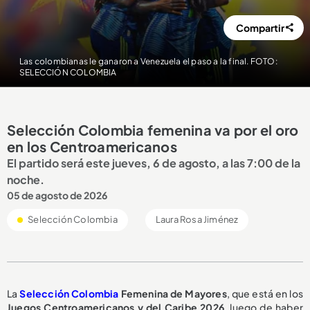
Compartir
Las colombianas le ganaron a Venezuela el paso a la final. FOTO:
SELECCIÓN COLOMBIA
Selección Colombia femenina va por el oro
en los Centroamericanos
El partido será este jueves, 6 de agosto, a las 7:00 de la
noche.
05 de agosto de 2026
Selección Colombia
Laura Rosa Jiménez
La
Selección Colombia
Femenina de Mayores
, que está en los
Juegos Centroamericanos y del Caribe 2026
, luego de haber