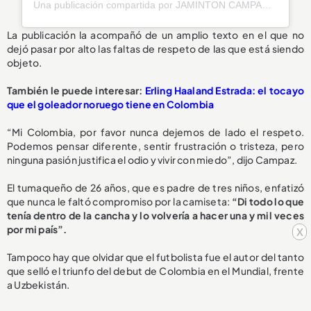
Una publicación compartida por JAMINTON CAMPAZ (@bicho08_)
La publicación la acompañó de un amplio texto en el que no
dejó pasar por alto las faltas de respeto de las que está siendo
objeto.
También le puede interesar:
Erling Haaland Estrada: el tocayo
que el goleador noruego tiene en Colombia
“Mi Colombia, por favor nunca dejemos de lado el respeto.
Podemos pensar diferente, sentir frustración o tristeza, pero
ninguna pasión justifica el odio y vivir con miedo”, dijo Campaz.
El tumaqueño de 26 años, que es padre de tres niños, enfatizó
que nunca le faltó compromiso por la camiseta:
“Di todo lo que
tenía dentro de la cancha y lo volvería a hacer una y mil veces
por mi país”.
x
Tampoco hay que olvidar que el futbolista fue el autor del tanto
que selló el triunfo del debut de Colombia en el Mundial, frente
a Uzbekistán.