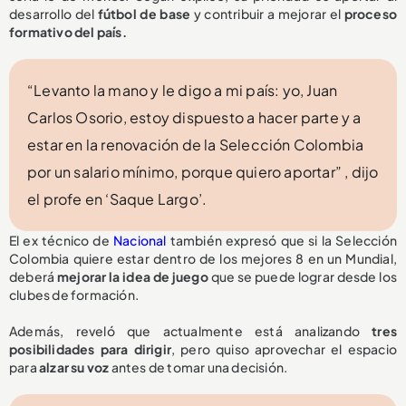
desarrollo del
fútbol de base
y contribuir a mejorar el
proceso
formativo del país.
“Levanto la mano y le digo a mi país: yo, Juan
Carlos Osorio, estoy dispuesto a hacer parte y a
estar en la renovación de la Selección Colombia
por un salario mínimo, porque quiero aportar” , dijo
el profe en ‘Saque Largo’.
El ex técnico de
Nacional
también expresó que si la Selección
Colombia quiere estar dentro de los mejores 8 en un Mundial,
deberá
mejorar la idea de juego
que se puede lograr desde los
clubes de formación.
Además, reveló que actualmente está analizando
tres
posibilidades para dirigir
, pero quiso aprovechar el espacio
para
alzar su voz
antes de tomar una decisión.