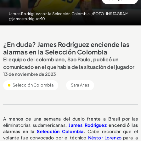
James Rodríguez con la Selección Colombia. /FOTO: INSTAGRAM
@jamesrodriguez10
¿En duda? James Rodríguez enciende las
alarmas en la Selección Colombia
El equipo del colombiano, Sao Paulo, publicó un
comunicado en el que habla de la situación del jugador
13 de noviembre de 2023
Selección Colombia
Sara Arias
A menos de una semana del duelo frente a Brasil por las
eliminatorias sudamericanas,
James Rodríguez
encendió las
alarmas en la
Selección Colombia
.
Cabe recordar que el
volante fue convocado por el técnico
Néstor Lorenzo
para la