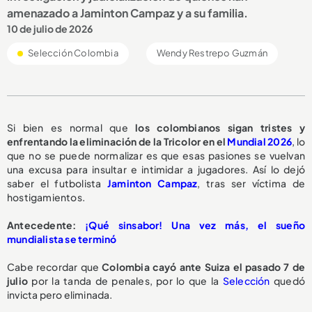
amenazado a Jaminton Campaz y a su familia.
10 de julio de 2026
Selección Colombia
Wendy Restrepo Guzmán
Si bien es normal que
los colombianos sigan tristes y
enfrentando la eliminación de la Tricolor en el
Mundial 2026
, lo
que no se puede normalizar es que esas pasiones se vuelvan
una excusa para insultar e intimidar a jugadores. Así lo dejó
saber el futbolista
Jaminton Campaz
, tras ser víctima de
hostigamientos.
Antecedente:
¡Qué sinsabor! Una vez más, el sueño
mundialista se terminó
Cabe recordar que
Colombia cayó ante Suiza el pasado 7 de
julio
por la tanda de penales, por lo que la
Selección
quedó
invicta pero eliminada.