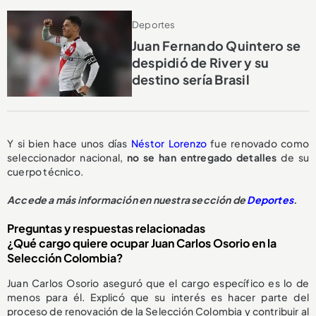
Deportes
Juan Fernando Quintero se
despidió de River y su
destino sería Brasil
Y si bien hace unos días
Néstor Lorenzo
fue renovado como
seleccionador nacional,
no se han entregado detalles
de su
cuerpo técnico.
Accede a más información en nuestra sección de
Deportes
.
Preguntas y respuestas relacionadas
¿Qué cargo quiere ocupar Juan Carlos Osorio en la
Selección Colombia?
Juan Carlos Osorio aseguró que el cargo específico es lo de
menos para él. Explicó que su interés es hacer parte del
proceso de renovación de la Selección Colombia y contribuir al