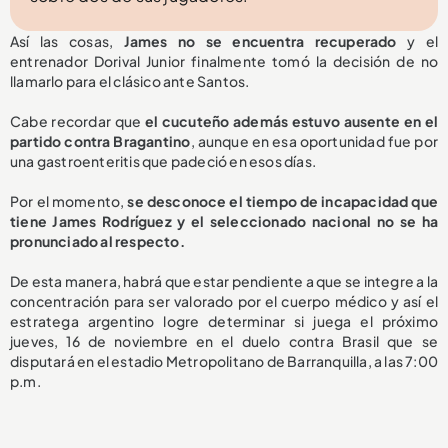
Así las cosas,
James no se encuentra recuperado
y el
entrenador Dorival Junior finalmente tomó la decisión de no
llamarlo para el clásico ante Santos.
Cabe recordar que
el cucuteño además estuvo ausente en el
partido contra Bragantino
, aunque en esa oportunidad fue por
una gastroenteritis que padeció en esos días.
Por el momento,
se desconoce el tiempo de incapacidad que
tiene James Rodríguez y el seleccionado nacional no se ha
pronunciado al respecto.
De esta manera, habrá que estar pendiente a que se integre a la
concentración para ser valorado por el cuerpo médico y así el
estratega argentino logre determinar si juega el próximo
jueves, 16 de noviembre en el duelo contra Brasil que se
disputará en el estadio Metropolitano de Barranquilla, a las 7:00
p.m.