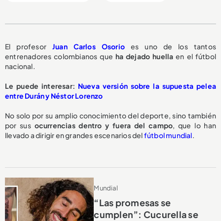
El profesor
Juan Carlos Osorio
es uno de los tantos
entrenadores colombianos que
ha dejado huella
en el fútbol
nacional.
Le puede interesar:
Nueva versión sobre la supuesta pelea
entre Durán y Néstor Lorenzo
No solo por su amplio conocimiento del deporte, sino también
por sus
ocurrencias dentro y fuera del campo
, que lo han
llevado a dirigir en grandes escenarios del
fútbol mundial
.
Mundial
“Las promesas se
cumplen”: Cucurella se