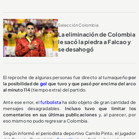
Selección Colombia
La eliminación de Colombia
le sacó la piedra a Falcao y
se desahogó
El reproche de algunas personas fue directo al tumaqueño
por
la posibilidad de
gol
que tuvo y que pasó por encima del arco
al minuto 114
(tiempo extra) del partido.
Ante ese error, el
futbolista
ha sido objeto de gran cantidad de
mensajes desagradables.
Incluso tuvo que limitar los
comentarios en sus últimas publicaciones
y, al parecer, por
eso mismo no pudo regresar a Colombia.
Según informó el periodista deportivo Camilo Pinto, el jugador