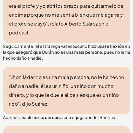
era el profe y yo abrí los brazos para quitármelo de
encima porque no me sentía bien que me agarra y
el profe se cayó”, relató Alberto Suárez en el
pódcast.
Seguidamente, el estratega vallecaucano
hizo una reflexión
en
la que
aseguró que Durán no es una mala persona
, pues no le ha
hecho daño a nadie.
“Jhon Jáder no es una mala persona, no le ha hecho
daño a nadie, él es un niño, un niño con mucho
dinero, y lo que le duele al país es que es un niño
rico”, dijo Suárez.
Además, habló
de su cercanía
con el jugador del Benfica.