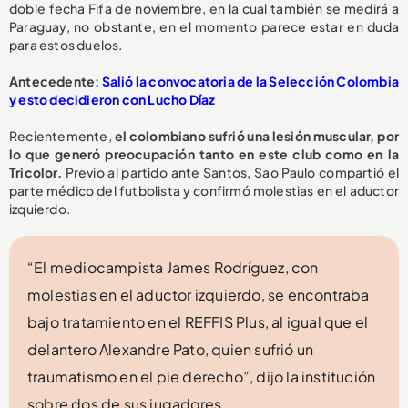
doble fecha Fifa de noviembre, en la cual también se medirá a
Paraguay, no obstante, en el momento parece estar en duda
para estos duelos.
Antecedente:
Salió la convocatoria de la Selección Colombia
y esto decidieron con Lucho Díaz
Recientemente,
el colombiano sufrió una lesión muscular, por
lo que generó preocupación tanto en este club como en la
Tricolor.
Previo al partido ante Santos, Sao Paulo compartió el
parte médico del futbolista y confirmó molestias en el aductor
izquierdo.
“El mediocampista James Rodríguez, con
molestias en el aductor izquierdo, se encontraba
bajo tratamiento en el REFFIS Plus, al igual que el
delantero Alexandre Pato, quien sufrió un
traumatismo en el pie derecho”, dijo la institución
sobre dos de sus jugadores.