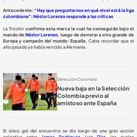
Antecedente:
“Hay que preguntarnos en qué nivel está la liga
colombiana”: Néstor Lorenzo responde a las críticas
La Tricolor
confirma esta marca la cual ha conseguido bajo el
mando de
Néstor Lorenzo
, luego de derrotar a otro grande de
Europa y campeón del mundo: España.
Cabe recordar que el
año pasado ya había vencido a Alemania.
Selección Colombia
Nueva baja en la Selección
Colombia previo al
amistoso ante España
El único gol del encuentro se dio luego de una gran acción
colectiva entre
James Rodríguez
,
Luis Díaz
, los cuales