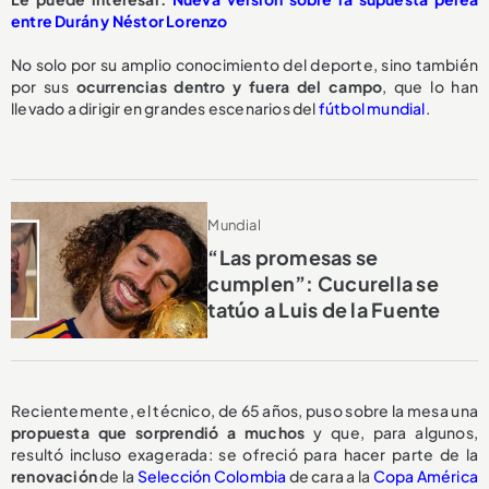
entre Durán y Néstor Lorenzo
No solo por su amplio conocimiento del deporte, sino también
por sus
ocurrencias dentro y fuera del campo
, que lo han
llevado a dirigir en grandes escenarios del
fútbol mundial
.
Mundial
“Las promesas se
cumplen”: Cucurella se
tatúo a Luis de la Fuente
Recientemente, el técnico, de 65 años, puso sobre la mesa una
propuesta
que sorprendió a muchos
y que, para algunos,
resultó incluso exagerada: se ofreció para hacer parte de la
renovación
de la
Selección Colombia
de cara a la
Copa América