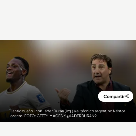
Compartir
El antioqueño Jhon Jáder Durán (izq.) y el técnico argentino Néstor
Lorenzo. FOTO: GETTY IMAGES Y @JADERDURAN9