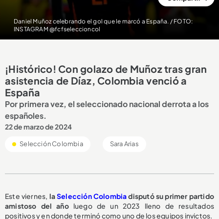
Daniel Muñoz celebrando el gol que le marcó a España. / FOTO:
INSTAGRAM @fcfseleccioncol
¡Histórico! Con golazo de Muñoz tras gran
asistencia de Díaz, Colombia venció a
España
Por primera vez, el seleccionado nacional derrota a los
españoles.
22 de marzo de 2024
Selección Colombia
Sara Arias
Este viernes,
la
Selección Colombia
disputó su primer partido
amistoso del año
luego de un 2023 lleno de resultados
positivos y en donde terminó como uno de los equipos invictos.