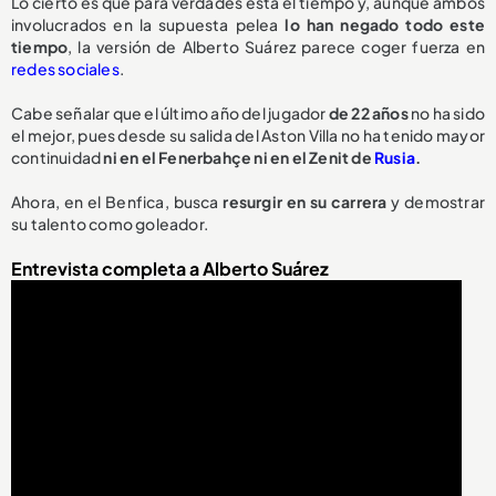
Lo cierto es que para verdades está el tiempo y, aunque ambos
involucrados en la supuesta pelea
lo han negado todo este
tiempo
, la versión de Alberto Suárez parece coger fuerza en
redes sociales
.
Cabe señalar que el último año del jugador
de 22 años
no ha sido
el mejor, pues desde su salida del Aston Villa no ha tenido mayor
continuidad
ni en el Fenerbahçe ni en el Zenit de
Rusia
.
Ahora, en el Benfica, busca
resurgir en su carrera
y demostrar
su talento como goleador.
Entrevista completa a Alberto Suárez