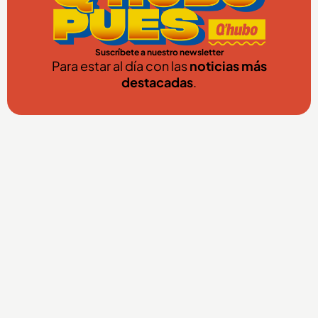
Suscríbete a nuestro newsletter
Para estar al día con las
noticias más
destacadas
.