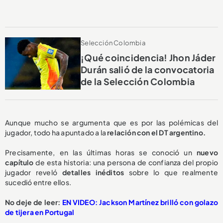
Selección Colombia
¡Qué coincidencia! Jhon Jáder
Durán salió de la convocatoria
de la Selección Colombia
Aunque mucho se argumenta que es por las polémicas del
jugador, todo ha apuntado a la
relación con el DT argentino.
Precisamente, en las últimas horas se conoció un
nuevo
capítulo
de esta historia: una persona de confianza del propio
jugador reveló
detalles inéditos
sobre lo que realmente
sucedió entre ellos.
No deje de leer:
EN VIDEO: Jackson Martínez brilló con golazo
de tijera en Portugal