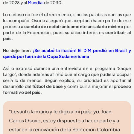
de 2028 y al
Mundial
de 2030.
Lo curioso no fue el ofrecimiento, sino las palabras con las que
lo acompañó. Osorio aseguró que aceptaría hacer parte de ese
proceso
a cambio de recibir
únicamente un salario mínimo
por
parte de la Federación, pues su único interés es
contribuir al
país.
No deje leer:
¡Se acabó la ilusión! El DIM perdió en Brasil y
quedó por fuera de la Copa Sudamericana
Así lo expresó durante una entrevista en el programa ‘Saque
Largo’, donde además afirmó que el cargo que pudiera ocupar
sería lo de menos. Según explicó, su prioridad es aportar al
desarrollo del
fútbol de base
y contribuir a mejorar el
proceso
formativo del país.
“Levanto la mano y le digo a mi país: yo, Juan
Carlos Osorio, estoy dispuesto a hacer parte y a
estar en la renovación de la Selección Colombia