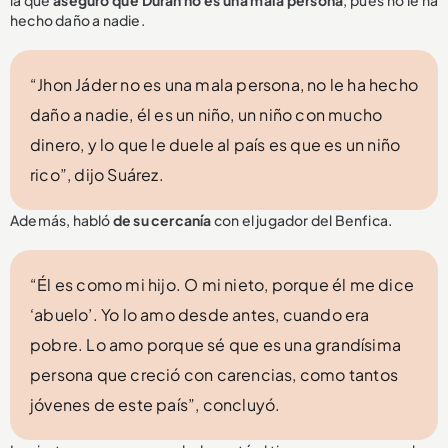
hecho daño a nadie.
“Jhon Jáder no es una mala persona, no le ha hecho
daño a nadie, él es un niño, un niño con mucho
dinero, y lo que le duele al país es que es un niño
rico”, dijo Suárez.
Además, habló
de su cercanía
con el jugador del Benfica.
“Él es como mi hijo. O mi nieto, porque él me dice
‘abuelo’. Yo lo amo desde antes, cuando era
pobre. Lo amo porque sé que es una grandísima
persona que creció con carencias, como tantos
jóvenes de este país”, concluyó.