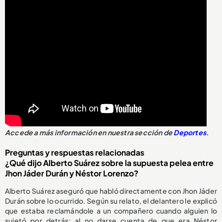
Accede a más información en nuestra sección de
Deportes
.
Preguntas y respuestas relacionadas
¿Qué dijo Alberto Suárez sobre la supuesta pelea entre
Jhon Jáder Durán y Néstor Lorenzo?
Alberto Suárez aseguró que habló directamente con Jhon Jáder
Durán sobre lo ocurrido. Según su relato, el delantero le explicó
que estaba reclamándole a un compañero cuando alguien lo
sujetó por detrás; al no darse cuenta de que era Néstor