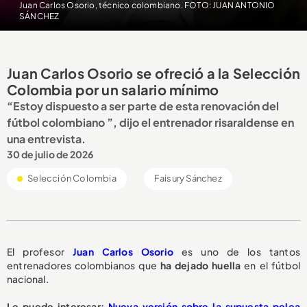
Juan Carlos Osorio, técnico colombiano. FOTO: JUAN ANTONIO
SÁNCHEZ
Juan Carlos Osorio se ofreció a la Selección
Colombia por un salario mínimo
“Estoy dispuesto a ser parte de esta renovación del
fútbol colombiano ”, dijo el entrenador risaraldense en
una entrevista.
30 de julio de 2026
Selección Colombia
Faisury Sánchez
El profesor
Juan Carlos Osorio
es uno de los tantos
entrenadores colombianos que
ha dejado huella
en el fútbol
nacional.
Le puede interesar:
Nueva versión sobre la supuesta pelea