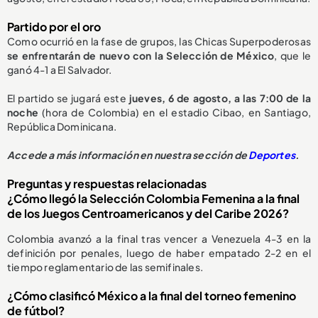
Partido por el oro
Como ocurrió en la fase de grupos, las Chicas Superpoderosas
se enfrentarán de nuevo con la
S
elección de México
,
que le
ganó 4-1
a El Salvador.
El partido se jugará este
jueves, 6 de agosto, a las 7:00 de la
noche
(hora de Colombia) en el estadio Cibao, en Santiago,
República Dominicana.
Accede a más información en nuestra sección de
Deportes
.
Preguntas y respuestas relacionadas
¿Cómo llegó la Selección Colombia Femenina a la final
de los Juegos Centroamericanos y del Caribe 2026?
Colombia avanzó a la final tras vencer a Venezuela 4-3 en la
definición por penales, luego de haber empatado 2-2 en el
tiempo reglamentario de las semifinales.
¿Cómo clasificó México a la final del torneo femenino
de fútbol?