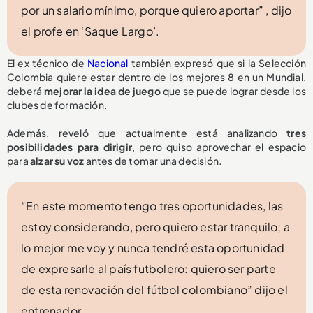
por un salario mínimo, porque quiero aportar” , dijo
el profe en ‘Saque Largo’.
El ex técnico de
Nacional
también expresó que si la Selección
Colombia quiere estar dentro de los mejores 8 en un Mundial,
deberá
mejorar la idea de juego
que se puede lograr desde los
clubes de formación.
Además, reveló que actualmente está analizando
tres
posibilidades para dirigir
, pero quiso aprovechar el espacio
para
alzar su voz
antes de tomar una decisión.
“En este momento tengo tres oportunidades, las
estoy considerando, pero quiero estar tranquilo; a
lo mejor me voy y nunca tendré esta oportunidad
de expresarle al país futbolero: quiero ser parte
de esta renovación del fútbol colombiano” dijo el
entrenador.