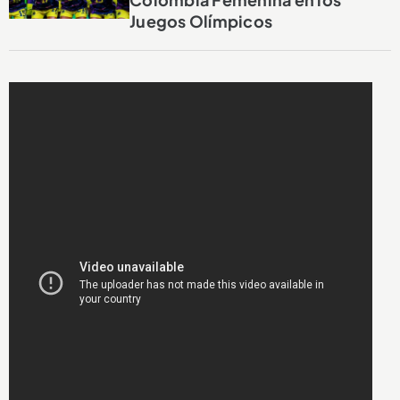
Juegos Olímpicos