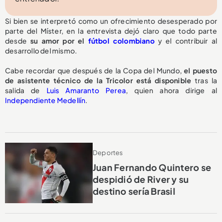
Si bien se interpretó como un ofrecimiento desesperado por
parte del Míster, en la entrevista dejó claro que todo parte
desde
su amor por el
fútbol colombiano
y el contribuir al
desarrollo del mismo.
Cabe recordar que después de la Copa del Mundo,
el puesto
de asistente técnico de la Tricolor
está disponible
tras la
salida de
Luis Amaranto Perea
, quien ahora dirige al
Independiente Medellín
.
Deportes
Juan Fernando Quintero se
despidió de River y su
destino sería Brasil