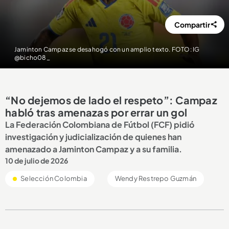
Compartir
Jaminton Campaz se desahogó con un amplio texto. FOTO: IG
@bicho08_
“No dejemos de lado el respeto”: Campaz
habló tras amenazas por errar un gol
La Federación Colombiana de Fútbol (FCF) pidió
investigación y judicialización de quienes han
amenazado a Jaminton Campaz y a su familia.
10 de julio de 2026
Selección Colombia
Wendy Restrepo Guzmán