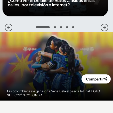
¿Cómo ver el Desfile de Autos Clásicos en las
calles, por televisión o internet?
1
2
3
4
5
Compartir
Las colombianas le ganaron a Venezuela el paso a la final. FOTO:
SELECCIÓN COLOMBIA