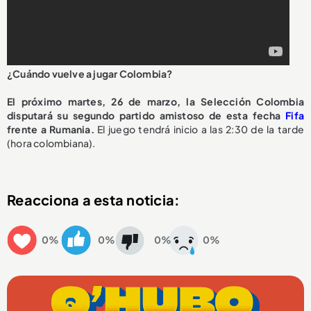
¿Cuándo vuelve a jugar Colombia?
El próximo martes, 26 de marzo, la Selección Colombia
disputará su segundo partido amistoso de esta fecha
Fifa
frente a Rumania.
El juego tendrá inicio a las 2:30 de la tarde
(hora colombiana).
Reacciona a esta noticia:
0%
0%
0%
0%