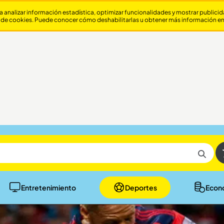
a analizar información estadística, optimizar funcionalidades y mostrar publici
 de cookies. Puede conocer cómo deshabilitarlas u obtener más información e
Entretenimiento
Deportes
Econ