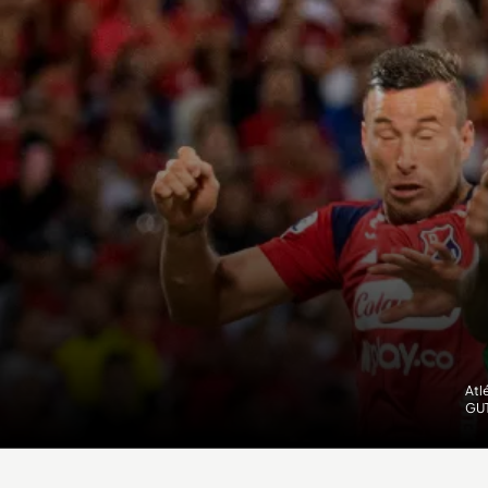
Atl
GU