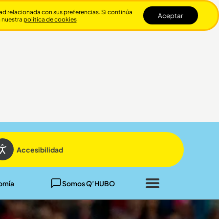
dad relacionada con sus preferencias. Si continúa
Aceptar
n nuestra
politica de cookies
Cerrar
Accesibilidad
omía
Somos Q’HUBO