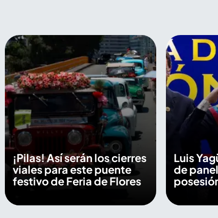
¡Pilas! Así serán los cierres
Luis Yag
viales para este puente
de panel
festivo de Feria de Flores
posesión