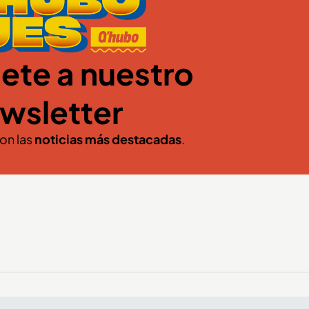
ete a nuestro
wsletter
con las
noticias más destacadas
.