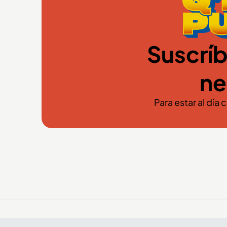
Suscríb
ne
Para estar al día 