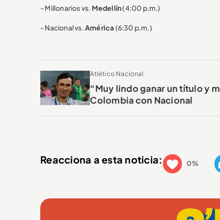
- Millonarios vs.
Medellín
(4:00 p.m.)
- Nacional vs.
América
(6:30 p.m.)
Atlético Nacional
“Muy lindo ganar un título y 
Colombia con Nacional
Reacciona a esta noticia:
0%