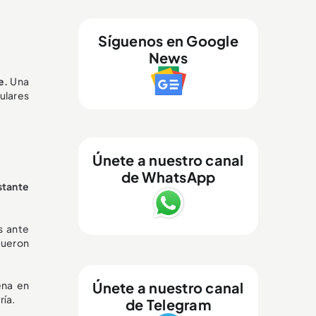
Síguenos en Google
News
e.
Una
ulares
Únete a nuestro canal
de WhatsApp
stante
s ante
 fueron
Únete a nuestro canal
ena en
ría.
de Telegram