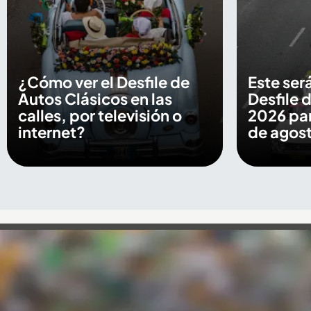
¿Cómo ver el Desfile de
Este será
Autos Clásicos en las
Desfile 
calles, por televisión o
2026 par
internet?
de agos