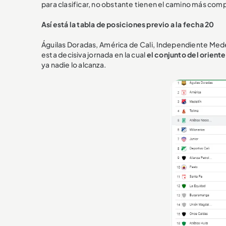
para clasificar, no obstante tienen el camino más comp
Así está la tabla de posiciones previo a la fecha 20
Águilas Doradas, América de Cali, Independiente Medell
esta decisiva jornada en la cual
el conjunto del oriente
ya nadie lo alcanza.