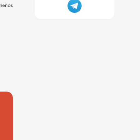
 menos