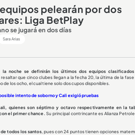
 equipos pelearán por dos
ares: Liga BetPlay
no se jugará en dos días
Sara Arias
la noche se definirán los últimos dos equipos clasificados
resaltar que cinco clubes llegan a la fecha 20, la última de la fas
 de los ocho, el cual tiene solo dos cupos disponibles.
sible intento de soborno y Cali exigió pruebas
Cali, quienes son séptimo y octavo respectivamente en la ta
 con el primer chance.
Su principal contrincante es Alianza Petrol
de todos los santos
, pues con 24 puntos tienen opciones matem