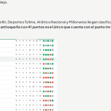
lejo.
ín, Deportes Tolima, Atlético Nacional y Millonarios llegan clasifi
 antioqueño con 41 puntos es el único que cuenta con el punto inv