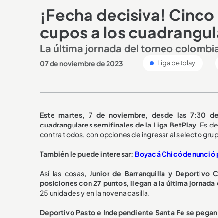
¡Fecha decisiva! Cinco
cupos a los cuadrangul
La última jornada del torneo colombia
07 de noviembre de 2023
Liga betplay
Este martes, 7 de noviembre, desde las 7:30 de 
cuadrangulares semifinales de la Liga BetPlay.
Es de 
contra todos, con opciones de ingresar al selecto grupo
También le puede interesar:
Boyacá Chicó denunció po
Así las cosas,
Junior de Barranquilla y Deportivo 
posiciones con 27 puntos, llegan a la última jornada
25 unidades y en la novena casilla.
Deportivo Pasto e Independiente Santa Fe se pegan 