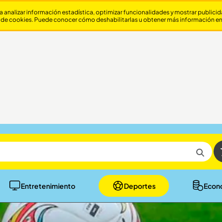
a analizar información estadística, optimizar funcionalidades y mostrar publici
 de cookies. Puede conocer cómo deshabilitarlas u obtener más información e
Entretenimiento
Deportes
Econ