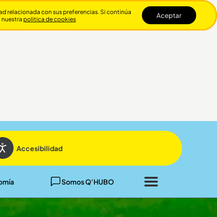
dad relacionada con sus preferencias. Si continúa
Aceptar
n nuestra
politica de cookies
Cerrar
Accesibilidad
omía
Somos Q’HUBO