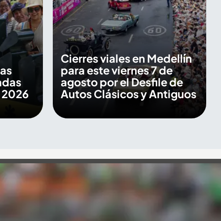
Cierres viales en Medellín
las
para este viernes 7 de
adas
agosto por el Desfile de
s 2026
Autos Clásicos y Antiguos