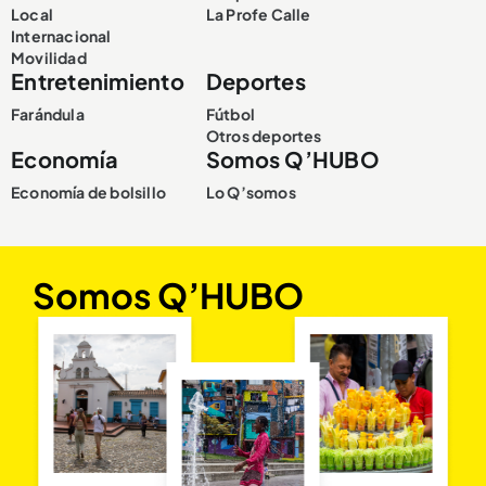
Local
La Profe Calle
Internacional
Movilidad
Entretenimiento
Deportes
Farándula
Fútbol
Otros deportes
Economía
Somos Q’HUBO
Economía de bolsillo
Lo Q’somos
Somos Q’HUBO