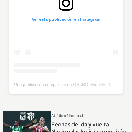
Ver esta publicación en Instagram
Una publicación compartida de QHUBO Medellín | Noticias (@qhubomedallo)
Atlético Nacional
Fechas de ida y vuelta:
Nacional y Junior se medirán