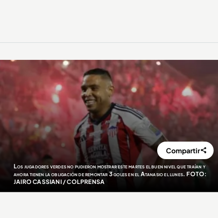
Compartir
Los jugadores verdes no pudieron mostrar este martes el buen nivel que traían y
ahora tienen la obligación de remontar 3 goles en el Atanasio el lunes. FOTO:
JAIRO CASSIANI / COLPRENSA