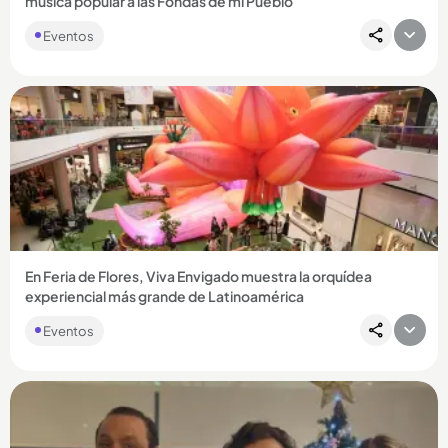
música popular a las Fondas de mi Pueblo
Eventos
Compartir Noticia
En Feria de Flores, Viva Envigado muestra la orquídea
experiencial más grande de Latinoamérica
Eventos