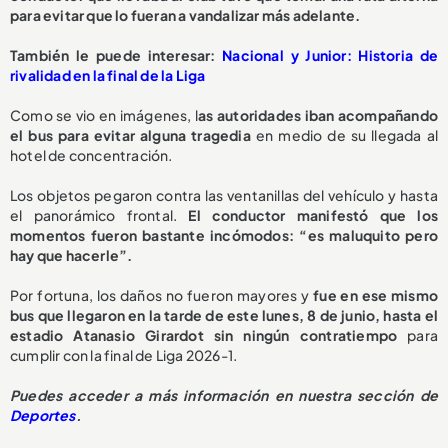
para evitar que lo fueran a vandalizar más adelante.
También le puede interesar:
Nacional y Junior: Historia de
rivalidad en la final de la Liga
Como se vio en imágenes, l
as autoridades iban acompañando
el bus para evitar alguna tragedia
en medio de su llegada al
hotel de concentración.
Los objetos pegaron contra las ventanillas del vehículo y hasta
el panorámico frontal.
El conductor manifestó que los
momentos fueron bastante incómodos: “es maluquito pero
hay que hacerle”.
Por fortuna, los daños no fueron mayores y
fue en ese mismo
bus que llegaron en la tarde de este lunes, 8 de junio, hasta el
estadio Atanasio Girardot sin ningún contratiempo
para
cumplir con la final de Liga 2026-1.
Puedes acceder a más información en nuestra sección de
Deportes
.