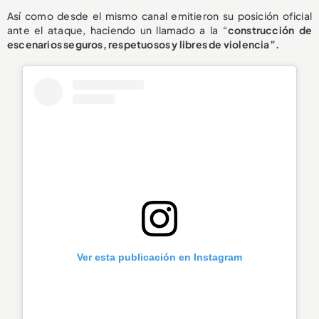
Así como desde el mismo canal emitieron su posición oficial
ante el ataque, haciendo un llamado a la “
construcción de
escenarios seguros, respetuosos y libres de violencia”.
Ver esta publicación en Instagram