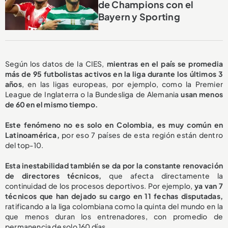
de Champions con el
Bayern y Sporting
Según los datos de la CIES,
mientras en el país se promedia
más de 95 futbolistas activos en la liga durante los últimos 3
años
, en las ligas europeas, por ejemplo, como la Premier
League de Inglaterra o la Bundesliga de Alemania
usan menos
de 60 en el mismo tiempo.
Este fenómeno no es solo en Colombia, es muy común en
Latinoamérica,
por eso 7 países de esta región están dentro
del top-10.
Esta inestabilidad también se da por la constante renovación
de directores técnicos,
que afecta directamente la
continuidad de los procesos deportivos. Por ejemplo,
ya van 7
técnicos que han dejado su cargo en 11 fechas disputadas,
ratificando a la liga colombiana como la quinta del mundo en la
que menos duran los entrenadores, con promedio de
permanencia de solo 160 días.