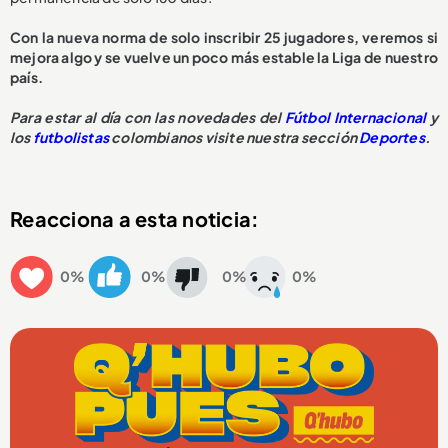
Con la nueva norma de solo inscribir 25 jugadores, veremos si
mejora algo y se vuelve un poco más estable la Liga de nuestro
país.
Para estar al día con las novedades del
Fútbol Internacional
y
los
futbolistas
colombianos visite nuestra sección
Deportes
.
Reacciona a esta noticia:
0%
0%
0%
0%