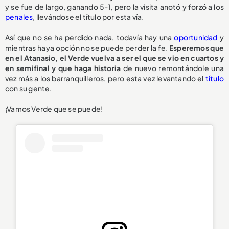
y se fue de largo, ganando 5-1, pero la visita anotó y forzó a los
penales
, llevándose el título por esta vía.
Así que no se ha perdido nada, todavía hay una
oportunidad
y
mientras haya opción no se puede perder la fe.
Esperemos que
en el Atanasio, el Verde vuelva a ser el que se vio en cuartos y
en semifinal y que haga historia
de nuevo remontándole una
vez más a los barranquilleros, pero esta vez levantando el
título
con su gente.
¡Vamos Verde que se puede!