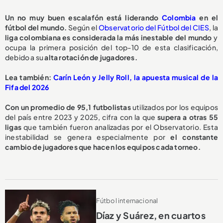
Un no muy buen escalafón está liderando
Colombia
en el
fútbol del mundo.
Según el
Observatorio del Fútbol del CIES
, la
liga colombiana es considerada la más inestable del mundo
y
ocupa la primera posición del top-10 de esta clasificación,
debido a su
alta rotación de jugadores.
Lea también:
Carín León y Jelly Roll, la apuesta musical de la
Fifa del 2026
Con un promedio de 95,1 futbolistas
utilizados por los equipos
del país entre 2023 y 2025, cifra con la que
supera a otras 55
ligas
que también fueron analizadas por el Observatorio. Esta
inestabilidad se genera especialmente por
el constante
cambio de jugadores que hacen los equipos cada torneo.
Fútbol internacional
Díaz y Suárez, en cuartos