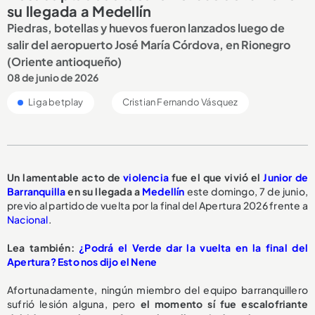
su llegada a Medellín
Piedras, botellas y huevos fueron lanzados luego de
salir del aeropuerto José María Córdova, en Rionegro
(Oriente antioqueño)
08 de junio de 2026
Liga betplay
Cristian Fernando Vásquez
Un lamentable acto de
violencia
fue el que vivió el
Junior de
Barranquilla
en su llegada a
Medellín
este domingo, 7 de junio,
previo al partido de vuelta por la final del Apertura 2026 frente a
Nacional
.
Lea también:
¿Podrá el Verde dar la vuelta en la final del
Apertura? Esto nos dijo el Nene
Afortunadamente, ningún miembro del equipo barranquillero
sufrió lesión alguna, pero
el momento sí fue escalofriante