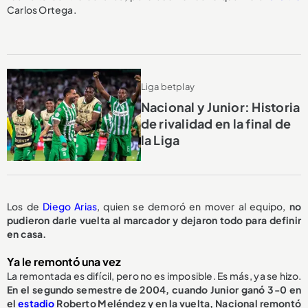
Carlos Ortega.
Liga betplay
Nacional y Junior: Historia
de rivalidad en la final de
la Liga
Los de
Diego Arias
, quien se demoró en mover al equipo,
no
pudieron darle vuelta al marcador y dejaron todo para definir
en casa.
Ya le remontó una vez
La remontada es difícil, pero no es imposible. Es más, ya se hizo.
En el segundo semestre de 2004, cuando Junior ganó 3-0 en
el
estadio
Roberto Meléndez y en la vuelta, Nacional remontó