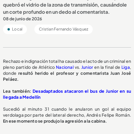
quebró el vidrio de la zona de transmisión, causándole
un corte profundo en un dedo al comentarista.
08 de junio de 2026
Local
Cristian Fernando Vásquez
Rechazo e indignación total ha causado el acto de un criminal en
pleno partido de Atlético
Nacional
vs.
Junior
en la final de
Liga
,
donde
resultó herido el profesor y comentarista Juan José
Peláez.
Lea también:
Desadaptados atacaron el bus de Junior en su
llegada a Medellín
Sucedió al minuto 31 cuando le anularon un gol al equipo
verdolaga por parte del lateral derecho, Andrés Felipe Román.
En ese momento se produjo la agresión a la cabina.