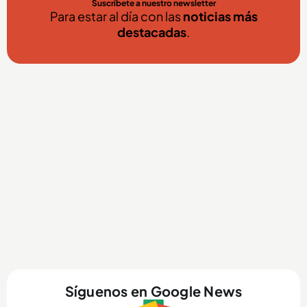
Suscríbete a nuestro newsletter
Para estar al día con las
noticias más
destacadas
.
Síguenos en Google News