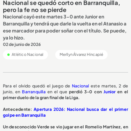
Nacional se quedó corto en Barranquilla,
pero la fe no se pierde
Nacional cayó este martes 3-0 ante Junior en
Barranquilla y tendrá que darle la vuelta en el Atanasio a
ese marcador para poder soñar con el título. Se puede,
ya lo hizo.
02 de junio de 2026
Atlético Nacional
Merllyn Álvarez Hincapié
Para el olvido quedó el juego de
Nacional
este martes, 2 de
junio, en
Barranquilla
en el que
perdió 3-0 con
Junior
en el
primer duelo de la gran final de la Liga.
Antecedente:
Apertura 2026: Nacional busca dar el primer
golpe en Barranquilla
Un desconocido Verde se vio jugar en el Romelio Martínez, en