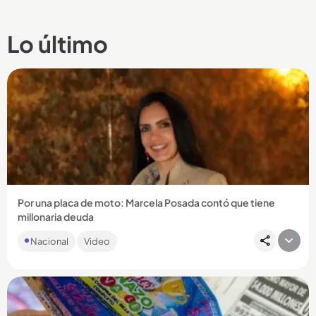
Lo último
Por una placa de moto: Marcela Posada contó que tiene
millonaria deuda
La actriz de ‘Betty la fea’ y de ‘En los tacones de Eva’ relató el
Nacional
Video
horror por el que ella y su familia están pasando por...