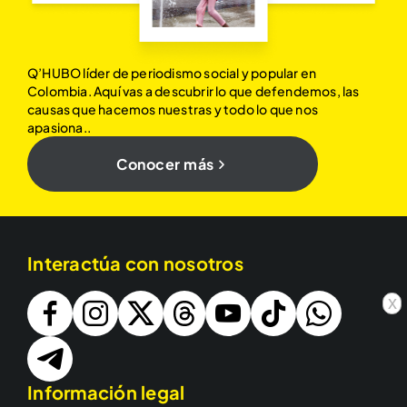
Q’HUBO líder de periodismo social y popular en
Colombia. Aquí vas a descubrir lo que defendemos, las
causas que hacemos nuestras y todo lo que nos
apasiona..
Conocer más
Interactúa con nosotros
x
Información legal