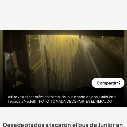
Compartir
Así se veía el panorámico frontal del bus donde viajaba Junior en su
llegada a Medellín. FOTO: TOMADA DE DEPORTES EL HERALDO
Desadaptados atacaron el bus de Junior en