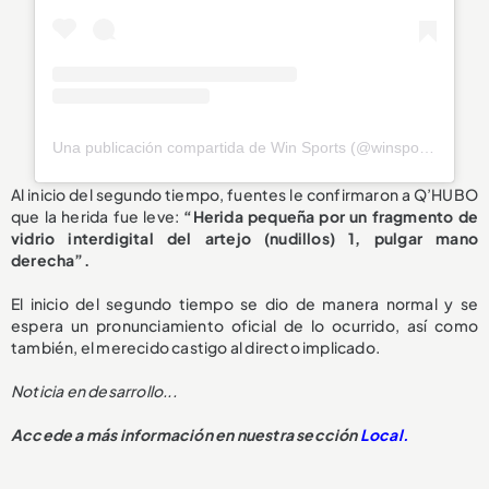
Una publicación compartida de Win Sports (@winsportstv)
Al inicio del segundo tiempo, fuentes le confirmaron a Q’HUBO
que la herida fue leve:
“Herida pequeña por un fragmento de
vidrio interdigital del artejo (nudillos) 1, pulgar mano
derecha”.
El inicio del segundo tiempo se dio de manera normal y se
espera un pronunciamiento oficial de lo ocurrido, así como
también, el merecido castigo al directo implicado.
Noticia en desarrollo...
Accede a más información en nuestra sección
Local.