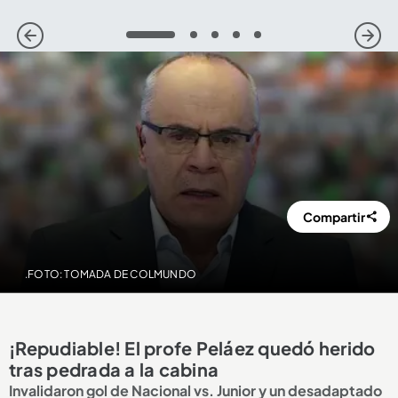
1
2
3
4
5
Compartir
.FOTO: TOMADA DE COLMUNDO
¡Repudiable! El profe Peláez quedó herido
tras pedrada a la cabina
Invalidaron gol de Nacional vs. Junior y un desadaptado