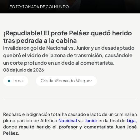
.FOTO: TOMADA DE COLMUNDO
¡Repudiable! El profe Peláez quedó herido
tras pedrada a la cabina
Invalidaron gol de Nacional vs. Junior y un desadaptado
quebró el vidrio de la zona de transmisión, causándole
un corte profundo en un dedo al comentarista.
08 de junio de 2026
Local
Cristian Fernando Vásquez
Rechazo e indignación total ha causado el acto de un criminal en
pleno partido de Atlético
Nacional
vs.
Junior
en la final de
Liga
,
donde
resultó herido el profesor y comentarista Juan José
Peláez.