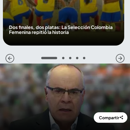
Dos finales, dos platas: La Selección Colombia
Femenina repitió la historia
1
2
3
4
5
Compartir