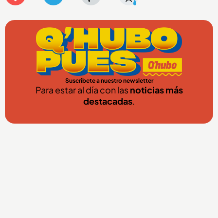
Suscríbete a nuestro newsletter
Para estar al día con las
noticias más
destacadas
.