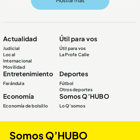
Mostrar más
Compartir Noticia
Actualidad
Útil para vos
Judicial
Útil para vos
Local
La Profe Calle
Internacional
Movilidad
Entretenimiento
Deportes
Farándula
Fútbol
Otros deportes
Economía
Somos Q’HUBO
Economía de bolsillo
Lo Q’somos
Somos Q’HUBO