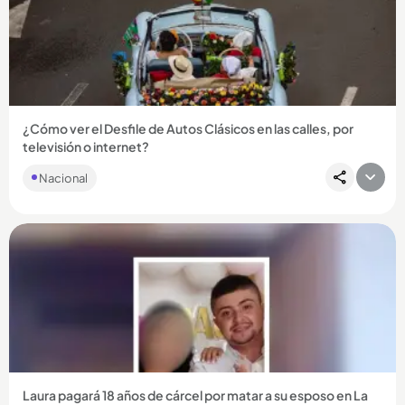
Compartir Noticia
¿Cómo ver el Desfile de Autos Clásicos en las calles, por
televisión o internet?
Nacional
Compartir Noticia
Laura pagará 18 años de cárcel por matar a su esposo en La