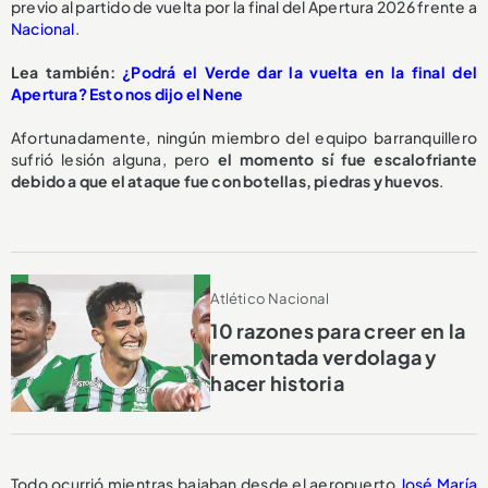
previo al partido de vuelta por la final del Apertura 2026 frente a
Nacional
.
Lea también:
¿Podrá el Verde dar la vuelta en la final del
Apertura? Esto nos dijo el Nene
Afortunadamente, ningún miembro del equipo barranquillero
sufrió lesión alguna, pero
el momento sí fue escalofriante
debido a que el ataque fue con botellas, piedras y huevos
.
Atlético Nacional
10 razones para creer en la
remontada verdolaga y
hacer historia
Todo ocurrió mientras bajaban desde el aeropuerto
José María