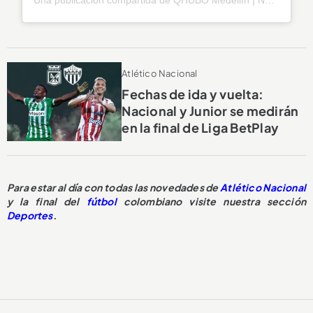
Una publicación compartida de QHUBO Medellín | Noticias (@qhubomedallo)
Atlético Nacional
Fechas de ida y vuelta:
Nacional y Junior se medirán
en la final de Liga BetPlay
Para estar al día con todas las novedades de
Atlético Nacional
y la final del
fútbol
colombiano visite nuestra sección
Deportes
.