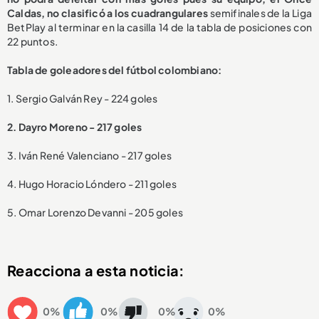
Caldas, no clasificó a los cuadrangulares
semifinales de la Liga
BetPlay al terminar en la casilla 14 de la tabla de posiciones con
22 puntos.
Tabla de goleadores del fútbol colombiano:
1. Sergio Galván Rey - 224 goles
2. Dayro Moreno - 217 goles
3. Iván René Valenciano - 217 goles
4. Hugo Horacio Lóndero - 211 goles
5. Omar Lorenzo Devanni - 205 goles
Reacciona a esta noticia:
0%
0%
0%
0%