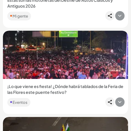
Estas son las motonetas del Desfile de Autos Clásicos y
Antiguos 2026
Mi gente
Compartir Noticia
¡Lo que viene es fiesta! ¿Dónde habrá tablados de la Feria de
las Flores este puente festivo?
Eventos