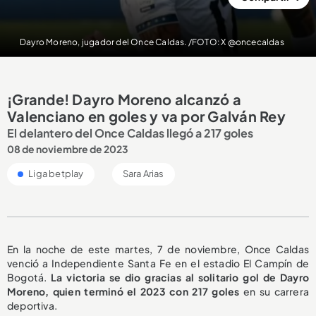
Dayro Moreno, jugador del Once Caldas. /FOTO: X @oncecaldas
¡Grande! Dayro Moreno alcanzó a
Valenciano en goles y va por Galván Rey
El delantero del Once Caldas llegó a 217 goles
08 de noviembre de 2023
Liga betplay
Sara Arias
En la noche de este martes, 7 de noviembre, Once Caldas
venció a Independiente Santa Fe en el estadio El Campín de
Bogotá.
La victoria se dio gracias al solitario gol de Dayro
Moreno, quien terminó el 2023 con 217 goles
en su carrera
deportiva.