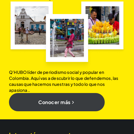
Q’HUBO líder de periodismo social y popular en
Colombia. Aquí vas a descubrir lo que defendemos, las
causas que hacemos nuestras y todo lo que nos
apasiona..
Conocer más