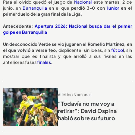
Para el olvido quedó el juego de
Nacional
este martes, 2 de
junio, en
Barranquilla
en el que
perdió 3-0 con
Junior
en el
primer duelo de la gran final de la Liga.
Antecedente:
Apertura 2026: Nacional busca dar el primer
golpe en Barranquilla
Un desconocido Verde se vio jugar en el Romelio Martínez, en
el que volvió a verse feo
, displicente, sin ideas, sin
fútbol
, sin
mostrar que es finalista y que arrolló a sus rivales en las
anteriores fases
finales
.
Atlético Nacional
“Todavía no me voy a
retirar”: David Ospina
habló sobre su futuro