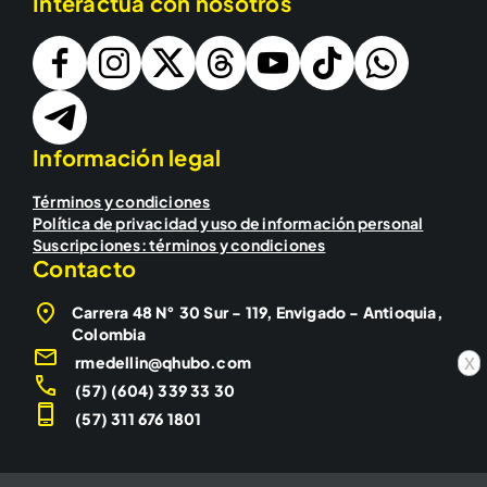
Interactúa con nosotros
Información legal
Términos y condiciones
Política de privacidad y uso de información personal
Suscripciones: términos y condiciones
Contacto
Carrera 48 N° 30 Sur - 119, Envigado - Antioquia,
Colombia
x
rmedellin@qhubo.com
(57) (604) 339 33 30
(57) 311 676 1801