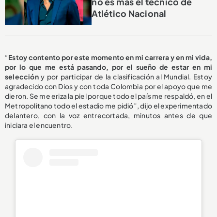
no es más el técnico de
Atlético Nacional
“
Estoy contento por este momento en mi carrera y en mi vida,
por lo que me está pasando, por el sueño de estar en mi
selección
y por participar de la clasificación al Mundial. Estoy
agradecido con Dios y con toda Colombia por el apoyo que me
dieron. Se me eriza la piel porque todo el país me respaldó, en el
Metropolitano todo el estadio me pidió”, dijo el experimentado
delantero, con la voz entrecortada, minutos antes de que
iniciara el encuentro.