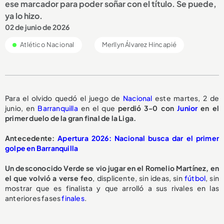
ese marcador para poder soñar con el título. Se puede,
ya lo hizo.
02 de junio de 2026
Atlético Nacional
Merllyn Álvarez Hincapié
Para el olvido quedó el juego de
Nacional
este martes, 2 de
junio, en
Barranquilla
en el que
perdió 3-0 con
Junior
en el
primer duelo de la gran final de la Liga.
Antecedente:
Apertura 2026: Nacional busca dar el primer
golpe en Barranquilla
Un desconocido Verde se vio jugar en el Romelio Martínez, en
el que volvió a verse feo
, displicente, sin ideas, sin
fútbol
, sin
mostrar que es finalista y que arrolló a sus rivales en las
anteriores fases
finales
.