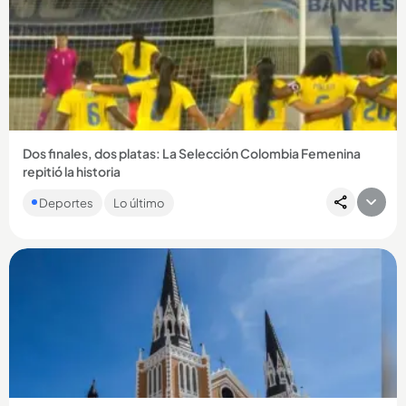
Compartir Noticia
Dos finales, dos platas: La Selección Colombia Femenina
repitió la historia
En los segundos finales del encuentro, la Tricolor dejó
Deportes
Lo último
escapar la ventaja y la presea dorada se definió desde el
punto penal,...
Compartir Noticia