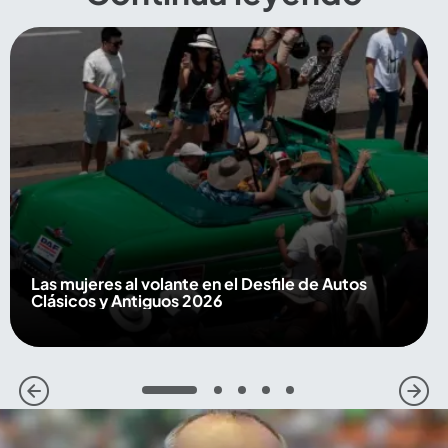
Las mujeres al volante en el Desfile de Autos
Clásicos y Antiguos 2026
1
2
3
4
5