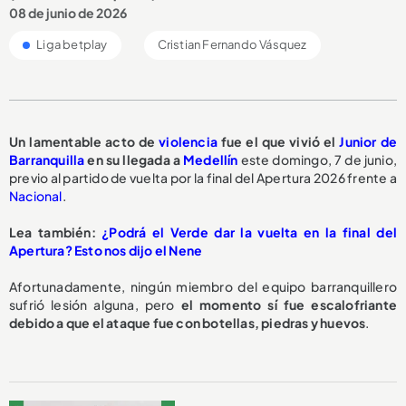
08 de junio de 2026
Liga betplay
Cristian Fernando Vásquez
Un lamentable acto de
violencia
fue el que vivió el
Junior de
Barranquilla
en su llegada a
Medellín
este domingo, 7 de junio,
previo al partido de vuelta por la final del Apertura 2026 frente a
Nacional
.
Lea también:
¿Podrá el Verde dar la vuelta en la final del
Apertura? Esto nos dijo el Nene
Afortunadamente, ningún miembro del equipo barranquillero
sufrió lesión alguna, pero
el momento sí fue escalofriante
debido a que el ataque fue con botellas, piedras y huevos
.