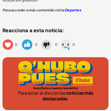
vida para el goleador!
Para acceder a más contenido visita
Deportes
Reacciona a esta noticia:
0
0
0
0
Suscríbete a nuestro newsletter
Para estar al día con las
noticias más
destacadas
.