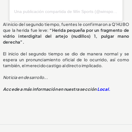
Una publicación compartida de Win Sports (@winsportstv)
Al inicio del segundo tiempo, fuentes le confirmaron a Q’HUBO
que la herida fue leve:
“Herida pequeña por un fragmento de
vidrio interdigital del artejo (nudillos) 1, pulgar mano
derecha”.
El inicio del segundo tiempo se dio de manera normal y se
espera un pronunciamiento oficial de lo ocurrido, así como
también, el merecido castigo al directo implicado.
Noticia en desarrollo...
Accede a más información en nuestra sección
Local.