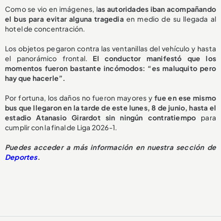
Como se vio en imágenes, l
as autoridades iban acompañando
el bus para evitar alguna tragedia
en medio de su llegada al
hotel de concentración.
Los objetos pegaron contra las ventanillas del vehículo y hasta
el panorámico frontal.
El conductor manifestó que los
momentos fueron bastante incómodos: “es maluquito pero
hay que hacerle”.
Por fortuna, los daños no fueron mayores y
fue en ese mismo
bus que llegaron en la tarde de este lunes, 8 de junio, hasta el
estadio Atanasio Girardot sin ningún contratiempo
para
cumplir con la final de Liga 2026-1.
Puedes acceder a más información en nuestra sección de
Deportes
.