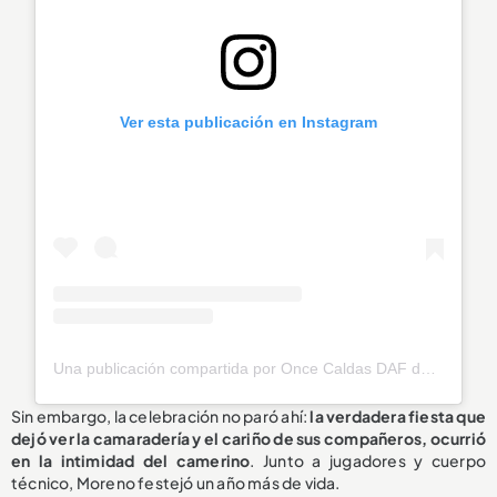
Ver esta publicación en Instagram
Una publicación compartida por Once Caldas DAF de la Montaña (@oncecaldasoficial)
Sin embargo, la celebración no paró ahí:
la verdadera fiesta que
dejó ver la camaradería y el cariño de sus compañeros, ocurrió
en la intimidad del camerino
. Junto a jugadores y cuerpo
técnico, Moreno festejó un año más de vida.