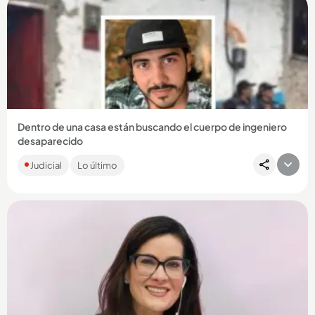
Compartir Noticia
Dentro de una casa están buscando el cuerpo de ingeniero
desaparecido
El joven, desaparecido hace cuatro años, habría sido
Judicial
Lo último
secuestrado por miembros del grupo El Mesa. Se investiga si
su último...
Compartir Noticia