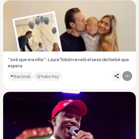
“Juré que era niña”: Laura Tobón reveló el sexo del bebé que
espera
Con un video en el que aparece junto a amigos y familiares, la
Nacional
Q'hubo hoy
presentadora les confirmó a sus seguidores el sexo del
bebé...
Compartir Noticia