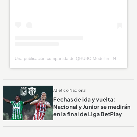
Una publicación compartida de QHUBO Medellín | Noticias (@qhubomedallo)
Atlético Nacional
Fechas de ida y vuelta:
Nacional y Junior se medirán
en la final de Liga BetPlay