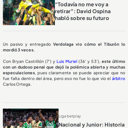
“Todavía no me voy a
retirar”: David Ospina
habló sobre su futuro
Un pasivo y entregado
Verdolaga vio cómo el Tiburón lo
mordió 3 veces.
Con Bryan Castrillón (7’) y
Luis Muriel
(36’ y 53’),
este último
con un dudoso penal que dejó la polémica abierta y muchas
especulaciones
, pues claramente se puede apreciar que no
fue falta dentro del área, pero eso no fue lo que vio el
árbitro
Carlos Ortega.
Liga betplay
Nacional y Junior: Historia