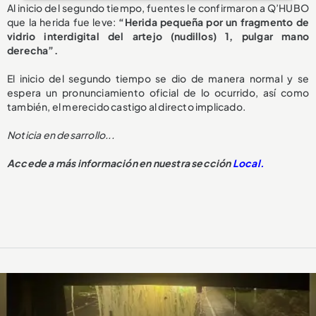
Al inicio del segundo tiempo, fuentes le confirmaron a Q’HUBO
que la herida fue leve:
“Herida pequeña por un fragmento de
vidrio interdigital del artejo (nudillos) 1, pulgar mano
derecha”.
El inicio del segundo tiempo se dio de manera normal y se
espera un pronunciamiento oficial de lo ocurrido, así como
también, el merecido castigo al directo implicado.
Noticia en desarrollo...
Accede a más información en nuestra sección
Local.