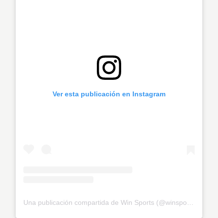
Ver esta publicación en Instagram
Una publicación compartida de Win Sports (@winsportstv)