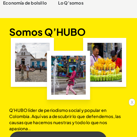
Economía de bolsillo
Lo Q’somos
Somos Q’HUBO
x
Q’HUBO líder de periodismo social y popular en
Colombia. Aquí vas a descubrir lo que defendemos, las
causas que hacemos nuestras y todo lo que nos
apasiona..