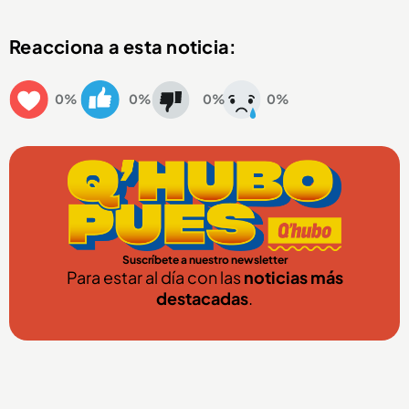
Reacciona a esta noticia:
0%
0%
0%
0%
Suscríbete a nuestro newsletter
Para estar al día con las
noticias más
destacadas
.