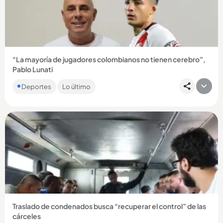
“La mayoría de jugadores colombianos no tienen cerebro”,
Pablo Lunati
El exárbitro argentino prendió las redes con esta afirmación
Deportes
Lo último
que hizo de los futbolistas colombianos. Le contamos....
Compartir Noticia
Traslado de condenados busca “recuperar el control” de las
cárceles