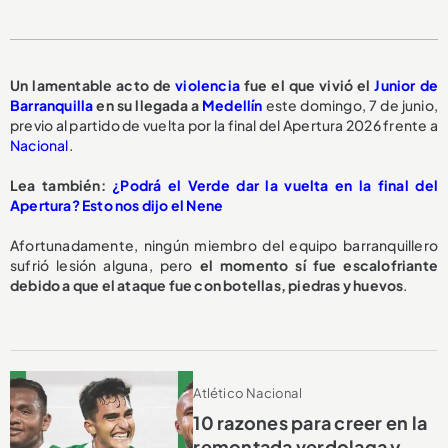
Un lamentable acto de
violencia
fue el que vivió el
Junior de
Barranquilla
en su llegada a
Medellín
este domingo, 7 de junio,
previo al partido de vuelta por la final del Apertura 2026 frente a
Nacional
.
Lea también:
¿Podrá el Verde dar la vuelta en la final del
Apertura? Esto nos dijo el Nene
Afortunadamente, ningún miembro del equipo barranquillero
sufrió lesión alguna, pero
el momento sí fue escalofriante
debido a que el ataque fue con botellas, piedras y huevos
.
Atlético Nacional
10 razones para creer en la
remontada verdolaga y