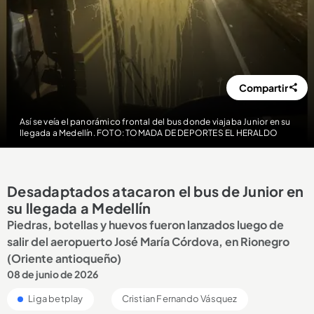
Compartir
Así se veía el panorámico frontal del bus donde viajaba Junior en su
llegada a Medellín. FOTO: TOMADA DE DEPORTES EL HERALDO
Desadaptados atacaron el bus de Junior en
su llegada a Medellín
Piedras, botellas y huevos fueron lanzados luego de
salir del aeropuerto José María Córdova, en Rionegro
(Oriente antioqueño)
08 de junio de 2026
Liga betplay
Cristian Fernando Vásquez