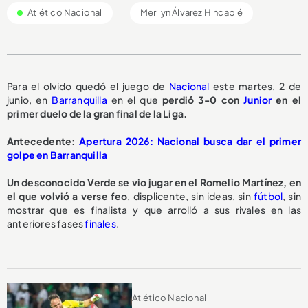
Atlético Nacional
Merllyn Álvarez Hincapié
Para el olvido quedó el juego de
Nacional
este martes, 2 de
junio, en
Barranquilla
en el que
perdió 3-0 con
Junior
en el
primer duelo de la gran final de la Liga.
Antecedente:
Apertura 2026: Nacional busca dar el primer
golpe en Barranquilla
Un desconocido Verde se vio jugar en el Romelio Martínez, en
el que volvió a verse feo
, displicente, sin ideas, sin
fútbol
, sin
mostrar que es finalista y que arrolló a sus rivales en las
anteriores fases
finales
.
Atlético Nacional