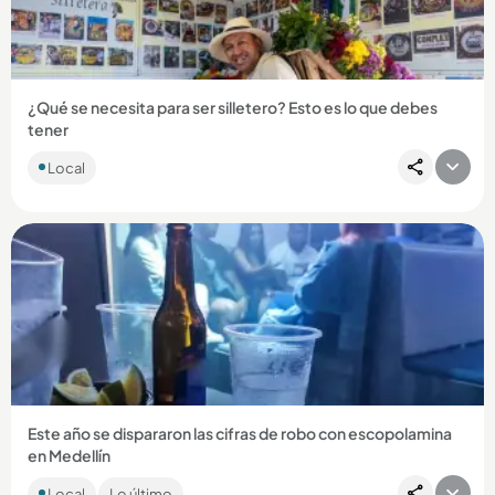
Compartir Noticia
¿Qué se necesita para ser silletero? Esto es lo que debes
tener
Local
Compartir Noticia
Este año se dispararon las cifras de robo con escopolamina
en Medellín
De acuerdo con cifras de la Secretaría de Seguridad de
Local
Lo último