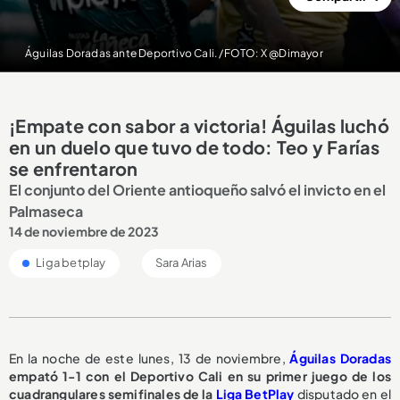
Águilas Doradas ante Deportivo Cali. /FOTO: X @Dimayor
¡Empate con sabor a victoria! Águilas luchó
en un duelo que tuvo de todo: Teo y Farías
se enfrentaron
El conjunto del Oriente antioqueño salvó el invicto en el
Palmaseca
14 de noviembre de 2023
Liga betplay
Sara Arias
En la noche de este lunes, 13 de noviembre,
Águilas Doradas
empató 1-1 con el Deportivo Cali en su primer juego de los
cuadrangulares semifinales de la
Liga BetPlay
disputado en el