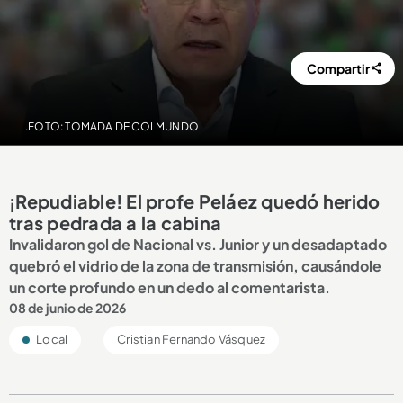
Compartir
.FOTO: TOMADA DE COLMUNDO
¡Repudiable! El profe Peláez quedó herido
tras pedrada a la cabina
Invalidaron gol de Nacional vs. Junior y un desadaptado
quebró el vidrio de la zona de transmisión, causándole
un corte profundo en un dedo al comentarista.
08 de junio de 2026
Local
Cristian Fernando Vásquez