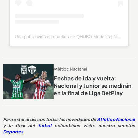
Una publicación compartida de QHUBO Medellín | Noticias (@qhubomedallo)
Atlético Nacional
Fechas de ida y vuelta:
Nacional y Junior se medirán
en la final de Liga BetPlay
Para estar al día con todas las novedades de
Atlético Nacional
y la final del
fútbol
colombiano visite nuestra sección
Deportes
.