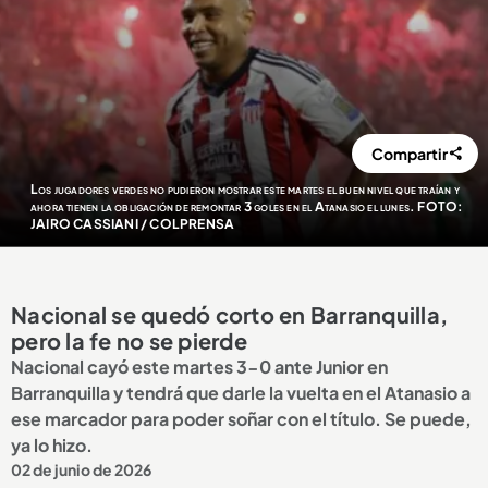
Compartir
Los jugadores verdes no pudieron mostrar este martes el buen nivel que traían y
ahora tienen la obligación de remontar 3 goles en el Atanasio el lunes. FOTO:
JAIRO CASSIANI / COLPRENSA
Nacional se quedó corto en Barranquilla,
pero la fe no se pierde
Nacional cayó este martes 3-0 ante Junior en
Barranquilla y tendrá que darle la vuelta en el Atanasio a
ese marcador para poder soñar con el título. Se puede,
ya lo hizo.
02 de junio de 2026