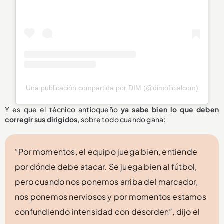
Una publicación compartida por DIM (@dimoficialcom)
Y es que el técnico antioqueño
ya sabe bien lo que deben
corregir sus dirigidos
, sobre todo cuando gana:
“Por momentos, el equipo juega bien, entiende
por dónde debe atacar. Se juega bien al fútbol,
pero cuando nos ponemos arriba del marcador,
nos ponemos nerviosos y por momentos estamos
confundiendo intensidad con desorden”, dijo el