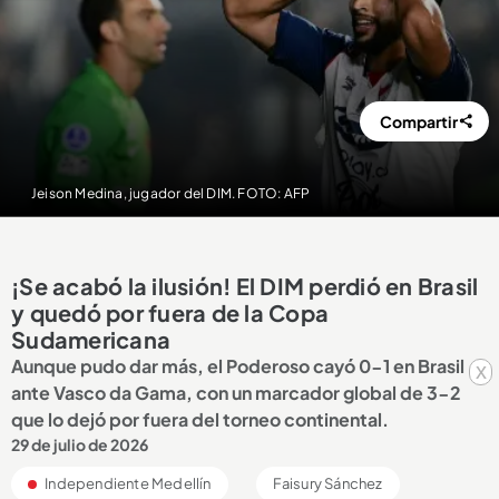
Compartir
Jeison Medina, jugador del DIM. FOTO: AFP
¡Se acabó la ilusión! El DIM perdió en Brasil
y quedó por fuera de la Copa
Sudamericana
Aunque pudo dar más, el Poderoso cayó 0-1 en Brasil
x
ante Vasco da Gama, con un marcador global de 3-2
que lo dejó por fuera del torneo continental.
29 de julio de 2026
Independiente Medellín
Faisury Sánchez