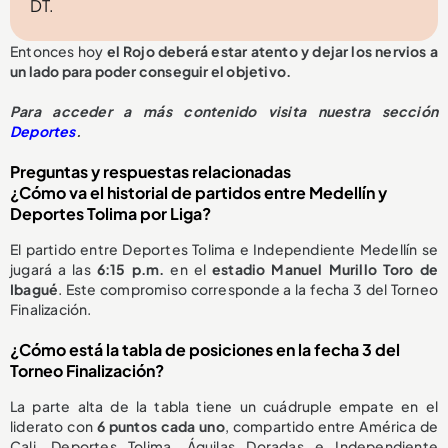
DT.
Entonces hoy
el Rojo deberá estar atento y dejar los nervios a
un lado para poder conseguir el objetivo.
Para acceder a más contenido visita nuestra sección
Deportes
.
Preguntas y respuestas relacionadas
¿Cómo va el historial de partidos entre Medellín y
Deportes Tolima por Liga?
El partido entre Deportes Tolima e Independiente Medellín se
jugará a las
6:15 p.m.
en el
estadio Manuel Murillo Toro de
Ibagué
. Este compromiso corresponde a la fecha 3 del Torneo
Finalización.
¿Cómo está la tabla de posiciones en la fecha 3 del
Torneo Finalización?
La parte alta de la tabla tiene un cuádruple empate en el
liderato con
6 puntos cada uno
, compartido entre América de
Cali, Deportes Tolima, Águilas Doradas e Independiente