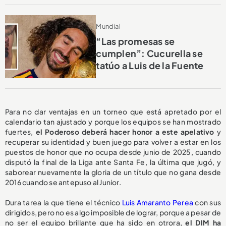
Mundial
“Las promesas se
cumplen”: Cucurella se
tatúo a Luis de la Fuente
Para no dar ventajas en un torneo que está apretado por el
calendario tan ajustado y porque los equipos se han mostrado
fuertes,
el Poderoso deberá hacer honor a este apelativo
y
recuperar su identidad y buen juego para volver a estar en los
puestos de honor que no ocupa desde junio de 2025, cuando
disputó la final de la Liga ante Santa Fe, la última que jugó, y
saborear nuevamente la gloria de un título que no gana desde
2016 cuando se antepuso al Junior.
Dura tarea la que tiene el técnico
Luis Amaranto Perea
con sus
dirigidos, pero no es algo imposible de lograr, porque a pesar de
no ser el equipo brillante que ha sido en otrora,
el DIM ha