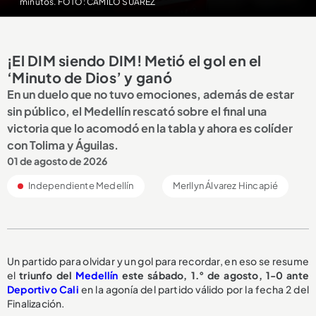
minutos. FOTO: CAMILO SUÁREZ
¡El DIM siendo DIM! Metió el gol en el
‘Minuto de Dios’ y ganó
En un duelo que no tuvo emociones, además de estar
sin público, el Medellín rescató sobre el final una
victoria que lo acomodó en la tabla y ahora es colíder
con Tolima y Águilas.
01 de agosto de 2026
Independiente Medellín
Merllyn Álvarez Hincapié
Un partido para olvidar y un gol para recordar, en eso se resume
el
triunfo del
Medellín
este sábado, 1.° de agosto, 1-0 ante
Deportivo Cali
en la agonía del partido válido por la fecha 2 del
Finalización.