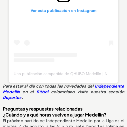
Ver esta publicación en Instagram
Una publicación compartida de QHUBO Medellín | Noticias (@qhubomedallo)
Para estar al día con todas las novedades del
Independiente
Medellín
en el
fútbol
colombiano visite nuestra sección
Deportes
.
Preguntas y respuestas relacionadas
¿Cuándo y a qué horas vuelven a jugar Medellín?
El próximo partido de Independiente Medellín por la Liga es el
martes, 4 de agosto, a las 6:15 p.m. ante Deportes Tolima en