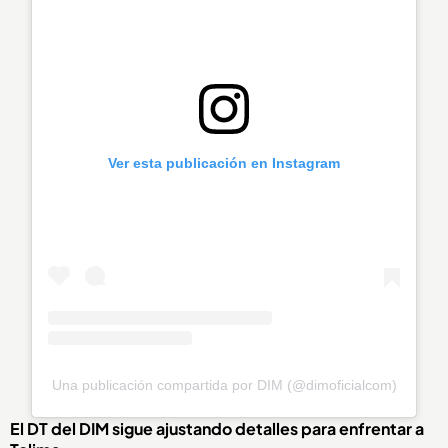
Ver esta publicación en Instagram
Una publicación compartida por DIM (@dimoficialcom)
El DT del DIM sigue ajustando detalles para enfrentar a