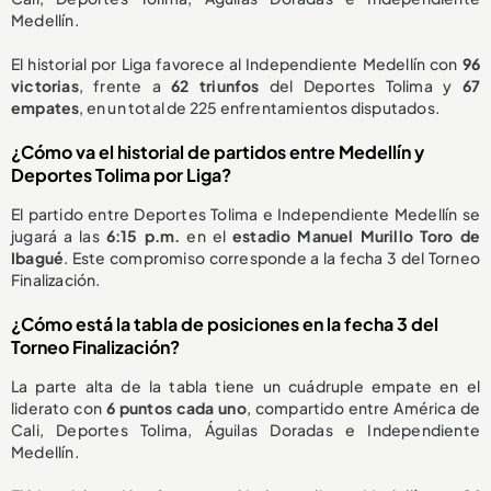
Medellín.
El historial por Liga favorece al Independiente Medellín con
96
victorias
, frente a
62 triunfos
del Deportes Tolima y
67
empates
, en un total de 225 enfrentamientos disputados.
¿Cómo va el historial de partidos entre Medellín y
Deportes Tolima por Liga?
El partido entre Deportes Tolima e Independiente Medellín se
jugará a las
6:15 p.m.
en el
estadio Manuel Murillo Toro de
Ibagué
. Este compromiso corresponde a la fecha 3 del Torneo
Finalización.
¿Cómo está la tabla de posiciones en la fecha 3 del
Torneo Finalización?
La parte alta de la tabla tiene un cuádruple empate en el
liderato con
6 puntos cada uno
, compartido entre América de
Cali, Deportes Tolima, Águilas Doradas e Independiente
Medellín.