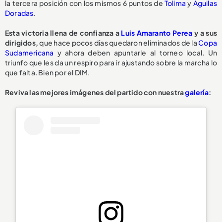
la tercera posición con los mismos 6 puntos de
Tolima
y
Águilas
Doradas
.
Esta victoria llena de confianza a
Luis Amaranto Perea
y a sus
dirigidos,
que hace pocos días quedaron eliminados de la
Copa
Sudamericana
y ahora deben apuntarle al torneo local. Un
triunfo que les da un respiro para ir ajustando sobre la marcha lo
que falta. Bien por el DIM.
Reviva las mejores imágenes del partido con nuestra
galería
: