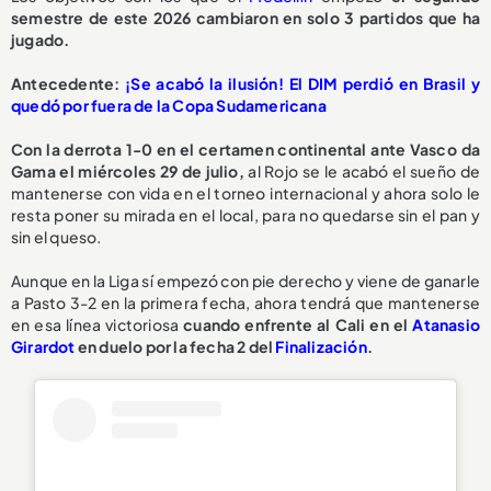
semestre de este 2026 cambiaron en solo 3 partidos que ha
jugado.
Antecedente:
¡Se acabó la ilusión! El DIM perdió en Brasil y
quedó por fuera de la Copa Sudamericana
Con la derrota 1-0 en el certamen continental ante Vasco da
Gama el miércoles 29 de julio,
al Rojo se le acabó el sueño de
mantenerse con vida en el torneo internacional y ahora solo le
resta poner su mirada en el local, para no quedarse sin el pan y
sin el queso.
Aunque en la Liga sí empezó con pie derecho y viene de ganarle
a Pasto 3-2 en la primera fecha, ahora tendrá que mantenerse
en esa línea victoriosa
cuando enfrente al Cali en el
Atanasio
Girardot
en duelo por la fecha 2 del
Finalización
.