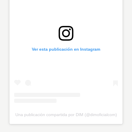
Ver esta publicación en Instagram
Una publicación compartida por DIM (@dimoficialcom)