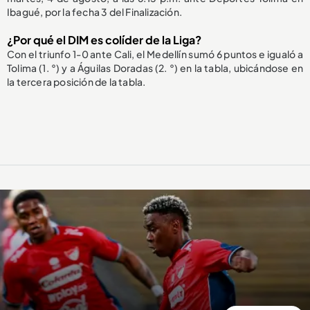
Ibagué, por la fecha 3 del Finalización.
¿Por qué el DIM es colíder de la Liga?
Con el triunfo 1-0 ante Cali, el Medellín sumó 6 puntos e igualó a
Tolima (1. °) y a Águilas Doradas (2. °) en la tabla, ubicándose en
la tercera posición de la tabla.