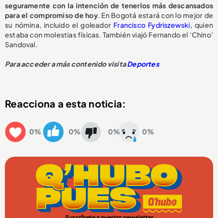
seguramente con la intención de tenerlos más descansados
para el compromiso de hoy
. En Bogotá estará con lo mejor de
su nómina, incluido el goleador
Francisco Fydriszewski
, quien
estaba con molestias físicas. También viajó Fernando el ‘Chino’
Sandoval.
Para acceder a más contenido visita
Deportes
Reacciona a esta noticia:
0%
0%
0%
0%
Suscríbete a nuestro newsletter