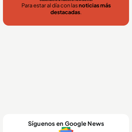
Para estar al día con las
noticias más
destacadas
.
Síguenos en Google News