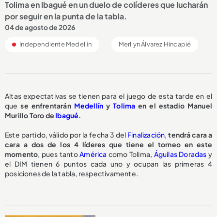
Tolima en Ibagué en un duelo de colíderes que lucharán
por seguir en la punta de la tabla.
04 de agosto de 2026
Independiente Medellín
Merllyn Álvarez Hincapié
Altas expectativas se tienen para el juego de esta tarde en el
que
se enfrentarán
Medellín
y
Tolima
en el estadio Manuel
Murillo Toro de
Ibagué
.
Este partido, válido por la fecha 3 del
Finalización
,
tendrá cara a
cara a dos de los 4 líderes que tiene el torneo en este
momento
, pues tanto
América
como Tolima,
Águilas Doradas
y
el DIM tienen 6 puntos cada uno y ocupan las primeras 4
posiciones de la tabla, respectivamente.