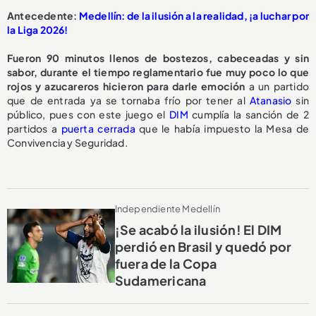
Antecedente:
Medellín: de la ilusión a la realidad, ¡a luchar por
la Liga 2026!
Fueron 90 minutos llenos de bostezos, cabeceadas y sin
sabor, durante el tiempo reglamentario fue muy poco lo que
rojos y azucareros hicieron para darle emoción
a un partido
que de entrada ya se tornaba frío por tener al
Atanasio
sin
público, pues con este juego el
DIM
cumplía la sanción de 2
partidos a
puerta cerrada
que le había impuesto la Mesa de
Convivencia y Seguridad.
Independiente Medellín
¡Se acabó la ilusión! El DIM
perdió en Brasil y quedó por
fuera de la Copa
Sudamericana