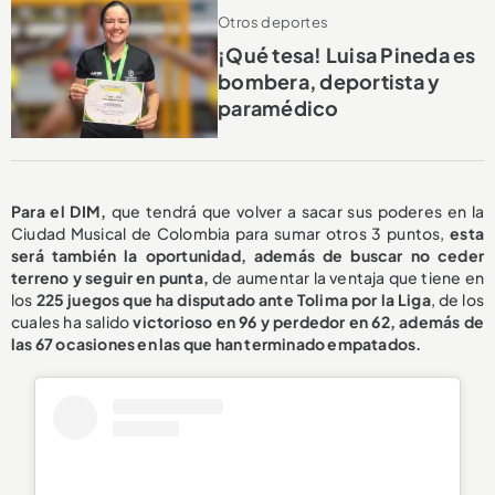
Otros deportes
¡Qué tesa! Luisa Pineda es
bombera, deportista y
paramédico
Para el DIM,
que tendrá que volver a sacar sus poderes en la
Ciudad Musical de Colombia para sumar otros 3 puntos,
esta
será también la oportunidad, además de buscar no ceder
terreno y seguir en punta,
de aumentar la ventaja que tiene en
los
225 juegos que ha disputado ante Tolima por la Liga
, de los
cuales ha salido
victorioso en 96
y perdedor en 62, además de
las 67 ocasiones en las que han terminado empatados.