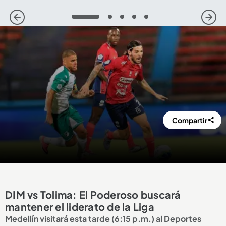
1
2
3
4
5
Compartir
DIM vs Tolima: El Poderoso buscará
mantener el liderato de la Liga
Medellín visitará esta tarde (6:15 p.m.) al Deportes