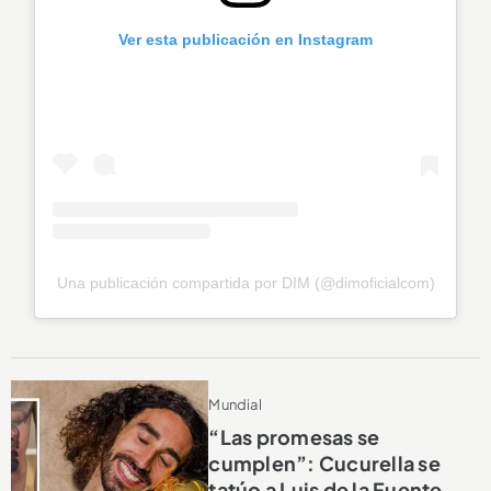
Ver esta publicación en Instagram
Una publicación compartida por DIM (@dimoficialcom)
Mundial
“Las promesas se
cumplen”: Cucurella se
tatúo a Luis de la Fuente