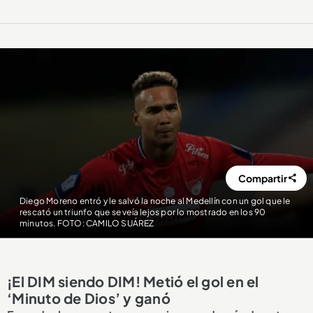
Compartir
Diego Moreno entró y le salvó la noche al Medellín con un gol que le
rescató un triunfo que se veía lejos por lo mostrado en los 90
minutos. FOTO: CAMILO SUÁREZ
¡El DIM siendo DIM! Metió el gol en el
‘Minuto de Dios’ y ganó