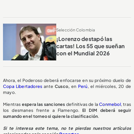
Selección Colombia
¡Lorenzo destapó las
cartas! Los 55 que sueñan
con el Mundial 2026
Ahora, el Poderoso deberá enfocarse en su próximo duelo de
Copa Libertadores
ante
Cusco,
en
Perú
, el miércoles, 20 de
mayo.
Mientras
espera las sanciones
definitivas de la
Conmebol
, tras
los desmanes frente a Flamengo.
El DIM deberá seguir
sumando en el torneo si quiere la clasificación
.
Si te interesa este tema, no te pierdas nuestros artículos