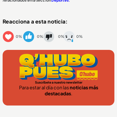
relacionados en la sección
Deportes.
Reacciona a esta noticia:
0%
0%
0%
0%
Suscríbete a nuestro newsletter
Para estar al día con las
noticias más
destacadas
.