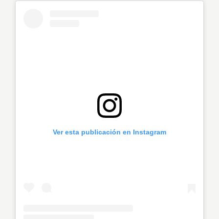
Ver esta publicación en Instagram