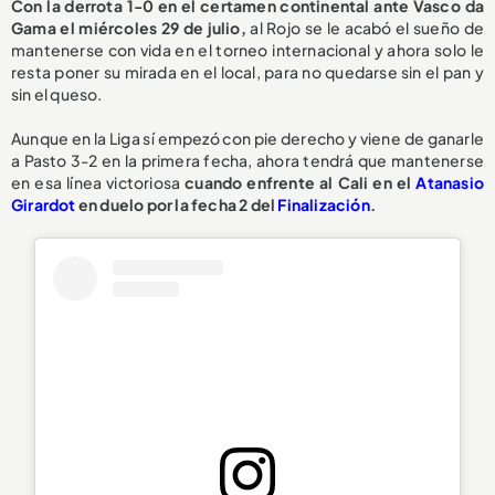
Con la derrota 1-0 en el certamen continental ante Vasco da
Gama el miércoles 29 de julio,
al Rojo se le acabó el sueño de
mantenerse con vida en el torneo internacional y ahora solo le
resta poner su mirada en el local, para no quedarse sin el pan y
sin el queso.
Aunque en la Liga sí empezó con pie derecho y viene de ganarle
a Pasto 3-2 en la primera fecha, ahora tendrá que mantenerse
en esa línea victoriosa
cuando enfrente al Cali en el
Atanasio
Girardot
en duelo por la fecha 2 del
Finalización
.