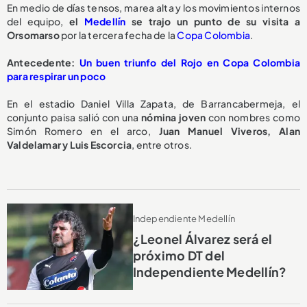
En medio de días tensos, marea alta y los movimientos internos
del equipo,
el
Medellín
se trajo
un punto
de su visita a
Orsomarso
por la tercera fecha de la
Copa Colombia
.
Antecedente:
Un buen triunfo del Rojo en Copa Colombia
para respirar un poco
En el estadio Daniel Villa Zapata, de Barrancabermeja, el
conjunto paisa salió con una
nómina joven
con nombres como
Simón Romero en el arco,
Juan Manuel Viveros, Alan
Valdelamar y
Luis Escorcia
, entre otros.
Independiente Medellín
¿Leonel Álvarez será el
próximo DT del
Independiente Medellín?