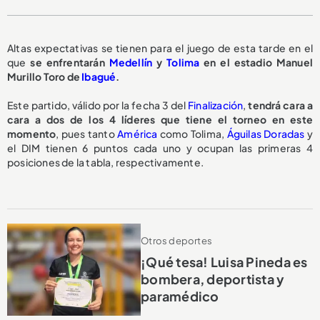
Altas expectativas se tienen para el juego de esta tarde en el
que
se enfrentarán
Medellín
y
Tolima
en el estadio Manuel
Murillo Toro de
Ibagué
.
Este partido, válido por la fecha 3 del
Finalización
,
tendrá cara a
cara a dos de los 4 líderes que tiene el torneo en este
momento
, pues tanto
América
como Tolima,
Águilas Doradas
y
el DIM tienen 6 puntos cada uno y ocupan las primeras 4
posiciones de la tabla, respectivamente.
Otros deportes
¡Qué tesa! Luisa Pineda es
bombera, deportista y
paramédico