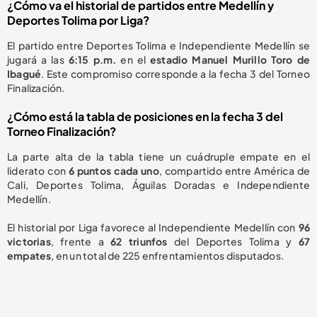
¿Cómo va el historial de partidos entre Medellín y
Deportes Tolima por Liga?
El partido entre Deportes Tolima e Independiente Medellín se
jugará a las
6:15 p.m.
en el
estadio Manuel Murillo Toro de
Ibagué
. Este compromiso corresponde a la fecha 3 del Torneo
Finalización.
¿Cómo está la tabla de posiciones en la fecha 3 del
Torneo Finalización?
La parte alta de la tabla tiene un cuádruple empate en el
liderato con
6 puntos cada uno
, compartido entre América de
Cali, Deportes Tolima, Águilas Doradas e Independiente
Medellín.
El historial por Liga favorece al Independiente Medellín con
96
victorias
, frente a
62 triunfos
del Deportes Tolima y
67
empates
, en un total de 225 enfrentamientos disputados.