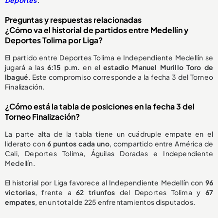
Preguntas y respuestas relacionadas
¿Cómo va el historial de partidos entre Medellín y
Deportes Tolima por Liga?
El partido entre Deportes Tolima e Independiente Medellín se
jugará a las
6:15 p.m.
en el
estadio Manuel Murillo Toro de
Ibagué
. Este compromiso corresponde a la fecha 3 del Torneo
Finalización.
¿Cómo está la tabla de posiciones en la fecha 3 del
Torneo Finalización?
La parte alta de la tabla tiene un cuádruple empate en el
liderato con
6 puntos cada uno
, compartido entre América de
Cali, Deportes Tolima, Águilas Doradas e Independiente
Medellín.
El historial por Liga favorece al Independiente Medellín con
96
victorias
, frente a
62 triunfos
del Deportes Tolima y
67
empates
, en un total de 225 enfrentamientos disputados.