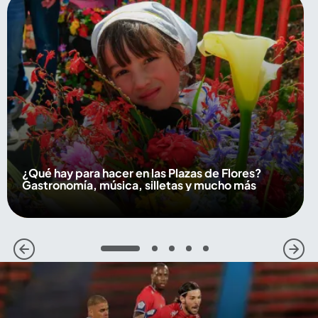
¿Qué hay para hacer en las Plazas de Flores?
Gastronomía, música, silletas y mucho más
1
2
3
4
5