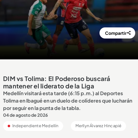
Compartir
DIM vs Tolima: El Poderoso buscará
mantener el liderato de la Liga
Medellín visitará esta tarde (6:15 p.m.) al Deportes
Tolima en Ibagué en un duelo de colíderes que lucharán
por seguir en la punta de la tabla.
04 de agosto de 2026
Independiente Medellín
Merllyn Álvarez Hincapié