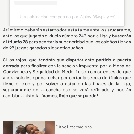
Una publicación compartida por Wplay (@wplay.co)
Así mismo deberán estar todos esta tarde ante los azucareros,
ante los que jugarán el duelo número 243 por la Liga y
buscarán
el triunfo 78
para acortar la superioridad que los caleños tienen
de 99 juegos ganados a los antioqueños.
Si los rojos, que
tendrán que disputar este partido a puerta
cerrada
para finalizar con la sanción impuesta por la Mesa de
Convivencia y Seguridad de Medellín, son conscientes de que
ahora solo les queda luchar por cortar la sequía de títulos que
tiene el club y por volver a estar en las finales de la Liga,
seguramente en la cancha eso se verá reflejado y podrán
cambiar la historia.
¡Vamos, Rojo que se puede!
Fútbol internacional