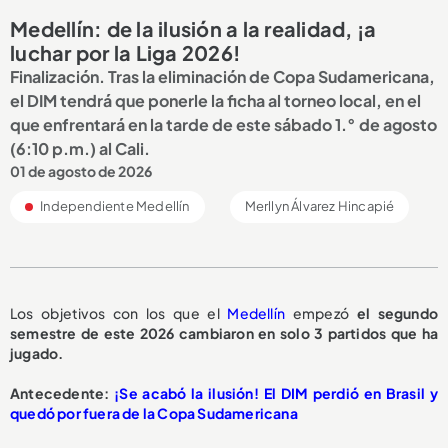
Medellín: de la ilusión a la realidad, ¡a
luchar por la Liga 2026!
Finalización. Tras la eliminación de Copa Sudamericana,
el DIM tendrá que ponerle la ficha al torneo local, en el
que enfrentará en la tarde de este sábado 1.° de agosto
(6:10 p.m.) al Cali.
01 de agosto de 2026
Independiente Medellín
Merllyn Álvarez Hincapié
Los objetivos con los que el
Medellín
empezó
el segundo
semestre de este 2026 cambiaron en solo 3 partidos que ha
jugado.
Antecedente:
¡Se acabó la ilusión! El DIM perdió en Brasil y
quedó por fuera de la Copa Sudamericana