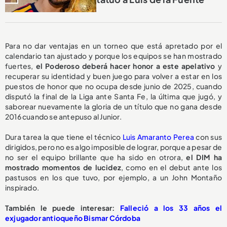
Para no dar ventajas en un torneo que está apretado por el
calendario tan ajustado y porque los equipos se han mostrado
fuertes,
el Poderoso deberá hacer honor a este apelativo
y
recuperar su identidad y buen juego para volver a estar en los
puestos de honor que no ocupa desde junio de 2025, cuando
disputó la final de la Liga ante Santa Fe, la última que jugó, y
saborear nuevamente la gloria de un título que no gana desde
2016 cuando se antepuso al Junior.
Dura tarea la que tiene el técnico
Luis Amaranto Perea
con sus
dirigidos, pero no es algo imposible de lograr, porque a pesar de
no ser el equipo brillante que ha sido en otrora,
el DIM ha
mostrado momentos de lucidez
, como en el debut ante los
pastusos en los que tuvo, por ejemplo, a un John Montaño
inspirado.
También le puede interesar:
Falleció a los 33 años el
exjugador antioqueño Bismar Córdoba