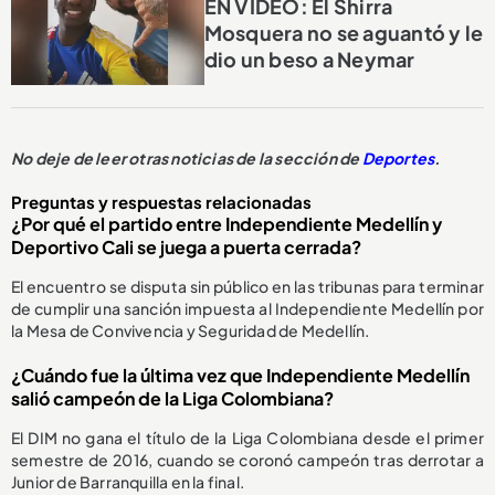
EN VIDEO: El Shirra
Mosquera no se aguantó y le
dio un beso a Neymar
No deje de leer otras noticias de la sección de
Deportes
.
Preguntas y respuestas relacionadas
¿Por qué el partido entre Independiente Medellín y
Deportivo Cali se juega a puerta cerrada?
El encuentro se disputa sin público en las tribunas para terminar
de cumplir una sanción impuesta al Independiente Medellín por
la Mesa de Convivencia y Seguridad de Medellín.
¿Cuándo fue la última vez que Independiente Medellín
salió campeón de la Liga Colombiana?
El DIM no gana el título de la Liga Colombiana desde el primer
semestre de 2016, cuando se coronó campeón tras derrotar a
Junior de Barranquilla en la final.