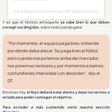
Una publicación compartida por DIM (@dimoficialcom)
Y es que el técnico antioqueño
ya sabe bien lo que deben
corregir sus dirigidos
, sobre todo cuando gana:
“Por momentos, el equipo juega bien, entiende
por dónde debe atacar. Se juega bien al fútbol,
pero cuando nos ponemos arriba del marcador,
nos ponemos nerviosos y por momentos estamos
confundiendo intensidad con desorden”, dijo el
DT.
Entonces hoy
el Rojo deberá estar atento y dejar los nervios a
un lado para poder conseguir el objetivo.
Para acceder a más contenido visita nuestra sección
Deportes
.