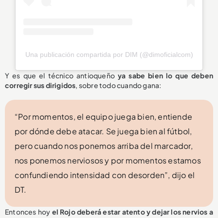
Una publicación compartida por DIM (@dimoficialcom)
Y es que el técnico antioqueño
ya sabe bien lo que deben
corregir sus dirigidos
, sobre todo cuando gana:
“Por momentos, el equipo juega bien, entiende
por dónde debe atacar. Se juega bien al fútbol,
pero cuando nos ponemos arriba del marcador,
nos ponemos nerviosos y por momentos estamos
confundiendo intensidad con desorden”, dijo el
DT.
Entonces hoy
el Rojo deberá estar atento y dejar los nervios a