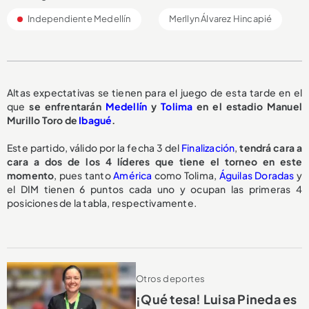
Independiente Medellín
Merllyn Álvarez Hincapié
Altas expectativas se tienen para el juego de esta tarde en el
que
se enfrentarán
Medellín
y
Tolima
en el estadio Manuel
Murillo Toro de
Ibagué
.
Este partido, válido por la fecha 3 del
Finalización
,
tendrá cara a
cara a dos de los 4 líderes que tiene el torneo en este
momento
, pues tanto
América
como Tolima,
Águilas Doradas
y
el DIM tienen 6 puntos cada uno y ocupan las primeras 4
posiciones de la tabla, respectivamente.
Otros deportes
¡Qué tesa! Luisa Pineda es