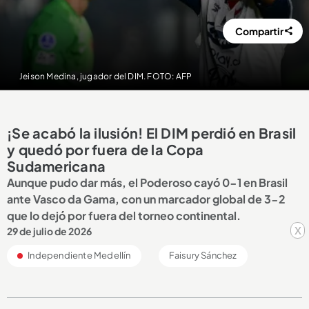
Compartir
Jeison Medina, jugador del DIM. FOTO: AFP
¡Se acabó la ilusión! El DIM perdió en Brasil
y quedó por fuera de la Copa
Sudamericana
Aunque pudo dar más, el Poderoso cayó 0-1 en Brasil
ante Vasco da Gama, con un marcador global de 3-2
que lo dejó por fuera del torneo continental.
x
29 de julio de 2026
Independiente Medellín
Faisury Sánchez