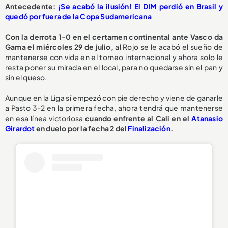
Antecedente:
¡Se acabó la ilusión! El DIM perdió en Brasil y
quedó por fuera de la Copa Sudamericana
Con la derrota 1-0 en el certamen continental ante Vasco da
Gama el miércoles 29 de julio,
al Rojo se le acabó el sueño de
mantenerse con vida en el torneo internacional y ahora solo le
resta poner su mirada en el local, para no quedarse sin el pan y
sin el queso.
Aunque en la Liga sí empezó con pie derecho y viene de ganarle
a Pasto 3-2 en la primera fecha, ahora tendrá que mantenerse
en esa línea victoriosa
cuando enfrente al Cali en el
Atanasio
Girardot
en duelo por la fecha 2 del
Finalización
.