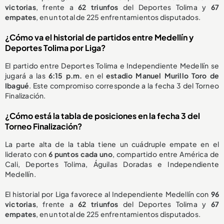
victorias
, frente a
62 triunfos
del Deportes Tolima y
67
empates
, en un total de 225 enfrentamientos disputados.
¿Cómo va el historial de partidos entre Medellín y
Deportes Tolima por Liga?
El partido entre Deportes Tolima e Independiente Medellín se
jugará a las
6:15 p.m.
en el
estadio Manuel Murillo Toro de
Ibagué
. Este compromiso corresponde a la fecha 3 del Torneo
Finalización.
¿Cómo está la tabla de posiciones en la fecha 3 del
Torneo Finalización?
La parte alta de la tabla tiene un cuádruple empate en el
liderato con
6 puntos cada uno
, compartido entre América de
Cali, Deportes Tolima, Águilas Doradas e Independiente
Medellín.
El historial por Liga favorece al Independiente Medellín con
96
victorias
, frente a
62 triunfos
del Deportes Tolima y
67
empates
, en un total de 225 enfrentamientos disputados.