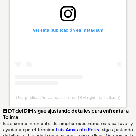
Ver esta publicación en Instagram
Una publicación compartida por DIM (@dimoficialcom)
El DT del DIM sigue ajustando detalles para enfrentar a
Tolima
Este será el momento de ampliar esos números a su favor y
ayudar a que el técnico
Luis Amaranto Perea
siga ajustando
detalles
y afinando la nómina con la que ya lleva 2 juegos en la