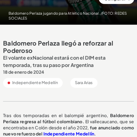
Baldomero Perlaza jugando para Atlético Nacional. /FOTO: REDES
SOCIALES
Baldomero Perlaza llegó a reforzar al
Poderoso
El volante exNacional estará con el DIM esta
temporada, tras su paso por Argentina
18 de enero de 2024
Independiente Medellín
Sara Arias
Tras dos temporadas en el balompié argentino,
Baldomero
Perlaza regresa al fútbol colombiano.
El vallecaucano, que se
encontraba en Colón desde el año 2022,
fue anunciado como
nuevo refuerzo del
Independiente Medellín
.