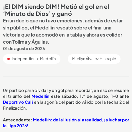
¡El DIM siendo DIM! Metió el gol en el
‘Minuto de Dios’ y ganó
En un duelo que no tuvo emociones, además de estar
sin público, el Medellín rescató sobre el final una
victoria que lo acomodó en la tabla y ahora es colíder
con Tolima y Águilas.
01 de agosto de 2026
Independiente Medellín
Merllyn Álvarez Hincapié
Un partido para olvidar y un gol para recordar, en eso se resume
el
triunfo del
Medellín
este sábado, 1.° de agosto, 1-0 ante
Deportivo Cali
en la agonía del partido válido por la fecha 2 del
Finalización.
Antecedente:
Medellín: de la ilusión a la realidad, ¡a luchar por
la Liga 2026!