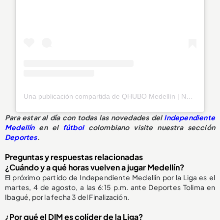
Una publicación compartida de QHUBO Medellín | Noticias (@qhubomedallo)
Para estar al día con todas las novedades del
Independiente
Medellín
en el
fútbol
colombiano visite nuestra sección
Deportes
.
Preguntas y respuestas relacionadas
¿Cuándo y a qué horas vuelven a jugar Medellín?
El próximo partido de Independiente Medellín por la Liga es el
martes, 4 de agosto, a las 6:15 p.m. ante Deportes Tolima en
Ibagué, por la fecha 3 del Finalización.
¿Por qué el DIM es colíder de la Liga?