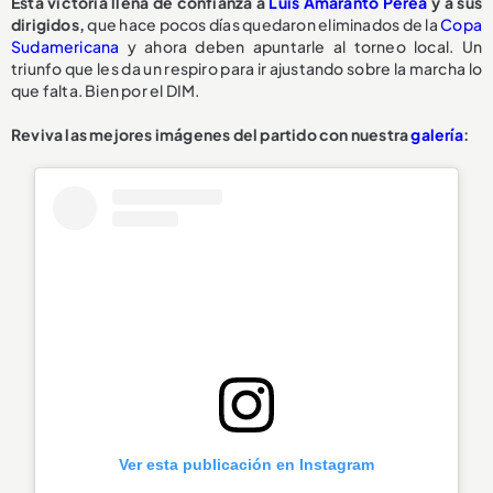
Esta victoria llena de confianza a
Luis Amaranto Perea
y a sus
dirigidos,
que hace pocos días quedaron eliminados de la
Copa
Sudamericana
y ahora deben apuntarle al torneo local. Un
triunfo que les da un respiro para ir ajustando sobre la marcha lo
que falta. Bien por el DIM.
Reviva las mejores imágenes del partido con nuestra
galería
:
Ver esta publicación en Instagram