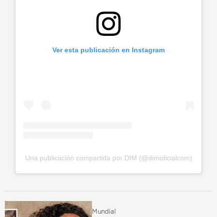
Ver esta publicación en Instagram
Una publicación compartida por DIM (@dimoficialcom)
Mundial