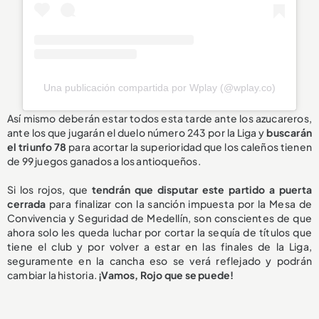
Una publicación compartida por Wplay (@wplay.co)
Así mismo deberán estar todos esta tarde ante los azucareros,
ante los que jugarán el duelo número 243 por la Liga y
buscarán
el triunfo 78
para acortar la superioridad que los caleños tienen
de 99 juegos ganados a los antioqueños.
Si los rojos, que
tendrán que disputar este partido a puerta
cerrada
para finalizar con la sanción impuesta por la Mesa de
Convivencia y Seguridad de Medellín, son conscientes de que
ahora solo les queda luchar por cortar la sequía de títulos que
tiene el club y por volver a estar en las finales de la Liga,
seguramente en la cancha eso se verá reflejado y podrán
cambiar la historia.
¡Vamos, Rojo que se puede!