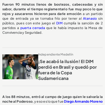
Fueron 90 minutos llenos de bostezos, cabeceadas y sin
sabor, durante el tiempo reglamentario fue muy poco lo que
rojos y azucareros hicieron para darle emoción
a un partido
que de entrada ya se tornaba frío por tener al
Atanasio
sin
público, pues con este juego el
DIM
cumplía la sanción de 2
partidos a
puerta cerrada
que le había impuesto la Mesa de
Convivencia y Seguridad.
Independiente Medellín
¡Se acabó la ilusión! El DIM
perdió en Brasil y quedó por
fuera de la Copa
Sudamericana
A los 88 minutos, entró al campo de juego quien le salvaría la
noche al Poderoso
, y eso es lo que fue
Diego Armando Moreno