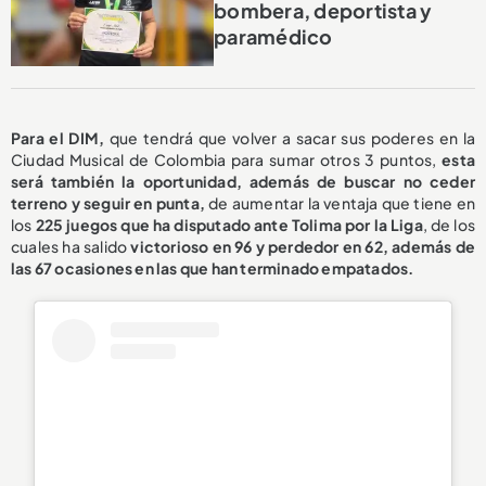
bombera, deportista y
paramédico
Para el DIM,
que tendrá que volver a sacar sus poderes en la
Ciudad Musical de Colombia para sumar otros 3 puntos,
esta
será también la oportunidad, además de buscar no ceder
terreno y seguir en punta,
de aumentar la ventaja que tiene en
los
225 juegos que ha disputado ante Tolima por la Liga
, de los
cuales ha salido
victorioso en 96
y perdedor en 62, además de
las 67 ocasiones en las que han terminado empatados.