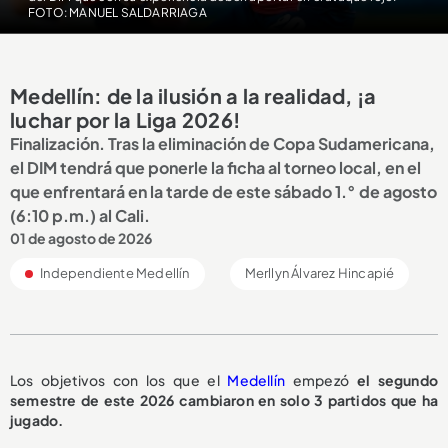
FOTO: MANUEL SALDARRIAGA
Medellín: de la ilusión a la realidad, ¡a
luchar por la Liga 2026!
Finalización. Tras la eliminación de Copa Sudamericana,
el DIM tendrá que ponerle la ficha al torneo local, en el
que enfrentará en la tarde de este sábado 1.° de agosto
(6:10 p.m.) al Cali.
01 de agosto de 2026
Independiente Medellín
Merllyn Álvarez Hincapié
Los objetivos con los que el
Medellín
empezó
el segundo
semestre de este 2026 cambiaron en solo 3 partidos que ha
jugado.