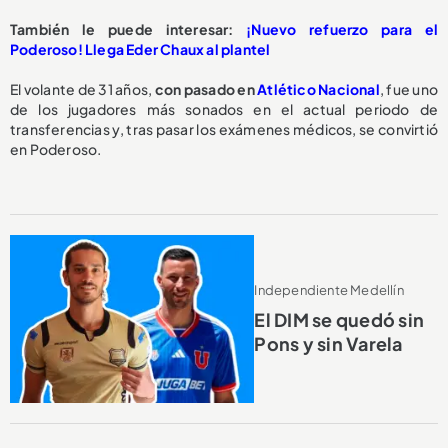
También le puede interesar:
¡Nuevo refuerzo para el
Poderoso! Llega Eder Chaux al plantel
El volante de 31 años,
con pasado en
Atlético Nacional
,
fue uno
de los jugadores más sonados en el actual periodo de
transferencias y, tras pasar los exámenes médicos, se convirtió
en Poderoso.
Independiente Medellín
El DIM se quedó sin
Pons y sin Varela