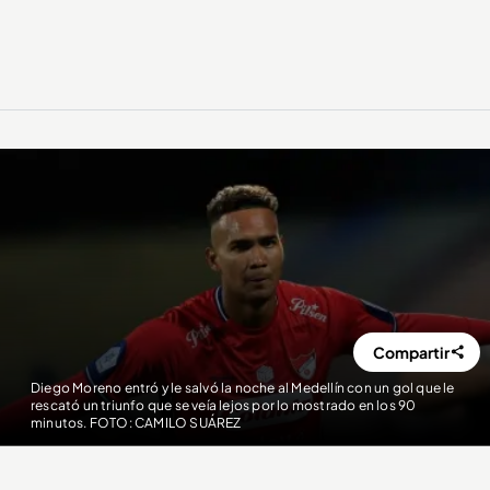
Compartir
Diego Moreno entró y le salvó la noche al Medellín con un gol que le
rescató un triunfo que se veía lejos por lo mostrado en los 90
minutos. FOTO: CAMILO SUÁREZ