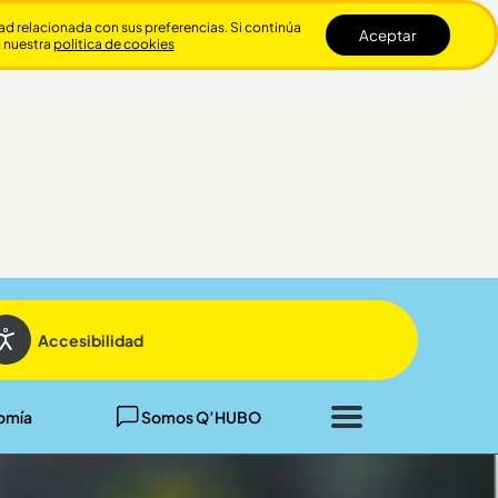
dad relacionada con sus preferencias. Si continúa
Aceptar
n nuestra
politica de cookies
Cerrar
Accesibilidad
omía
Somos Q’HUBO