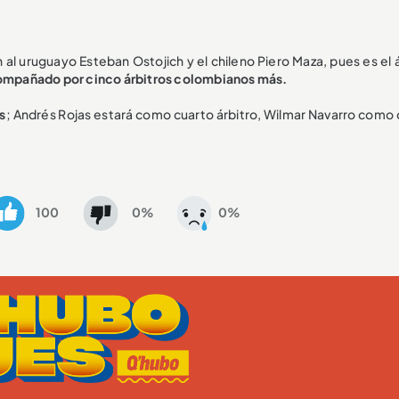
 al uruguayo Esteban Ostojich y el chileno Piero Maza, pues es el 
ompañado por cinco árbitros colombianos más.
s
; Andrés Rojas estará como cuarto árbitro, Wilmar Navarro como 
100
0%
0%