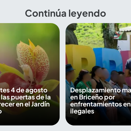
Continúa leyendo
tes 4 de agosto
Desplazamiento ma
 las puertas de la
en Briceño por
recer en el Jardín
enfrentamientos en
o
ilegales