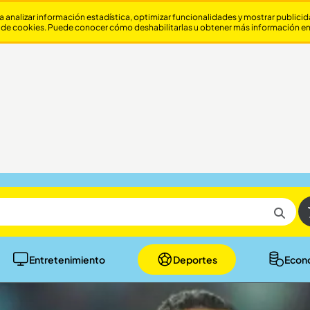
a analizar información estadística, optimizar funcionalidades y mostrar publici
 de cookies. Puede conocer cómo deshabilitarlas u obtener más información e
Entretenimiento
Deportes
Econ