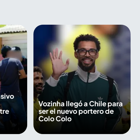
sivo
Vozinha llegó a Chile para
tre
ser el nuevo portero de
Colo Colo