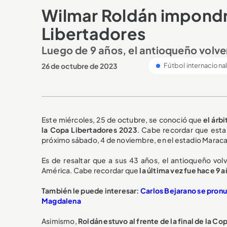
Wilmar Roldán impondrá 
Libertadores
Luego de 9 años, el antioqueño volver
26 de octubre de 2023
Fútbol internaciona
Este miércoles, 25 de octubre, se conoció que
el árbi
la Copa Libertadores 2023
. Cabe recordar que esta 
próximo sábado, 4 de noviembre, en el estadio Maracan
Es de resaltar que a sus 43 años, el antioqueño vol
América. Cabe recordar que
la última vez fue hace 9 
También le puede interesar:
Carlos Bejarano se pronu
Magdalena
Asimismo,
Roldán estuvo al frente de la final de la 