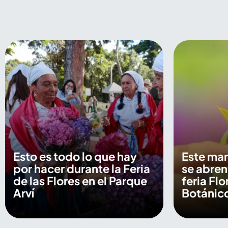
Esto es todo lo que hay
Este mar
por hacer durante la Feria
se abren
de las Flores en el Parque
feria Flo
Arví
Botánic