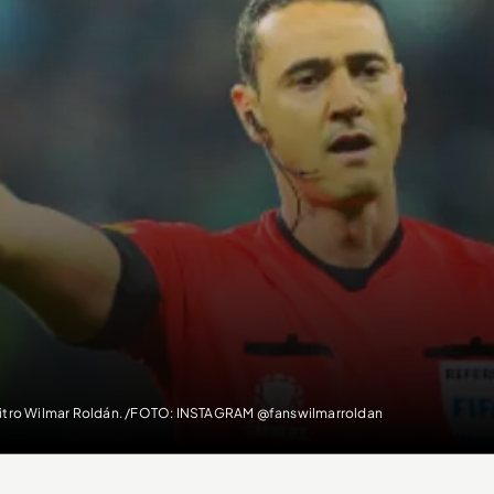
itro Wilmar Roldán. /FOTO: INSTAGRAM @fanswilmarroldan