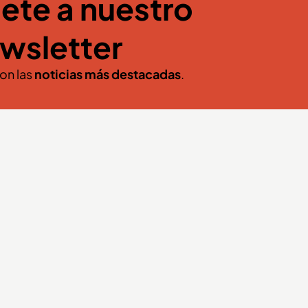
ete a nuestro
wsletter
con las
noticias más destacadas
.