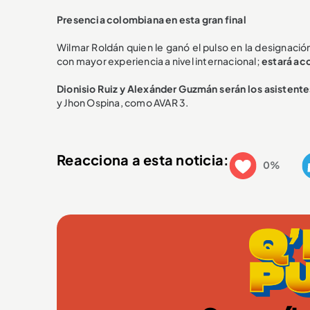
Presencia colombiana en esta gran final
Wilmar Roldán quien le ganó el pulso en la designación
con mayor experiencia a nivel internacional;
estará ac
Dionisio Ruiz y Alexánder Guzmán serán los asistente
y Jhon Ospina, como AVAR 3.
Reacciona a esta noticia:
0%